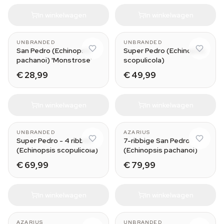
In winkelwagen
In winkelwagen
UNBRANDED
UNBRANDED
San Pedro (Echinopsis
Super Pedro (Echinopsis
pachanoi) 'Monstrose'
scopulicola)
€ 28,99
€ 49,99
In winkelwagen
In winkelwagen
Large (50-60 cm)
UNBRANDED
AZARIUS
Super Pedro - 4 ribben
7-ribbige San Pedro
(Echinopsis scopulicola)
(Echinopsis pachanoi)
€ 69,99
€ 79,99
In winkelwagen
In winkelwagen
AZARIUS
UNBRANDED