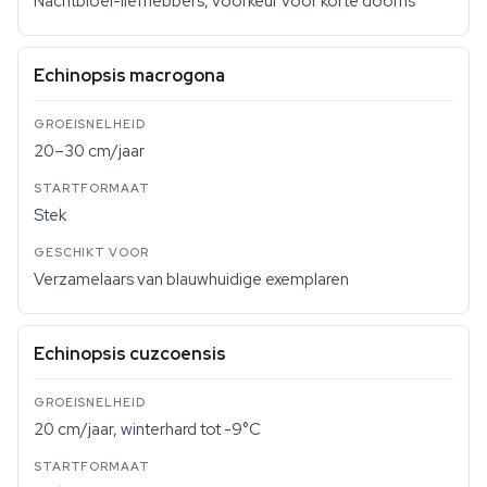
Nachtbloei-liefhebbers, voorkeur voor korte doorns
Echinopsis macrogona
20–30 cm/jaar
Stek
Verzamelaars van blauwhuidige exemplaren
Echinopsis cuzcoensis
20 cm/jaar, winterhard tot -9°C