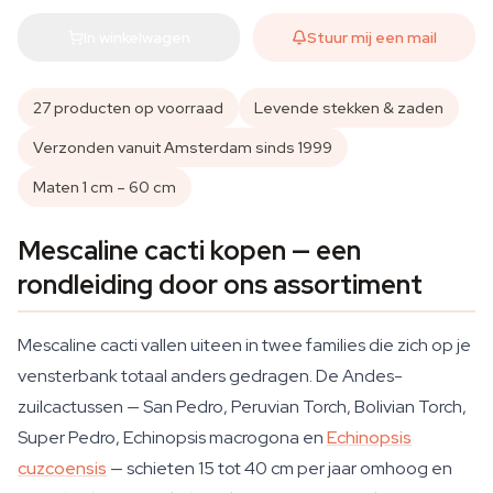
In winkelwagen
Stuur mij een mail
27 producten op voorraad
Levende stekken & zaden
Verzonden vanuit Amsterdam sinds 1999
Maten 1 cm – 60 cm
Mescaline cacti kopen — een
rondleiding door ons assortiment
Mescaline cacti vallen uiteen in twee families die zich op je
vensterbank totaal anders gedragen. De Andes-
zuilcactussen — San Pedro, Peruvian Torch, Bolivian Torch,
Super Pedro, Echinopsis macrogona en
Echinopsis
cuzcoensis
— schieten 15 tot 40 cm per jaar omhoog en