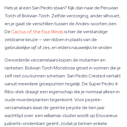
Heb je al een San Pedro staan? Kijk dan naar de Peruvian
Torch of Bolivian Torch. Zelfde verzorging, ander silhouet,
en je gaat de verschillen tussen de Andes-soorten zien.
De
Cactus of the Four Winds
is hier de verstandige
zeldzame keuze — vier ribben in plaats van de
gebruikelijke vijf of zes, en elders nauwelijks te vinden.
Gevorderde verzamelaars kopen de mutanten en
rariteiten. Bolivian Torch Monstrose groeit in vormen die je
zelf niet zou kunnen schetsen. San Pedro Crested vertakt
vanuit meerdere groeipunten tegelijk. De Super Pedro 4
Ribs-stek draagt een eigenschap die je normaal alleen in
oude moederplanten tegenkomt. Voor peyote-
verzamelaars slaat de geënte peyote de tien jaar
wachttijd over: een williamsii-cluster wordt op Eriocereus
jusbertii-onderstam geënt, zodat je binnen enkele