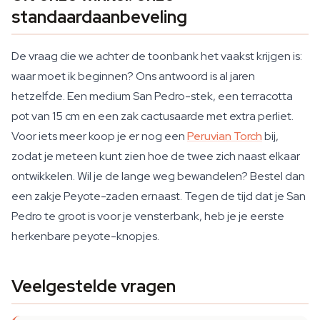
standaardaanbeveling
De vraag die we achter de toonbank het vaakst krijgen is:
waar moet ik beginnen? Ons antwoord is al jaren
hetzelfde. Een medium San Pedro-stek, een terracotta
pot van 15 cm en een zak cactusaarde met extra perliet.
Voor iets meer koop je er nog een
Peruvian Torch
bij,
zodat je meteen kunt zien hoe de twee zich naast elkaar
ontwikkelen. Wil je de lange weg bewandelen? Bestel dan
een zakje Peyote-zaden ernaast. Tegen de tijd dat je San
Pedro te groot is voor je vensterbank, heb je je eerste
herkenbare peyote-knopjes.
Veelgestelde vragen