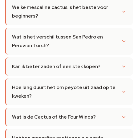
Welke mescaline cactus is het beste voor
beginners?
Wat is het verschil tussen San Pedro en
Peruvian Torch?
Kan ik beter zaden of een stek kopen?
Hoe lang duurt het om peyote uit zaad op te
kweken?
Wat is de Cactus of the Four Winds?
Hebben mescaline cacti speciale aarde