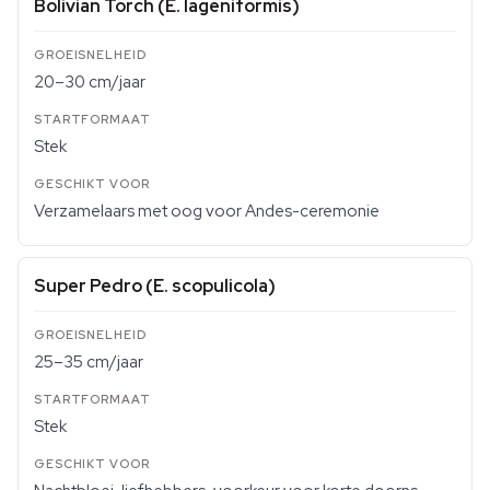
Bolivian Torch (E. lageniformis)
20–30 cm/jaar
Stek
Verzamelaars met oog voor Andes-ceremonie
Super Pedro (E. scopulicola)
25–35 cm/jaar
Stek