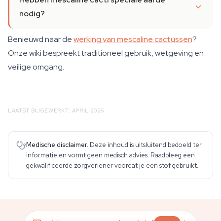
nodig?
Benieuwd naar de
werking van mescaline cactussen
?
Onze wiki bespreekt traditioneel gebruik, wetgeving en
veilige omgang.
LAATST BIJGEWERKT: APRIL 2026
Medische disclaimer.
Deze inhoud is uitsluitend bedoeld ter
informatie en vormt geen medisch advies. Raadpleeg een
gekwalificeerde zorgverlener voordat je een stof gebruikt.