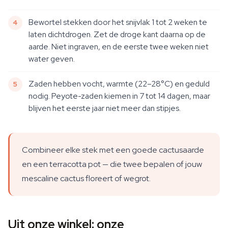
Bewortel stekken door het snijvlak 1 tot 2 weken te
laten dichtdrogen. Zet de droge kant daarna op de
aarde. Niet ingraven, en de eerste twee weken niet
water geven.
Zaden hebben vocht, warmte (22–28°C) en geduld
nodig. Peyote-zaden kiemen in 7 tot 14 dagen, maar
blijven het eerste jaar niet meer dan stipjes.
Combineer elke stek met een goede cactusaarde
en een terracotta pot — die twee bepalen of jouw
mescaline cactus floreert of wegrot.
Uit onze winkel: onze