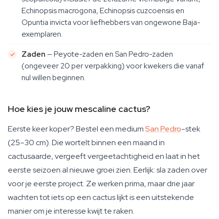
Echinopsis macrogona, Echinopsis cuzcoensis en
Opuntia invicta voor liefhebbers van ongewone Baja-
exemplaren.
Zaden
— Peyote-zaden en San Pedro-zaden
(ongeveer 20 per verpakking) voor kwekers die vanaf
nul willen beginnen.
Hoe kies je jouw mescaline cactus?
Eerste keer koper? Bestel een medium
San Pedro
-stek
(25–30 cm). Die wortelt binnen een maand in
cactusaarde, vergeeft vergeetachtigheid en laat in het
eerste seizoen al nieuwe groei zien. Eerlijk: sla zaden over
voor je eerste project. Ze werken prima, maar drie jaar
wachten tot iets op een cactus lijkt is een uitstekende
manier om je interesse kwijt te raken.