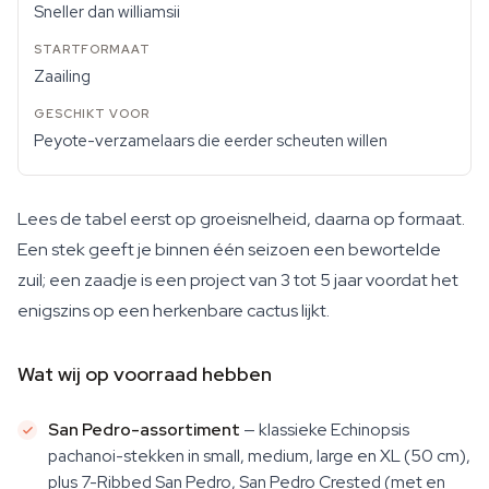
Sneller dan williamsii
Zaailing
Peyote-verzamelaars die eerder scheuten willen
Lees de tabel eerst op groeisnelheid, daarna op formaat.
Een stek geeft je binnen één seizoen een bewortelde
zuil; een zaadje is een project van 3 tot 5 jaar voordat het
enigszins op een herkenbare cactus lijkt.
Wat wij op voorraad hebben
San Pedro-assortiment
— klassieke Echinopsis
pachanoi-stekken in small, medium, large en XL (50 cm),
plus 7-Ribbed San Pedro, San Pedro Crested (met en