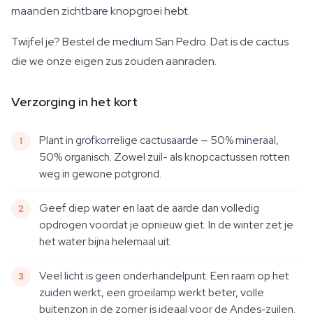
maanden zichtbare knopgroei hebt.
Twijfel je? Bestel de medium San Pedro. Dat is de cactus
die we onze eigen zus zouden aanraden.
Verzorging in het kort
Plant in grofkorrelige cactusaarde — 50% mineraal,
50% organisch. Zowel zuil- als knopcactussen rotten
weg in gewone potgrond.
Geef diep water en laat de aarde dan volledig
opdrogen voordat je opnieuw giet. In de winter zet je
het water bijna helemaal uit.
Veel licht is geen onderhandelpunt. Een raam op het
zuiden werkt, een groeilamp werkt beter, volle
buitenzon in de zomer is ideaal voor de Andes-zuilen.