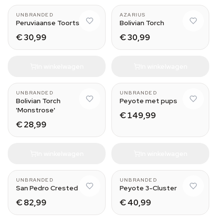
UNBRANDED
AZARIUS
Peruviaanse Toorts
Bolivian Torch
€ 30,99
€ 30,99
In winkelwagen
In winkelwagen
B
15-17 cm
UNBRANDED
UNBRANDED
Bolivian Torch
Peyote met pups
'Monstrose'
€ 149,99
€ 28,99
In winkelwagen
In winkelwagen
Stemmed
UNBRANDED
UNBRANDED
San Pedro Crested
Peyote 3-Cluster
€ 82,99
€ 40,99