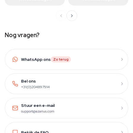
Nog vragen?
WhatsApp ons
Zo terug
Bel ons
+31(0)204897914
Stuur een e-mail
support@azarius.com
Bekijk de FAQ