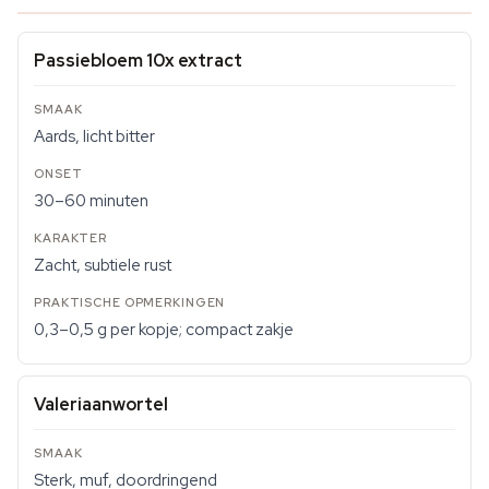
Passiebloem 10x extract
Aards, licht bitter
30–60 minuten
Zacht, subtiele rust
0,3–0,5 g per kopje; compact zakje
Valeriaanwortel
Sterk, muf, doordringend