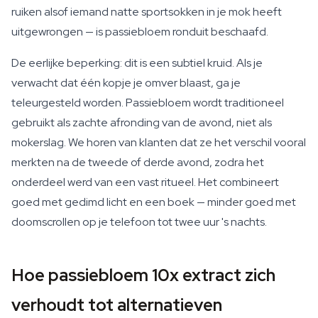
ruiken alsof iemand natte sportsokken in je mok heeft
uitgewrongen — is passiebloem ronduit beschaafd.
De eerlijke beperking: dit is een subtiel kruid. Als je
verwacht dat één kopje je omver blaast, ga je
teleurgesteld worden. Passiebloem wordt traditioneel
gebruikt als zachte afronding van de avond, niet als
mokerslag. We horen van klanten dat ze het verschil vooral
merkten na de tweede of derde avond, zodra het
onderdeel werd van een vast ritueel. Het combineert
goed met gedimd licht en een boek — minder goed met
doomscrollen op je telefoon tot twee uur 's nachts.
Hoe passiebloem 10x extract zich
verhoudt tot alternatieven