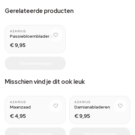
Gerelateerde producten
AZARIUS
Passiebloembladeren
€ 9,95
In winkelwagen
Misschien vind je dit ook leuk
AZARIUS
AZARIUS
Maanzaad
Damianabladeren
€ 4,95
€ 9,95
In winkelwagen
In winkelwagen