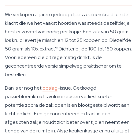
We verkopen al jaren gedroogd passiebloemkruid, en de
klacht die we het vaakst hoorden was steeds dezelfde: je
hebt er zoveel van nodig per kopje. Een zak van 50 gram
los kruid levert je misschien 12 tot 25 koppen op. Diezelfde
50 gram als 10x extract? Dichter bij de 100 tot 160 koppen.
Voor iedereen die dit regelmatig drinkt, is de
geconcentreerde versie simpelweg praktischer om te
bestellen.
Dan is er nog het
opslag
-issue. Gedroogd
passiebloemkruid is volumineus en verliest sneller
potentie zodra de zak open is en blootgesteld wordt aan
lucht en licht. Een geconcentreerd extract in een
afgesloten zakje houdt zich beter over tijd en neemt een
tiende van de ruimte in. Als je keukenkastje er nu al uitziet