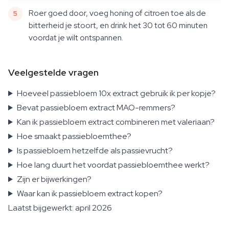
Roer goed door, voeg honing of citroen toe als de
bitterheid je stoort, en drink het 30 tot 60 minuten
voordat je wilt ontspannen.
Veelgestelde vragen
Hoeveel passiebloem 10x extract gebruik ik per kopje?
Bevat passiebloem extract MAO-remmers?
Kan ik passiebloem extract combineren met valeriaan?
Hoe smaakt passiebloemthee?
Is passiebloem hetzelfde als passievrucht?
Hoe lang duurt het voordat passiebloemthee werkt?
Zijn er bijwerkingen?
Waar kan ik passiebloem extract kopen?
Laatst bijgewerkt: april 2026