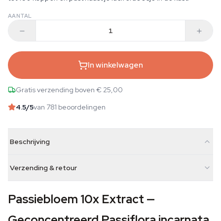
AANTAL
In winkelwagen
Gratis verzending boven € 25,00
4.5
/5
van 781 beoordelingen
Beschrijving
Verzending & retour
Passiebloem 10x Extract —
Geconcentreerd Passiflora incarnata