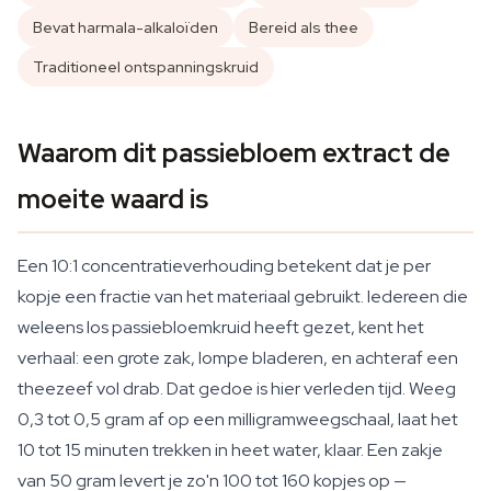
Bevat harmala-alkaloïden
Bereid als thee
Traditioneel ontspanningskruid
Waarom dit passiebloem extract de
moeite waard is
Een 10:1 concentratieverhouding betekent dat je per
kopje een fractie van het materiaal gebruikt. Iedereen die
weleens los passiebloemkruid heeft gezet, kent het
verhaal: een grote zak, lompe bladeren, en achteraf een
theezeef vol drab. Dat gedoe is hier verleden tijd. Weeg
0,3 tot 0,5 gram af op een milligramweegschaal, laat het
10 tot 15 minuten trekken in heet water, klaar. Een zakje
van 50 gram levert je zo'n 100 tot 160 kopjes op —