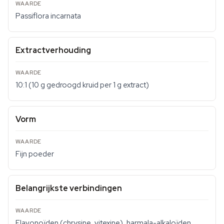
Passiflora incarnata
Extractverhouding
10:1 (10 g gedroogd kruid per 1 g extract)
Vorm
Fijn poeder
Belangrijkste verbindingen
Flavonoïden (chrysine, vitexine), harmala-alkaloïden