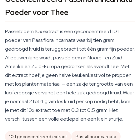
Poeder voor Thee
Passiebloem 10x extract is een geconcentreerd 10:1
poeder van
Passiflora incarnata
waarbij tien gram
gedroogd kruid is teruggebracht tot één gram fijn poeder.
Al eeuwenlang wordt passiebloem in Noord- en Zuid-
Amerika en Zuid-Europa gedronken als avondthee. Met
dit extract hoef je geen halve keukenkast vol te proppen
met los plantenmateriaal — een zakje ter grootte van een
luciferdoosje vervangt een hele zak gedroogd kruid. Waar
je normaal 2 tot 4 gram los kruid per kop nodig hebt, kom
je met dit 10x extract toe met 0,3 tot 0,5 gram. Het
verschil tussen een volle eetlepel en een klein snufje.
10:1 geconcentreerd extract
Passiflora incarnata