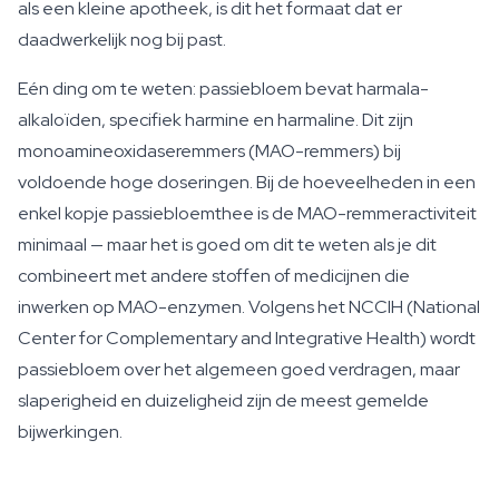
als een kleine apotheek, is dit het formaat dat er
daadwerkelijk nog bij past.
Eén ding om te weten: passiebloem bevat harmala-
alkaloïden, specifiek harmine en harmaline. Dit zijn
monoamineoxidaseremmers (MAO-remmers) bij
voldoende hoge doseringen. Bij de hoeveelheden in een
enkel kopje passiebloemthee is de MAO-remmeractiviteit
minimaal — maar het is goed om dit te weten als je dit
combineert met andere stoffen of medicijnen die
inwerken op MAO-enzymen. Volgens het NCCIH (National
Center for Complementary and Integrative Health) wordt
passiebloem over het algemeen goed verdragen, maar
slaperigheid en duizeligheid zijn de meest gemelde
bijwerkingen.