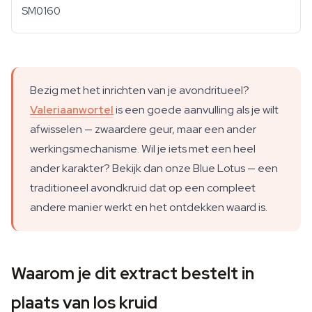
SM0160
Bezig met het inrichten van je avondritueel?
Valeriaanwortel
is een goede aanvulling als je wilt
afwisselen — zwaardere geur, maar een ander
werkingsmechanisme. Wil je iets met een heel
ander karakter? Bekijk dan onze Blue Lotus — een
traditioneel avondkruid dat op een compleet
andere manier werkt en het ontdekken waard is.
Waarom je dit extract bestelt in
plaats van los kruid