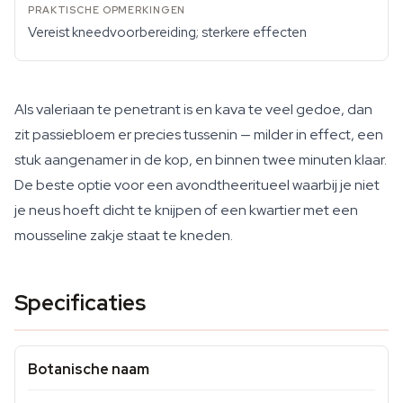
Vereist kneedvoorbereiding; sterkere effecten
Als valeriaan te penetrant is en kava te veel gedoe, dan
zit passiebloem er precies tussenin — milder in effect, een
stuk aangenamer in de kop, en binnen twee minuten klaar.
De beste optie voor een avondtheeritueel waarbij je niet
je neus hoeft dicht te knijpen of een kwartier met een
mousseline zakje staat te kneden.
Specificaties
Botanische naam