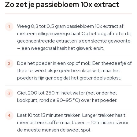
Zo zet je passiebloem 10x extract
Weeg 0,3 tot 0,5 gram passiebloem 10x extract af
met een milligramweegschaal. Op het oog afmeten bij
geconcentreerde extracten is een slechte gewoonte
— een weegschaal haalt het giswerk eruit.
Doe het poeder in een kop of mok. Een theezeefje of
thee-ei werkt als je geen bezinksel wilt, maar het
poeder is fijn genoeg dat het grotendeels oplost.
Giet 200 tot 250 ml heet water (net onder het
kookpunt, rond de 90–95 °C) over het poeder.
Laat 10 tot 15 minuten trekken. Langer trekken haalt
meer bittere stoffen naar boven — 10 minuten is voor
de meeste mensen de sweet spot.