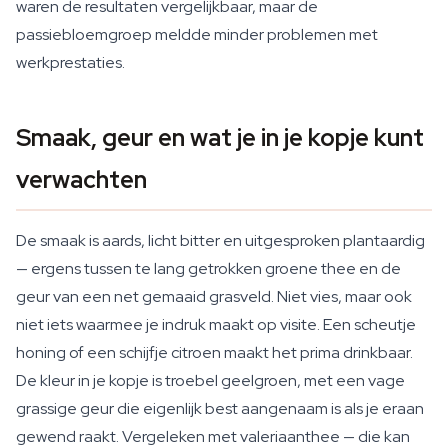
waren de resultaten vergelijkbaar, maar de
passiebloemgroep meldde minder problemen met
werkprestaties.
Smaak, geur en wat je in je kopje kunt
verwachten
De smaak is aards, licht bitter en uitgesproken plantaardig
— ergens tussen te lang getrokken groene thee en de
geur van een net gemaaid grasveld. Niet vies, maar ook
niet iets waarmee je indruk maakt op visite. Een scheutje
honing of een schijfje citroen maakt het prima drinkbaar.
De kleur in je kopje is troebel geelgroen, met een vage
grassige geur die eigenlijk best aangenaam is als je eraan
gewend raakt. Vergeleken met valeriaanthee — die kan