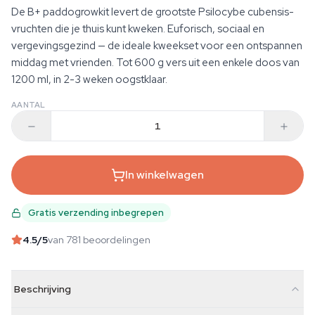
De B+ paddogrowkit levert de grootste Psilocybe cubensis-
vruchten die je thuis kunt kweken. Euforisch, sociaal en
vergevingsgezind — de ideale kweekset voor een ontspannen
middag met vrienden. Tot 600 g vers uit een enkele doos van
1200 ml, in 2-3 weken oogstklaar.
AANTAL
In winkelwagen
Gratis verzending inbegrepen
4.5
/5
van 781 beoordelingen
Beschrijving