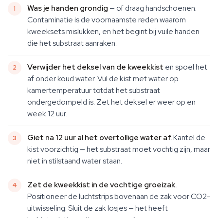
Was je handen grondig
— of draag handschoenen.
Contaminatie is de voornaamste reden waarom
kweeksets mislukken, en het begint bij vuile handen
die het substraat aanraken.
Verwijder het deksel van de kweekkist
en spoel het
af onder koud water. Vul de kist met water op
kamertemperatuur totdat het substraat
ondergedompeld is. Zet het deksel er weer op en
week 12 uur.
Giet na 12 uur al het overtollige water af.
Kantel de
kist voorzichtig — het substraat moet vochtig zijn, maar
niet in stilstaand water staan.
Zet de kweekkist in de vochtige groeizak.
Positioneer de luchtstrips bovenaan de zak voor CO2-
uitwisseling. Sluit de zak losjes — het heeft