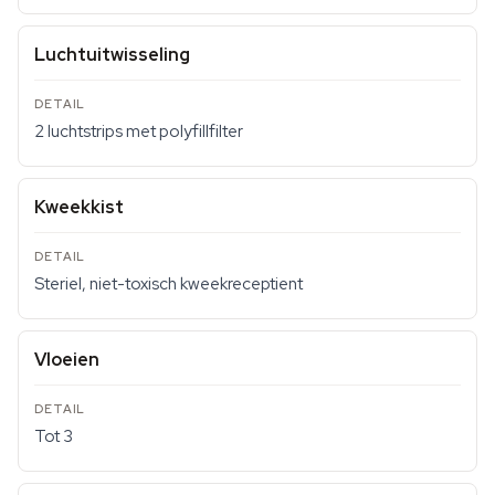
Luchtuitwisseling
2 luchtstrips met polyfillfilter
Kweekkist
Steriel, niet-toxisch kweekreceptient
Vloeien
Tot 3