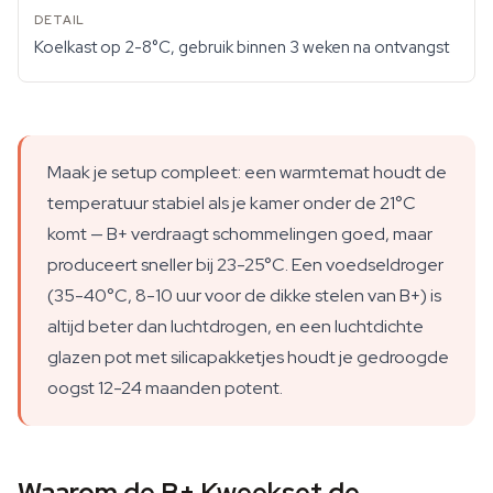
Koelkast op 2-8°C, gebruik binnen 3 weken na ontvangst
Maak je setup compleet: een warmtemat houdt de
temperatuur stabiel als je kamer onder de 21°C
komt — B+ verdraagt schommelingen goed, maar
produceert sneller bij 23-25°C. Een voedseldroger
(35-40°C, 8-10 uur voor de dikke stelen van B+) is
altijd beter dan luchtdrogen, en een luchtdichte
glazen pot met silicapakketjes houdt je gedroogde
oogst 12-24 maanden potent.
Waarom de B+ Kweekset de