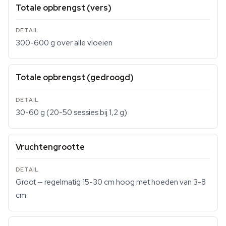
Totale opbrengst (vers)
300-600 g over alle vloeien
Totale opbrengst (gedroogd)
30-60 g (20-50 sessies bij 1,2 g)
Vruchtengrootte
Groot — regelmatig 15-30 cm hoog met hoeden van 3-8
cm