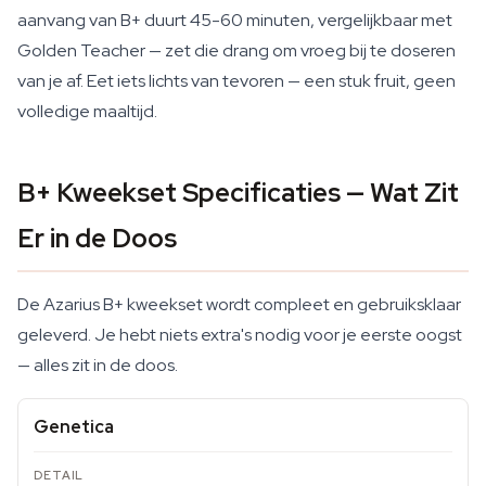
aanvang van B+ duurt 45-60 minuten, vergelijkbaar met
Golden Teacher — zet die drang om vroeg bij te doseren
van je af. Eet iets lichts van tevoren — een stuk fruit, geen
volledige maaltijd.
B+ Kweekset Specificaties — Wat Zit
Er in de Doos
De Azarius B+ kweekset wordt compleet en gebruiksklaar
geleverd. Je hebt niets extra's nodig voor je eerste oogst
— alles zit in de doos.
Genetica