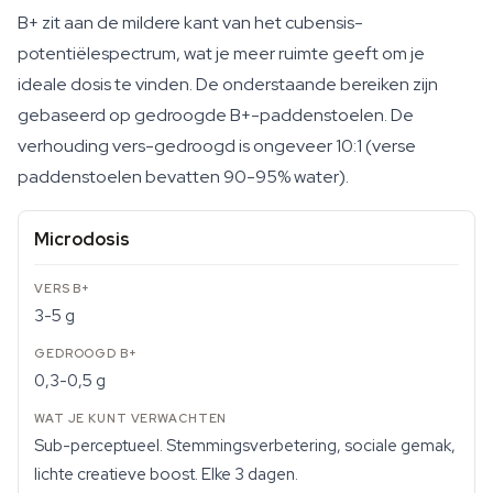
B+ zit aan de mildere kant van het cubensis-
potentiëlespectrum, wat je meer ruimte geeft om je
ideale dosis te vinden. De onderstaande bereiken zijn
gebaseerd op gedroogde B+-paddenstoelen. De
verhouding vers-gedroogd is ongeveer 10:1 (verse
paddenstoelen bevatten 90-95% water).
Microdosis
3-5 g
0,3-0,5 g
Sub-perceptueel. Stemmingsverbetering, sociale gemak,
lichte creatieve boost. Elke 3 dagen.