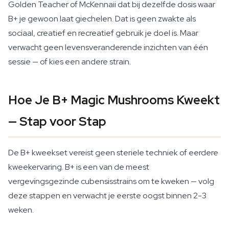
Golden Teacher of McKennaii dat bij dezelfde dosis waar
B+ je gewoon laat giechelen. Dat is geen zwakte als
sociaal, creatief en recreatief gebruik je doel is. Maar
verwacht geen levensveranderende inzichten van één
sessie — of kies een andere strain.
Hoe Je B+ Magic Mushrooms Kweekt
— Stap voor Stap
De B+ kweekset vereist geen steriele techniek of eerdere
kweekervaring. B+ is een van de meest
vergevingsgezinde cubensisstrains om te kweken — volg
deze stappen en verwacht je eerste oogst binnen 2-3
weken.