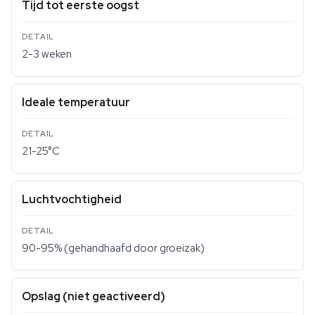
Tijd tot eerste oogst
2-3 weken
Ideale temperatuur
21-25°C
Luchtvochtigheid
90-95% (gehandhaafd door groeizak)
Opslag (niet geactiveerd)