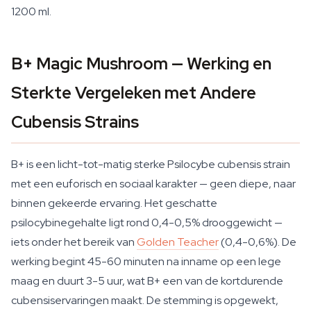
1200 ml.
B+ Magic Mushroom — Werking en
Sterkte Vergeleken met Andere
Cubensis Strains
B+ is een licht-tot-matig sterke Psilocybe cubensis strain
met een euforisch en sociaal karakter — geen diepe, naar
binnen gekeerde ervaring. Het geschatte
psilocybinegehalte ligt rond 0,4-0,5% drooggewicht —
iets onder het bereik van
Golden Teacher
(0,4-0,6%). De
werking begint 45-60 minuten na inname op een lege
maag en duurt 3-5 uur, wat B+ een van de kortdurende
cubensiservaringen maakt. De stemming is opgewekt,