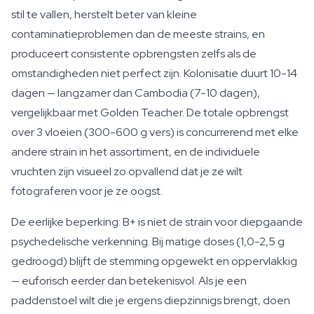
stil te vallen, herstelt beter van kleine
contaminatieproblemen dan de meeste strains, en
produceert consistente opbrengsten zelfs als de
omstandigheden niet perfect zijn. Kolonisatie duurt 10-14
dagen — langzamer dan Cambodia (7-10 dagen),
vergelijkbaar met Golden Teacher. De totale opbrengst
over 3 vloeien (300-600 g vers) is concurrerend met elke
andere strain in het assortiment, en de individuele
vruchten zijn visueel zo opvallend dat je ze wilt
fotograferen voor je ze oogst.
De eerlijke beperking: B+ is niet de strain voor diepgaande
psychedelische verkenning. Bij matige doses (1,0-2,5 g
gedroogd) blijft de stemming opgewekt en oppervlakkig
— euforisch eerder dan betekenisvol. Als je een
paddenstoel wilt die je ergens diepzinnigs brengt, doen