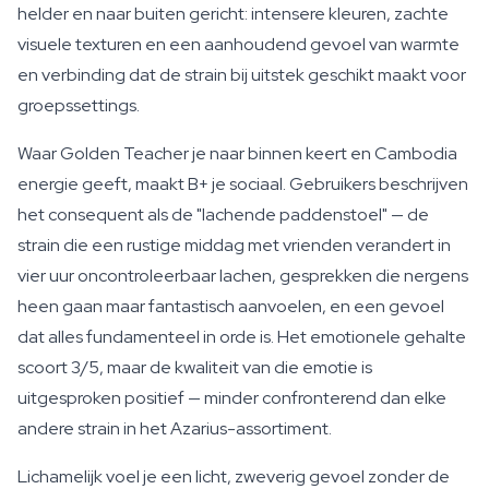
helder en naar buiten gericht: intensere kleuren, zachte
visuele texturen en een aanhoudend gevoel van warmte
en verbinding dat de strain bij uitstek geschikt maakt voor
groepssettings.
Waar Golden Teacher je naar binnen keert en Cambodia
energie geeft, maakt B+ je sociaal. Gebruikers beschrijven
het consequent als de "lachende paddenstoel" — de
strain die een rustige middag met vrienden verandert in
vier uur oncontroleerbaar lachen, gesprekken die nergens
heen gaan maar fantastisch aanvoelen, en een gevoel
dat alles fundamenteel in orde is. Het emotionele gehalte
scoort 3/5, maar de kwaliteit van die emotie is
uitgesproken positief — minder confronterend dan elke
andere strain in het Azarius-assortiment.
Lichamelijk voel je een licht, zweverig gevoel zonder de