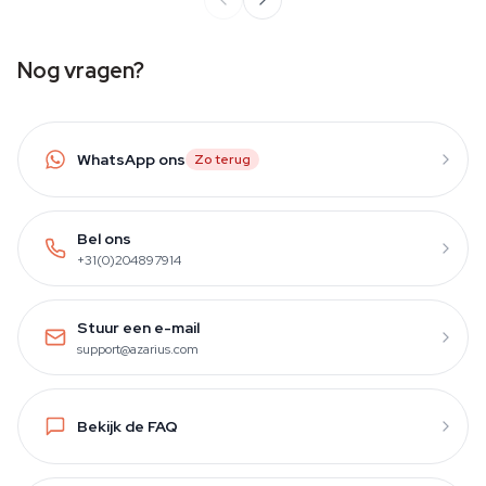
Nog vragen?
WhatsApp ons
Zo terug
Bel ons
+31(0)204897914
Stuur een e-mail
support@azarius.com
Bekijk de FAQ