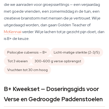
die we aanraden voor groepssettings — een verjaardag
met goede vrienden, een zomermiddag in de tuin, een
creatieve brainstorm met mensen die je vertrouwt. Wil je
uitgedaagd worden, dan gaan Golden Teacher of
McKennaii
verder. Wil je lachen tot je gezicht pijn doet, dan
is B+ de keuze.
Psilocybe cubensis — B+
Licht-matige sterkte (2-3/5)
Tot 3 vloeien
300-600 g verse opbrengst
Vruchten tot 30 cm hoog
B+ Kweekset — Doseringsgids voor
Verse en Gedroogde Paddenstoelen