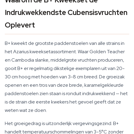
Indrukwekkendste Cubensisvruchten
Oplevert
B+ kweekt de grootste paddenstoelen van alle strains in
het Azarius kweeksetassortiment. Waar Golden Teacher
en Cambodia slanke, middelgrote vruchten produceren,
gooit B+ er regelmatig dikstelige exemplaren uit van 20-
30 cm hoog met hoeden van 3-8 cm breed. De groeizak
openen en een tros van deze brede, karamelgekleurde
paddenstoelen zien staan is ronduit indrukwekkend — het
is de strain die eerste kwekers het gevoel geeft dat ze
weten wat ze doen.
Het groeigedrag is uitzonderlijk vergevingsgezind. B+
handelt temperatuurschommelingen van 3-5°C zonder