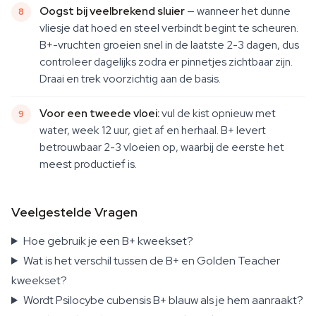
Oogst bij veelbrekend sluier
— wanneer het dunne
vliesje dat hoed en steel verbindt begint te scheuren.
B+-vruchten groeien snel in de laatste 2-3 dagen, dus
controleer dagelijks zodra er pinnetjes zichtbaar zijn.
Draai en trek voorzichtig aan de basis.
Voor een tweede vloei:
vul de kist opnieuw met
water, week 12 uur, giet af en herhaal. B+ levert
betrouwbaar 2-3 vloeien op, waarbij de eerste het
meest productief is.
Veelgestelde Vragen
Hoe gebruik je een B+ kweekset?
Wat is het verschil tussen de B+ en Golden Teacher
kweekset?
Wordt Psilocybe cubensis B+ blauw als je hem aanraakt?