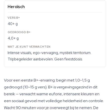
Heroïsch
40+ g
4,0+ g
Intense visuals, ego-vervaging, mystiek territorium.
Tripbegeleider aanbevolen. Geen feestdosis.
Voor een eerste B+-ervaring: begin met 1,0-1,5 g
gedroogd (10-15 g vers). B+ is vergevingsgezind in dit
bereik — verwacht warme euforie, intensere kleuren en
een sociaal gevoel met volledige helderheid en controle.
Wacht 90 minuten voor je overweegt bij te nemen. De