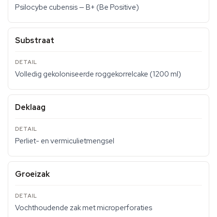
Psilocybe cubensis — B+ (Be Positive)
Substraat
Volledig gekoloniseerde roggekorrelcake (1200 ml)
Deklaag
Perliet- en vermiculietmengsel
Groeizak
Vochthoudende zak met microperforaties