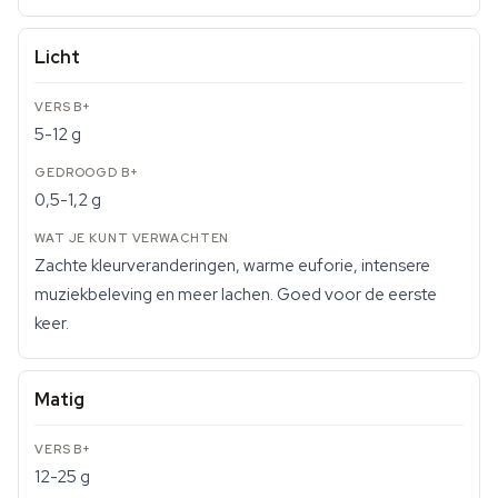
Licht
5-12 g
0,5-1,2 g
Zachte kleurveranderingen, warme euforie, intensere
muziekbeleving en meer lachen. Goed voor de eerste
keer.
Matig
12-25 g