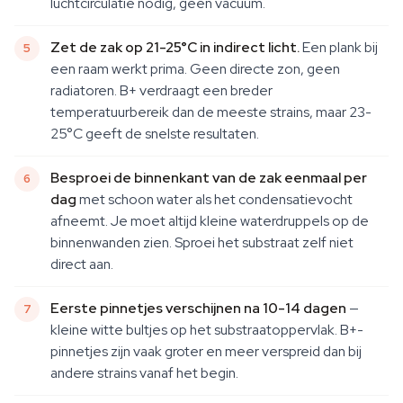
luchtcirculatie nodig, geen vacuüm.
Zet de zak op 21-25°C in indirect licht.
Een plank bij
een raam werkt prima. Geen directe zon, geen
radiatoren. B+ verdraagt een breder
temperatuurbereik dan de meeste strains, maar 23-
25°C geeft de snelste resultaten.
Besproei de binnenkant van de zak eenmaal per
dag
met schoon water als het condensatievocht
afneemt. Je moet altijd kleine waterdruppels op de
binnenwanden zien. Sproei het substraat zelf niet
direct aan.
Eerste pinnetjes verschijnen na 10-14 dagen
—
kleine witte bultjes op het substraatoppervlak. B+-
pinnetjes zijn vaak groter en meer verspreid dan bij
andere strains vanaf het begin.