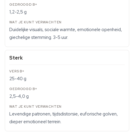
1,2-2,5 g
Duidelijke visuals, sociale warmte, emotionele openheid,
giechelige stemming. 3-5 uur.
Sterk
25-40 g
2,5-4,0 g
Levendige patronen, tijdsdistorsie, euforische golven,
dieper emotioneel terrein.