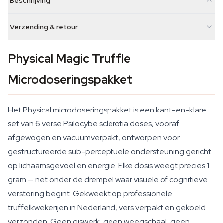
Beschrijving
Verzending & retour
Physical Magic Truffle
Microdoseringspakket
Het Physical microdoseringspakket is een kant-en-klare
set van 6 verse Psilocybe sclerotia doses, vooraf
afgewogen en vacuumverpakt, ontworpen voor
gestructureerde sub-perceptuele ondersteuning gericht
op lichaamsgevoel en energie. Elke dosis weegt precies 1
gram — net onder de drempel waar visuele of cognitieve
verstoring begint. Gekweekt op professionele
truffelkwekerijen in Nederland, vers verpakt en gekoeld
verzonden. Geen giswerk, geen weegschaal, geen