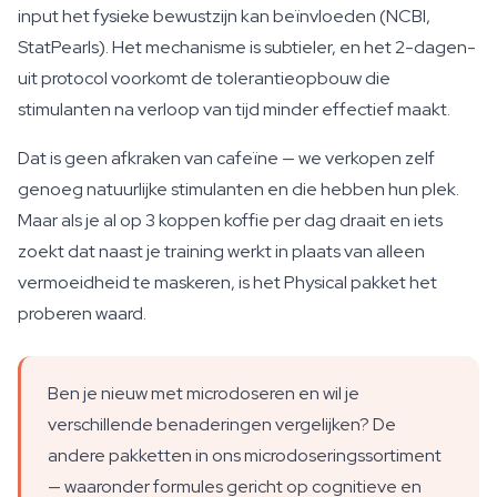
input het fysieke bewustzijn kan beïnvloeden (NCBI,
StatPearls). Het mechanisme is subtieler, en het 2-dagen-
uit protocol voorkomt de tolerantieopbouw die
stimulanten na verloop van tijd minder effectief maakt.
Dat is geen afkraken van cafeïne — we verkopen zelf
genoeg natuurlijke stimulanten en die hebben hun plek.
Maar als je al op 3 koppen koffie per dag draait en iets
zoekt dat naast je training werkt in plaats van alleen
vermoeidheid te maskeren, is het Physical pakket het
proberen waard.
Ben je nieuw met microdoseren en wil je
verschillende benaderingen vergelijken? De
andere pakketten in ons microdoseringssortiment
— waaronder formules gericht op cognitieve en