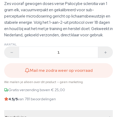
Zes vooraf gewogen doses verse Psilocybe sclerotia van 1
gram elk, vacuumverpakt en gekalibreerd voor sub-
perceptuele microdosering gericht op lichaamsbewustzijn en
stabiele energie. Volg het 1-aan-2-uit protocol over 18 dagen
en houd bij wat het met je training en herstel doet. Gekweekt in
Nederland, gekoeld verzonden, direct klaar voor gebruik.
AANTAL
Mail me zodra weer op voorraad
We mailen je alleen over dit product — geen marketing.
Gratis verzending boven € 25,00
4.5
/5
van 781 beoordelingen