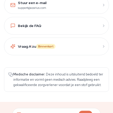
Stuur een e-mail
support@azarius.com
Bekijk de FAQ
Vraag A
i
zu
Binnenkort
Medische disclaimer.
Deze inhoud is uitsluitend bedoeld ter
informatie en vormt geen medisch advies. Raadpleeg een
gekwalificeerde zorgverlener voordat je een stof gebruikt.