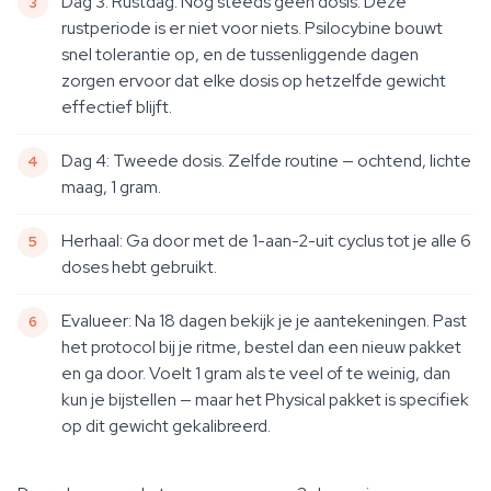
Dag 3: Rustdag. Nog steeds geen dosis. Deze
rustperiode is er niet voor niets. Psilocybine bouwt
snel tolerantie op, en de tussenliggende dagen
zorgen ervoor dat elke dosis op hetzelfde gewicht
effectief blijft.
Dag 4: Tweede dosis. Zelfde routine — ochtend, lichte
maag, 1 gram.
Herhaal: Ga door met de 1-aan-2-uit cyclus tot je alle 6
doses hebt gebruikt.
Evalueer: Na 18 dagen bekijk je je aantekeningen. Past
het protocol bij je ritme, bestel dan een nieuw pakket
en ga door. Voelt 1 gram als te veel of te weinig, dan
kun je bijstellen — maar het Physical pakket is specifiek
op dit gewicht gekalibreerd.