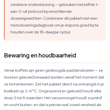
creatieve ondersteuning — gebruiken hetzelfde 1-
aan-2-uit protocol bij verschillende
doseergewichten. Combineer dit pakket met een
microdoseringsdagboek om je respons goed bij te
houden over de 18-daagse cyclus.
Bewaring en houdbaarheid
Verse truffels zijn geen gedroogde paddenstoelen — ze
moeten gekoeld bewaard worden vanaf het moment dat
ze binnenkomen. Zet het pakket direct na ontvangst in je
koelkast op 2-4 °C. Ongeopend en gekoeld houdt elke
dosis 3 tot 6 maanden. Het vacuumzegel houdt zuurstof
en vocht buiten, en dat is precies wat zowel versheid als