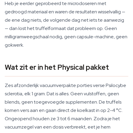
Heb je eerder geprobeerd te microdoseren met
gedroogd materiaal en waren de resultaten wisselvallig —
de ene dag niets, de volgende dag net iets te aanwezig
— dan lost het truffelformaat dat probleem op. Geen
milligramweegschaal nodig, geen capsule-machine, geen
gokwerk.
Wat zit er in het Physical pakket
Zes afzonderlijk vacuumverpakte porties verse Psilocybe
sclerotia, elk 1 gram. Dat is alles. Geen vulstoffen, geen
blends, geen toegevoegde supplementen. De truffels
komen vers aan en gaan direct de koelkast in op 2-4 °C.
Ongeopend houden ze 3 tot 6 maanden. Zodra je het
vacuumzegel van een dosis verbreekt, eet je hem