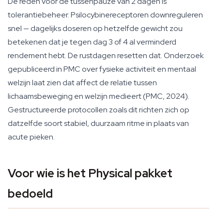
De reden voor de tussenpauze van 2 dagen is
tolerantiebeheer. Psilocybinereceptoren downreguleren
snel — dagelijks doseren op hetzelfde gewicht zou
betekenen dat je tegen dag 3 of 4 al verminderd
rendement hebt. De rustdagen resetten dat. Onderzoek
gepubliceerd in PMC over fysieke activiteit en mentaal
welzijn laat zien dat affect de relatie tussen
lichaamsbeweging en welzijn medieert (PMC, 2024).
Gestructureerde protocollen zoals dit richten zich op
datzelfde soort stabiel, duurzaam ritme in plaats van
acute pieken.
Voor wie is het Physical pakket
bedoeld