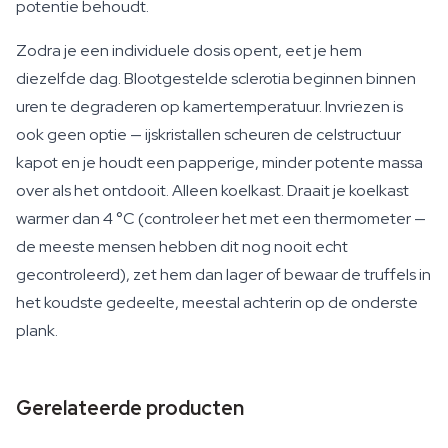
potentie behoudt.
Zodra je een individuele dosis opent, eet je hem
diezelfde dag. Blootgestelde sclerotia beginnen binnen
uren te degraderen op kamertemperatuur. Invriezen is
ook geen optie — ijskristallen scheuren de celstructuur
kapot en je houdt een papperige, minder potente massa
over als het ontdooit. Alleen koelkast. Draait je koelkast
warmer dan 4 °C (controleer het met een thermometer —
de meeste mensen hebben dit nog nooit echt
gecontroleerd), zet hem dan lager of bewaar de truffels in
het koudste gedeelte, meestal achterin op de onderste
plank.
Gerelateerde producten