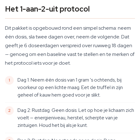
Het 1-aan-2-uit protocol
Dit pakket is opgebouwd rond een simpel schema: neem
één dosis, sla twee dagen over, neem de volgende. Dat
geeft je 6 doseerdagen verspreid over ruwweg 18 dagen
— genoeg om een baseline vast te stellen en te merken of
het protocol iets voor je doet.
Dag 1: Neem één dosis van 1 gram 's ochtends, bij
voorkeur op een lichte maag. Eet de truffel in zijn
geheel of kauw hem goed voor je slikt.
Dag 2: Rustdag. Geen dosis. Let op hoe je lichaam zich
voelt — energieniveau, herstel, scherpte van je
zintuigen. Houd het bij als je kunt.