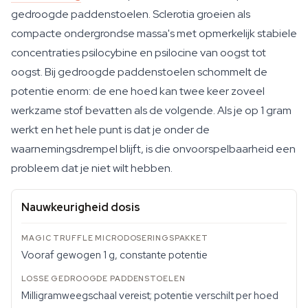
gedroogde paddenstoelen. Sclerotia groeien als
compacte ondergrondse massa's met opmerkelijk stabiele
concentraties psilocybine en psilocine van oogst tot
oogst. Bij gedroogde paddenstoelen schommelt de
potentie enorm: de ene hoed kan twee keer zoveel
werkzame stof bevatten als de volgende. Als je op 1 gram
werkt en het hele punt is dat je onder de
waarnemingsdrempel blijft, is die onvoorspelbaarheid een
probleem dat je niet wilt hebben.
Nauwkeurigheid dosis
Vooraf gewogen 1 g, constante potentie
Milligramweegschaal vereist; potentie verschilt per hoed