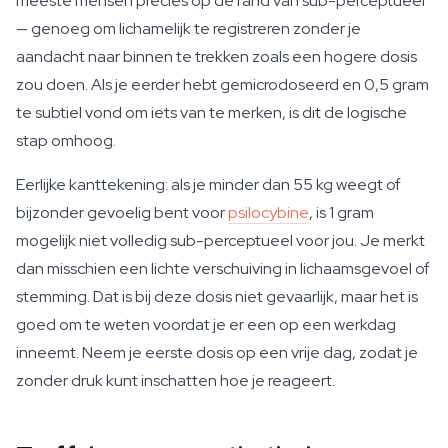
meeste mensen precies op de rand van sub-perceptueel
— genoeg om lichamelijk te registreren zonder je
aandacht naar binnen te trekken zoals een hogere dosis
zou doen. Als je eerder hebt gemicrodoseerd en 0,5 gram
te subtiel vond om iets van te merken, is dit de logische
stap omhoog.
Eerlijke kanttekening: als je minder dan 55 kg weegt of
bijzonder gevoelig bent voor
psilocybine
, is 1 gram
mogelijk niet volledig sub-perceptueel voor jou. Je merkt
dan misschien een lichte verschuiving in lichaamsgevoel of
stemming. Dat is bij deze dosis niet gevaarlijk, maar het is
goed om te weten voordat je er een op een werkdag
inneemt. Neem je eerste dosis op een vrije dag, zodat je
zonder druk kunt inschatten hoe je reageert.