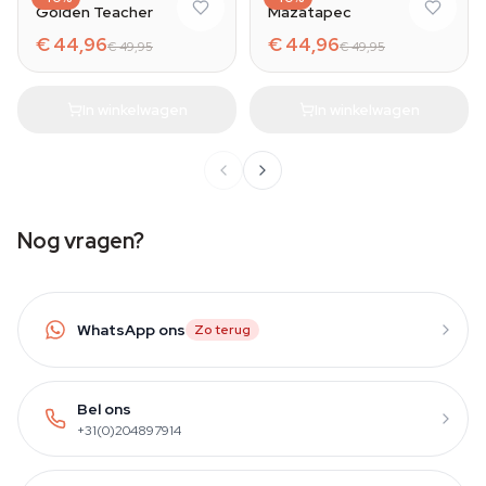
Golden Teacher
Mazatapec
€ 44,96
€ 44,96
€ 49,95
€ 49,95
In winkelwagen
In winkelwagen
Nog vragen?
WhatsApp ons
Zo terug
Bel ons
+31(0)204897914