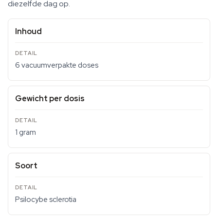
diezelfde dag op.
Inhoud
6 vacuumverpakte doses
Gewicht per dosis
1 gram
Soort
Psilocybe sclerotia