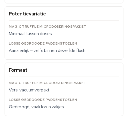
Potentievariatie
Minimaal tussen doses
Aanzienlijk — zelfs binnen dezelfde flush
Formaat
Vers, vacuumverpakt
Gedroogd, vaak los in zakjes