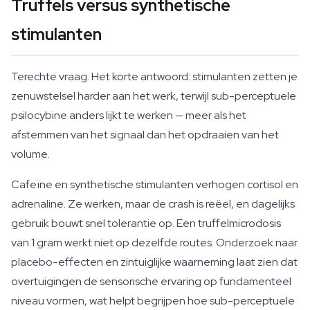
Truffels versus synthetische
stimulanten
Terechte vraag. Het korte antwoord: stimulanten zetten je
zenuwstelsel harder aan het werk, terwijl sub-perceptuele
psilocybine anders lijkt te werken — meer als het
afstemmen van het signaal dan het opdraaien van het
volume.
Cafeïne en synthetische stimulanten verhogen cortisol en
adrenaline. Ze werken, maar de crash is reëel, en dagelijks
gebruik bouwt snel tolerantie op. Een truffelmicrodosis
van 1 gram werkt niet op dezelfde routes. Onderzoek naar
placebo-effecten en zintuiglijke waarneming laat zien dat
overtuigingen de sensorische ervaring op fundamenteel
niveau vormen, wat helpt begrijpen hoe sub-perceptuele