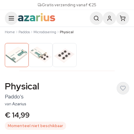
Skip to content
Gratis verzending vanaf €25
Home
Paddos
Microdosering
Physical
Physical
Paddo's
van
Azarius
€ 14,99
Momenteel niet beschikbaar