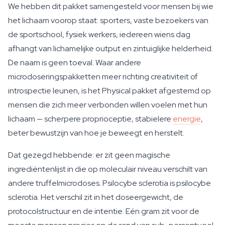
We hebben dit pakket samengesteld voor mensen bij wie
het lichaam voorop staat: sporters, vaste bezoekers van
de sportschool, fysiek werkers, iedereen wiens dag
afhangt van lichamelijke output en zintuiglijke helderheid.
De naam is geen toeval. Waar andere
microdoseringspakketten meer richting creativiteit of
introspectie leunen, is het Physical pakket afgestemd op
mensen die zich meer verbonden willen voelen met hun
lichaam — scherpere proprioceptie, stabielere
energie
,
beter bewustzijn van hoe je beweegt en herstelt.
Dat gezegd hebbende: er zit geen magische
ingrediëntenlijst in die op moleculair niveau verschilt van
andere truffelmicrodoses. Psilocybe sclerotia is psilocybe
sclerotia. Het verschil zit in het doseergewicht, de
protocolstructuur en de intentie. Eén gram zit voor de