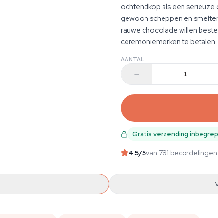
ochtendkop als een serieuze
gewoon scheppen en smelten. 
rauwe chocolade willen beste
ceremoniemerken te betalen.
AANTAL
Gratis verzending inbegre
4.5
/5
van 781 beoordelingen