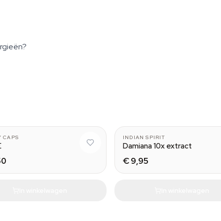
ergieën?
 CAPS
INDIAN SPIRIT
E
Damiana 10x extract
50
€ 9,95
In winkelwagen
In winkelwagen