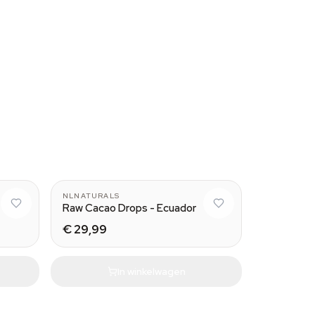
NLNATURALS
Raw Cacao Drops - Ecuador
€ 29,99
In winkelwagen