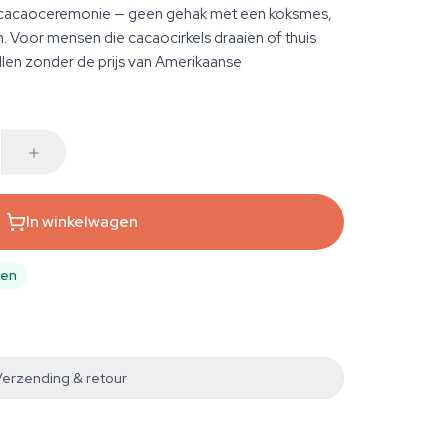
 cacaoceremonie — geen gehak met een koksmes,
Voor mensen die cacaocirkels draaien of thuis
llen zonder de prijs van Amerikaanse
In winkelwagen
pen
Verzending & retour