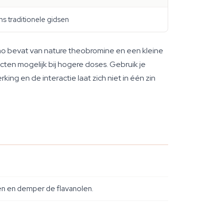
s traditionele gidsen
ao bevat van nature theobromine en een kleine
ten mogelijk bij hogere doses. Gebruik je
ng en de interactie laat zich niet in één zin
en en demper de flavanolen.