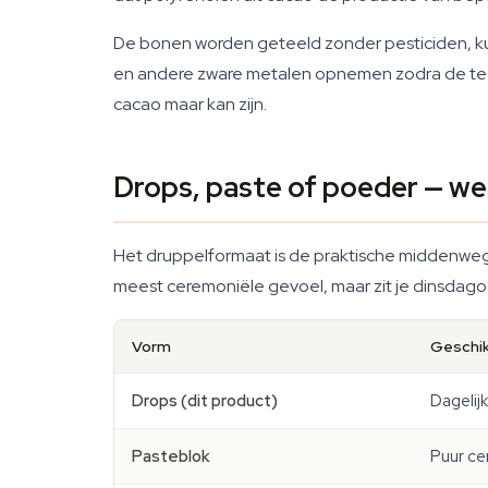
De bonen worden geteeld zonder pesticiden, ku
en andere zware metalen opnemen zodra de teelt
cacao maar kan zijn.
Drops, paste of poeder — welk
Het druppelformaat is de praktische middenweg. 
meest ceremoniële gevoel, maar zit je dinsdag
Vorm
Geschik
Drops (dit product)
Dagelij
Pasteblok
Puur ce