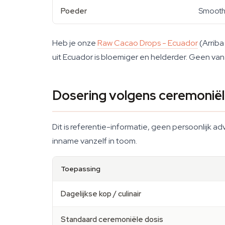
Poeder
Smoothi
Heb je onze
Raw Cacao Drops - Ecuador
(Arriba
uit Ecuador is bloemiger en helderder. Geen van
Dosering volgens ceremoniële
Dit is referentie-informatie, geen persoonlijk
inname vanzelf in toom.
Toepassing
Dagelijkse kop / culinair
Standaard ceremoniële dosis