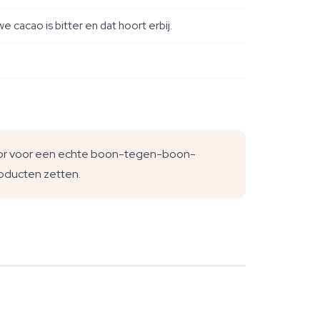
cacao is bitter en dat hoort erbij.
ador voor een echte boon-tegen-boon-
roducten zetten.