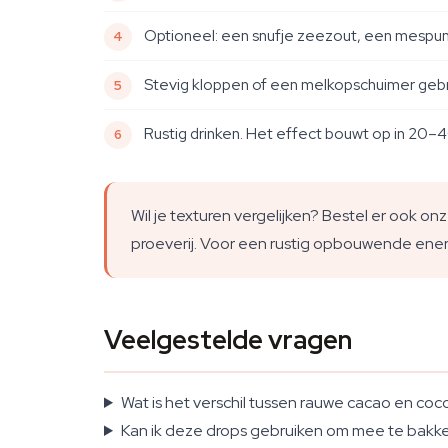
Optioneel: een snufje zeezout, een mespunt 
Stevig kloppen of een melkopschuimer geb
Rustig drinken. Het effect bouwt op in 20–
Wil je texturen vergelijken? Bestel er ook on
proeverij. Voor een rustig opbouwende ener
Veelgestelde vragen
Wat is het verschil tussen rauwe cacao en coc
Kan ik deze drops gebruiken om mee te bakk