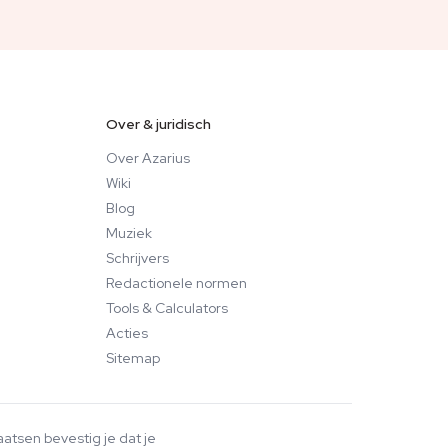
Over & juridisch
Over Azarius
Wiki
Blog
Muziek
Schrijvers
Redactionele normen
Tools & Calculators
Acties
Sitemap
aatsen bevestig je dat je