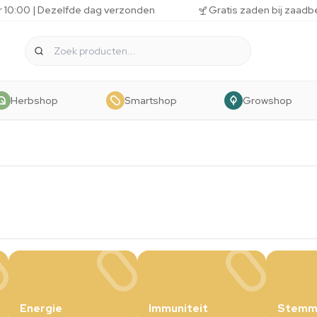
r 10:00 | Dezelfde dag verzonden
Gratis zaden bij zaadb
Herbshop
Smartshop
Growshop
Energie
Immuniteit
Stemmi