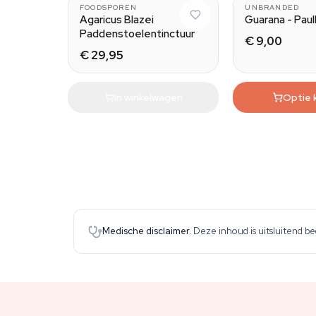
FOODSPOREN
UNBRANDED
Agaricus Blazei
Guarana - Paul
Paddenstoelentinctuur
€ 9,00
€ 29,95
In winkelwagen
Optie 
Medische disclaimer.
Deze inhoud is uitsluitend b