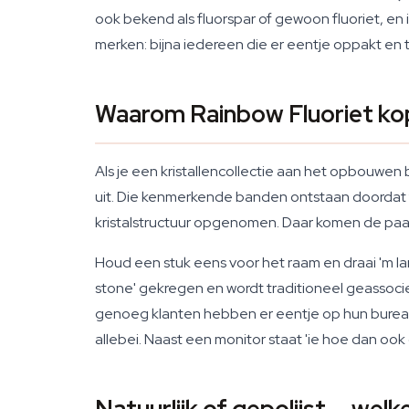
ook bekend als fluorspar of gewoon fluoriet, e
merken: bijna iedereen die er eentje oppakt en 
Waarom Rainbow Fluoriet ko
Als je een kristallencollectie aan het opbouwen
uit. Die kenmerkende banden ontstaan doordat fl
kristalstructuur opgenomen. Daar komen de paa
Houd een stuk eens voor het raam en draai 'm la
stone' gekregen en wordt traditioneel geassoci
genoeg klanten hebben er eentje op hun bureau l
allebei. Naast een monitor staat 'ie hoe dan ook