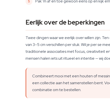
Pak 'm af en toe gewoon eens op en kijk ernaa
Eerlijk over de beperkingen
Twee dingen waar we eerlijk over willen zijn. T
van 3–5 cm verschillen per stuk. Wil je per se 
traditionele associaties met focus, creativiteit 
mensen halen iets uit ritueel en intentie — wij do
Combineert mooi met een houten of messing 
een collectie aan het samenstellen bent. Voo
combinatie om te bestellen.