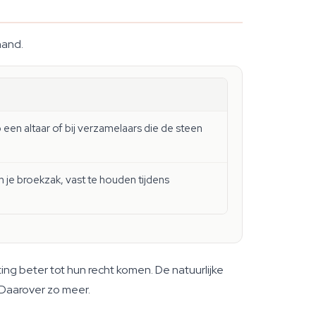
hand.
 een altaar of bij verzamelaars die de steen
 je broekzak, vast te houden tijdens
ting beter tot hun recht komen. De natuurlijke
. Daarover zo meer.