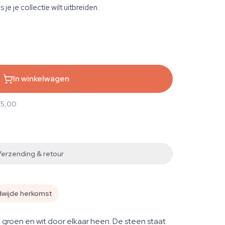
 je je collectie wilt uitbreiden.
In winkelwagen
25,00
Verzending & retour
dwijde herkomst
 groen en wit door elkaar heen. De steen staat