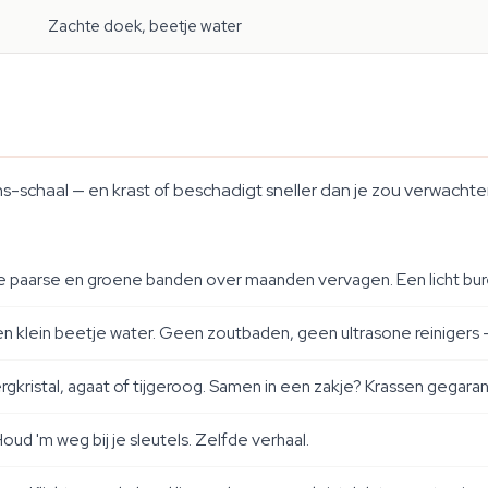
Zachte doek, beetje water
hs-schaal — en krast of beschadigt sneller dan je zou verwacht
t de paarse en groene banden over maanden vervagen. Een licht bur
klein beetje water. Geen zoutbaden, geen ultrasone reinigers — 
rgkristal, agaat of tijgeroog. Samen in een zakje? Krassen gegara
oud 'm weg bij je sleutels. Zelfde verhaal.