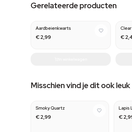
Gerelateerde producten
Aardbeienkwarts
Clear
€ 2,99
€ 2,
In winkelwagen
Misschien vind je dit ook leuk
Smoky Quartz
Lapis 
€ 2,99
€ 2,9