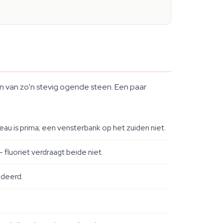
en van zo'n stevig ogende steen. Een paar
eau is prima; een vensterbank op het zuiden niet.
fluoriet verdraagt beide niet.
ndeerd.