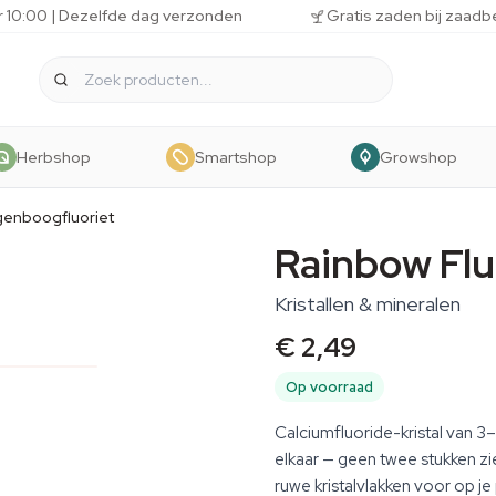
r 10:00 | Dezelfde dag verzonden
Gratis zaden bij zaadb
Herbshop
Smartshop
Growshop
enboogfluoriet
Rainbow Flu
Kristallen & mineralen
€ 2,49
Op voorraad
Calciumfluoride-kristal van 
elkaar — geen twee stukken zien
ruwe kristalvlakken voor op je