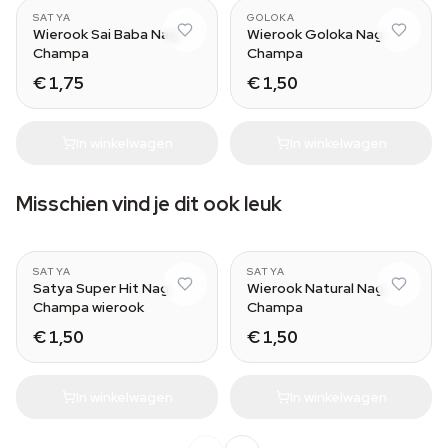
SATYA
GOLOKA
Wierook Sai Baba Nag
Wierook Goloka Nag
Champa
Champa
€ 1,75
€ 1,50
In winkelwagen
In winkelwagen
Misschien vind je dit ook leuk
SATYA
SATYA
Satya Super Hit Nag
Wierook Natural Nag
Champa wierook
Champa
€ 1,50
€ 1,50
In winkelwagen
In winkelwagen