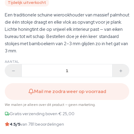
Tijdelijk uitverkocht
Een traditionele schuine wierookhouder van massief palmhout
die één stokje draagt en elke vlok as opvangt voor je plank.
Lichte honingtint die op vrijwel elk interieur past — van eiken
bureau tot wit schap. Bestellen doe je één keer: standaard
stokjes met bamboekern van 2–3 mm glijden zo in het gat van
3 mm.
AANTAL
Mail me zodra weer op voorraad
We mailen je alleen over dit product — geen marketing.
Gratis verzending boven € 25,00
4.5
/5
van 781 beoordelingen