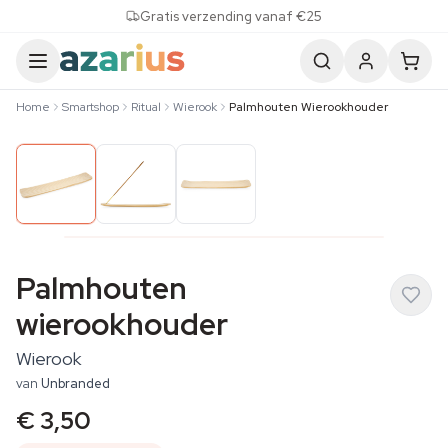
Skip to content
Gratis verzending vanaf €25
Home
Smartshop
Ritual
Wierook
Palmhouten Wierookhouder
Palmhouten
wierookhouder
Wierook
van
Unbranded
€ 3,50