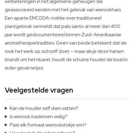
verbeteringen in het algemene geheugen die
geassocieerd werden met het gebruik van wierookhars.
Een aparte EMCDDA-notitie over traditioneel
plantgebruik vermeldt dat palo santo al meer dan 400
jaar wordt gedocumenteerd binnen Zuid-Amerikaanse
aromatherapietradities. Geen van beide betekent dat de
rook het werk op zichzelf doet — maar als je deze harsen
brandt om het ritueel, houdt de schuine houder de boel in
ieder geval netjes.
Veelgestelde vragen
Kan de houder zelf vlam vatten?
Is wierook inademen veilig?
Past elk formaat wierookstokje erin?