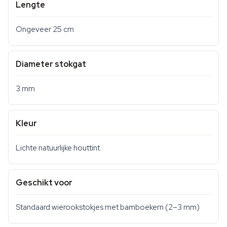
Lengte
Ongeveer 25 cm
Diameter stokgat
3 mm
Kleur
Lichte natuurlijke houttint
Geschikt voor
Standaard wierookstokjes met bamboekern (2–3 mm)