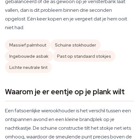
gebalanceerd of de as gewoon op je vensterbank laat
vallen, dan is dit probleem binnen drie seconden
opgelost. Eén keer kopen en je vergeet dat je hem ooit
niet had.
Massief palmhout
Schuine stokhouder
Ingebouwde asbak
Past op standaard stokjes
Lichte neutrale tint
Waarom je er eentje op je plank wilt
Een fatsoenlijke wierookhouder is het verschil tussen een
ontspannen avond en een kleine brandplek op je
nachtkastje. De schuine constructie tilt het stokje net iets
omhoog, waardoor de smeulende punt precies boven de