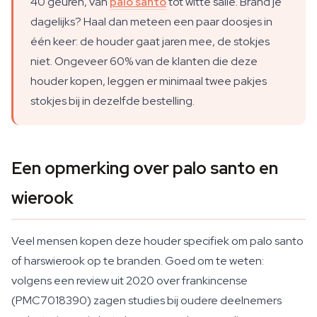
40 geuren, van
palo santo
tot witte salie. Brand je
dagelijks? Haal dan meteen een paar doosjes in
één keer: de houder gaat jaren mee, de stokjes
niet. Ongeveer 60% van de klanten die deze
houder kopen, leggen er minimaal twee pakjes
stokjes bij in dezelfde bestelling.
Een opmerking over palo santo en
wierook
Veel mensen kopen deze houder specifiek om palo santo
of harswierook op te branden. Goed om te weten:
volgens een review uit 2020 over frankincense
(PMC7018390) zagen studies bij oudere deelnemers