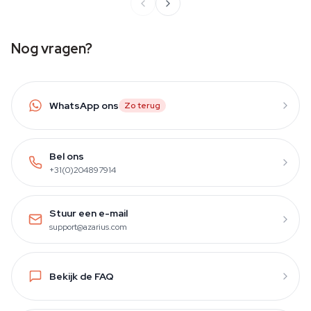
Nog vragen?
WhatsApp ons
Zo terug
Bel ons
+31(0)204897914
Stuur een e-mail
support@azarius.com
Bekijk de FAQ