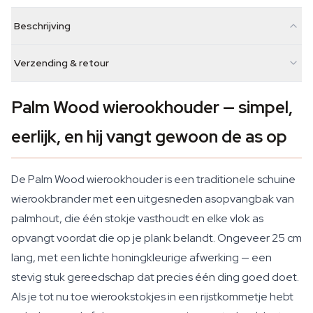
Beschrijving
Verzending & retour
Palm Wood wierookhouder — simpel,
eerlijk, en hij vangt gewoon de as op
De Palm Wood wierookhouder is een traditionele schuine
wierookbrander met een uitgesneden asopvangbak van
palmhout, die één stokje vasthoudt en elke vlok as
opvangt voordat die op je plank belandt. Ongeveer 25 cm
lang, met een lichte honingkleurige afwerking — een
stevig stuk gereedschap dat precies één ding goed doet.
Als je tot nu toe wierookstokjes in een rijstkommetje hebt