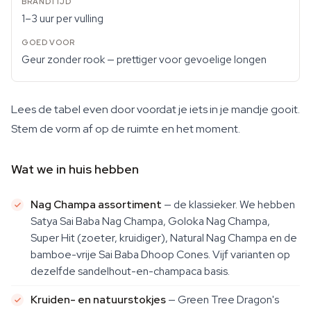
1–3 uur per vulling
Geur zonder rook — prettiger voor gevoelige longen
Lees de tabel even door voordat je iets in je mandje gooit.
Stem de vorm af op de ruimte en het moment.
Wat we in huis hebben
Nag Champa assortiment
— de klassieker. We hebben
Satya Sai Baba Nag Champa, Goloka Nag Champa,
Super Hit (zoeter, kruidiger), Natural Nag Champa en de
bamboe-vrije Sai Baba Dhoop Cones. Vijf varianten op
dezelfde sandelhout-en-champaca basis.
Kruiden- en natuurstokjes
— Green Tree Dragon's