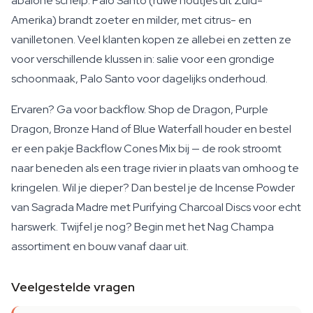
abalone schelp. Palo Santo (ruwe houtjes uit Zuid-
Amerika) brandt zoeter en milder, met citrus- en
vanilletonen. Veel klanten kopen ze allebei en zetten ze
voor verschillende klussen in: salie voor een grondige
schoonmaak, Palo Santo voor dagelijks onderhoud.
Ervaren? Ga voor backflow. Shop de Dragon, Purple
Dragon, Bronze Hand of Blue Waterfall houder en bestel
er een pakje Backflow Cones Mix bij — de rook stroomt
naar beneden als een trage rivier in plaats van omhoog te
kringelen. Wil je dieper? Dan bestel je de Incense Powder
van Sagrada Madre met Purifying Charcoal Discs voor echt
harswerk. Twijfel je nog? Begin met het Nag Champa
assortiment en bouw vanaf daar uit.
Veelgestelde vragen