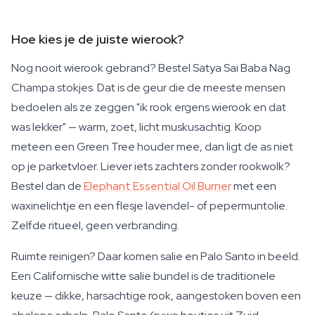
Hoe kies je de juiste wierook?
Nog nooit wierook gebrand? Bestel Satya Sai Baba Nag
Champa stokjes. Dat is de geur die de meeste mensen
bedoelen als ze zeggen "ik rook ergens wierook en dat
was lekker" — warm, zoet, licht muskusachtig. Koop
meteen een Green Tree houder mee, dan ligt de as niet
op je parketvloer. Liever iets zachters zonder rookwolk?
Bestel dan de
Elephant Essential Oil Burner
met een
waxinelichtje en een flesje lavendel- of pepermuntolie.
Zelfde ritueel, geen verbranding.
Ruimte reinigen? Daar komen salie en Palo Santo in beeld.
Een Californische witte salie bundel is de traditionele
keuze — dikke, harsachtige rook, aangestoken boven een