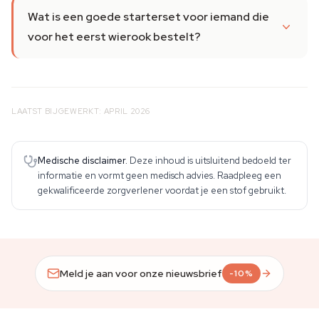
Wat is een goede starterset voor iemand die
voor het eerst wierook bestelt?
LAATST BIJGEWERKT: APRIL 2026
Medische disclaimer.
Deze inhoud is uitsluitend bedoeld ter
informatie en vormt geen medisch advies. Raadpleeg een
gekwalificeerde zorgverlener voordat je een stof gebruikt.
Meld je aan voor onze nieuwsbrief
-10%