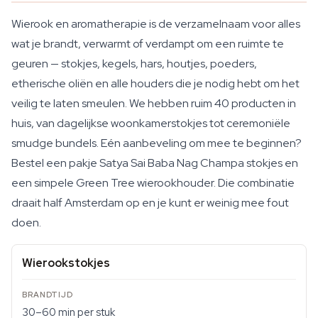
Wierook en aromatherapie is de verzamelnaam voor alles
wat je brandt, verwarmt of verdampt om een ruimte te
geuren — stokjes, kegels, hars, houtjes, poeders,
etherische oliën en alle houders die je nodig hebt om het
veilig te laten smeulen. We hebben ruim 40 producten in
huis, van dagelijkse woonkamerstokjes tot ceremoniële
smudge bundels. Eén aanbeveling om mee te beginnen?
Bestel een pakje Satya Sai Baba Nag Champa stokjes en
een simpele Green Tree wierookhouder. Die combinatie
draait half Amsterdam op en je kunt er weinig mee fout
doen.
Wierookstokjes
30–60 min per stuk