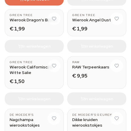
GREEN TREE
GREEN TREE
Wierook Dragon's Blood
Wierook Angel Dust
€ 1,99
€ 1,99
In winkelwagen
In winkelwagen
GREEN TREE
RAW
Wierook Californische
RAW Terpeenkaars
Witte Salie
€ 9,95
€ 1,50
In winkelwagen
In winkelwagen
Yoga
DE MOEDER'S
DE MOEDER'S GEUREN
Nagchampa
Dikke kruiden
wierookstokjes
wierookstokjes