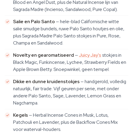
Blood en Angel Dust, plus de Natural Incense lijn van
Sagrada Madre (Incienso, Sandalwood, Pure Copal).
Salie en Palo Santo
— hele-blad Californische witte
salie smudge bundels, ruwe Palo Santo houtjes en olie,
plus Sagrada Madre Palo Santo stokjes in Pure, Rose,
Champa en Sandalwood.
Novelty en gearomatiseerd
—
Juicy Jay's
stokjes in
Black Magic, Funkincense, Lychee, Strawberry Fields en
Apple Brown Betty. Snoepwinkel, geen tempel.
Dikke en dunne kruidenstokjes
— handgerold, volledig
natuurlijk, fair trade. Vijf geuren per serie, met onder
andere Palo Santo, Sage, Lavender, Lemon Grass en
Nagchampa.
Kegels
— Herbal Incense Cones in Musk, Lotus,
Patchouli en Lavender, plus de Backflow Cones Mix
voor waterval-houders.