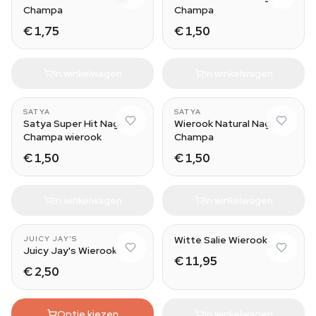
Champa
Champa
€ 1,75
€ 1,50
In winkelwagen
In winkelwagen
SATYA
SATYA
Satya Super Hit Nag
Wierook Natural Nag
Champa wierook
Champa
€ 1,50
€ 1,50
In winkelwagen
In winkelwagen
Witte Salie Wierook
JUICY JAY'S
Juicy Jay's Wierook
€ 11,95
€ 2,50
Optie kiezen
In winkelwagen