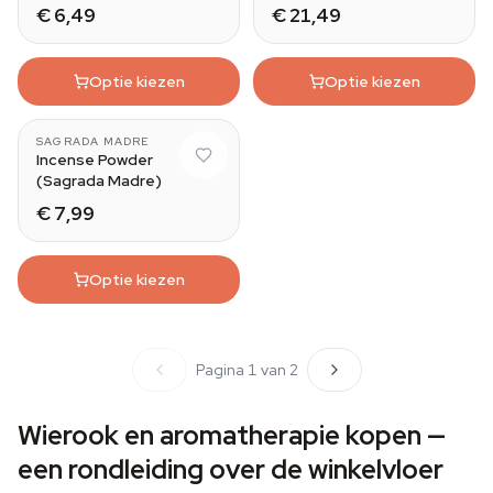
€ 6,49
€ 21,49
Optie kiezen
Optie kiezen
SAGRADA MADRE
Incense Powder
(Sagrada Madre)
€ 7,99
Optie kiezen
Pagina 1 van 2
Wierook en aromatherapie kopen —
een rondleiding over de winkelvloer