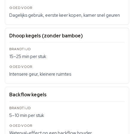
Dagelijks gebruik, eerste keer kopen, kamer snel geuren
Dhoop kegels (zonder bamboe)
15–25 min per stuk
Intensere geur, kleinere ruimtes
Backflow kegels
5–10 min per stuk
Waterval-effect op een backflow houder