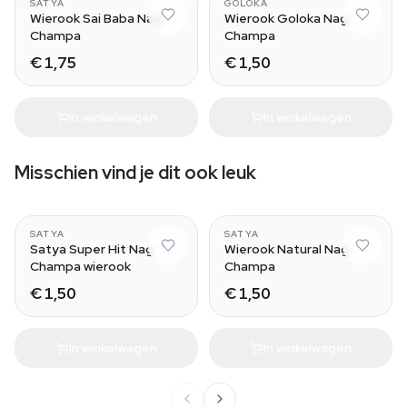
SATYA
GOLOKA
Wierook Sai Baba Nag
Wierook Goloka Nag
Champa
Champa
€ 1,75
€ 1,50
In winkelwagen
In winkelwagen
Misschien vind je dit ook leuk
SATYA
SATYA
Satya Super Hit Nag
Wierook Natural Nag
Champa wierook
Champa
€ 1,50
€ 1,50
In winkelwagen
In winkelwagen