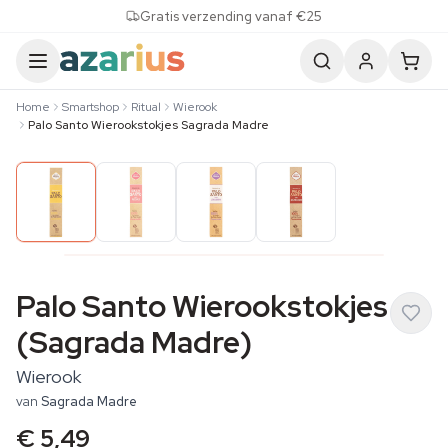
Skip to content
Gratis verzending vanaf €25
Home
Smartshop
Ritual
Wierook
Palo Santo Wierookstokjes Sagrada Madre
Palo Santo Wierookstokjes
(Sagrada Madre)
Wierook
van
Sagrada Madre
€ 5,49