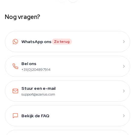
Nog vragen?
WhatsApp ons
Zo terug
Bel ons
+31(0)204897914
Stuur een e-mail
support@azarius.com
Bekijk de FAQ