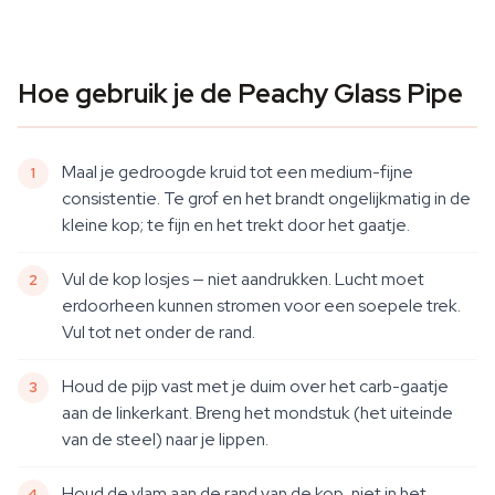
Hoe gebruik je de Peachy Glass Pipe
Maal je gedroogde kruid tot een medium-fijne
consistentie. Te grof en het brandt ongelijkmatig in de
kleine kop; te fijn en het trekt door het gaatje.
Vul de kop losjes — niet aandrukken. Lucht moet
erdoorheen kunnen stromen voor een soepele trek.
Vul tot net onder de rand.
Houd de pijp vast met je duim over het carb-gaatje
aan de linkerkant. Breng het mondstuk (het uiteinde
van de steel) naar je lippen.
Houd de vlam aan de rand van de kop, niet in het