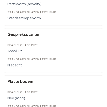
Perzikvorm (novelty)
Standaard lepelvorm
Gespreksstarter
Absoluut
Niet echt
Platte bodem
Nee (rond)