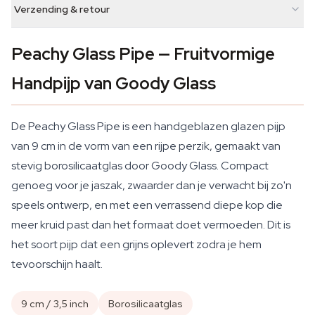
Verzending & retour
Peachy Glass Pipe — Fruitvormige
Handpijp van Goody Glass
De Peachy Glass Pipe is een handgeblazen glazen pijp
van 9 cm in de vorm van een rijpe perzik, gemaakt van
stevig borosilicaatglas door Goody Glass. Compact
genoeg voor je jaszak, zwaarder dan je verwacht bij zo'n
speels ontwerp, en met een verrassend diepe kop die
meer kruid past dan het formaat doet vermoeden. Dit is
het soort pijp dat een grijns oplevert zodra je hem
tevoorschijn haalt.
9 cm / 3,5 inch
Borosilicaatglas