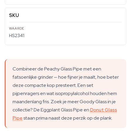
SKU
HS2341
Combineer de Peachy Glass Pipe met een
fatsoenlijke grinder — hoe fijner je maalt, hoe beter
deze compacte kop presteert. Een set
pijpenragers en wat isopropylalcohol houden hem
maandenlang fris. Zoek je meer Goody Glass in je
collectie? De Eggplant Glass Pipe en
Donut Glass
Pipe
staan prima naast deze perzik op de plank.