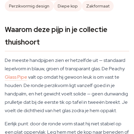
Perzikvormig design
Diepe kop
Zakformaat
Waarom deze pijp in je collectie
thuishoort
De meeste handpijpen zien er hetzelfde uit — standaard
lepelvorm in blauw, groen of transparant glas. De Peachy
Glass Pipe
valt op omdat hij gewoon leuk is om vast te
houden. De ronde perzikvorm ligt vanzelf goed in je
handpalm, en het gewicht voelt solide — geen dunwandig
prulletje dat bij de eerste tik op tafel in tweeën breekt. Je
voelt de dichtheid van het glas zodra je hem oppakt.
Eerlijk punt: door de ronde vorm staat hij niet stabiel op
een plat oppervlak. Leg hem met de kop naar beneden of