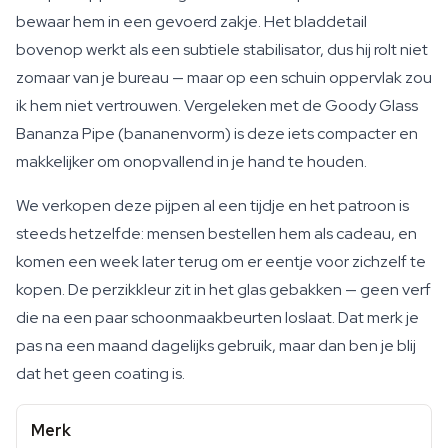
bewaar hem in een gevoerd zakje. Het bladdetail
bovenop werkt als een subtiele stabilisator, dus hij rolt niet
zomaar van je bureau — maar op een schuin oppervlak zou
ik hem niet vertrouwen. Vergeleken met de Goody Glass
Bananza Pipe (bananenvorm) is deze iets compacter en
makkelijker om onopvallend in je hand te houden.
We verkopen deze pijpen al een tijdje en het patroon is
steeds hetzelfde: mensen bestellen hem als cadeau, en
komen een week later terug om er eentje voor zichzelf te
kopen. De perzikkleur zit in het glas gebakken — geen verf
die na een paar schoonmaakbeurten loslaat. Dat merk je
pas na een maand dagelijks gebruik, maar dan ben je blij
dat het geen coating is.
Merk