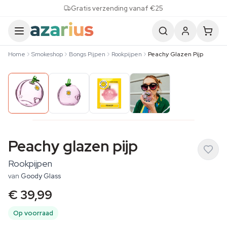
Skip to content
Gratis verzending vanaf €25
Home
Smokeshop
Bongs Pijpen
Rookpijpen
Peachy Glazen Pijp
Peachy glazen pijp
Rookpijpen
van
Goody Glass
€ 39,99
Op voorraad