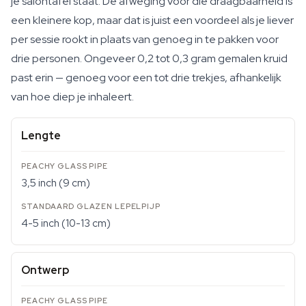
je salontafel staat. De afweging voor die draagbaarheid is
een kleinere kop, maar dat is juist een voordeel als je liever
per sessie rookt in plaats van genoeg in te pakken voor
drie personen. Ongeveer 0,2 tot 0,3 gram gemalen kruid
past erin — genoeg voor een tot drie trekjes, afhankelijk
van hoe diep je inhaleert.
Lengte
3,5 inch (9 cm)
4-5 inch (10-13 cm)
Ontwerp