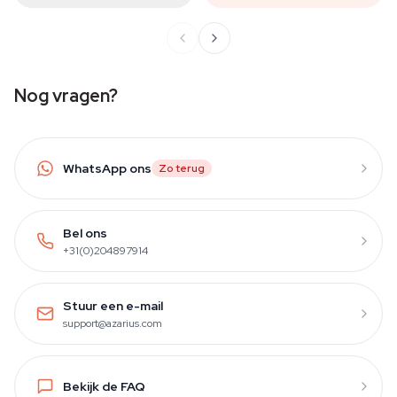
Nog vragen?
WhatsApp ons
Zo terug
Bel ons
+31(0)204897914
Stuur een e-mail
support@azarius.com
Bekijk de FAQ