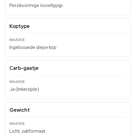
Perzikvormige noveltypijp
Koptype
Ingebouwde diepe kop
Carb-gaatje
Ja (linkerzijde)
Gewicht
Licht, zakformaat