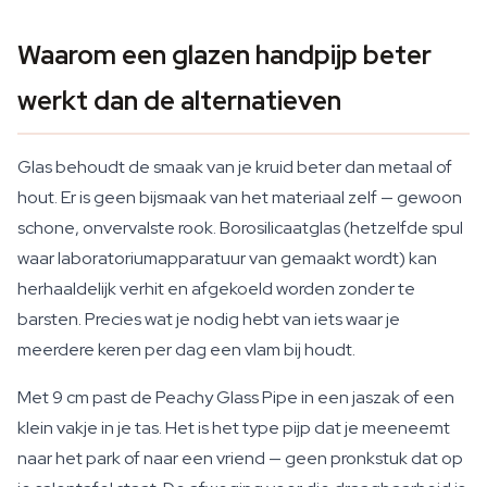
Waarom een glazen handpijp beter
werkt dan de alternatieven
Glas behoudt de smaak van je kruid beter dan metaal of
hout. Er is geen bijsmaak van het materiaal zelf — gewoon
schone, onvervalste rook. Borosilicaatglas (hetzelfde spul
waar laboratoriumapparatuur van gemaakt wordt) kan
herhaaldelijk verhit en afgekoeld worden zonder te
barsten. Precies wat je nodig hebt van iets waar je
meerdere keren per dag een vlam bij houdt.
Met 9 cm past de Peachy Glass Pipe in een jaszak of een
klein vakje in je tas. Het is het type pijp dat je meeneemt
naar het park of naar een vriend — geen pronkstuk dat op