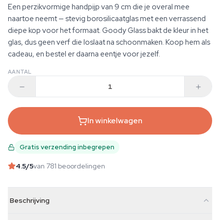
Een perzikvormige handpijp van 9 cm die je overal mee
naartoe neemt — stevig borosilicaatglas met een verrassend
diepe kop voor het formaat. Goody Glass bakt de kleur in het
glas, dus geen verf die loslaat na schoonmaken. Koop hem als
cadeau, en bestel er daarna eentje voor jezelf.
AANTAL
In winkelwagen
Gratis verzending inbegrepen
4.5
/5
van 781 beoordelingen
Beschrijving