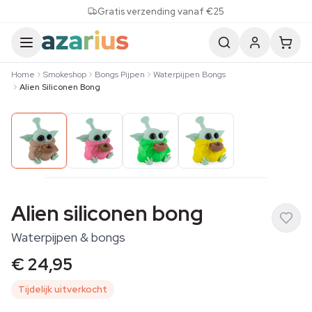
Skip to content
Gratis verzending vanaf €25
Home
Smokeshop
Bongs Pijpen
Waterpijpen Bongs
Alien Siliconen Bong
Alien siliconen bong
Waterpijpen & bongs
€ 24,95
Tijdelijk uitverkocht