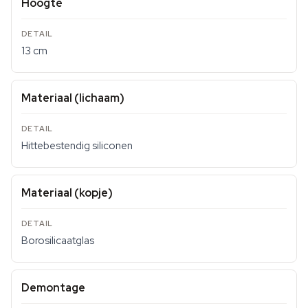
Hoogte
13 cm
Materiaal (lichaam)
Hittebestendig siliconen
Materiaal (kopje)
Borosilicaatglas
Demontage