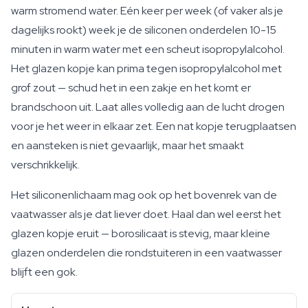
warm stromend water. Eén keer per week (of vaker als je
dagelijks rookt) week je de siliconen onderdelen 10-15
minuten in warm water met een scheut isopropylalcohol.
Het glazen kopje kan prima tegen isopropylalcohol met
grof zout — schud het in een zakje en het komt er
brandschoon uit. Laat alles volledig aan de lucht drogen
voor je het weer in elkaar zet. Een nat kopje terugplaatsen
en aansteken is niet gevaarlijk, maar het smaakt
verschrikkelijk.
Het siliconenlichaam mag ook op het bovenrek van de
vaatwasser als je dat liever doet. Haal dan wel eerst het
glazen kopje eruit — borosilicaat is stevig, maar kleine
glazen onderdelen die rondstuiteren in een vaatwasser
blijft een gok.