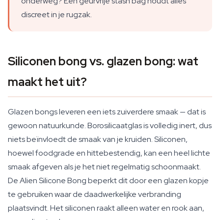
onderweg? Een geurvrije stash bag houdt alles
discreet in je rugzak.
Siliconen bong vs. glazen bong: wat
maakt het uit?
Glazen bongs leveren een iets zuiverdere smaak — dat is
gewoon natuurkunde. Borosilicaatglas is volledig inert, dus
niets beïnvloedt de smaak van je kruiden. Siliconen,
hoewel foodgrade en hittebestendig, kan een heel lichte
smaak afgeven als je het niet regelmatig schoonmaakt.
De Alien Silicone Bong beperkt dit door een glazen kopje
te gebruiken waar de daadwerkelijke verbranding
plaatsvindt. Het siliconen raakt alleen water en rook aan,