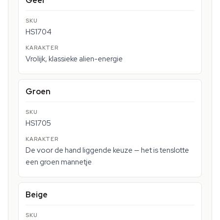
Geel
HS1704
Vrolijk, klassieke alien-energie
Groen
HS1705
De voor de hand liggende keuze — het is tenslotte
een groen mannetje
Beige