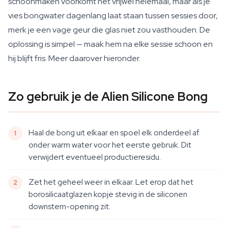
schoonmaken voorkomt het vrijwel helemaal, maar als je
vies bongwater dagenlang laat staan tussen sessies door,
merk je een vage geur die glas niet zou vasthouden. De
oplossing is simpel — maak hem na elke sessie schoon en
hij blijft fris. Meer daarover hieronder.
Zo gebruik je de Alien Silicone Bong
Haal de bong uit elkaar en spoel elk onderdeel af
onder warm water voor het eerste gebruik. Dit
verwijdert eventueel productieresidu.
Zet het geheel weer in elkaar. Let erop dat het
borosilicaatglazen kopje stevig in de siliconen
downstem-opening zit.