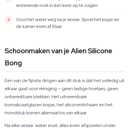
resterende rook in één keer op te zuigen.
Gooi het water weg na je sessie. Spoel het kopje en
de kamer even af. Klaar.
Schoonmaken van je Alien Silicone
Bong
Een van de fijnste dingen aan dit stuk is dat het volledig uit
elkaar gaat voor reiniging — geen lastige hoekjes, geen
onbereikbare plekken. Het uitneembare
borosilicaatglazen kopje, het siliconenlichaam en het
mondstuk komen allemaal los van elkaar.
Na elke sessie: water eruit, alles even afspoelen onder