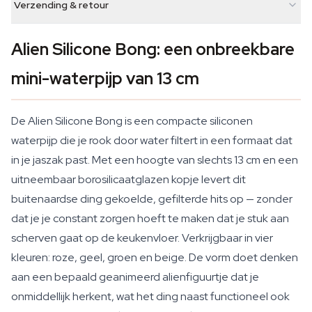
Verzending & retour
Alien Silicone Bong: een onbreekbare
mini-waterpijp van 13 cm
De Alien Silicone Bong is een compacte siliconen
waterpijp die je rook door water filtert in een formaat dat
in je jaszak past. Met een hoogte van slechts 13 cm en een
uitneembaar borosilicaatglazen kopje levert dit
buitenaardse ding gekoelde, gefilterde hits op — zonder
dat je je constant zorgen hoeft te maken dat je stuk aan
scherven gaat op de keukenvloer. Verkrijgbaar in vier
kleuren: roze, geel, groen en beige. De vorm doet denken
aan een bepaald geanimeerd alienfiguurtje dat je
onmiddellijk herkent, wat het ding naast functioneel ook