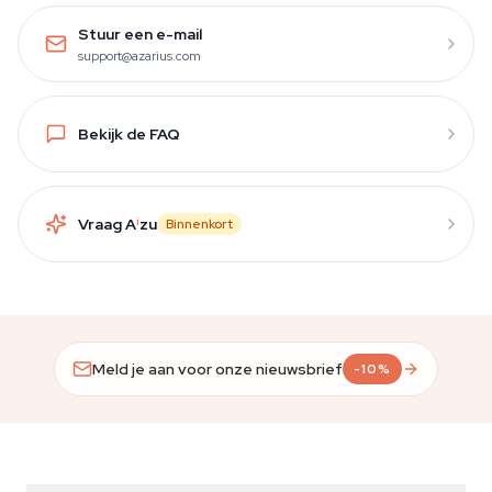
Stuur een e-mail
support@azarius.com
Bekijk de FAQ
Vraag A
i
zu
Binnenkort
Meld je aan voor onze nieuwsbrief
-10%