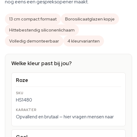
nog eens een gespreksopener maakt.
13 cm compact formaat
Borosilicaatglazen kopje
Hittebestendig siliconenlichaam
Volledig demonteerbaar
4 kleurvarianten
Welke kleur past bij jou?
Roze
HS1480
Opvallend en brutaal — hier vragen mensen naar