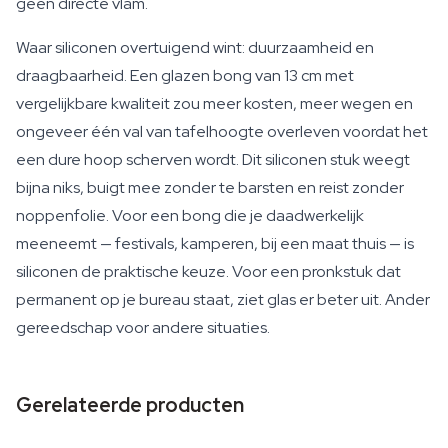
geen directe vlam.
Waar siliconen overtuigend wint: duurzaamheid en
draagbaarheid. Een glazen bong van 13 cm met
vergelijkbare kwaliteit zou meer kosten, meer wegen en
ongeveer één val van tafelhoogte overleven voordat het
een dure hoop scherven wordt. Dit siliconen stuk weegt
bijna niks, buigt mee zonder te barsten en reist zonder
noppenfolie. Voor een bong die je daadwerkelijk
meeneemt — festivals, kamperen, bij een maat thuis — is
siliconen de praktische keuze. Voor een pronkstuk dat
permanent op je bureau staat, ziet glas er beter uit. Ander
gereedschap voor andere situaties.
Gerelateerde producten