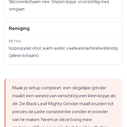
Siliconenlichaam: nee. Glazen kopje: voorzichtig mee
omgaan
Reiniging
Isopropylalcohol, warm water, vaatwasmachinebestendig
(alleen lichaam)
Maak je setup compleet: een degelijke grinder
maakt een wereld van verschil bij een klein kopje als
dit. De Black Leaf Mighty Grinder maalt kruiden tot
precies de juiste consistentie zonder er poeder
van te maken. Neem je deze bong mee