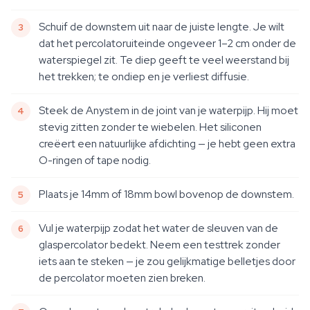
Schuif de downstem uit naar de juiste lengte. Je wilt
dat het percolatoruiteinde ongeveer 1–2 cm onder de
waterspiegel zit. Te diep geeft te veel weerstand bij
het trekken; te ondiep en je verliest diffusie.
Steek de Anystem in de joint van je waterpijp. Hij moet
stevig zitten zonder te wiebelen. Het siliconen
creëert een natuurlijke afdichting — je hebt geen extra
O-ringen of tape nodig.
Plaats je 14mm of 18mm bowl bovenop de downstem.
Vul je waterpijp zodat het water de sleuven van de
glaspercolator bedekt. Neem een testtrek zonder
iets aan te steken — je zou gelijkmatige belletjes door
de percolator moeten zien breken.