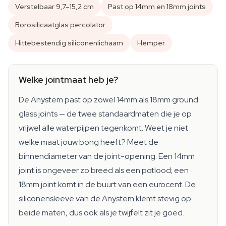
Verstelbaar 9,7–15,2 cm
Past op 14mm en 18mm joints
Borosilicaatglas percolator
Hittebestendig siliconenlichaam
Hemper
Welke jointmaat heb je?
De Anystem past op zowel 14mm als 18mm ground
glass joints — de twee standaardmaten die je op
vrijwel alle waterpijpen tegenkomt. Weet je niet
welke maat jouw bong heeft? Meet de
binnendiameter van de joint-opening. Een 14mm
joint is ongeveer zo breed als een potlood; een
18mm joint komt in de buurt van een eurocent. De
siliconensleeve van de Anystem klemt stevig op
beide maten, dus ook als je twijfelt zit je goed.