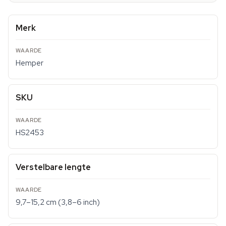
Merk
Hemper
SKU
HS2453
Verstelbare lengte
9,7–15,2 cm (3,8–6 inch)