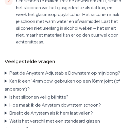
Om schoon te maken: trek de downstem eruit, scheid
het siliconen van het glasgedeelte als dat kan, en
week het glas in isopropylalcohol. Het siliconen maak
je schoon met warm water en afwasmiddel. Laat het
siliconen niet urenlang in alcohol weken — het smelt
niet, maar het materiaal kan er op den duur wel door
achteruitgaan.
Veelgestelde vragen
Past de Anystem Adjustable Downstem op mijn bong?
Kan ik een 14mm bowl gebruiken op een 18mm joint (of
andersom)?
Is het siliconen veilig bij hitte?
Hoe maak ik de Anystem downstem schoon?
Breekt de Anystem als ik hem laat vallen?
Wat is het verschil met een standaard glazen