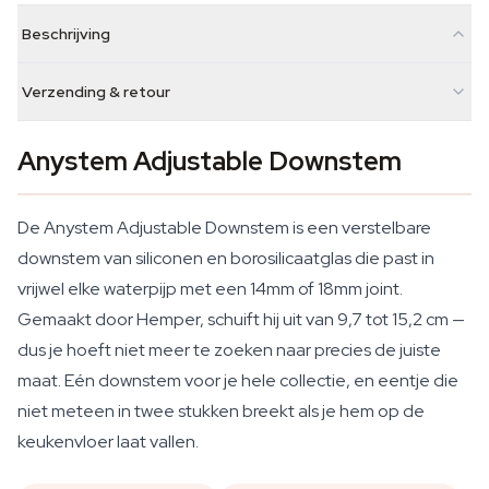
Beschrijving
Verzending & retour
Anystem Adjustable Downstem
De Anystem Adjustable Downstem is een verstelbare
downstem van siliconen en borosilicaatglas die past in
vrijwel elke waterpijp met een 14mm of 18mm joint.
Gemaakt door Hemper, schuift hij uit van 9,7 tot 15,2 cm —
dus je hoeft niet meer te zoeken naar precies de juiste
maat. Eén downstem voor je hele collectie, en eentje die
niet meteen in twee stukken breekt als je hem op de
keukenvloer laat vallen.