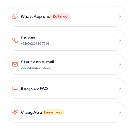
WhatsApp ons
Zo terug
Bel ons
+31(0)204897914
Stuur een e-mail
support@azarius.com
Bekijk de FAQ
Vraag A
i
zu
Binnenkort