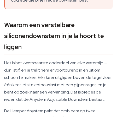
upgrade die bij je nieuwe downstem past.
Waarom een verstelbare
siliconendownstem in je la hoort te
liggen
Het is het kwetsbaarste onderdeel van elke waterpijp —
dun, stijf, en je trekt hem er voortdurend in en uit om
schoon te maken. Eén keer uitglijden boven de tegelvloer,
één keer iets te enthousiast met een pijpenrager, en je
bent op zoek naar een vervanging. Dat is precies de
reden dat de Anystem Adjustable Downstem bestaat.
De Hemper Anystem pakt dat probleem op twee