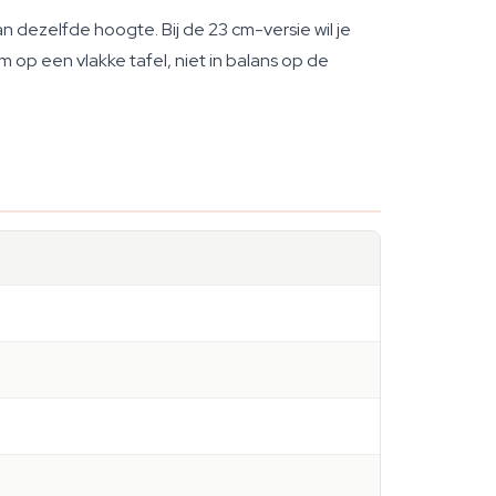
 dezelfde hoogte. Bij de 23 cm-versie wil je
m op een vlakke tafel, niet in balans op de