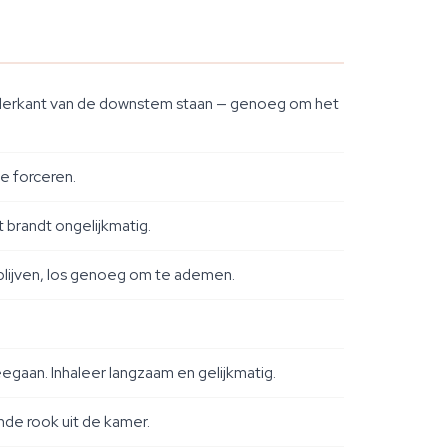
derkant van de downstem staan — genoeg om het
te forceren.
 brandt ongelijkmatig.
e blijven, los genoeg om te ademen.
eegaan. Inhaleer langzaam en gelijkmatig.
nde rook uit de kamer.