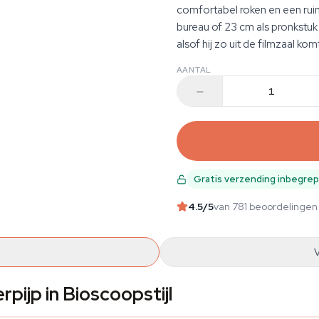
comfortabel roken en een ruime
bureau of 23 cm als pronkstuk o
alsof hij zo uit de filmzaal komt
AANTAL
Gratis verzending inbegre
4.5
/5
van 781 beoordelingen
ijp in Bioscoopstijl