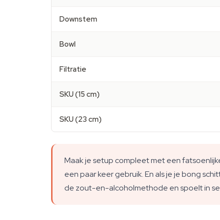
Downstem
Bowl
Filtratie
SKU (15 cm)
SKU (23 cm)
Maak je setup compleet met een fatsoenlijke
een paar keer gebruik. En als je je bong schi
de zout-en-alcoholmethode en spoelt in s