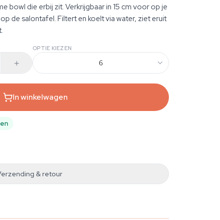
 bowl die erbij zit. Verkrijgbaar in 15 cm voor op je
p de salontafel. Filtert en koelt via water, ziet eruit
.
OPTIE KIEZEN
6
In winkelwagen
pen
Verzending & retour