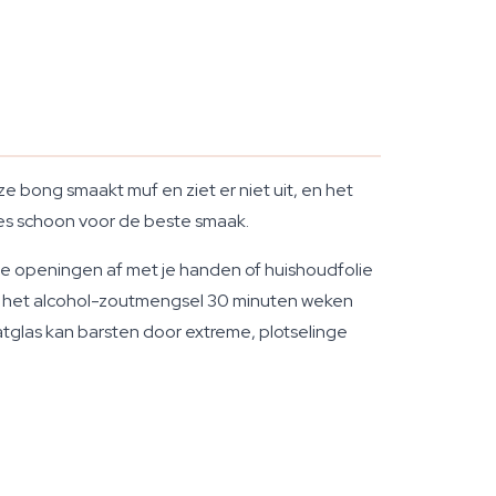
ze bong smaakt muf en ziet er niet uit, en het
es schoon voor de beste smaak.
de openingen af met je handen of huishoudfolie
je het alcohol-zoutmengsel 30 minuten weken
tglas kan barsten door extreme, plotselinge