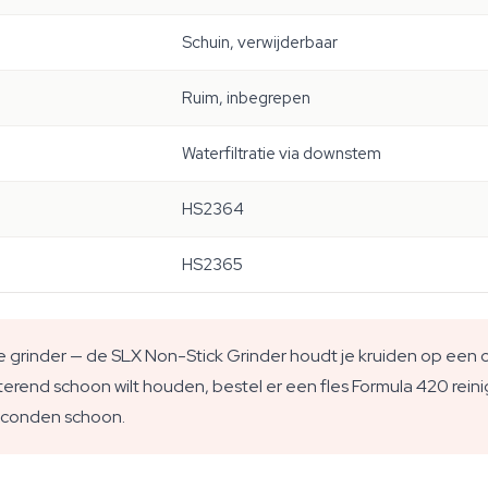
Schuin, verwijderbaar
Ruim, inbegrepen
Waterfiltratie via downstem
HS2364
HS2365
 grinder — de SLX Non-Stick Grinder houdt je kruiden op een c
tterend schoon wilt houden, bestel er een fles Formula 420 reinig
econden schoon.