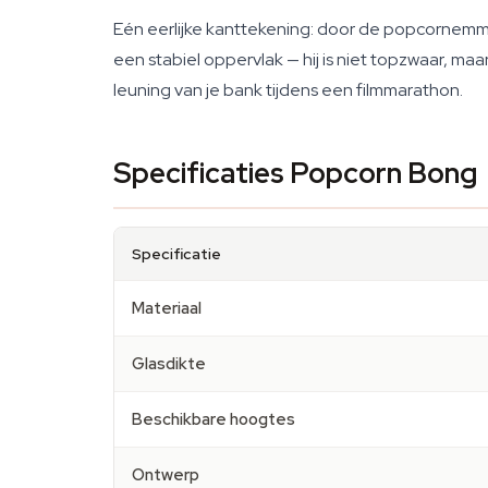
Eén eerlijke kanttekening: door de popcornemme
een stabiel oppervlak — hij is niet topzwaar, maa
leuning van je bank tijdens een filmmarathon.
Specificaties Popcorn Bong
Specificatie
Materiaal
Glasdikte
Beschikbare hoogtes
Ontwerp