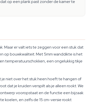
ets dat op een plank past zonder de kamer te
. Maar er valt iets te zeggen voor een stuk dat
eren op bouwkwaliteit. Met 5mm wanddikte is het
tegen temperatuurschokken, een ongelukkig tikje
 je niet over het stuk heen hoeft te hangen of
 dat je kruiden verspilt als je alleen rookt. We
 ontwerp vooropstaat en de functie een bijzaak
e koelen, en zelfs de 15 cm-versie rookt