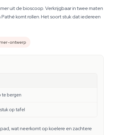
mer uit de bioscoop. Verkrijgbaar in twee maten
 in Pathé komt rollen. Het soort stuk dat iedereen
mer-ontwerp
p te bergen
stuk op tafel
okpad, wat neerkomt op koelere en zachtere