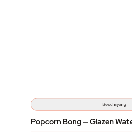
Beschrijving
Popcorn Bong — Glazen Waterp