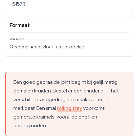
HS1576
Formaat
Gecombineerd vloei- en tipsboekje
Een goed gedraaide joint begint bij gelijkmatig
gemalen kruiden. Bestel er een grinder bij — het
verschil in brandgedrag en smaak is direct
merkbaar. Een smal
rolling tray
voorkomt
gemorste kruimels, vooral op oneffen
ondergronden.