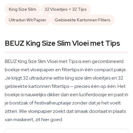
King Size Slim
32 Vloeitjes + 32 Tips
Ultradun Wit Papier
Gebleekte Kartonnen Filters
BEUZ King Size Slim Vloei met Tips
BEUZ King Size Slim Vloei met Tips is een gecombineerd
boekje met vloeipapier en filtertips in één compact pakje.
Je krijgt 32 ultradunne witte king size slim vloeitjes en 32
gebleekte kartonnen filtertips — precies één op één. Het
boekje is nauwelijks dikker dan een luciferdoosje en past in
je borstzak of festivalheuptasje zonder dat je het voelt
zitten. Wie vloeipapier zoekt dat smaak doorlaat in plaats
van maskeert, zit hier goed.