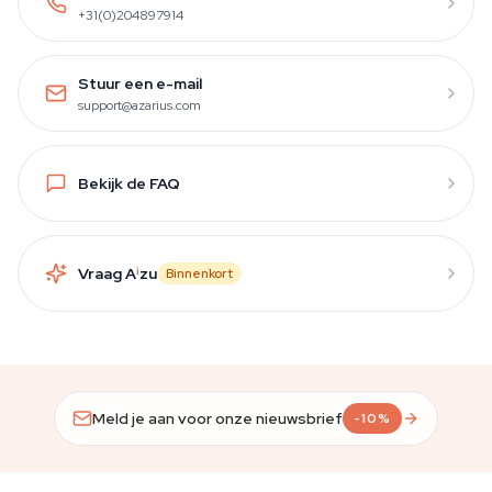
+31(0)204897914
Stuur een e-mail
support@azarius.com
Bekijk de FAQ
Vraag A
i
zu
Binnenkort
Meld je aan voor onze nieuwsbrief
-10%