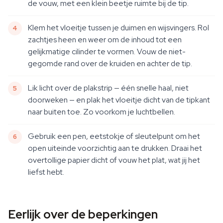
de vouw, met een klein beetje ruimte bij de tip.
Klem het vloeitje tussen je duimen en wijsvingers. Rol
zachtjes heen en weer om de inhoud tot een
gelijkmatige cilinder te vormen. Vouw de niet-
gegomde rand over de kruiden en achter de tip.
Lik licht over de plakstrip — één snelle haal, niet
doorweken — en plak het vloeitje dicht van de tipkant
naar buiten toe. Zo voorkom je luchtbellen.
Gebruik een pen, eetstokje of sleutelpunt om het
open uiteinde voorzichtig aan te drukken. Draai het
overtollige papier dicht of vouw het plat, wat jij het
liefst hebt.
Eerlijk over de beperkingen