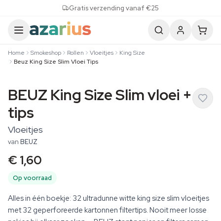
Skip to content
Gratis verzending vanaf €25
Home
Smokeshop
Rollen
Vloeitjes
King Size
Beuz King Size Slim Vloei Tips
BEUZ King Size Slim vloei +
tips
Vloeitjes
van
BEUZ
€ 1,60
Op voorraad
Alles in één boekje: 32 ultradunne witte king size slim vloeitjes
met 32 geperforeerde kartonnen filtertips. Nooit meer losse