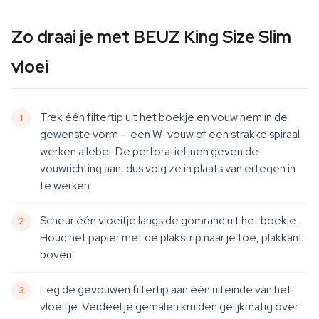
Zo draai je met BEUZ King Size Slim
vloei
Trek één filtertip uit het boekje en vouw hem in de
gewenste vorm — een W-vouw of een strakke spiraal
werken allebei. De perforatielijnen geven de
vouwrichting aan, dus volg ze in plaats van ertegen in
te werken.
Scheur één vloeitje langs de gomrand uit het boekje.
Houd het papier met de plakstrip naar je toe, plakkant
boven.
Leg de gevouwen filtertip aan één uiteinde van het
vloeitje. Verdeel je gemalen kruiden gelijkmatig over