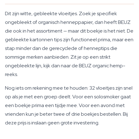
Dit zijn witte, gebleekte vloeitjes. Zoek je specifiek
ongebleekt of organisch henneppapier, dan heeft BEUZ
die ook in het assortiment — maar dit boekje is het niet. De
gebleekte kartonnen tips zijn functioneel prima, maar een
stap minder dan de gerecyclede of henneptips die
sommige merken aanbieden. Zit je op een strikt
ongebleekte lijn, kijk dan naar de BEUZ organic hemp-
reeks.
Nog iets om rekening mee te houden: 32 vloeitjes zijn snel
op als je met een groep deelt. Voor een solosmoker gaat
een boekje prima een tijdje mee. Voor een avond met
vrienden kun je beter twee of drie boekjes bestellen. Bij
deze prijs is inslaan geen grote investering.