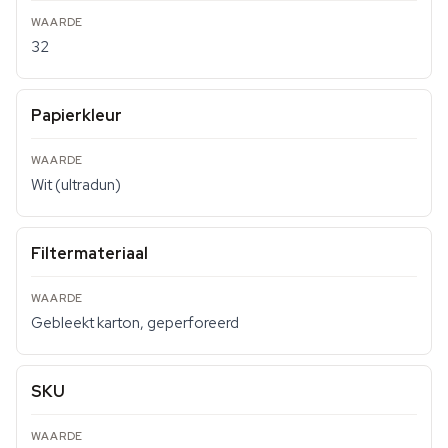
32
Papierkleur
Wit (ultradun)
Filtermateriaal
Gebleekt karton, geperforeerd
SKU