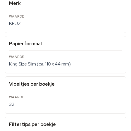
Merk
BEUZ
Papierformaat
King Size Slim (ca. 110 x 44 mm)
Vloeitjes per boekje
32
Filtertips per boekje