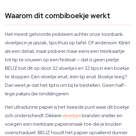
Waarom dit combiboekje werkt
Het meest gehoorde probleem achter onze toonbank:
vloeitjes in je jaszak, tips thuis op tafel. Of andersom. Klinkt
als een detail, maar probeer maar eens een treinkaartje
tot tip te vouwen op een festival — dat is geen pretje.
BEUZ lost dit op door 32 vloeitjes en 32 tips in één boekje
te stoppen. Eén vloeitje eruit, één tip eruit. Boekje leeg?
Dan weet je dat het tijd is om bij te bestellen. Geen half-
lege pakjes die rondslingeren.
Het ultradunne papier is het tweede punt waar dit boekje
zich onderscheidt. Dikkere
vloeitjes
branden sneller en
voegen een merkbare papiersmaak toe die je kruiden
overschaduwt. BEUZ houdt het papier opvallend dunner