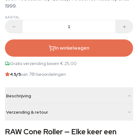
1999.
AANTAL
In winkelwagen
Gratis verzending boven € 25,00
4.5
/5
van 781 beoordelingen
Beschrijving
Verzending & retour
RAW Cone Roller — Elke keer een