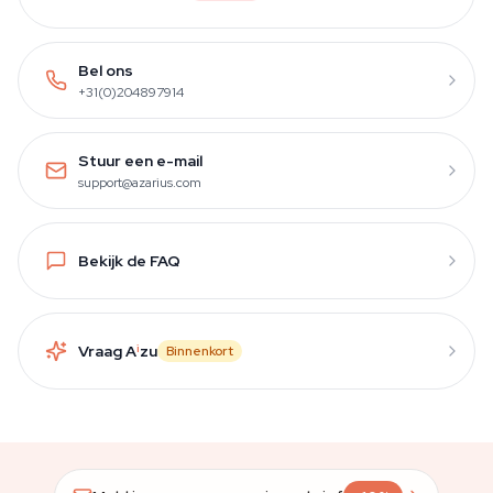
Bel ons
+31(0)204897914
Stuur een e-mail
support@azarius.com
Bekijk de FAQ
Vraag A
i
zu
Binnenkort