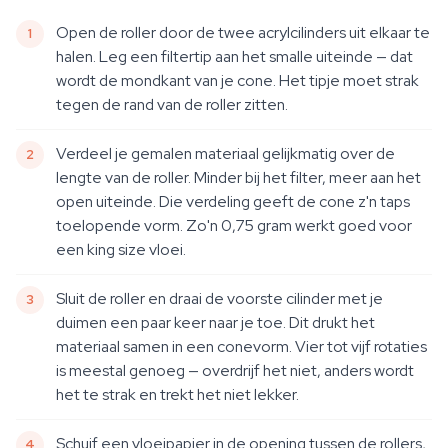
Open de roller door de twee acrylcilinders uit elkaar te
halen. Leg een filtertip aan het smalle uiteinde — dat
wordt de mondkant van je cone. Het tipje moet strak
tegen de rand van de roller zitten.
Verdeel je gemalen materiaal gelijkmatig over de
lengte van de roller. Minder bij het filter, meer aan het
open uiteinde. Die verdeling geeft de cone z'n taps
toelopende vorm. Zo'n 0,75 gram werkt goed voor
een king size vloei.
Sluit de roller en draai de voorste cilinder met je
duimen een paar keer naar je toe. Dit drukt het
materiaal samen in een conevorm. Vier tot vijf rotaties
is meestal genoeg — overdrijf het niet, anders wordt
het te strak en trekt het niet lekker.
Schuif een vloeipapier in de opening tussen de rollers,