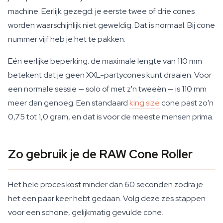
machine. Eerlijk gezegd: je eerste twee of drie cones
worden waarschijnlijk niet geweldig. Dat is normaal. Bij cone
nummer vijf heb je het te pakken.
Eén eerlijke beperking: de maximale lengte van 110 mm
betekent dat je geen XXL-partycones kunt draaien. Voor
een normale sessie — solo of met z'n tweeën — is 110 mm
meer dan genoeg. Een standaard
king size
cone past zo'n
0,75 tot 1,0 gram, en dat is voor de meeste mensen prima.
Zo gebruik je de RAW Cone Roller
Het hele proces kost minder dan 60 seconden zodra je
het een paar keer hebt gedaan. Volg deze zes stappen
voor een schone, gelijkmatig gevulde cone.