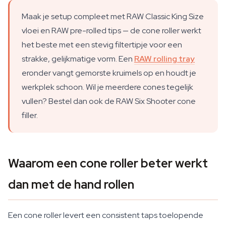
Maak je setup compleet met RAW Classic King Size
vloei en RAW pre-rolled tips — de cone roller werkt
het beste met een stevig filtertipje voor een
strakke, gelijkmatige vorm. Een
RAW rolling tray
eronder vangt gemorste kruimels op en houdt je
werkplek schoon. Wil je meerdere cones tegelijk
vullen? Bestel dan ook de RAW Six Shooter cone
filler.
Waarom een cone roller beter werkt
dan met de hand rollen
Een cone roller levert een consistent taps toelopende