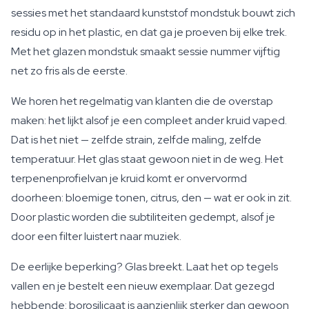
sessies met het standaard kunststof mondstuk bouwt zich
residu op in het plastic, en dat ga je proeven bij elke trek.
Met het glazen mondstuk smaakt sessie nummer vijftig
net zo fris als de eerste.
We horen het regelmatig van klanten die de overstap
maken: het lijkt alsof je een compleet ander kruid vaped.
Dat is het niet — zelfde strain, zelfde maling, zelfde
temperatuur. Het glas staat gewoon niet in de weg. Het
terpenenprofielvan je kruid komt er onvervormd
doorheen: bloemige tonen, citrus, den — wat er ook in zit.
Door plastic worden die subtiliteiten gedempt, alsof je
door een filter luistert naar muziek.
De eerlijke beperking? Glas breekt. Laat het op tegels
vallen en je bestelt een nieuw exemplaar. Dat gezegd
hebbende: borosilicaat is aanzienlijk sterker dan gewoon