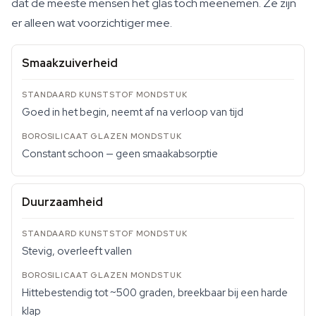
dat de meeste mensen het glas toch meenemen. Ze zijn
er alleen wat voorzichtiger mee.
Smaakzuiverheid
Goed in het begin, neemt af na verloop van tijd
Constant schoon — geen smaakabsorptie
Duurzaamheid
Stevig, overleeft vallen
Hittebestendig tot ~500 graden, breekbaar bij een harde
klap