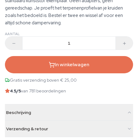
standaard kunststof exemplaar. Geen adapters, geen
gereedschap. Je proeft het terpenenprofielvan je kruiden
zoals het bedoeld is. Bestel er twee en wissel af voor een
altijd schone dampervaring.
AANTAL
In winkelwagen
Gratis verzending boven € 25,00
4.5
/5
van 781 beoordelingen
Beschrijving
Verzending & retour