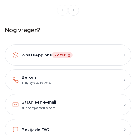
Nog vragen?
WhatsApp ons
Zo terug
Bel ons
+31(0)204897914
Stuur een e-mail
support@azarius.com
Bekijk de FAQ