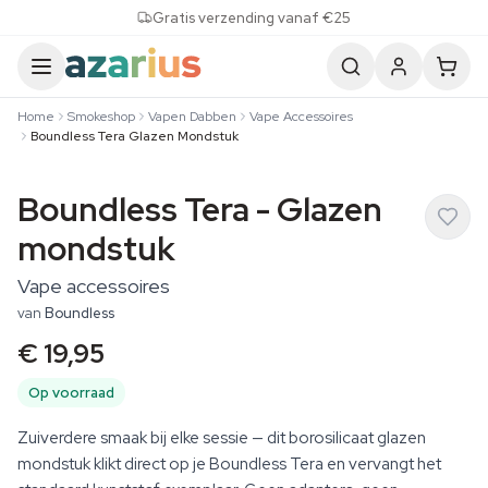
Skip to content
Gratis verzending vanaf €25
Home
Smokeshop
Vapen Dabben
Vape Accessoires
Boundless Tera Glazen Mondstuk
Boundless Tera - Glazen
mondstuk
Vape accessoires
van
Boundless
€ 19,95
Op voorraad
Zuiverdere smaak bij elke sessie — dit borosilicaat glazen
mondstuk klikt direct op je Boundless Tera en vervangt het