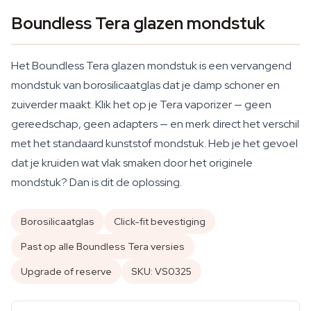
Boundless Tera glazen mondstuk
Het Boundless Tera glazen mondstuk is een vervangend
mondstuk van borosilicaatglas dat je damp schoner en
zuiverder maakt. Klik het op je Tera vaporizer — geen
gereedschap, geen adapters — en merk direct het verschil
met het standaard kunststof mondstuk. Heb je het gevoel
dat je kruiden wat vlak smaken door het originele
mondstuk? Dan is dit de oplossing.
Borosilicaatglas
Click-fit bevestiging
Past op alle Boundless Tera versies
Upgrade of reserve
SKU: VS0325