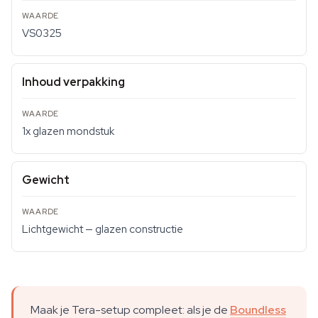
VS0325
Inhoud verpakking
1x glazen mondstuk
Gewicht
Lichtgewicht — glazen constructie
Maak je Tera-setup compleet: als je de
Boundless