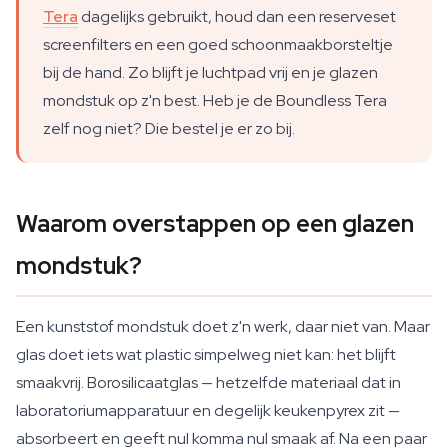
Tera
dagelijks gebruikt, houd dan een reserveset
screenfilters en een goed schoonmaakborsteltje
bij de hand. Zo blijft je luchtpad vrij en je glazen
mondstuk op z'n best. Heb je de Boundless Tera
zelf nog niet? Die bestel je er zo bij.
Waarom overstappen op een glazen
mondstuk?
Een kunststof mondstuk doet z'n werk, daar niet van. Maar
glas doet iets wat plastic simpelweg niet kan: het blijft
smaakvrij. Borosilicaatglas — hetzelfde materiaal dat in
laboratoriumapparatuur en degelijk keukenpyrex zit —
absorbeert en geeft nul komma nul smaak af. Na een paar