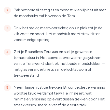
Pak het borosilicaat glazen mondstuk en lijn het uit met
de mondstuksleuf bovenop de Tera.
Druk het stevig maar voorzichtig op z'n plek tot je de
klik voelt en hoort. Het mondstuk moet strak zitten
zonder enige speling.
Zet je Boundless Tera aan en stel je gewenste
temperatuur in. Het convectieverwarmingssysteem
van de Tera werkt identiek met beide mondstukken —
het glas verandert niets aan de luchtstroom of
trekweerstand.
Neem lange, rustige trekken. Bij convectieverwarming
wordt je kruid verdampt terwijl je inhaleert, wat
minimale verspilling oplevert tussen trekken door. Het
smaakverschil merk je vanaf de eerste trek.