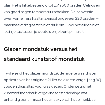
glas. Het is hittebestendig tot zo'n 500 graden Celsius en
kan goed tegen temperatuurschokken. De convectie-
oven van je Tera haalt maximaal ongeveer 220 graden —
daar maakt dit glas zich niet druk om. Gooi het alleen niet
los in je tas tussen je sleutels en je bent prima uit.
Glazen mondstuk versus het
standaard kunststof mondstuk
Twijfel je of het glazen mondstuk de moeite waard is ten
opzichte van het origineel? Hier de directe vergelijking. Wij
zouden thuis altijd voor glas kiezen. Onderweg is het
kunststof mondstuk vergevingsgezinder als je wat
onhandig bent — maar het smaakverschil is zo merkbaar