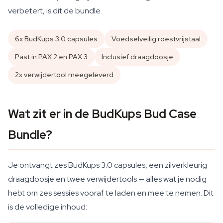
verbetert, is dit de bundle.
6x BudKups 3.0 capsules
Voedselveilig roestvrijstaal
Past in PAX 2 en PAX 3
Inclusief draagdoosje
2x verwijdertool meegeleverd
Wat zit er in de BudKups Bud Case
Bundle?
Je ontvangt zes BudKups 3.0 capsules, een zilverkleurig
draagdoosje en twee verwijdertools — alles wat je nodig
hebt om zes sessies vooraf te laden en mee te nemen. Dit
is de volledige inhoud: