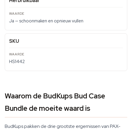
Herbruikbaar
Ja — schoonmaken en opnieuw vullen
SKU
HS1442
Waarom de BudKups Bud Case
Bundle de moeite waard is
BudKups pakken de drie grootste ergernissen van PAX-