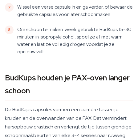
Wissel een verse capsule in en ga verder, of bewaar de
gebruikte capsules voor later schoonmaken.
Om schoon te maken: week gebruikte BudKups 15-30
minuten in isopropylalcohol, spoel ze af met warm
water en laat ze volledig drogen voordat je ze
opnieuw vult.
BudKups houden je PAX-oven langer
schoon
De BudKups capsules vormen een barrière tussen je
kruiden en de ovenwanden van de PAX. Dat vermindert
harsopbouw drastisch en verlengt de tijd tussen grondige
schoonmaakbeurten van elke 3-4 sessies naar ruwweg