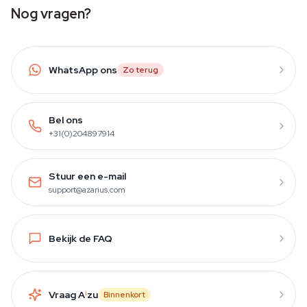
Nog vragen?
WhatsApp ons
Zo terug
Bel ons
+31(0)204897914
Stuur een e-mail
support@azarius.com
Bekijk de FAQ
Vraag A
i
zu
Binnenkort