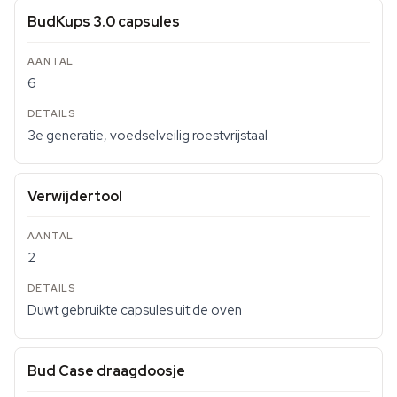
BudKups 3.0 capsules
6
3e generatie, voedselveilig roestvrijstaal
Verwijdertool
2
Duwt gebruikte capsules uit de oven
Bud Case draagdoosje