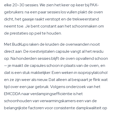
elke 20-30 sessies. We zien het keer op keer bij PAX-
gebruikers: na een paar sessies los vullen plakt de oven
dicht, het gaasje raakt verstopt en de trekweerstand
neemt toe. Je bent constant aan het schoonmaken om
de prestaties op peil te houden.
Met BudKups raken de kruiden de ovenwanden nooit
direct aan. De roestvrijstalen capsule vangt al het residu
op. Na honderden sessies blijft de oven opvallend schoon
— je maakt de capsules schoon in plaats van de oven, en
dat is een stuk makkelijker. Even weken in isopropylalcohol
en ze zijn weer als nieuw. Dat alleen al bespaart je flink wat
tijd over een jaar gebruik. Volgens onderzoek van het
EMCDDA naar verdampingsefficiëntie is het
schoonhouden van verwarmingskamers een van de
belangrijkste factoren voor consistente dampkwaliteit op