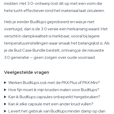
midden. Het 3.0-ontwerp lost dit op met een vorm die
hete lucht effectiever rond het materiaal laat circuleren.
Heb je eerder BudKups geprobeerd en was je niet
overtuigd, dan is de 3.0 versie een herkansing waard. Het
verschil in dampkwaliteit is merkbaar, vooral bij lagere
temperatuurinstellingen waar smaak het belangrijkst is. Als
je de Bud Case Bundle bestelt, ontvang je de nieuwste
3.0 generatie — geen zorgen over oude voorraad.
Veelgestelde vragen
Werken BudKups ook met de PAX Plus of PAX Mini?
Hoe fijn moet ik mijn kruiden malen voor BudKups?
Kan ik BudKups capsules onbeperkt hergebruiken?
Kan ik elke capsule met een ander kruid vullen?
Levert het gebruik van BudKups minder damp op dan