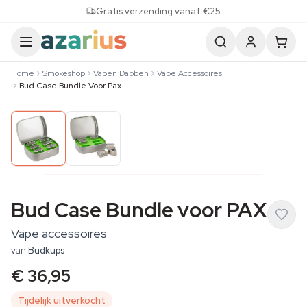
Skip to content
Gratis verzending vanaf €25
Home
Smokeshop
Vapen Dabben
Vape Accessoires
Bud Case Bundle Voor Pax
Bud Case Bundle voor PAX
Vape accessoires
van
Budkups
€ 36,95
Tijdelijk uitverkocht