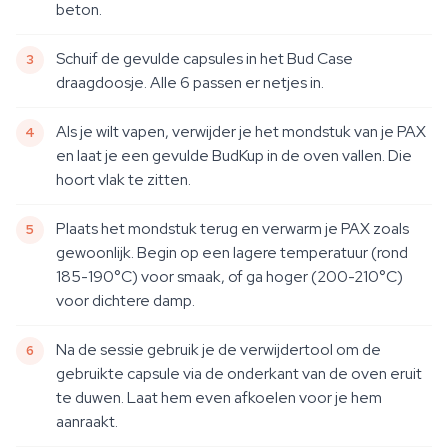
beton.
Schuif de gevulde capsules in het Bud Case
draagdoosje. Alle 6 passen er netjes in.
Als je wilt vapen, verwijder je het mondstuk van je PAX
en laat je een gevulde BudKup in de oven vallen. Die
hoort vlak te zitten.
Plaats het mondstuk terug en verwarm je PAX zoals
gewoonlijk. Begin op een lagere temperatuur (rond
185-190°C) voor smaak, of ga hoger (200-210°C)
voor dichtere damp.
Na de sessie gebruik je de verwijdertool om de
gebruikte capsule via de onderkant van de oven eruit
te duwen. Laat hem even afkoelen voor je hem
aanraakt.