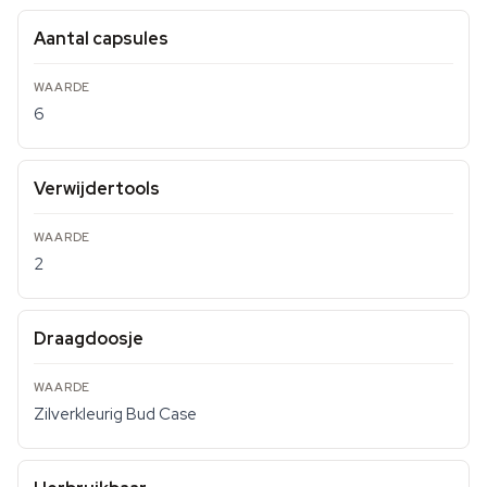
Aantal capsules
6
Verwijdertools
2
Draagdoosje
Zilverkleurig Bud Case