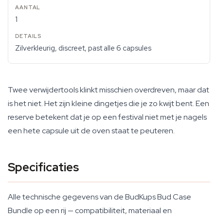
1
Zilverkleurig, discreet, past alle 6 capsules
Twee verwijdertools klinkt misschien overdreven, maar dat
is het niet. Het zijn kleine dingetjes die je zo kwijt bent. Een
reserve betekent dat je op een festival niet met je nagels
een hete capsule uit de oven staat te peuteren.
Specificaties
Alle technische gegevens van de BudKups Bud Case
Bundle op een rij — compatibiliteit, materiaal en