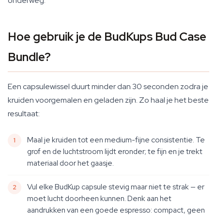
onderweg.
Hoe gebruik je de BudKups Bud Case
Bundle?
Een capsulewissel duurt minder dan 30 seconden zodra je
kruiden voorgemalen en geladen zijn. Zo haal je het beste
resultaat:
Maal je kruiden tot een medium-fijne consistentie. Te
grof en de luchtstroom lijdt eronder; te fijn en je trekt
materiaal door het gaasje.
Vul elke BudKup capsule stevig maar niet te strak — er
moet lucht doorheen kunnen. Denk aan het
aandrukken van een goede espresso: compact, geen