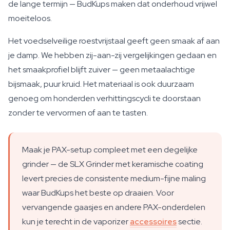
de lange termijn — BudKups maken dat onderhoud vrijwel
moeiteloos.
Het voedselveilige roestvrijstaal geeft geen smaak af aan
je damp. We hebben zij-aan-zij vergelijkingen gedaan en
het smaakprofiel blijft zuiver — geen metaalachtige
bijsmaak, puur kruid. Het materiaal is ook duurzaam
genoeg om honderden verhittingscycli te doorstaan
zonder te vervormen of aan te tasten.
Maak je PAX-setup compleet met een degelijke
grinder — de SLX Grinder met keramische coating
levert precies de consistente medium-fijne maling
waar BudKups het beste op draaien. Voor
vervangende gaasjes en andere PAX-onderdelen
kun je terecht in de vaporizer
accessoires
sectie.