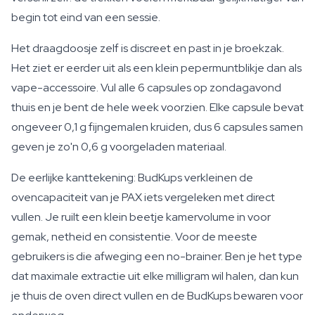
begin tot eind van een sessie.
Het draagdoosje zelf is discreet en past in je broekzak.
Het ziet er eerder uit als een klein pepermuntblikje dan als
vape-accessoire. Vul alle 6 capsules op zondagavond
thuis en je bent de hele week voorzien. Elke capsule bevat
ongeveer 0,1 g fijngemalen kruiden, dus 6 capsules samen
geven je zo'n 0,6 g voorgeladen materiaal.
De eerlijke kanttekening: BudKups verkleinen de
ovencapaciteit van je PAX iets vergeleken met direct
vullen. Je ruilt een klein beetje kamervolume in voor
gemak, netheid en consistentie. Voor de meeste
gebruikers is die afweging een no-brainer. Ben je het type
dat maximale extractie uit elke milligram wil halen, dan kun
je thuis de oven direct vullen en de BudKups bewaren voor