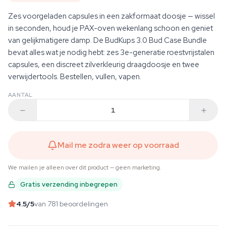
Zes voorgeladen capsules in een zakformaat doosje — wissel
in seconden, houd je PAX-oven wekenlang schoon en geniet
van gelijkmatigere damp. De BudKups 3.0 Bud Case Bundle
bevat alles wat je nodig hebt: zes 3e-generatie roestvrijstalen
capsules, een discreet zilverkleurig draagdoosje en twee
verwijdertools. Bestellen, vullen, vapen.
AANTAL
Mail me zodra weer op voorraad
We mailen je alleen over dit product — geen marketing.
Gratis verzending inbegrepen
4.5
/5
van 781 beoordelingen