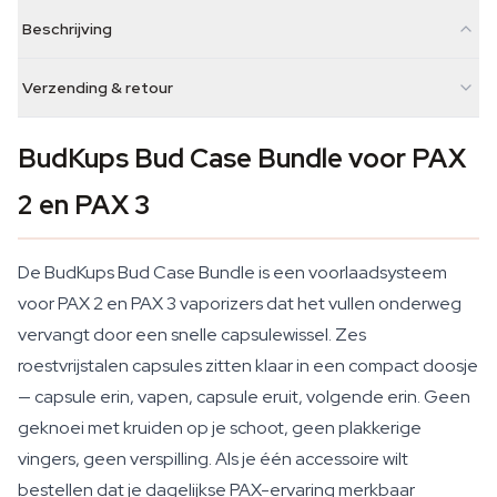
Beschrijving
Verzending & retour
BudKups Bud Case Bundle voor PAX
2 en PAX 3
De BudKups Bud Case Bundle is een voorlaadsysteem
voor PAX 2 en PAX 3 vaporizers dat het vullen onderweg
vervangt door een snelle capsulewissel. Zes
roestvrijstalen capsules zitten klaar in een compact doosje
— capsule erin, vapen, capsule eruit, volgende erin. Geen
geknoei met kruiden op je schoot, geen plakkerige
vingers, geen verspilling. Als je één accessoire wilt
bestellen dat je dagelijkse PAX-ervaring merkbaar