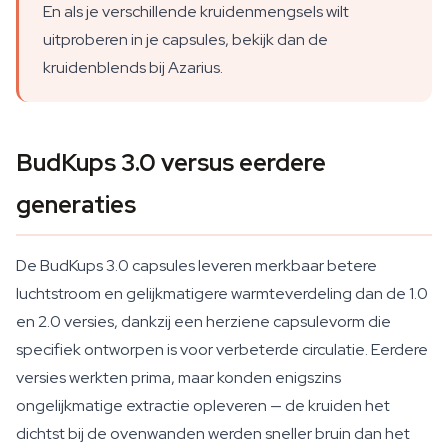
En als je verschillende kruidenmengsels wilt
uitproberen in je capsules, bekijk dan de
kruidenblends bij Azarius.
BudKups 3.0 versus eerdere
generaties
De BudKups 3.0 capsules leveren merkbaar betere
luchtstroom en gelijkmatigere warmteverdeling dan de 1.0
en 2.0 versies, dankzij een herziene capsulevorm die
specifiek ontworpen is voor verbeterde circulatie. Eerdere
versies werkten prima, maar konden enigszins
ongelijkmatige extractie opleveren — de kruiden het
dichtst bij de ovenwanden werden sneller bruin dan het