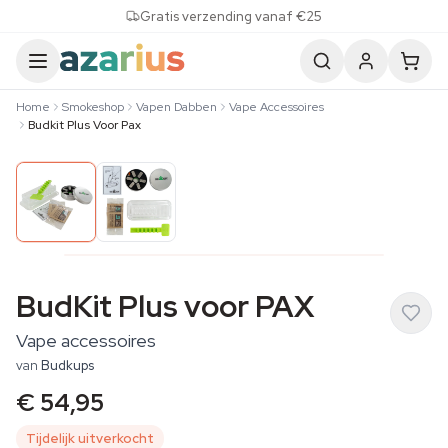
Skip to content
Gratis verzending vanaf €25
Home
Smokeshop
Vapen Dabben
Vape Accessoires
Budkit Plus Voor Pax
BudKit Plus voor PAX
Vape accessoires
van
Budkups
€ 54,95
Tijdelijk uitverkocht