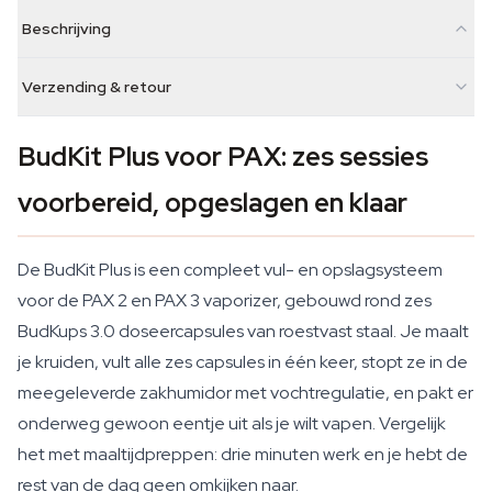
Beschrijving
Verzending & retour
BudKit Plus voor PAX: zes sessies
voorbereid, opgeslagen en klaar
De BudKit Plus is een compleet vul- en opslagsysteem
voor de PAX 2 en PAX 3 vaporizer, gebouwd rond zes
BudKups 3.0 doseercapsules van roestvast staal. Je maalt
je kruiden, vult alle zes capsules in één keer, stopt ze in de
meegeleverde zakhumidor met vochtregulatie, en pakt er
onderweg gewoon eentje uit als je wilt vapen. Vergelijk
het met maaltijdpreppen: drie minuten werk en je hebt de
rest van de dag geen omkijken naar.