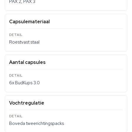
PAX 2, PAX 3
Capsulemateriaal
Roestvast staal
Aantal capsules
6x BudKups 3.0
Vochtregulatie
Boveda tweerichtingspacks