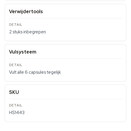
Verwijdertools
2 stuks inbegrepen
Vulsysteem
Vult alle 6 capsules tegelijk
SKU
HS1443