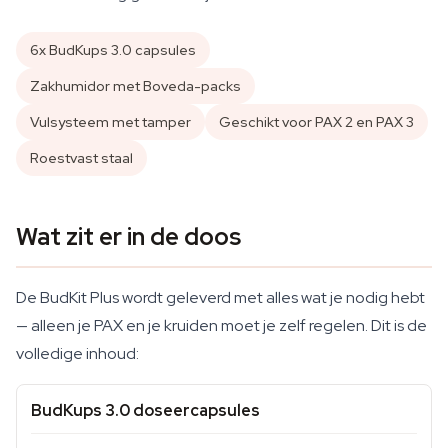
6x BudKups 3.0 capsules
Zakhumidor met Boveda-packs
Vulsysteem met tamper
Geschikt voor PAX 2 en PAX 3
Roestvast staal
Wat zit er in de doos
De BudKit Plus wordt geleverd met alles wat je nodig hebt
— alleen je PAX en je kruiden moet je zelf regelen. Dit is de
volledige inhoud:
BudKups 3.0 doseercapsules