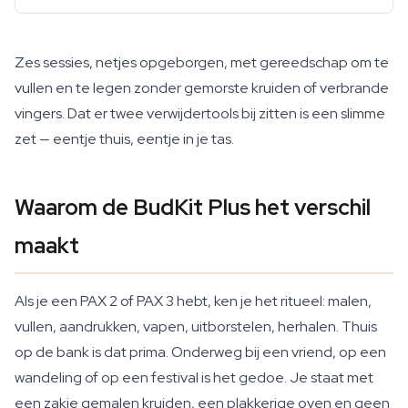
Zes sessies, netjes opgeborgen, met gereedschap om te
vullen en te legen zonder gemorste kruiden of verbrande
vingers. Dat er twee verwijdertools bij zitten is een slimme
zet — eentje thuis, eentje in je tas.
Waarom de BudKit Plus het verschil
maakt
Als je een PAX 2 of PAX 3 hebt, ken je het ritueel: malen,
vullen, aandrukken, vapen, uitborstelen, herhalen. Thuis
op de bank is dat prima. Onderweg bij een vriend, op een
wandeling of op een festival is het gedoe. Je staat met
een zakje gemalen kruiden, een plakkerige oven en geen