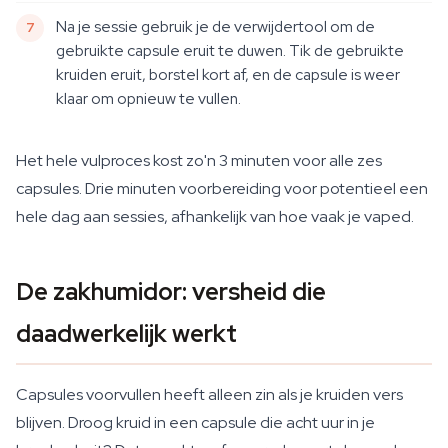
Na je sessie gebruik je de verwijdertool om de
gebruikte capsule eruit te duwen. Tik de gebruikte
kruiden eruit, borstel kort af, en de capsule is weer
klaar om opnieuw te vullen.
Het hele vulproces kost zo'n 3 minuten voor alle zes
capsules. Drie minuten voorbereiding voor potentieel een
hele dag aan sessies, afhankelijk van hoe vaak je vaped.
De zakhumidor: versheid die
daadwerkelijk werkt
Capsules voorvullen heeft alleen zin als je kruiden vers
blijven. Droog kruid in een capsule die acht uur in je