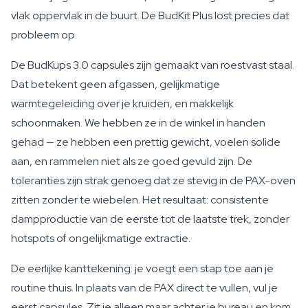
vlak oppervlak in de buurt. De BudKit Plus lost precies dat
probleem op.
De BudKups 3.0 capsules zijn gemaakt van roestvast staal.
Dat betekent geen afgassen, gelijkmatige
warmtegeleiding over je kruiden, en makkelijk
schoonmaken. We hebben ze in de winkel in handen
gehad — ze hebben een prettig gewicht, voelen solide
aan, en rammelen niet als ze goed gevuld zijn. De
toleranties zijn strak genoeg dat ze stevig in de PAX-oven
zitten zonder te wiebelen. Het resultaat: consistente
dampproductie van de eerste tot de laatste trek, zonder
hotspots of ongelijkmatige extractie.
De eerlijke kanttekening: je voegt een stap toe aan je
routine thuis. In plaats van de PAX direct te vullen, vul je
eerst capsules. Zit je alleen maar achter je bureau en kom