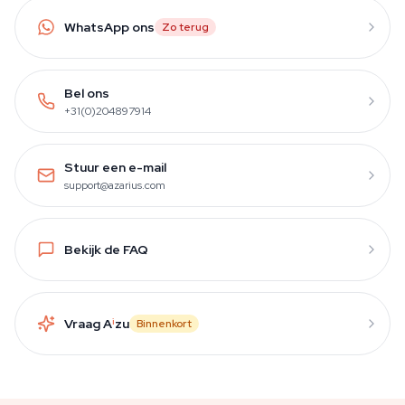
WhatsApp ons
Zo terug
Bel ons
+31(0)204897914
Stuur een e-mail
support@azarius.com
Bekijk de FAQ
Vraag A
i
zu
Binnenkort