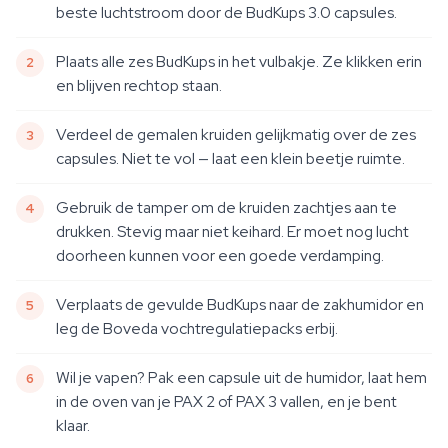
beste luchtstroom door de BudKups 3.0 capsules.
Plaats alle zes BudKups in het vulbakje. Ze klikken erin
en blijven rechtop staan.
Verdeel de gemalen kruiden gelijkmatig over de zes
capsules. Niet te vol — laat een klein beetje ruimte.
Gebruik de tamper om de kruiden zachtjes aan te
drukken. Stevig maar niet keihard. Er moet nog lucht
doorheen kunnen voor een goede verdamping.
Verplaats de gevulde BudKups naar de zakhumidor en
leg de Boveda vochtregulatiepacks erbij.
Wil je vapen? Pak een capsule uit de humidor, laat hem
in de oven van je PAX 2 of PAX 3 vallen, en je bent
klaar.