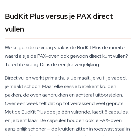
BudKit Plus versus je PAX direct
vullen
We krijgen deze vraag vaak: is de BudKit Plus de moeite
waard als je de PAX-oven ook gewoon direct kunt vullen?
Terechte vraag. Dit is de eerlijke vergelijking.
Direct vullen werkt prima thuis. Je maalt, je vult, je vaped,
je maakt schoon. Maar elke sessie betekent kruiden
pakken, de oven aandrukken en achteraf uitborstelen.
Over een week telt dat op tot verrassend veel gepruts.
Met de BudKit Plus doe je één vulronde, laadt 6 capsules,
en je bent klaar. De capsules houden ook je PAX-oven
aanzienlijk schoner — de kruiden zitten in roestvast staal in