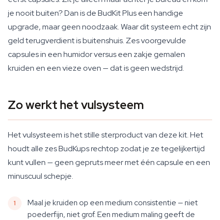
je nooit buiten? Dan is de BudKit Plus een handige
upgrade, maar geen noodzaak. Waar dit systeem echt zijn
geld terugverdient is buitenshuis. Zes voorgevulde
capsules in een humidor versus een zakje gemalen
kruiden en een vieze oven — dat is geen wedstrijd.
Zo werkt het vulsysteem
Het vulsysteem is het stille sterproduct van deze kit. Het
houdt alle zes BudKups rechtop zodat je ze tegelijkertijd
kunt vullen — geen gepruts meer met één capsule en een
minuscuul schepje.
Maal je kruiden op een medium consistentie — niet
poederfijn, niet grof. Een medium maling geeft de