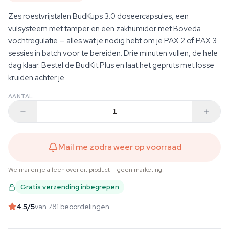
Zes roestvrijstalen BudKups 3.0 doseercapsules, een
vulsysteem met tamper en een zakhumidor met Boveda
vochtregulatie — alles wat je nodig hebt om je PAX 2 of PAX 3
sessies in batch voor te bereiden. Drie minuten vullen, de hele
dag klaar. Bestel de BudKit Plus en laat het gepruts met losse
kruiden achter je.
AANTAL
Mail me zodra weer op voorraad
We mailen je alleen over dit product — geen marketing.
Gratis verzending inbegrepen
4.5
/5
van 781 beoordelingen