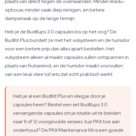
plaats van direct tegen de ovenwanden. Minder residu-
opbouw, minder vaak diep reinigen, en betere
dampsmaak op de lange termijn.
Heb je de BudKups 3.0 capsules los op het oog? De
BudKit Plus bundelt ze met het vulsysteem en de humidor
voor een betere prijs dan alles apart bestellen. Het
vulsysteem alleen al maakt capsules vullen ontspannen in
plaats van frutserend, en de humidor maakt voorvullen
van een leuk idee tot iets dat echt praktisch werkt.
Heb je al een BudKit Plus en vlieg je door je
capsules heen? Bestel een set BudKups 3.0
vervangende capsules om je rotatie uit te breiden
naar 9 of 12 voorgevulde sessies. Is je PAX toe aan
onderhoud? De PAX Maintenance Kit is een goede