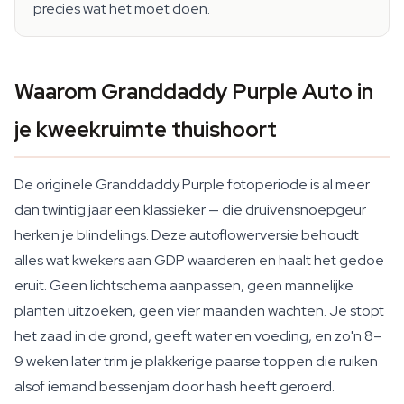
precies wat het moet doen.
Waarom Granddaddy Purple Auto in
je kweekruimte thuishoort
De originele Granddaddy Purple fotoperiode is al meer
dan twintig jaar een klassieker — die druivensnoepgeur
herken je blindelings. Deze autoflowerversie behoudt
alles wat kwekers aan GDP waarderen en haalt het gedoe
eruit. Geen lichtschema aanpassen, geen mannelijke
planten uitzoeken, geen vier maanden wachten. Je stopt
het zaad in de grond, geeft water en voeding, en zo'n 8–
9 weken later trim je plakkerige paarse toppen die ruiken
alsof iemand bessenjam door hash heeft geroerd.