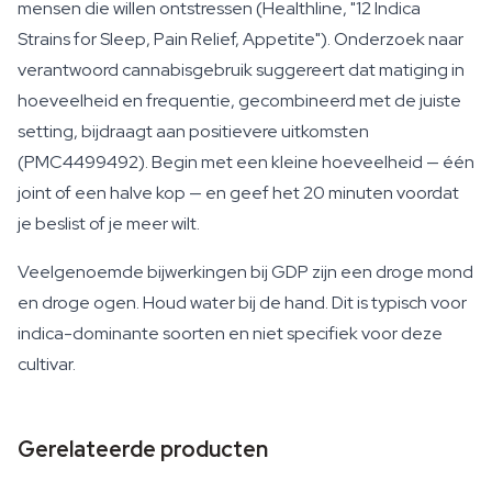
mensen die willen ontstressen (Healthline, "12 Indica
Strains for Sleep, Pain Relief, Appetite"). Onderzoek naar
verantwoord cannabisgebruik suggereert dat matiging in
hoeveelheid en frequentie, gecombineerd met de juiste
setting, bijdraagt aan positievere uitkomsten
(PMC4499492). Begin met een kleine hoeveelheid — één
joint of een halve kop — en geef het 20 minuten voordat
je beslist of je meer wilt.
Veelgenoemde bijwerkingen bij GDP zijn een droge mond
en droge ogen. Houd water bij de hand. Dit is typisch voor
indica-dominante soorten en niet specifiek voor deze
cultivar.
Gerelateerde producten