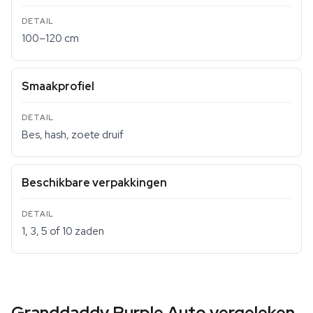
100–120 cm
Smaakprofiel
Bes, hash, zoete druif
Beschikbare verpakkingen
1, 3, 5 of 10 zaden
Granddaddy Purple Auto vergeleken