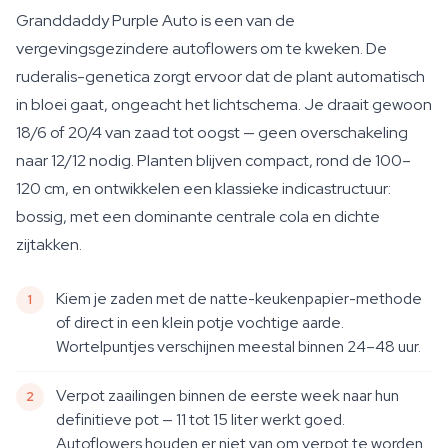
Granddaddy Purple Auto is een van de
vergevingsgezindere autoflowers om te kweken. De
ruderalis-genetica zorgt ervoor dat de plant automatisch
in bloei gaat, ongeacht het lichtschema. Je draait gewoon
18/6 of 20/4 van zaad tot oogst — geen overschakeling
naar 12/12 nodig. Planten blijven compact, rond de 100–
120 cm, en ontwikkelen een klassieke indicastructuur:
bossig, met een dominante centrale cola en dichte
zijtakken.
Kiem je zaden met de natte-keukenpapier-methode
of direct in een klein potje vochtige aarde.
Wortelpuntjes verschijnen meestal binnen 24–48 uur.
Verpot zaailingen binnen de eerste week naar hun
definitieve pot — 11 tot 15 liter werkt goed.
Autoflowers houden er niet van om verpot te worden