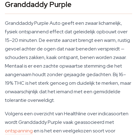
Granddaddy Purple
Granddaddy Purple Auto geeft een zwaar lichamelijk,
fysiek ontspannend effect dat geleidelijk opbouwt over
15–20 minuten. De eerste aanzet brengt een warm, rustig
gevoel achter de ogen dat naar beneden verspreidt —
schouders zakken, kaak ontspant, benen worden zwaar.
Mentaal is er een zachte opwaartse stemming die het
aangenaam houdt zonder gejaagde gedachten. Bij 16–
19% THC is het sterk genoeg om duidelijk te merken, maar
onwaarschijnlijk dat het iemand met een gemiddelde
tolerantie overweldigt.
Volgens een overzicht van Healthline over indicasoorten
wordt Granddaddy Purple vaak geassocieerd met
ontspanning
en is het een veelgekozen soort voor