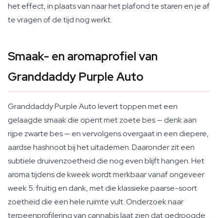
het effect, in plaats van naar het plafond te staren en je af
te vragen of de tijd nog werkt.
Smaak- en aromaprofiel van
Granddaddy Purple Auto
Granddaddy Purple Auto levert toppen met een
gelaagde smaak die opent met zoete bes — denk aan
rijpe zwarte bes — en vervolgens overgaat in een diepere,
aardse hashnoot bij het uitademen. Daaronder zit een
subtiele druivenzoetheid die nog even blijft hangen. Het
aroma tijdens de kweek wordt merkbaar vanaf ongeveer
week 5: fruitig en dank, met die klassieke paarse-soort
zoetheid die een hele ruimte vult. Onderzoek naar
terpeenprofilering van cannabis laat zien dat gedroogde