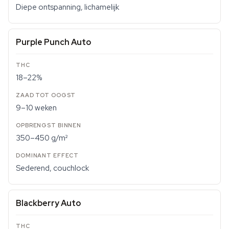
Diepe ontspanning, lichamelijk
Purple Punch Auto
18–22%
9–10 weken
350–450 g/m²
Sederend, couchlock
Blackberry Auto