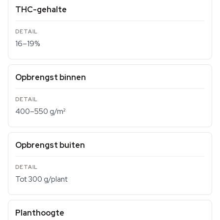
THC-gehalte
16–19%
Opbrengst binnen
400–550 g/m²
Opbrengst buiten
Tot 300 g/plant
Planthoogte