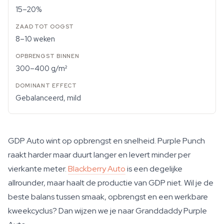
15–20%
8–10 weken
300–400 g/m²
Gebalanceerd, mild
GDP Auto wint op opbrengst en snelheid. Purple Punch
raakt harder maar duurt langer en levert minder per
vierkante meter.
Blackberry Auto
is een degelijke
allrounder, maar haalt de productie van GDP niet. Wil je de
beste balans tussen smaak, opbrengst en een werkbare
kweekcyclus? Dan wijzen we je naar Granddaddy Purple