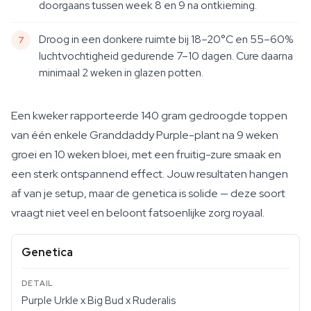
doorgaans tussen week 8 en 9 na ontkieming.
Droog in een donkere ruimte bij 18–20°C en 55–60%
luchtvochtigheid gedurende 7–10 dagen. Cure daarna
minimaal 2 weken in glazen potten.
Een kweker rapporteerde 140 gram gedroogde toppen
van één enkele Granddaddy Purple-plant na 9 weken
groei en 10 weken bloei, met een fruitig-zure smaak en
een sterk ontspannend effect. Jouw resultaten hangen
af van je setup, maar de genetica is solide — deze soort
vraagt niet veel en beloont fatsoenlijke zorg royaal.
Genetica
Purple Urkle x Big Bud x Ruderalis