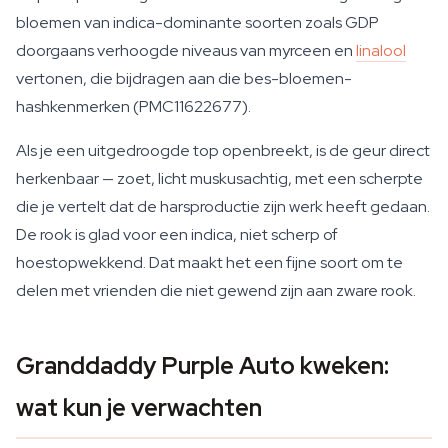
bloemen van indica-dominante soorten zoals GDP
doorgaans verhoogde niveaus van myrceen en
linalool
vertonen, die bijdragen aan die bes-bloemen-
hashkenmerken (PMC11622677).
Als je een uitgedroogde top openbreekt, is de geur direct
herkenbaar — zoet, licht muskusachtig, met een scherpte
die je vertelt dat de harsproductie zijn werk heeft gedaan.
De rook is glad voor een indica, niet scherp of
hoestopwekkend. Dat maakt het een fijne soort om te
delen met vrienden die niet gewend zijn aan zware rook.
Granddaddy Purple Auto kweken:
wat kun je verwachten