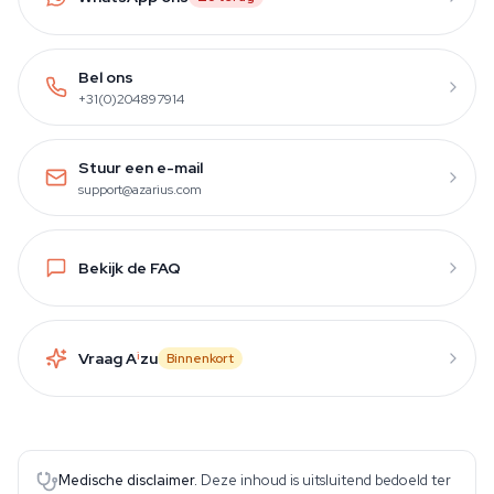
Bel ons
+31(0)204897914
Stuur een e-mail
support@azarius.com
Bekijk de FAQ
Vraag A
i
zu
Binnenkort
Medische disclaimer.
Deze inhoud is uitsluitend bedoeld ter