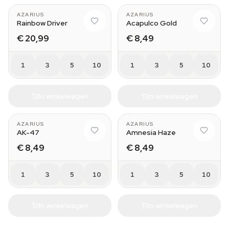
AZARIUS
AZARIUS
Rainbow Driver
Acapulco Gold
€ 20,99
€ 8,49
1
3
5
10
1
3
5
10
In winkelwagen
In winkelwagen
AZARIUS
AZARIUS
AK-47
Amnesia Haze
€ 8,49
€ 8,49
1
3
5
10
1
3
5
10
In winkelwagen
In winkelwagen