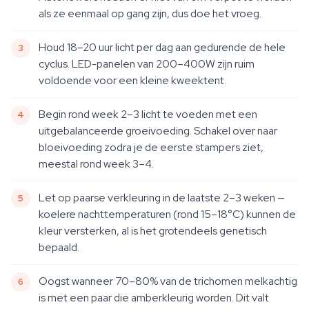
als ze eenmaal op gang zijn, dus doe het vroeg.
Houd 18–20 uur licht per dag aan gedurende de hele
cyclus. LED-panelen van 200–400W zijn ruim
voldoende voor een kleine kweektent.
Begin rond week 2–3 licht te voeden met een
uitgebalanceerde groeivoeding. Schakel over naar
bloeivoeding zodra je de eerste stampers ziet,
meestal rond week 3–4.
Let op paarse verkleuring in de laatste 2–3 weken —
koelere nachttemperaturen (rond 15–18°C) kunnen de
kleur versterken, al is het grotendeels genetisch
bepaald.
Oogst wanneer 70–80% van de trichomen melkachtig
is met een paar die amberkleurig worden. Dit valt