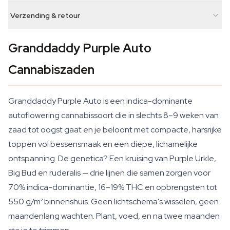
Verzending & retour
Granddaddy Purple Auto
Cannabiszaden
Granddaddy Purple Auto is een indica-dominante
autoflowering cannabissoort die in slechts 8–9 weken van
zaad tot oogst gaat en je beloont met compacte, harsrijke
toppen vol bessensmaak en een diepe, lichamelijke
ontspanning. De genetica? Een kruising van Purple Urkle,
Big Bud en ruderalis — drie lijnen die samen zorgen voor
70% indica-dominantie, 16–19% THC en opbrengsten tot
550 g/m² binnenshuis. Geen lichtschema's wisselen, geen
maandenlang wachten. Plant, voed, en na twee maanden