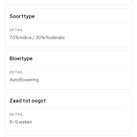
Soorttype
70% Indica / 30% Ruderalis
Bloeitype
Autoflowering
Zaad tot oogst
8–9 weken