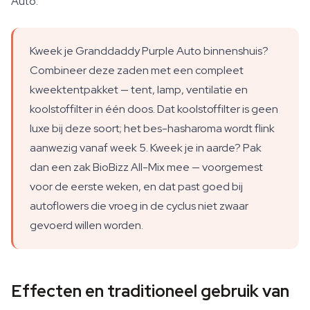
Auto.
Kweek je Granddaddy Purple Auto binnenshuis?
Combineer deze zaden met een compleet
kweektentpakket — tent, lamp, ventilatie en
koolstoffilter in één doos. Dat koolstoffilter is geen
luxe bij deze soort; het bes-hasharoma wordt flink
aanwezig vanaf week 5. Kweek je in aarde? Pak
dan een zak BioBizz All-Mix mee — voorgemest
voor de eerste weken, en dat past goed bij
autoflowers die vroeg in de cyclus niet zwaar
gevoerd willen worden.
Effecten en traditioneel gebruik van