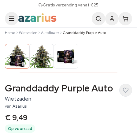
Skip to content
Gratis verzending vanaf €25
Home
Wietzaden
Autoflower
Granddaddy Purple Auto
Granddaddy Purple Auto
Wietzaden
van
Azarius
€ 9,49
Op voorraad