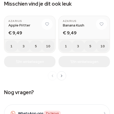
Misschien vind je dit ook leuk
AZARIUS
AZARIUS
Apple Fritter
Banana Kush
€ 9,49
€ 9,49
1
3
5
10
1
3
5
10
In winkelwagen
In winkelwagen
Nog vragen?
WhatsApp ons
Zo terug