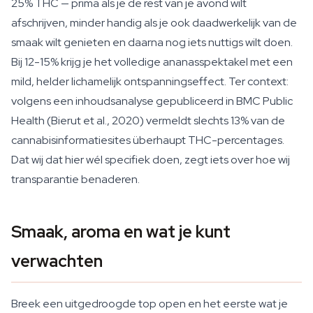
25% THC — prima als je de rest van je avond wilt
afschrijven, minder handig als je ook daadwerkelijk van de
smaak wilt genieten en daarna nog iets nuttigs wilt doen.
Bij 12-15% krijg je het volledige ananasspektakel met een
mild, helder lichamelijk ontspanningseffect. Ter context:
volgens een inhoudsanalyse gepubliceerd in BMC Public
Health (Bierut et al., 2020) vermeldt slechts 13% van de
cannabisinformatiesites überhaupt THC-percentages.
Dat wij dat hier wél specifiek doen, zegt iets over hoe wij
transparantie benaderen.
Smaak, aroma en wat je kunt
verwachten
Breek een uitgedroogde top open en het eerste wat je