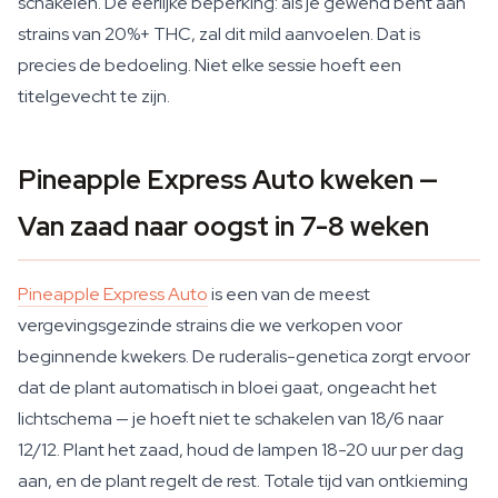
schakelen. De eerlijke beperking: als je gewend bent aan
strains van 20%+ THC, zal dit mild aanvoelen. Dat is
precies de bedoeling. Niet elke sessie hoeft een
titelgevecht te zijn.
Pineapple Express Auto kweken —
Van zaad naar oogst in 7-8 weken
Pineapple Express Auto
is een van de meest
vergevingsgezinde strains die we verkopen voor
beginnende kwekers. De ruderalis-genetica zorgt ervoor
dat de plant automatisch in bloei gaat, ongeacht het
lichtschema — je hoeft niet te schakelen van 18/6 naar
12/12. Plant het zaad, houd de lampen 18-20 uur per dag
aan, en de plant regelt de rest. Totale tijd van ontkieming