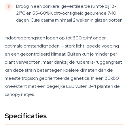
Droog in een donkere, geventileerde ruimte bij 18-
21°C en 55-60% luchtvochtigheid gedurende 7-10
dagen. Cure daarna minimaal 2 weken in glazen potten.
Indooropbrengsten lopen op tot 600 g/m² onder
optimale omstandigheden — sterk licht, goede voeding
en een gecontroleerd klimaat. Buiten kun je minder per
plant verwachten, maar dankzij de ruderalis-ruggengraat
kan deze strain beter tegen koelere klimaten dan de
meeste tropisch georiënteerde genetica. In een 80x80
kweektent met een degelijke LED vullen 3-4 planten de
canopy netjes.
Specificaties