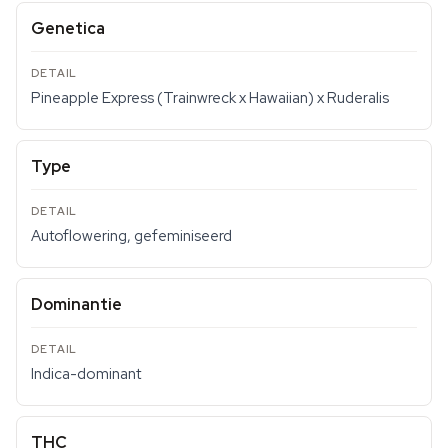
Genetica
Pineapple Express (Trainwreck x Hawaiian) x Ruderalis
Type
Autoflowering, gefeminiseerd
Dominantie
Indica-dominant
THC