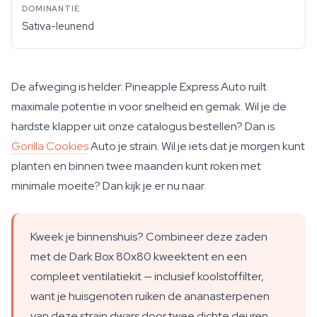
Sativa-leunend
De afweging is helder: Pineapple Express Auto ruilt
maximale potentie in voor snelheid en gemak. Wil je de
hardste klapper uit onze catalogus bestellen? Dan is
Gorilla Cookies
Auto je strain. Wil je iets dat je morgen kunt
planten en binnen twee maanden kunt roken met
minimale moeite? Dan kijk je er nu naar.
Kweek je binnenshuis? Combineer deze zaden
met de Dark Box 80x80 kweektent en een
compleet ventilatiekit — inclusief koolstoffilter,
want je huisgenoten ruiken de ananasterpenen
van deze strain dwars door twee dichte deuren