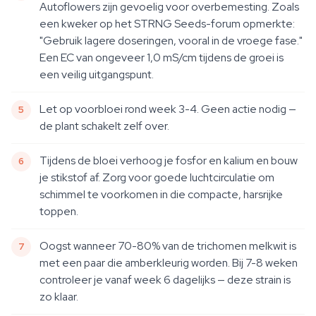
Autoflowers zijn gevoelig voor overbemesting. Zoals
een kweker op het STRNG Seeds-forum opmerkte:
"Gebruik lagere doseringen, vooral in de vroege fase."
Een EC van ongeveer 1,0 mS/cm tijdens de groei is
een veilig uitgangspunt.
Let op voorbloei rond week 3-4. Geen actie nodig —
de plant schakelt zelf over.
Tijdens de bloei verhoog je fosfor en kalium en bouw
je stikstof af. Zorg voor goede luchtcirculatie om
schimmel te voorkomen in die compacte, harsrijke
toppen.
Oogst wanneer 70-80% van de trichomen melkwit is
met een paar die amberkleurig worden. Bij 7-8 weken
controleer je vanaf week 6 dagelijks — deze strain is
zo klaar.