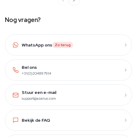
Nog vragen?
WhatsApp ons
Zo terug
Bel ons
+31(0)204897914
Stuur een e-mail
support@azarius.com
Bekijk de FAQ