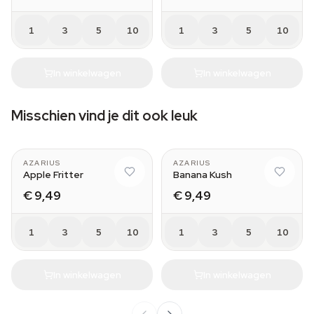
1
3
5
10
1
3
5
10
In winkelwagen
In winkelwagen
Misschien vind je dit ook leuk
AZARIUS
AZARIUS
Apple Fritter
Banana Kush
€ 9,49
€ 9,49
1
3
5
10
1
3
5
10
In winkelwagen
In winkelwagen