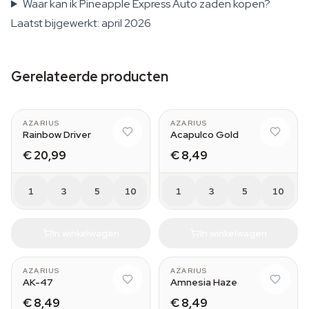
Waar kan ik Pineapple Express Auto zaden kopen?
Laatst bijgewerkt: april 2026
Gerelateerde producten
AZARIUS
AZARIUS
Rainbow Driver
Acapulco Gold
€ 20,99
€ 8,49
1
3
5
10
1
3
5
10
In winkelwagen
In winkelwagen
AZARIUS
AZARIUS
AK-47
Amnesia Haze
€ 8,49
€ 8,49