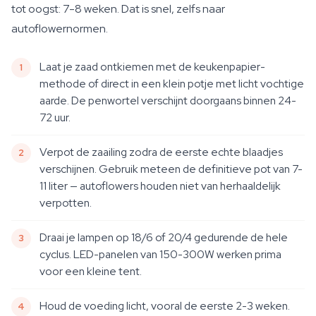
tot oogst: 7-8 weken. Dat is snel, zelfs naar
autoflowernormen.
Laat je zaad ontkiemen met de keukenpapier-
methode of direct in een klein potje met licht vochtige
aarde. De penwortel verschijnt doorgaans binnen 24-
72 uur.
Verpot de zaailing zodra de eerste echte blaadjes
verschijnen. Gebruik meteen de definitieve pot van 7-
11 liter — autoflowers houden niet van herhaaldelijk
verpotten.
Draai je lampen op 18/6 of 20/4 gedurende de hele
cyclus. LED-panelen van 150-300W werken prima
voor een kleine tent.
Houd de voeding licht, vooral de eerste 2-3 weken.