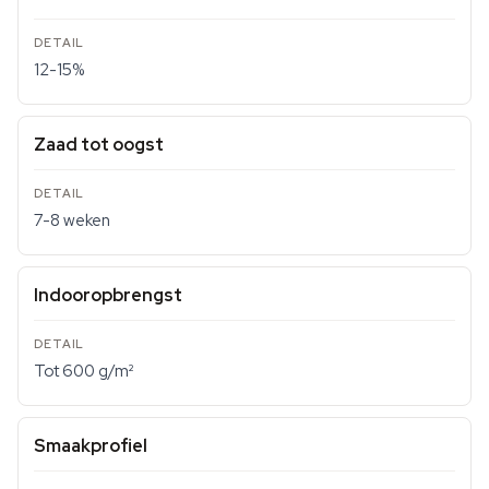
12-15%
Zaad tot oogst
7-8 weken
Indooropbrengst
Tot 600 g/m²
Smaakprofiel