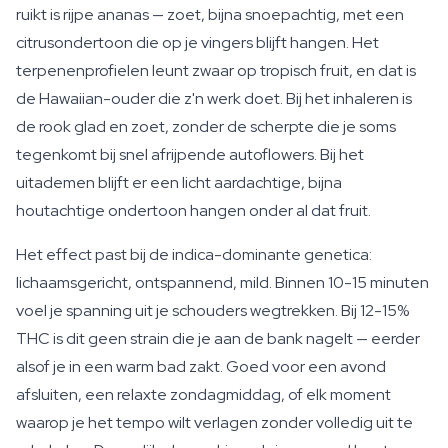
ruikt is rijpe ananas — zoet, bijna snoepachtig, met een
citrusondertoon die op je vingers blijft hangen. Het
terpenenprofielen leunt zwaar op tropisch fruit, en dat is
de Hawaiian-ouder die z'n werk doet. Bij het inhaleren is
de rook glad en zoet, zonder de scherpte die je soms
tegenkomt bij snel afrijpende autoflowers. Bij het
uitademen blijft er een licht aardachtige, bijna
houtachtige ondertoon hangen onder al dat fruit.
Het effect past bij de indica-dominante genetica:
lichaamsgericht, ontspannend, mild. Binnen 10-15 minuten
voel je spanning uit je schouders wegtrekken. Bij 12-15%
THC is dit geen strain die je aan de bank nagelt — eerder
alsof je in een warm bad zakt. Goed voor een avond
afsluiten, een relaxte zondagmiddag, of elk moment
waarop je het tempo wilt verlagen zonder volledig uit te