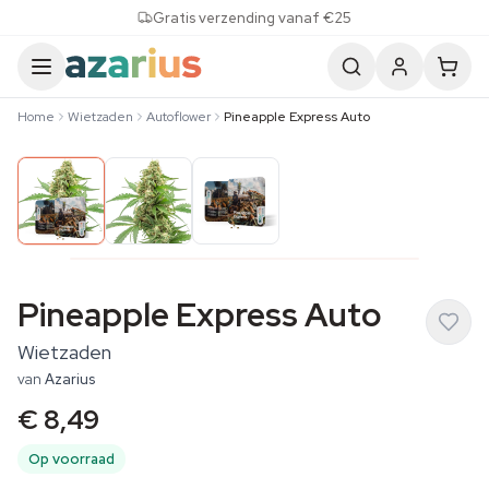
Skip to content
Gratis verzending vanaf €25
Home
Wietzaden
Autoflower
Pineapple Express Auto
Pineapple Express Auto
Wietzaden
van
Azarius
€ 8,49
Op voorraad