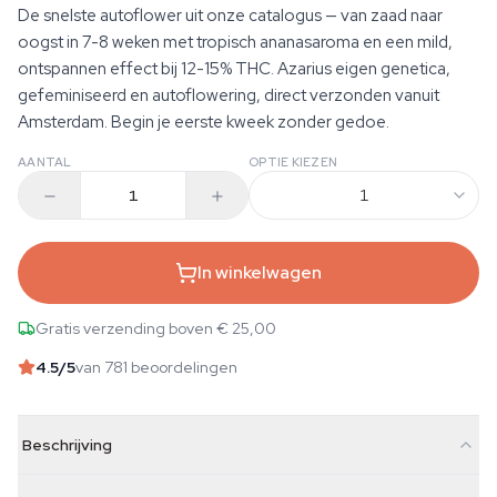
De snelste autoflower uit onze catalogus — van zaad naar
oogst in 7-8 weken met tropisch ananasaroma en een mild,
ontspannen effect bij 12-15% THC. Azarius eigen genetica,
gefeminiseerd en autoflowering, direct verzonden vanuit
Amsterdam. Begin je eerste kweek zonder gedoe.
AANTAL
OPTIE KIEZEN
1
In winkelwagen
Gratis verzending boven € 25,00
4.5
/5
van 781 beoordelingen
Beschrijving