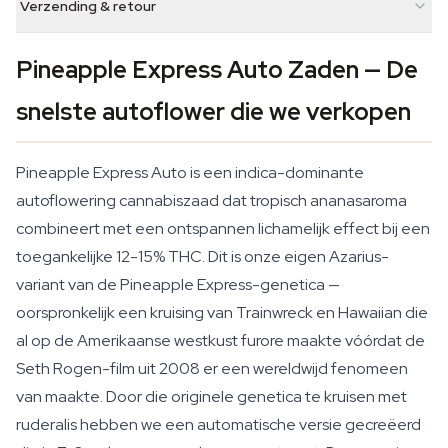
Verzending & retour
Pineapple Express Auto Zaden — De
snelste autoflower die we verkopen
Pineapple Express Auto is een indica-dominante
autoflowering cannabiszaad dat tropisch ananasaroma
combineert met een ontspannen lichamelijk effect bij een
toegankelijke 12-15% THC. Dit is onze eigen Azarius-
variant van de Pineapple Express-genetica —
oorspronkelijk een kruising van Trainwreck en Hawaiian die
al op de Amerikaanse westkust furore maakte vóórdat de
Seth Rogen-film uit 2008 er een wereldwijd fenomeen
van maakte. Door die originele genetica te kruisen met
ruderalis hebben we een automatische versie gecreëerd