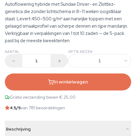
Autoflowering hybride met Sundae Driver- en Zkittlez-
genetica die zonder lichtschema in 8–11 weken oogstklaar
staat. Levert 450–500 g/m² aan harsrijke toppen met een
gelaagd smaakprofiel van scherpe dennen en rijpe mandarijn.
Verkrijgbaar in verpakkingen van 1 tot 10 zaden — de 5-pack
past bij de meeste kweektenten.
AANTAL
OPTIE KIEZEN
1
In winkelwagen
Gratis verzending boven € 25,00
4.5
/5
van 781 beoordelingen
Beschrijving