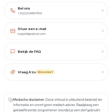
Bel ons
+31(0)204897914
Stuur een e-mail
support@azarius.com
Bekijk de FAQ
Vraag A
i
zu
Binnenkort
Medische disclaimer.
Deze inhoud is uitsluitend bedoeld ter
informatie en vormt geen medisch advies. Raadpleeg een
gekwalificeerde zorgverlener voordat je een stof gebruikt.