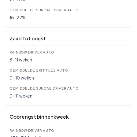
16–22%
Zaad tot oogst
8–11 weken
9–10 weken
9–11 weken
Opbrengst binnenkweek