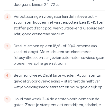
doorgaans binnen 24–72 uur.
Verpot zaailingen vroeg naar hun definitieve pot —
automaten houden niet van verpotten. Een 10–15 liter
stoffen pot (fabric pot) werkt uitstekend. Gebruik een
licht, goed drainerend medium.
Draai je lampen op een 18/6- of 20/4-schema van
zaad tot oogst. Meer lichturen betekent meer
fotosynthese, en aangezien automaten sowieso gaan
bloeien, verspil je geen stroom.
Begin rond week 2 licht bij te voeden. Automaten zijn
gevoelig voor overvoeding — start met de helft van
wat je voedingsmerk aanraadt en bouw geleidelijk op.
Houd rond week 3–4 de eerste voorbloemen in de
gaten. Zodra je stampers ziet verschijnen, schakel je