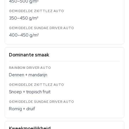
450–500 g/m²
350–450 g/m²
400–450 g/m²
Dominante smaak
Dennen + mandarijn
Snoep + tropisch fruit
Romig + druif
Kweekmoeilijkheid