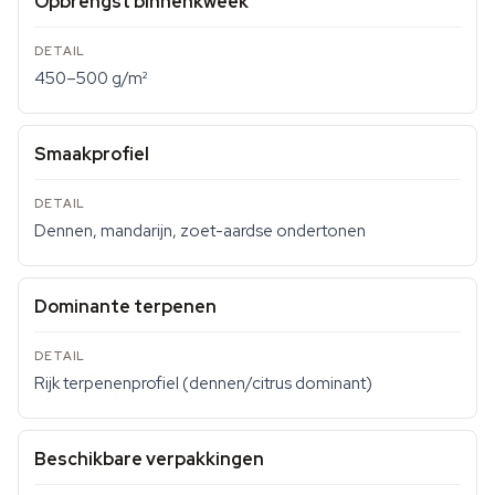
Opbrengst binnenkweek
450–500 g/m²
Smaakprofiel
Dennen, mandarijn, zoet-aardse ondertonen
Dominante terpenen
Rijk terpenenprofiel (dennen/citrus dominant)
Beschikbare verpakkingen