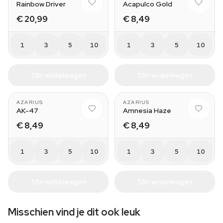
Rainbow Driver
Acapulco Gold
€ 20,99
€ 8,49
1
3
5
10
1
3
5
10
In winkelwagen
In winkelwagen
AZARIUS
AZARIUS
AK-47
Amnesia Haze
€ 8,49
€ 8,49
1
3
5
10
1
3
5
10
In winkelwagen
In winkelwagen
Misschien vind je dit ook leuk