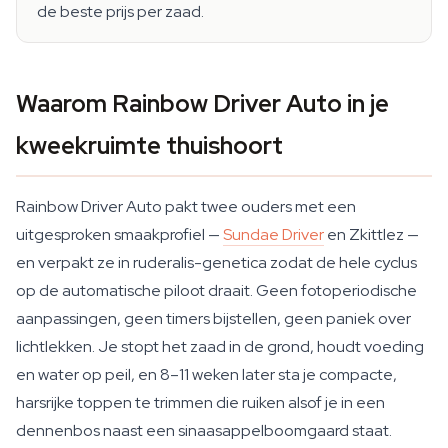
de beste prijs per zaad.
Waarom Rainbow Driver Auto in je
kweekruimte thuishoort
Rainbow Driver Auto pakt twee ouders met een
uitgesproken smaakprofiel —
Sundae Driver
en Zkittlez —
en verpakt ze in ruderalis-genetica zodat de hele cyclus
op de automatische piloot draait. Geen fotoperiodische
aanpassingen, geen timers bijstellen, geen paniek over
lichtlekken. Je stopt het zaad in de grond, houdt voeding
en water op peil, en 8–11 weken later sta je compacte,
harsrijke toppen te trimmen die ruiken alsof je in een
dennenbos naast een sinaasappelboomgaard staat.