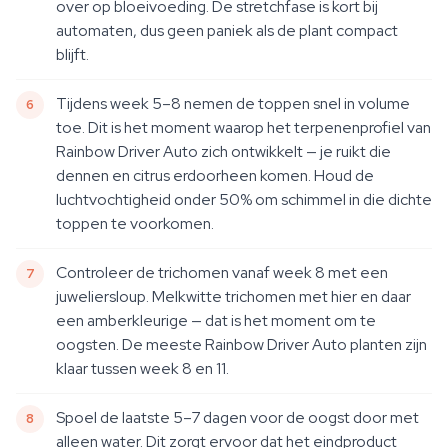
over op bloeivoeding. De stretchfase is kort bij
automaten, dus geen paniek als de plant compact
blijft.
Tijdens week 5–8 nemen de toppen snel in volume
toe. Dit is het moment waarop het terpenenprofiel van
Rainbow Driver Auto zich ontwikkelt — je ruikt die
dennen en citrus erdoorheen komen. Houd de
luchtvochtigheid onder 50% om schimmel in die dichte
toppen te voorkomen.
Controleer de trichomen vanaf week 8 met een
juweliersloup. Melkwitte trichomen met hier en daar
een amberkleurige — dat is het moment om te
oogsten. De meeste Rainbow Driver Auto planten zijn
klaar tussen week 8 en 11.
Spoel de laatste 5–7 dagen voor de oogst door met
alleen water. Dit zorgt ervoor dat het eindproduct