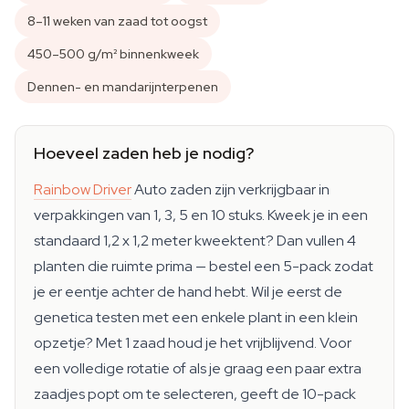
8–11 weken van zaad tot oogst
450–500 g/m² binnenkweek
Dennen- en mandarijnterpenen
Hoeveel zaden heb je nodig?
Rainbow Driver
Auto zaden zijn verkrijgbaar in
verpakkingen van 1, 3, 5 en 10 stuks. Kweek je in een
standaard 1,2 x 1,2 meter kweektent? Dan vullen 4
planten die ruimte prima — bestel een 5-pack zodat
je er eentje achter de hand hebt. Wil je eerst de
genetica testen met een enkele plant in een klein
opzetje? Met 1 zaad houd je het vrijblijvend. Voor
een volledige rotatie of als je graag een paar extra
zaadjes popt om te selecteren, geeft de 10-pack