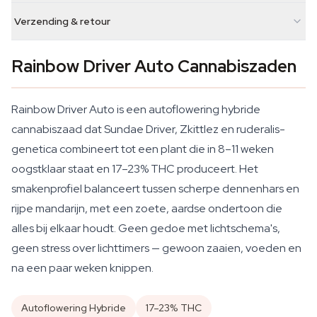
Verzending & retour
Rainbow Driver Auto Cannabiszaden
Rainbow Driver Auto is een autoflowering hybride
cannabiszaad dat Sundae Driver, Zkittlez en ruderalis-
genetica combineert tot een plant die in 8–11 weken
oogstklaar staat en 17–23% THC produceert. Het
smakenprofiel balanceert tussen scherpe dennenhars en
rijpe mandarijn, met een zoete, aardse ondertoon die
alles bij elkaar houdt. Geen gedoe met lichtschema's,
geen stress over lichttimers — gewoon zaaien, voeden en
na een paar weken knippen.
Autoflowering Hybride
17–23% THC