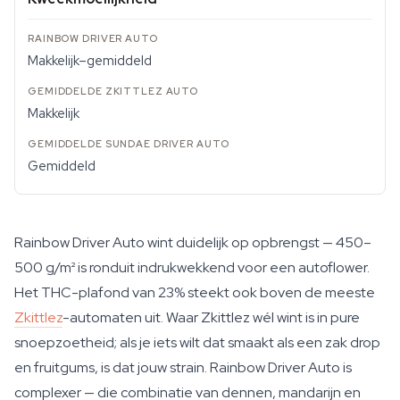
Makkelijk–gemiddeld
Makkelijk
Gemiddeld
Rainbow Driver Auto wint duidelijk op opbrengst — 450–
500 g/m² is ronduit indrukwekkend voor een autoflower.
Het THC-plafond van 23% steekt ook boven de meeste
Zkittlez
-automaten uit. Waar Zkittlez wél wint is in pure
snoepzoetheid; als je iets wilt dat smaakt als een zak drop
en fruitgums, is dat jouw strain. Rainbow Driver Auto is
complexer — die combinatie van dennen, mandarijn en