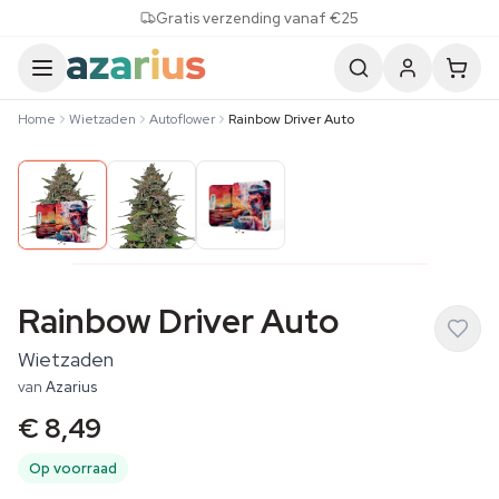
Skip to content
Gratis verzending vanaf €25
Home
Wietzaden
Autoflower
Rainbow Driver Auto
Rainbow Driver Auto
Wietzaden
van
Azarius
€ 8,49
Op voorraad