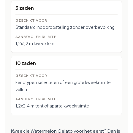
5 zaden
Standaard indooropstelling zonder overbevolking
1,2x1,2 m kweektent
10 zaden
Fenotypen selecteren of een grote kweekruimte
vullen
1,2x2,4 m tent of aparte kweekruimte
Kweek je Watermelon Gelato voor het eerst? Dan is