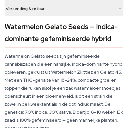
Verzending & retour
Watermelon Gelato Seeds — Indica-
dominante gefeminiseerde hybrid
Watermelon Gelato seeds zijn gefeminiseerde
cannabiszaden die een harsrijke, indica-dominante hybrid
opleveren, gekruist uit Watermelon Zkittlez en Gelato 45.
Met een THC-gehalte van 18–24%, compacte groei en
toppen die ruiken alsof je een zak watermeloensnoepjes
openscheurt in een bloemenveld, is dit een strain die
zowel in de kweektent als in de pot indruk maakt. De
genetica: 70% indica, 30% sativa. Bloeitijd: 8–10 weken. Elk
zaad is 100% gefeminiseerd — geen mannelijke planten,