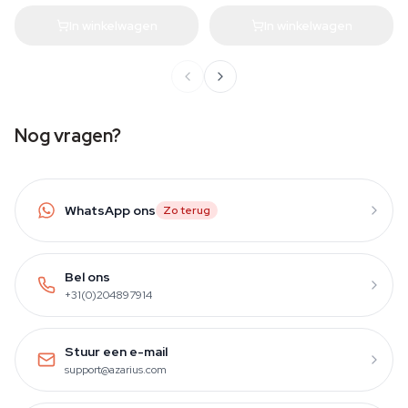
In winkelwagen
In winkelwagen
Nog vragen?
WhatsApp ons
Zo terug
Bel ons
+31(0)204897914
Stuur een e-mail
support@azarius.com