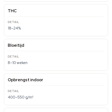
THC
18–24%
Bloeitijd
8–10 weken
Opbrengst indoor
400–550 g/m²