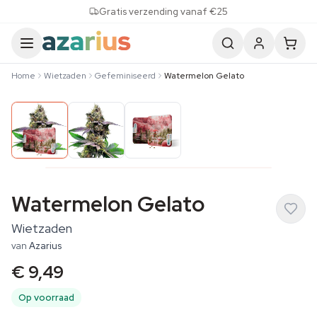
Skip to content
Gratis verzending vanaf €25
Home
Wietzaden
Gefeminiseerd
Watermelon Gelato
Watermelon Gelato
Wietzaden
van
Azarius
€ 9,49
Op voorraad