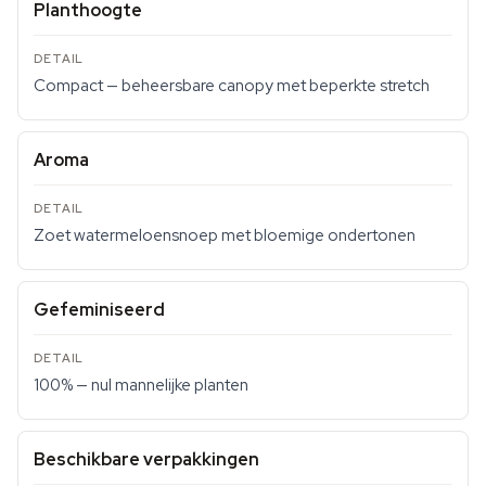
Planthoogte
Compact — beheersbare canopy met beperkte stretch
Aroma
Zoet watermeloensnoep met bloemige ondertonen
Gefeminiseerd
100% — nul mannelijke planten
Beschikbare verpakkingen