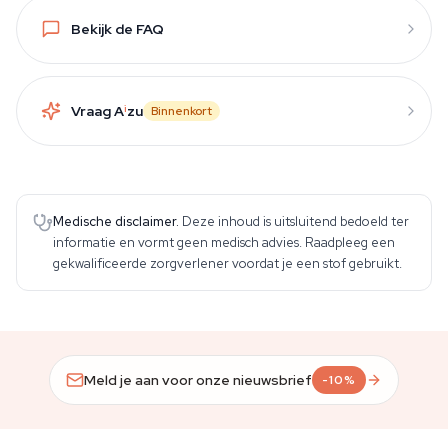
Bekijk de FAQ
Vraag A
i
zu
Binnenkort
Medische disclaimer.
Deze inhoud is uitsluitend bedoeld ter
informatie en vormt geen medisch advies. Raadpleeg een
gekwalificeerde zorgverlener voordat je een stof gebruikt.
Meld je aan voor onze nieuwsbrief
-10%