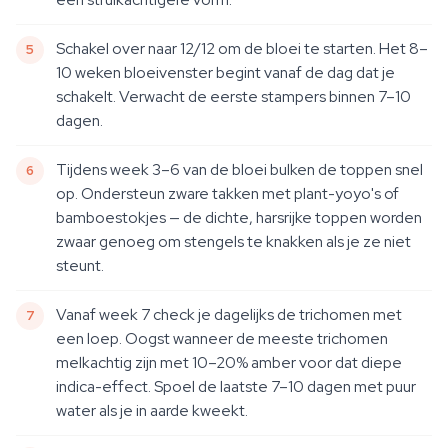
Schakel over naar 12/12 om de bloei te starten. Het 8–
10 weken bloeivenster begint vanaf de dag dat je
schakelt. Verwacht de eerste stampers binnen 7–10
dagen.
Tijdens week 3–6 van de bloei bulken de toppen snel
op. Ondersteun zware takken met plant-yoyo's of
bamboestokjes — de dichte, harsrijke toppen worden
zwaar genoeg om stengels te knakken als je ze niet
steunt.
Vanaf week 7 check je dagelijks de trichomen met
een loep. Oogst wanneer de meeste trichomen
melkachtig zijn met 10–20% amber voor dat diepe
indica-effect. Spoel de laatste 7–10 dagen met puur
water als je in aarde kweekt.