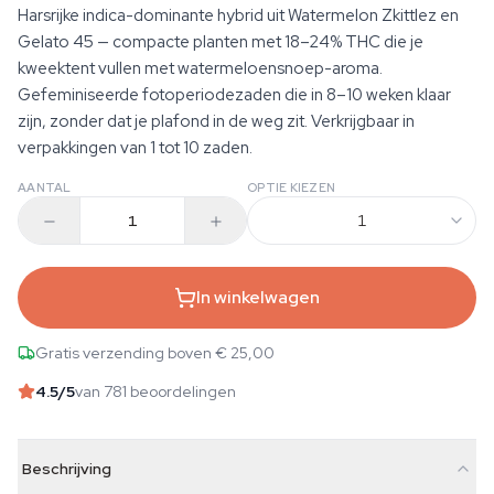
Harsrijke indica-dominante hybrid uit Watermelon Zkittlez en
Gelato 45 — compacte planten met 18–24% THC die je
kweektent vullen met watermeloensnoep-aroma.
Gefeminiseerde fotoperiodezaden die in 8–10 weken klaar
zijn, zonder dat je plafond in de weg zit. Verkrijgbaar in
verpakkingen van 1 tot 10 zaden.
AANTAL
OPTIE KIEZEN
1
In winkelwagen
Gratis verzending boven € 25,00
4.5
/5
van 781 beoordelingen
Beschrijving