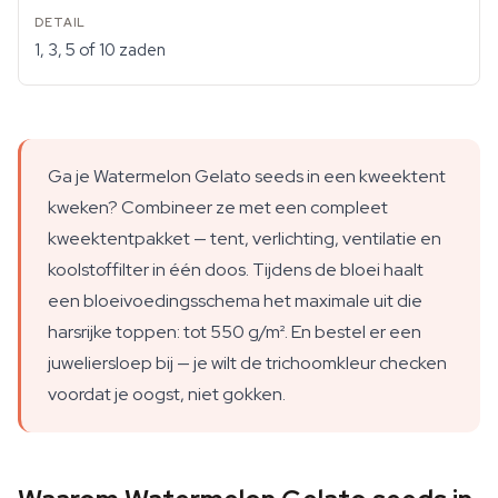
1, 3, 5 of 10 zaden
Ga je Watermelon Gelato seeds in een kweektent
kweken? Combineer ze met een compleet
kweektentpakket — tent, verlichting, ventilatie en
koolstoffilter in één doos. Tijdens de bloei haalt
een bloeivoedingsschema het maximale uit die
harsrijke toppen: tot 550 g/m². En bestel er een
juweliersloep bij — je wilt de trichoomkleur checken
voordat je oogst, niet gokken.