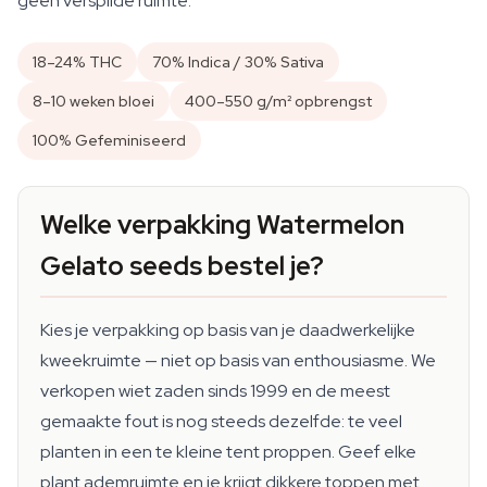
geen verspilde ruimte.
18–24% THC
70% Indica / 30% Sativa
8–10 weken bloei
400–550 g/m² opbrengst
100% Gefeminiseerd
Welke verpakking Watermelon
Gelato seeds bestel je?
Kies je verpakking op basis van je daadwerkelijke
kweekruimte — niet op basis van enthousiasme. We
verkopen wiet zaden sinds 1999 en de meest
gemaakte fout is nog steeds dezelfde: te veel
planten in een te kleine tent proppen. Geef elke
plant ademruimte en je krijgt dikkere toppen met