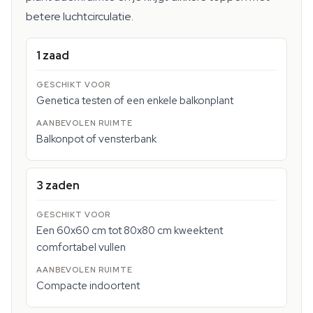
betere luchtcirculatie.
1 zaad
Genetica testen of een enkele balkonplant
Balkonpot of vensterbank
3 zaden
Een 60x60 cm tot 80x80 cm kweektent
comfortabel vullen
Compacte indoortent