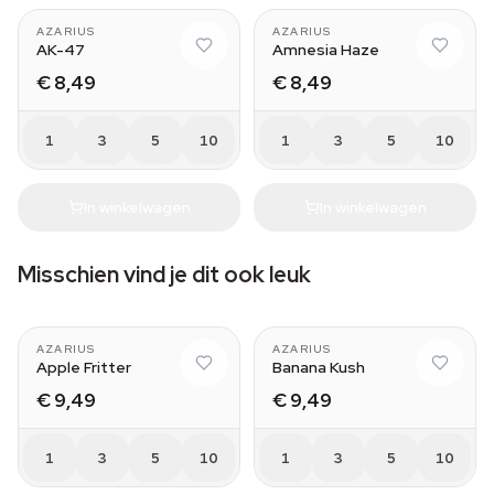
AZARIUS
AZARIUS
AK-47
Amnesia Haze
€ 8,49
€ 8,49
1
3
5
10
1
3
5
10
In winkelwagen
In winkelwagen
Misschien vind je dit ook leuk
AZARIUS
AZARIUS
Apple Fritter
Banana Kush
€ 9,49
€ 9,49
1
3
5
10
1
3
5
10