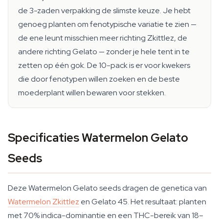
de 3-zaden verpakking de slimste keuze. Je hebt
genoeg planten om fenotypische variatie te zien —
de ene leunt misschien meer richting Zkittlez, de
andere richting Gelato — zonder je hele tent in te
zetten op één gok. De 10-pack is er voor kwekers
die door fenotypen willen zoeken en de beste
moederplant willen bewaren voor stekken.
Specificaties Watermelon Gelato
Seeds
Deze Watermelon Gelato seeds dragen de genetica van
Watermelon Zkittlez
en Gelato 45. Het resultaat: planten
met 70% indica-dominantie en een THC-bereik van 18–