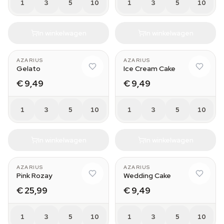
1
3
5
10
1
3
5
10
In winkelwagen
In winkelwagen
AZARIUS
AZARIUS
Gelato
Ice Cream Cake
€ 9,49
€ 9,49
1
3
5
10
1
3
5
10
In winkelwagen
In winkelwagen
AZARIUS
AZARIUS
Pink Rozay
Wedding Cake
€ 25,99
€ 9,49
1
3
5
10
1
3
5
10