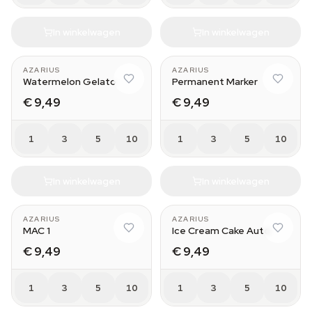
In winkelwagen
In winkelwagen
AZARIUS
AZARIUS
Watermelon Gelato
Permanent Marker
€ 9,49
€ 9,49
1
3
5
10
1
3
5
10
In winkelwagen
In winkelwagen
AZARIUS
AZARIUS
MAC 1
Ice Cream Cake Auto
€ 9,49
€ 9,49
1
3
5
10
1
3
5
10