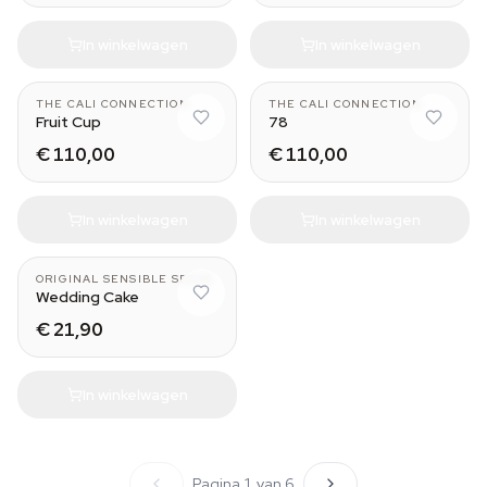
In winkelwagen
In winkelwagen
THE CALI CONNECTION
THE CALI CONNECTION
Fruit Cup
78
€ 110,00
€ 110,00
In winkelwagen
In winkelwagen
ORIGINAL SENSIBLE SEEDS
Wedding Cake
€ 21,90
In winkelwagen
Pagina 1 van 6