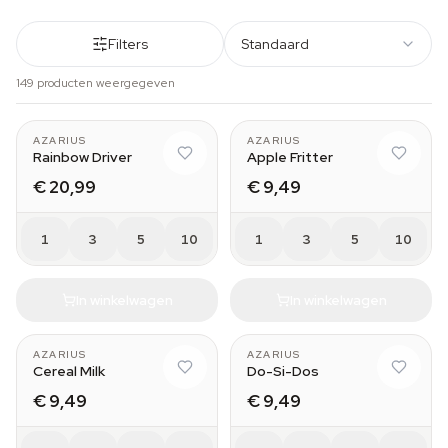
Filters
Standaard
149 producten weergegeven
AZARIUS
AZARIUS
Rainbow Driver
Apple Fritter
€ 20,99
€ 9,49
1
3
5
10
1
3
5
10
In winkelwagen
In winkelwagen
AZARIUS
AZARIUS
Cereal Milk
Do-Si-Dos
€ 9,49
€ 9,49