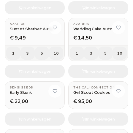
In winkelwagen
In winkelwagen
AZARIUS
AZARIUS
Sunset Sherbet Auto
Wedding Cake Auto
€ 9,49
€ 14,50
1
3
5
10
1
3
5
10
In winkelwagen
In winkelwagen
SENSI SEEDS
THE CALI CONNECTION
Early Skunk
Girl Scout Cookies
€ 22,00
€ 95,00
In winkelwagen
In winkelwagen