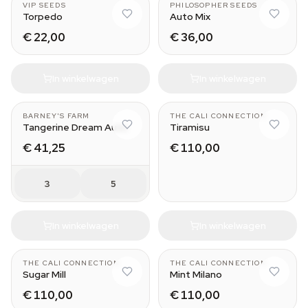
VIP SEEDS
PHILOSOPHER SEEDS
Torpedo
Auto Mix
€ 22,00
€ 36,00
In winkelwagen
In winkelwagen
BARNEY'S FARM
THE CALI CONNECTION
Tangerine Dream Auto
Tiramisu
€ 41,25
€ 110,00
3
5
In winkelwagen
In winkelwagen
THE CALI CONNECTION
THE CALI CONNECTION
Sugar Mill
Mint Milano
€ 110,00
€ 110,00