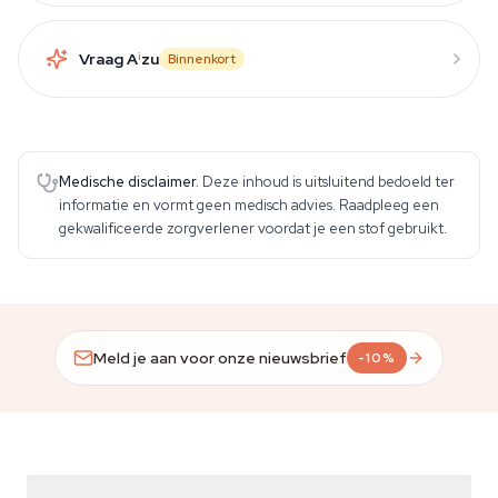
Vraag A
i
zu
Binnenkort
Medische disclaimer.
Deze inhoud is uitsluitend bedoeld ter
informatie en vormt geen medisch advies. Raadpleeg een
gekwalificeerde zorgverlener voordat je een stof gebruikt.
Meld je aan voor onze nieuwsbrief
-10%