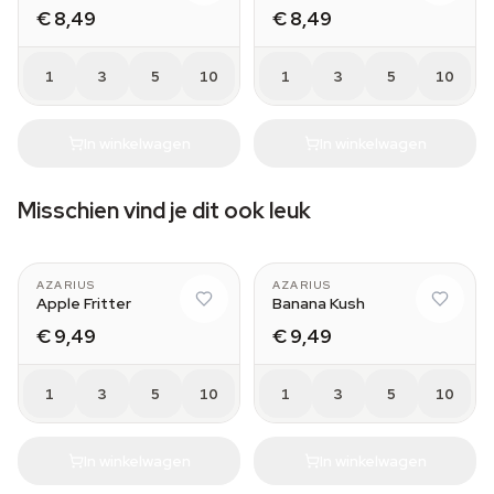
€ 8,49
€ 8,49
1
3
5
10
1
3
5
10
In winkelwagen
In winkelwagen
Misschien vind je dit ook leuk
AZARIUS
AZARIUS
Apple Fritter
Banana Kush
€ 9,49
€ 9,49
1
3
5
10
1
3
5
10
In winkelwagen
In winkelwagen