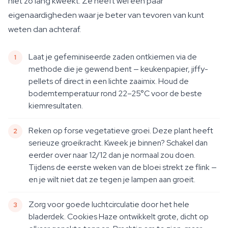
niet zo lang kweekt. Ze heeft wel een paar
eigenaardigheden waar je beter van tevoren van kunt
weten dan achteraf.
Laat je gefeminiseerde zaden ontkiemen via de
methode die je gewend bent — keukenpapier, jiffy-
pellets of direct in een lichte zaaimix. Houd de
bodemtemperatuur rond 22–25°C voor de beste
kiemresultaten.
Reken op forse vegetatieve groei. Deze plant heeft
serieuze groeikracht. Kweek je binnen? Schakel dan
eerder over naar 12/12 dan je normaal zou doen.
Tijdens de eerste weken van de bloei strekt ze flink —
en je wilt niet dat ze tegen je lampen aan groeit.
Zorg voor goede luchtcirculatie door het hele
bladerdek. Cookies Haze ontwikkelt grote, dicht op