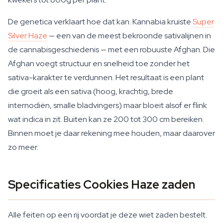
De genetica verklaart hoe dat kan. Kannabia kruiste
Super
Silver Haze
— een van de meest bekroonde sativalijnen in
de cannabisgeschiedenis — met een robuuste Afghan. Die
Afghan voegt structuur en snelheid toe zonder het
sativa-karakter te verdunnen. Het resultaat is een plant
die groeit als een sativa (hoog, krachtig, brede
internodiën, smalle bladvingers) maar bloeit alsof er flink
wat indica in zit. Buiten kan ze 200 tot 300 cm bereiken.
Binnen moet je daar rekening mee houden, maar daarover
zo meer.
Specificaties Cookies Haze zaden
Alle feiten op een rij voordat je deze wiet zaden bestelt.