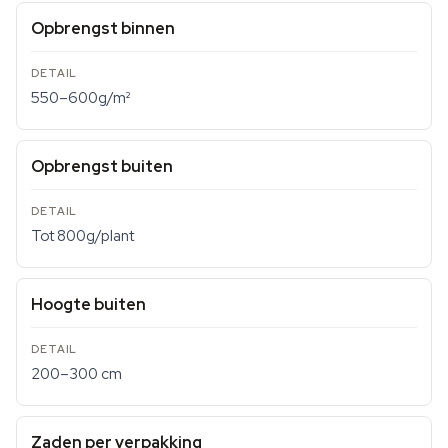
Opbrengst binnen
550–600g/m²
Opbrengst buiten
Tot 800g/plant
Hoogte buiten
200–300 cm
Zaden per verpakking