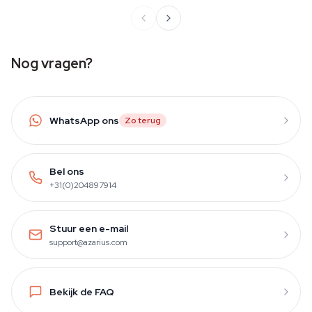
Nog vragen?
WhatsApp ons
Zo terug
Bel ons
+31(0)204897914
Stuur een e-mail
support@azarius.com
Bekijk de FAQ