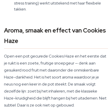
stress training) werkt uitstekend met haar flexibele
takken.
Aroma, smaak en effect van Cookies
Haze
Open een pot gecurede Cookies Haze en het eerste dat
je ruikt is een zoete, fruitige snoepgeur — denk aan
gesuikerd rood fruit met daaronder die onmiskenbare
Haze-dankheid. Het is het soort aroma waardoor je je
neus nog een keer in de pot steekt. De smaak volgt
dezelfde lijn: zoet bij het inhaleren, met die klassieke
Haze-kruidigheid die blijft hangen bij het uitademen. Niet
subtiel. Daar is ze ook niet op gebouwd.