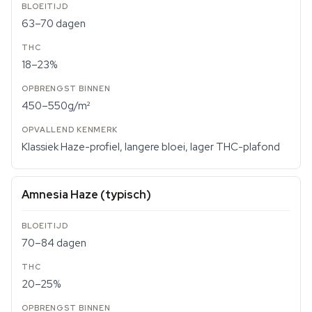
63–70 dagen
18–23%
450–550g/m²
Klassiek Haze-profiel, langere bloei, lager THC-plafond
Amnesia Haze (typisch)
70–84 dagen
20–25%