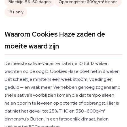
Bloeitijd: 56–60 dagen
Opbrengst tot 600g/m² binnen
18+ only
Waarom Cookies Haze zaden de
moeite waard zijn
De meeste sativa-varianten laten je 10 tot 12 weken
wachten op de oogst. Cookies Haze doet het in 8 weken.
Dat scheelt je minstens een week stroom, voeding en
geduld — en vaak meer. We hebben genoeg zogenaamd
snelle sativa's voorbij zien komen die dat tempo alleen
halen door in te leveren op potentie of opbrengst. Hier is
dat niet het geval: tot 25% THC en 550–600g/m²
binnenshuis. Buiten, in een fatsoenlijk klimaat, halen
kwekers tot 800g per plant.