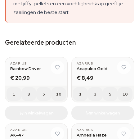
met jiffy-pellets en een vochtigheidskap geeft je
zaailingen de beste start.
Gerelateerde producten
AZARIUS
AZARIUS
Rainbow Driver
Acapulco Gold
€ 20,99
€ 8,49
1
3
5
10
1
3
5
10
In winkelwagen
In winkelwagen
AZARIUS
AZARIUS
AK-47
Amnesia Haze