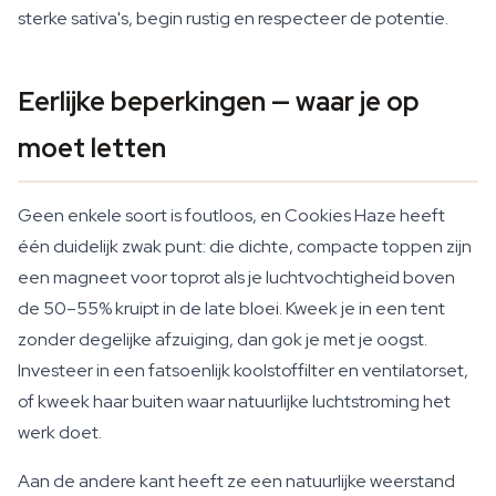
sterke sativa's, begin rustig en respecteer de potentie.
Eerlijke beperkingen — waar je op
moet letten
Geen enkele soort is foutloos, en Cookies Haze heeft
één duidelijk zwak punt: die dichte, compacte toppen zijn
een magneet voor toprot als je luchtvochtigheid boven
de 50–55% kruipt in de late bloei. Kweek je in een tent
zonder degelijke afzuiging, dan gok je met je oogst.
Investeer in een fatsoenlijk koolstoffilter en ventilatorset,
of kweek haar buiten waar natuurlijke luchtstroming het
werk doet.
Aan de andere kant heeft ze een natuurlijke weerstand