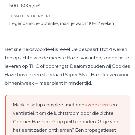
500–600g/m²
Legendarische potentie, maar je wacht 10–12 weken
Het snelheidsvoordeel is reëel. Je bespaart 1 tot 4 weken
ten opzichte van de meeste Haze-varianten, zonder in te
leveren op THC of opbrengst. Daarom zouden wij Cookies
Haze boven een standaard Super Silver Haze kiezen voor
binnenkweek — meer plant in minder tijd.
Maak je setup compleet met een
kweektent
en
ventilatiekit om de luchtstroom door die dichte
Cookies Haze cola's op peil te houden. Ga je voor
het eerst zaden ontkiemen? Een propagatieset