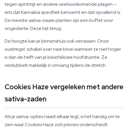
tegen spintmijt en andere veelvoorkomende plagen —
iets dat Kannabia specifiek benoemt en dat opvallend is.
De meeste sativa-zware planten zijn een buffet voor
ongedierte. Deze bijt terug.
De hoogte kan je binnenshuis ook verrassen. Onze
vuistregel: schakel over naar bloei wanneer ze niet hoger
is dan de helft van je beschikbare hoofdruimte. Ze
verdubbelt makkelijk in omvang tijdens de stretch.
Cookies Haze vergeleken met andere
sativa-zaden
Als je sativa-opties naast elkaar legt, is het handig om te
zien waar Cookies Haze zich precies onderscheidt.