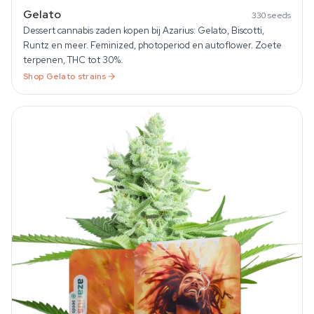
Gelato
330
seeds
Dessert cannabis zaden kopen bij Azarius: Gelato, Biscotti,
Runtz en meer. Feminized, photoperiod en autoflower. Zoete
terpenen, THC tot 30%.
Shop
Gelato
strains