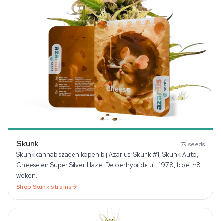
Skunk
79
seeds
Skunk cannabiszaden kopen bij Azarius: Skunk #1, Skunk Auto,
Cheese en Super Silver Haze. De oerhybride uit 1978, bloei ~8
weken.
Shop
Skunk
strains