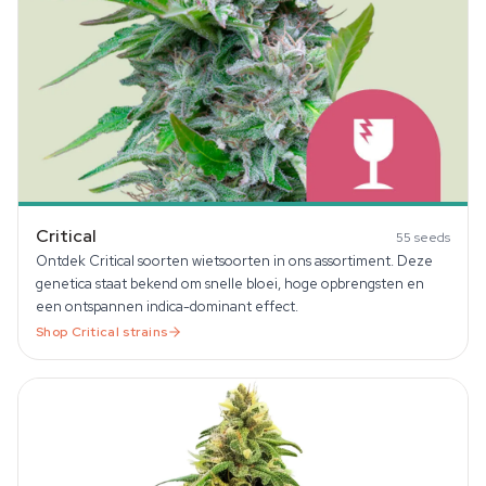
Critical
55
seeds
Ontdek Critical soorten wietsoorten in ons assortiment. Deze
genetica staat bekend om snelle bloei, hoge opbrengsten en
een ontspannen indica-dominant effect.
Shop
Critical
strains