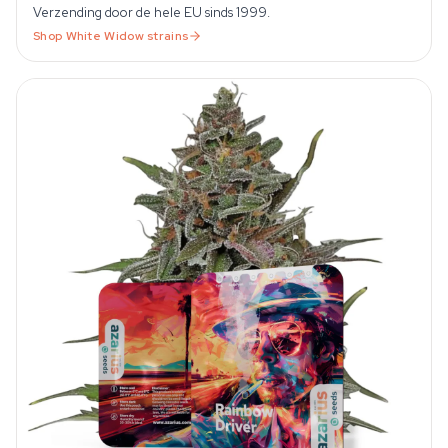
Verzending door de hele EU sinds 1999.
Shop
White Widow
strains