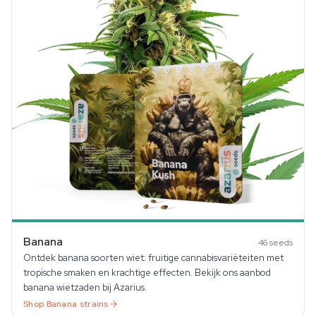
Banana
46
seeds
Ontdek banana soorten wiet: fruitige cannabisvariëteiten met
tropische smaken en krachtige effecten. Bekijk ons aanbod
banana wietzaden bij Azarius.
Shop
Banana
strains