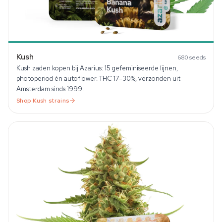
Kush
680
seeds
Kush zaden kopen bij Azarius: 15 gefeminiseerde lijnen,
photoperiod én autoflower. THC 17–30%, verzonden uit
Amsterdam sinds 1999.
Shop
Kush
strains