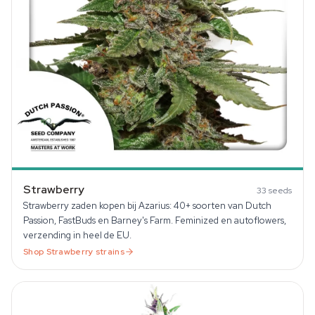
Strawberry
33
seeds
Strawberry zaden kopen bij Azarius: 40+ soorten van Dutch
Passion, FastBuds en Barney's Farm. Feminized en autoflowers,
verzending in heel de EU.
Shop
Strawberry
strains