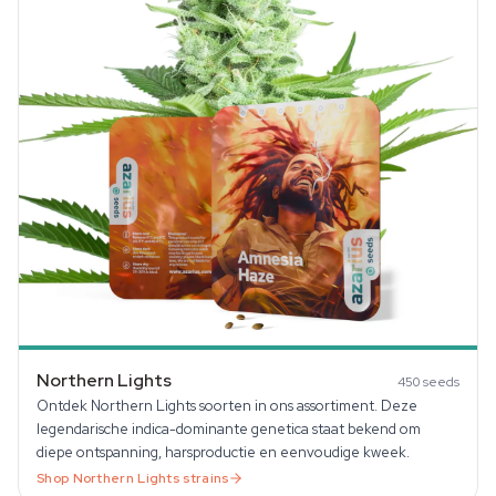
Northern Lights
450
seeds
Ontdek Northern Lights soorten in ons assortiment. Deze
legendarische indica-dominante genetica staat bekend om
diepe ontspanning, harsproductie en eenvoudige kweek.
Shop
Northern Lights
strains