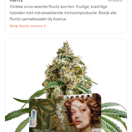
96
seeds
Ontdek onze selectie Runtz soorten: fruitige, krachtige
hybriden met indrukwekkende trichoomproductie. Bekijk alle
Runtz cannabiszaden bij Azarius.
Shop
Runtz
strains