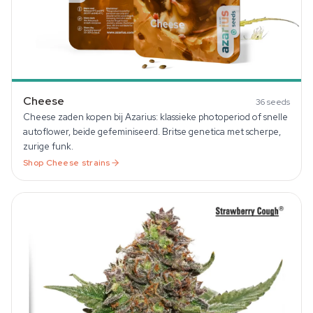
Cheese
36
seeds
Cheese zaden kopen bij Azarius: klassieke photoperiod of snelle
autoflower, beide gefeminiseerd. Britse genetica met scherpe,
zurige funk.
Shop
Cheese
strains