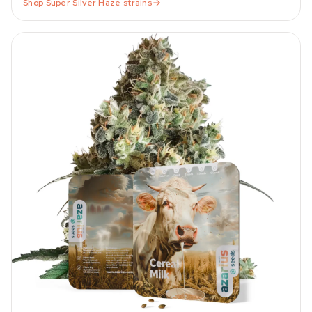
Shop
Super Silver Haze
strains