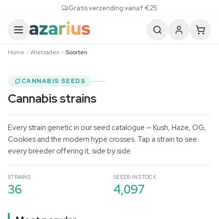
Skip to content
Gratis verzending vanaf €25
Home
Wietzaden
Soorten
CANNABIS SEEDS
Cannabis strains
Every strain genetic in our seed catalogue — Kush, Haze, OG,
Cookies and the modern hype crosses. Tap a strain to see
every breeder offering it, side by side.
STRAINS
SEEDS IN STOCK
36
4,097