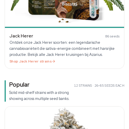
Jack Herer
86
seeds
Ontdek onze Jack Herer soorten: een legendarische
cannabisvariëteit die sativa-energie combineert met harsrijke
productie. Bekijk alle Jack Herer kruisingen bij Azarius.
Shop
Jack Herer
strains
Popular
12
STRAINS ·
26–85
SEEDS EACH
Solid mid-shelf strains with a strong
showing across multiple seed banks.