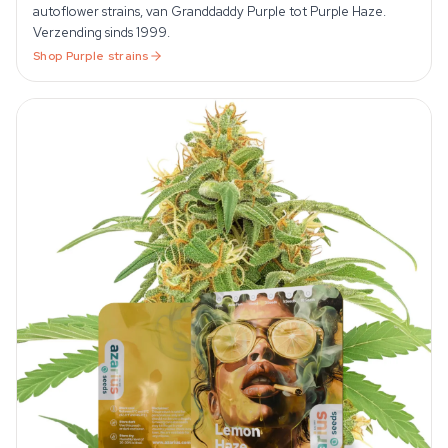
autoflower strains, van Granddaddy Purple tot Purple Haze.
Verzending sinds 1999.
Shop
Purple
strains