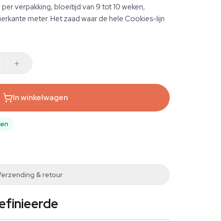
per verpakking, bloeitijd van 9 tot 10 weken,
erkante meter. Het zaad waar de hele Cookies-lijn
In winkelwagen
pen
Verzending & retour
efinieerde