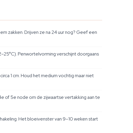
dem zakken. Drijven ze na 24 uur nog? Geef een
2–25°C). Penwortelvorming verschijnt doorgaans
circa 1 cm. Houd het medium vochtig maar niet
4e of 5e node om de zijwaartse vertakking aan te
hakeling. Het bloeivenster van 9–10 weken start