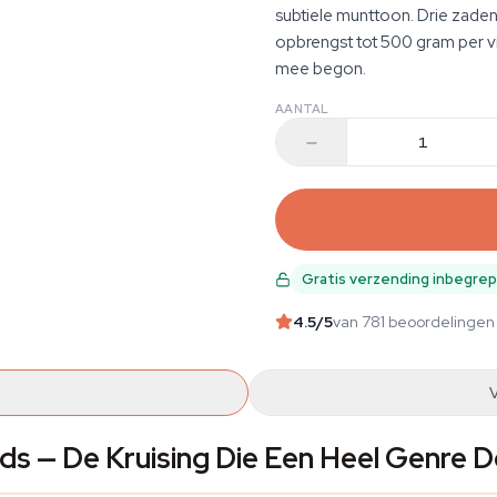
subtiele munttoon. Drie zaden 
opbrengst tot 500 gram per vi
mee begon.
AANTAL
Gratis verzending inbegre
4.5
/5
van 781 beoordelingen
eds — De Kruising Die Een Heel Genre D