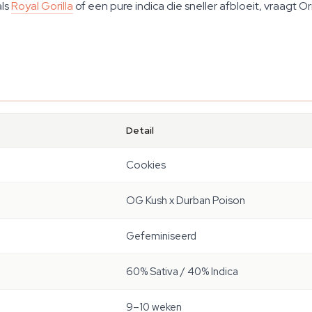
als
Royal Gorilla
of een pure indica die sneller afbloeit, vraagt O
Detail
Cookies
OG Kush x Durban Poison
Gefeminiseerd
60% Sativa / 40% Indica
9–10 weken