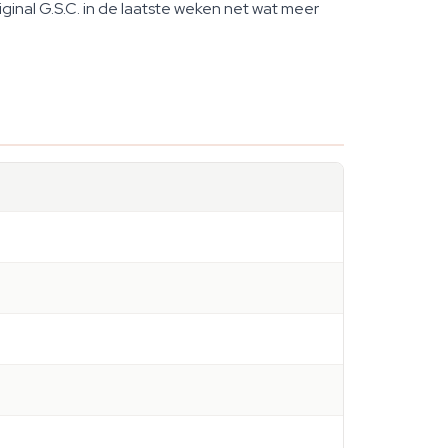
riginal G.S.C. in de laatste weken net wat meer