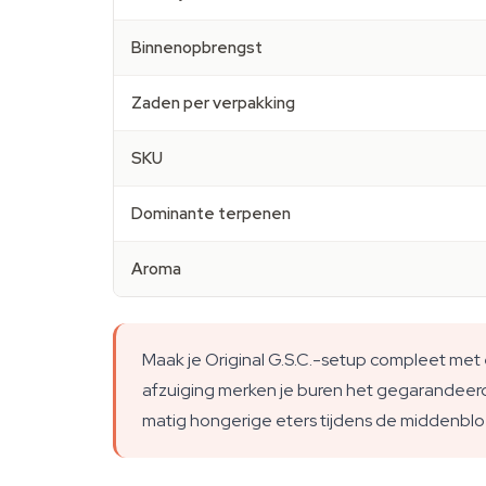
Binnenopbrengst
Zaden per verpakking
SKU
Dominante terpenen
Aroma
Maak je Original G.S.C.-setup compleet met 
afzuiging merken je buren het gegarandeer
matig hongerige eters tijdens de middenblo