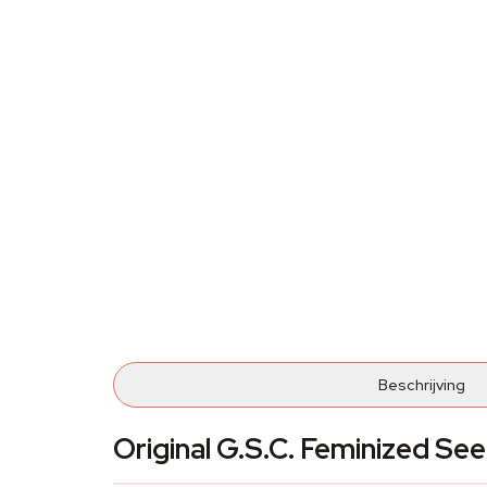
Beschrijving
Original G.S.C. Feminized Se