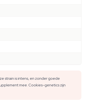
e strain is intens, en zonder goede
upplement mee. Cookies-genetics zijn