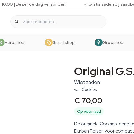
r 10:00 | Dezelfde dag verzonden
Gratis zaden bij zaadb
Herbshop
Smartshop
Growshop
Original G.S
Wietzaden
van
Cookies
€ 70,00
Op voorraad
De originele Cookies-genetic
Durban Poison voor compacte