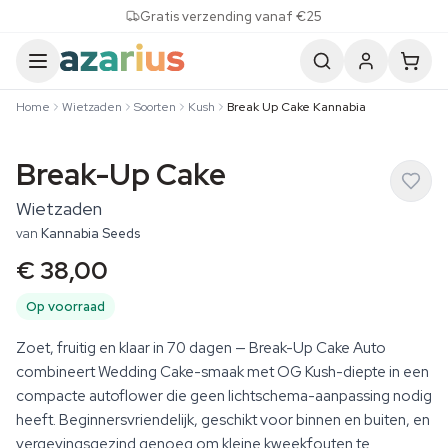
Skip to content
Gratis verzending vanaf €25
Home
Wietzaden
Soorten
Kush
Break Up Cake Kannabia
Break-Up Cake
Wietzaden
van
Kannabia Seeds
€ 38,00
Op voorraad
Zoet, fruitig en klaar in 70 dagen — Break-Up Cake Auto
combineert Wedding Cake-smaak met OG Kush-diepte in een
compacte autoflower die geen lichtschema-aanpassing nodig
heeft. Beginnersvriendelijk, geschikt voor binnen en buiten, en
vergevingsgezind genoeg om kleine kweekfouten te