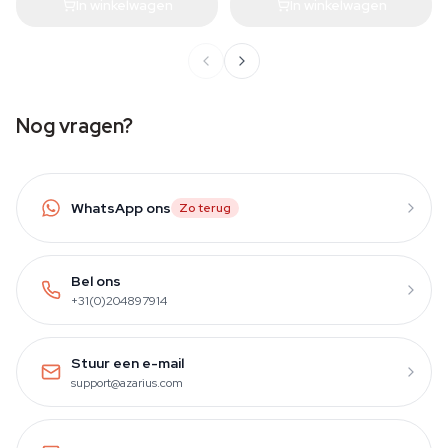
In winkelwagen
In winkelwagen
Nog vragen?
WhatsApp ons
Zo terug
Bel ons
+31(0)204897914
Stuur een e-mail
support@azarius.com