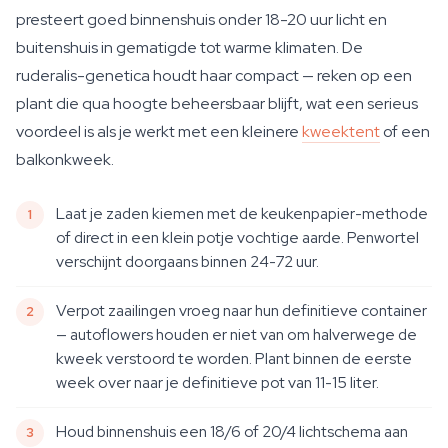
presteert goed binnenshuis onder 18-20 uur licht en
buitenshuis in gematigde tot warme klimaten. De
ruderalis-genetica houdt haar compact — reken op een
plant die qua hoogte beheersbaar blijft, wat een serieus
voordeel is als je werkt met een kleinere
kweektent
of een
balkonkweek.
Laat je zaden kiemen met de keukenpapier-methode
of direct in een klein potje vochtige aarde. Penwortel
verschijnt doorgaans binnen 24-72 uur.
Verpot zaailingen vroeg naar hun definitieve container
— autoflowers houden er niet van om halverwege de
kweek verstoord te worden. Plant binnen de eerste
week over naar je definitieve pot van 11-15 liter.
Houd binnenshuis een 18/6 of 20/4 lichtschema aan