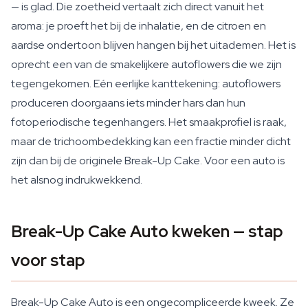
— is glad. Die zoetheid vertaalt zich direct vanuit het
aroma: je proeft het bij de inhalatie, en de citroen en
aardse ondertoon blijven hangen bij het uitademen. Het is
oprecht een van de smakelijkere autoflowers die we zijn
tegengekomen. Eén eerlijke kanttekening: autoflowers
produceren doorgaans iets minder hars dan hun
fotoperiodische tegenhangers. Het smaakprofiel is raak,
maar de trichoombedekking kan een fractie minder dicht
zijn dan bij de originele Break-Up Cake. Voor een auto is
het alsnog indrukwekkend.
Break-Up Cake Auto kweken — stap
voor stap
Break-Up Cake Auto is een ongecompliceerde kweek. Ze