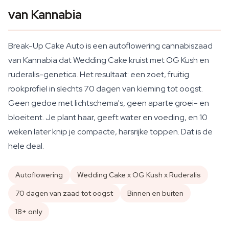
van Kannabia
Break-Up Cake Auto is een autoflowering cannabiszaad
van Kannabia dat Wedding Cake kruist met OG Kush en
ruderalis-genetica. Het resultaat: een zoet, fruitig
rookprofiel in slechts 70 dagen van kieming tot oogst.
Geen gedoe met lichtschema's, geen aparte groei- en
bloeitent. Je plant haar, geeft water en voeding, en 10
weken later knip je compacte, harsrijke toppen. Dat is de
hele deal.
Autoflowering
Wedding Cake x OG Kush x Ruderalis
70 dagen van zaad tot oogst
Binnen en buiten
18+ only