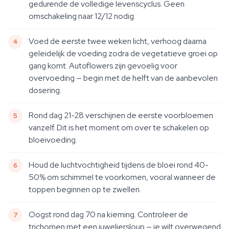
gedurende de volledige levenscyclus. Geen
omschakeling naar 12/12 nodig.
Voed de eerste twee weken licht, verhoog daarna
geleidelijk de voeding zodra de vegetatieve groei op
gang komt. Autoflowers zijn gevoelig voor
overvoeding — begin met de helft van de aanbevolen
dosering.
Rond dag 21-28 verschijnen de eerste voorbloemen
vanzelf. Dit is het moment om over te schakelen op
bloeivoeding.
Houd de luchtvochtigheid tijdens de bloei rond 40-
50% om schimmel te voorkomen, vooral wanneer de
toppen beginnen op te zwellen.
Oogst rond dag 70 na kieming. Controleer de
trichomen met een juweliersloup — je wilt overwegend