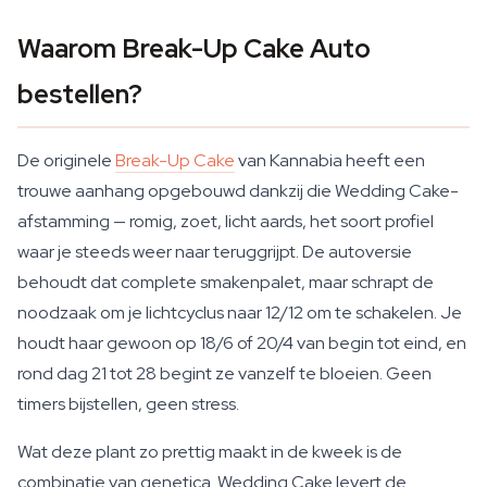
Waarom Break-Up Cake Auto
bestellen?
De originele
Break-Up Cake
van Kannabia heeft een
trouwe aanhang opgebouwd dankzij die Wedding Cake-
afstamming — romig, zoet, licht aards, het soort profiel
waar je steeds weer naar teruggrijpt. De autoversie
behoudt dat complete smakenpalet, maar schrapt de
noodzaak om je lichtcyclus naar 12/12 om te schakelen. Je
houdt haar gewoon op 18/6 of 20/4 van begin tot eind, en
rond dag 21 tot 28 begint ze vanzelf te bloeien. Geen
timers bijstellen, geen stress.
Wat deze plant zo prettig maakt in de kweek is de
combinatie van genetica. Wedding Cake levert de