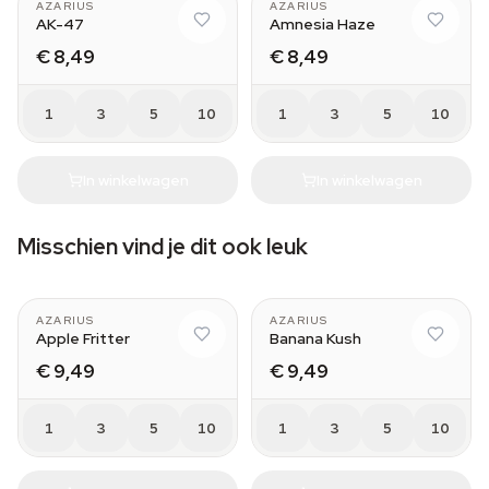
AZARIUS
AZARIUS
AK-47
Amnesia Haze
€ 8,49
€ 8,49
1
3
5
10
1
3
5
10
In winkelwagen
In winkelwagen
Misschien vind je dit ook leuk
AZARIUS
AZARIUS
Apple Fritter
Banana Kush
€ 9,49
€ 9,49
1
3
5
10
1
3
5
10