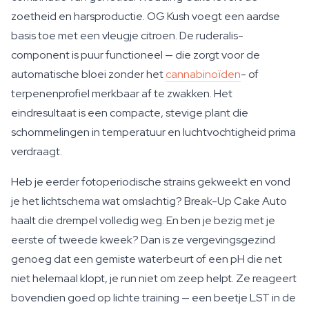
zoetheid en harsproductie. OG Kush voegt een aardse
basis toe met een vleugje citroen. De ruderalis-
component is puur functioneel — die zorgt voor de
automatische bloei zonder het
cannabinoïden
- of
terpenenprofiel merkbaar af te zwakken. Het
eindresultaat is een compacte, stevige plant die
schommelingen in temperatuur en luchtvochtigheid prima
verdraagt.
Heb je eerder fotoperiodische strains gekweekt en vond
je het lichtschema wat omslachtig? Break-Up Cake Auto
haalt die drempel volledig weg. En ben je bezig met je
eerste of tweede kweek? Dan is ze vergevingsgezind
genoeg dat een gemiste waterbeurt of een pH die net
niet helemaal klopt, je run niet om zeep helpt. Ze reageert
bovendien goed op lichte training — een beetje LST in de