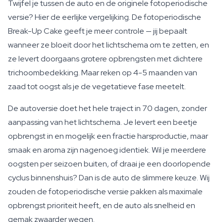
Twijfel je tussen de auto en de originele fotoperiodische
versie? Hier de eerlijke vergelijking. De fotoperiodische
Break-Up Cake geeft je meer controle — jij bepaalt
wanneer ze bloeit door het lichtschema om te zetten, en
ze levert doorgaans grotere opbrengsten met dichtere
trichoombedekking. Maar reken op 4-5 maanden van
zaad tot oogst als je de vegetatieve fase meetelt.
De autoversie doet het hele traject in 70 dagen, zonder
aanpassing van het lichtschema. Je levert een beetje
opbrengst in en mogelijk een fractie harsproductie, maar
smaak en aroma zijn nagenoeg identiek. Wil je meerdere
oogsten per seizoen buiten, of draai je een doorlopende
cyclus binnenshuis? Dan is de auto de slimmere keuze. Wij
zouden de fotoperiodische versie pakken als maximale
opbrengst prioriteit heeft, en de auto als snelheid en
gemak zwaarder wegen.