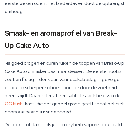
eerste weken opent het bladerdak en duwt de opbrengst
omhoog.
Smaak- en aromaprofiel van Break-
Up Cake Auto
Na goed drogen en curen ruiken de toppen van Break-Up
Cake Auto onmiskenbaar naar dessert. De eerste noot is
zoet en fruitig — denk aan vanillecakebeslag — gevolgd
door een scherpere citroentoon die door de zoetheid
heen snijdt. Daaronder zit een subtiele aardsheid van de
OG Kush
-kant, die het geheel grond geeft zodat het niet
doorslaat naar puur snoepgoed.
De rook — of damp, als je een dry herb vaporizer gebruikt