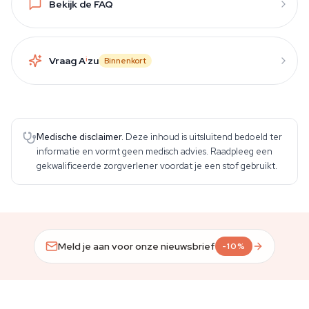
Bekijk de FAQ
Vraag A
i
zu
Binnenkort
Medische disclaimer.
Deze inhoud is uitsluitend bedoeld ter
informatie en vormt geen medisch advies. Raadpleeg een
gekwalificeerde zorgverlener voordat je een stof gebruikt.
Meld je aan voor onze nieuwsbrief
-10%