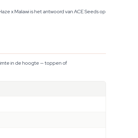
 Haze x Malawi is het antwoord van ACE Seeds op
 ruimte in de hoogte — toppen of