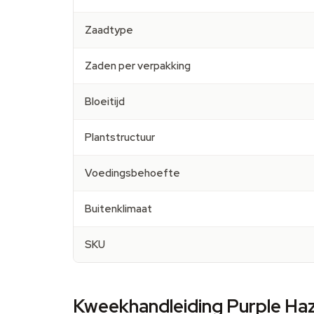
Zaadtype
Zaden per verpakking
Bloeitijd
Plantstructuur
Voedingsbehoefte
Buitenklimaat
SKU
Kweekhandleiding Purple Haz