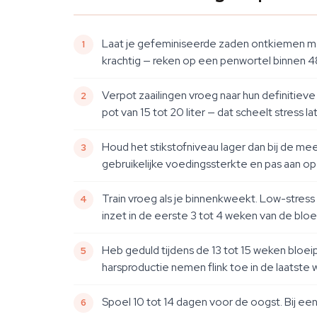
Laat je gefeminiseerde zaden ontkiemen m
krachtig — reken op een penwortel binnen 48
Verpot zaailingen vroeg naar hun definitie
pot van 15 tot 20 liter — dat scheelt stress lat
Houd het stikstofniveau lager dan bij de me
gebruikelijke voedingssterkte en pas aan op 
Train vroeg als je binnenkweekt. Low-stress
inzet in de eerste 3 tot 4 weken van de bloei
Heb geduld tijdens de 13 tot 15 weken bloeip
harsproductie nemen flink toe in de laatste
Spoel 10 tot 14 dagen voor de oogst. Bij ee