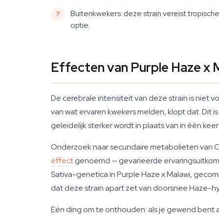
Buitenkwekers: deze strain vereist tropisch
optie.
Effecten van Purple Haze x 
De cerebrale intensiteit van deze strain is niet
van wat ervaren kwekers melden, klopt dat. Dit
geleidelijk sterker wordt in plaats van in één ke
Onderzoek naar secundaire metabolieten van Ca
effect
genoemd — gevarieerde ervaringsuitkomste
Sativa-genetica in Purple Haze x Malawi, gecom
dat deze strain apart zet van doorsnee Haze-hy
Eén ding om te onthouden: als je gewend bent aa