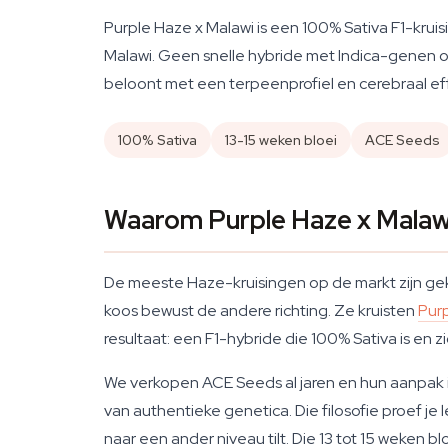
Purple Haze x Malawi is een 100% Sativa F1-kru
Malawi. Geen snelle hybride met Indica-genen om 
beloont met een terpeenprofiel en cerebraal ef
100% Sativa
13-15 weken bloei
ACE Seeds
Waarom Purple Haze x Malawi
De meeste Haze-kruisingen op de markt zijn gekr
koos bewust de andere richting. Ze kruisten
Pur
resultaat: een F1-hybride die 100% Sativa is en 
We verkopen ACE Seeds al jaren en hun aanpak 
van authentieke genetica. Die filosofie proef je
naar een ander niveau tilt. Die 13 tot 15 weken 