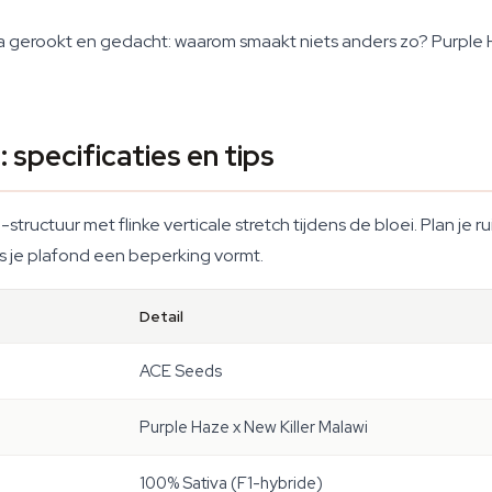
va gerookt en gedacht: waarom smaakt niets anders zo? Purple
 specificaties en tips
-structuur met flinke verticale stretch tijdens de bloei. Plan je
s je plafond een beperking vormt.
Detail
ACE Seeds
Purple Haze x New Killer Malawi
100% Sativa (F1-hybride)