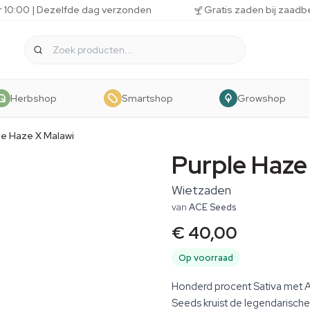
r 10:00 | Dezelfde dag verzonden
Gratis zaden bij zaadb
Herbshop
Smartshop
Growshop
le Haze X Malawi
Purple Haze
Wietzaden
van
ACE Seeds
€ 40,00
Op voorraad
Honderd procent Sativa met A
Seeds kruist de legendarische