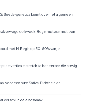
ACE Seeds-genetica kiemt over het algemeen
ring halverwege de kweek. Begin meteen met een
 vooral met N. Begin op 50-60% van je
lpt de verticale stretch te beheersen die stevig
aal voor een pure Sativa. Dichtheid en
r verschil in de eindsmaak.