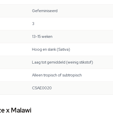
Gefeminiseerd
3
13-15 weken
Hoog en slank (Sativa)
Laag tot gemiddeld (weinig stikstof)
Alleen tropisch of subtropisch
CSAE0020
e x Malawi