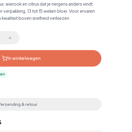
r, wierook en citrus dat je nergens anders vindt.
 verpakking, 13 tot 15 weken bloei. Voor ervaren
kwaliteit boven snelheid verkiezen.
In winkelwagen
pen
Verzending & retour
s