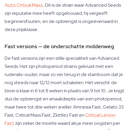
Auto Critical Mass
.
Dit is de strain waar Advanced Seeds
zijn reputatie mee heeft opgebouwd, hij vergeeft
beginnersfouten, en de opbrengst is ongeëvenaard in
deze prijsklasse.
Fast versions — de onderschatte middenweg
De fast versions zijn een stille specialiteit van Advanced
Seeds. Het zijn photoperiod strains gekruist met een
ruderalis-ouder, maar zo ver terug in de stamboom dat je
nog steeds naar 12/12 moet schakelen. Het verschil: de
bloei is klaar in 6 tot 8 weken in plaats van 9 tot 10. Je krijgt
dus de opbrengst en smaakdiepte van een photoperiod,
maar twee tot drie weken sneller. Amnesia Fast, Gelato 33
Fast, Critical Mass Fast, Zkittlez Fast en
Critical Lemon
Fast
zijn zeker de moeite waard als je meer oogsten per