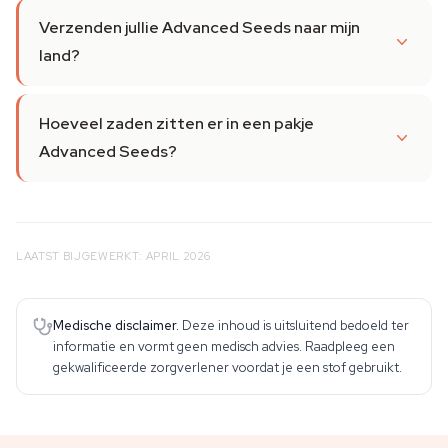
Verzenden jullie Advanced Seeds naar mijn
land?
Hoeveel zaden zitten er in een pakje
Advanced Seeds?
LAATST BIJGEWERKT: APRIL 2026
Medische disclaimer.
Deze inhoud is uitsluitend bedoeld ter
informatie en vormt geen medisch advies. Raadpleeg een
gekwalificeerde zorgverlener voordat je een stof gebruikt.