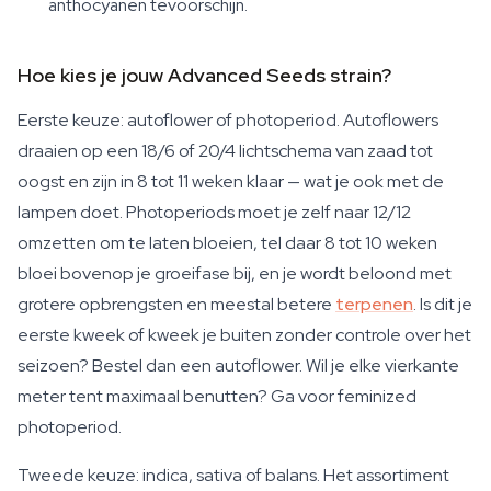
anthocyanen tevoorschijn.
Hoe kies je jouw Advanced Seeds strain?
Eerste keuze: autoflower of photoperiod. Autoflowers
draaien op een 18/6 of 20/4 lichtschema van zaad tot
oogst en zijn in 8 tot 11 weken klaar — wat je ook met de
lampen doet. Photoperiods moet je zelf naar 12/12
omzetten om te laten bloeien, tel daar 8 tot 10 weken
bloei bovenop je groeifase bij, en je wordt beloond met
grotere opbrengsten en meestal betere
terpenen
. Is dit je
eerste kweek of kweek je buiten zonder controle over het
seizoen? Bestel dan een autoflower. Wil je elke vierkante
meter tent maximaal benutten? Ga voor feminized
photoperiod.
Tweede keuze: indica, sativa of balans. Het assortiment