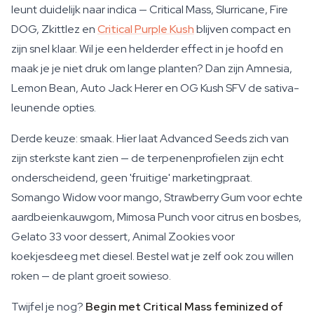
leunt duidelijk naar indica — Critical Mass, Slurricane, Fire
DOG, Zkittlez en
Critical Purple Kush
blijven compact en
zijn snel klaar. Wil je een helderder effect in je hoofd en
maak je je niet druk om lange planten? Dan zijn Amnesia,
Lemon Bean, Auto Jack Herer en OG Kush SFV de sativa-
leunende opties.
Derde keuze: smaak. Hier laat Advanced Seeds zich van
zijn sterkste kant zien — de terpenenprofielen zijn echt
onderscheidend, geen 'fruitige' marketingpraat.
Somango Widow voor mango, Strawberry Gum voor echte
aardbeienkauwgom, Mimosa Punch voor citrus en bosbes,
Gelato 33 voor dessert, Animal Zookies voor
koekjesdeeg met diesel. Bestel wat je zelf ook zou willen
roken — de plant groeit sowieso.
Twijfel je nog?
Begin met Critical Mass feminized of