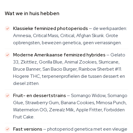
Wat we in huis hebben
Klassieke feminized photoperiods
— de werkpaarden:
Amnesia, Critical Mass, Critical, Afghan Skunk. Grote
opbrengsten, bewezen genetica, geen verrassingen.
Moderne Amerikaanse feminized hybrides
— Gelato
33, Zkittlez, Gorilla Blue, Animal Zookies, Slurricane,
Bruce Banner, San Bacio Burger, Rainbow Sherbet #11.
Hogere THC, terpenenprofielen die tussen dessert en
diesel zitten.
Fruit- en dessertstrains
— Somango Widow, Somango
Glue, Strawberry Gum, Banana Cookies, Mimosa Punch,
Watermelon OG, Zerealz Milk, Apple Fritter, Forbidden
Fruit Cake.
Fast versions
— photoperiod genetica met een vleugje