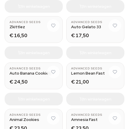
In winkelwagen
In winkelwagen
ADVANCED SEEDS
ADVANCED SEEDS
Zkittlez
Auto Gelato 33
€ 16,50
€ 17,50
In winkelwagen
In winkelwagen
ADVANCED SEEDS
ADVANCED SEEDS
Auto Banana Cookies
Lemon Bean Fast
€ 24,50
€ 21,00
In winkelwagen
In winkelwagen
ADVANCED SEEDS
ADVANCED SEEDS
Animal Zookies
Amnesia Fast
€ 23,50
€ 23,50