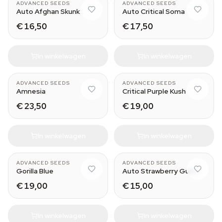
ADVANCED SEEDS
ADVANCED SEEDS
Auto Afghan Skunk
Auto Critical Soma
€ 16,50
€ 17,50
In winkelwagen
In winkelwagen
ADVANCED SEEDS
ADVANCED SEEDS
Amnesia
Critical Purple Kush
€ 23,50
€ 19,00
In winkelwagen
In winkelwagen
ADVANCED SEEDS
ADVANCED SEEDS
Gorilla Blue
Auto Strawberry Gum
€ 19,00
€ 15,00
In winkelwagen
In winkelwagen