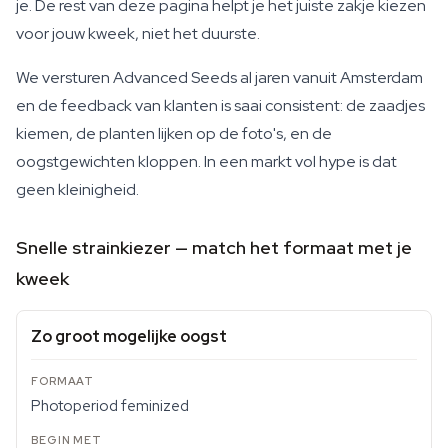
je. De rest van deze pagina helpt je het juiste zakje kiezen
voor jouw kweek, niet het duurste.
We versturen Advanced Seeds al jaren vanuit Amsterdam
en de feedback van klanten is saai consistent: de zaadjes
kiemen, de planten lijken op de foto's, en de
oogstgewichten kloppen. In een markt vol hype is dat
geen kleinigheid.
Snelle strainkiezer — match het formaat met je
kweek
Zo groot mogelijke oogst
Photoperiod feminized