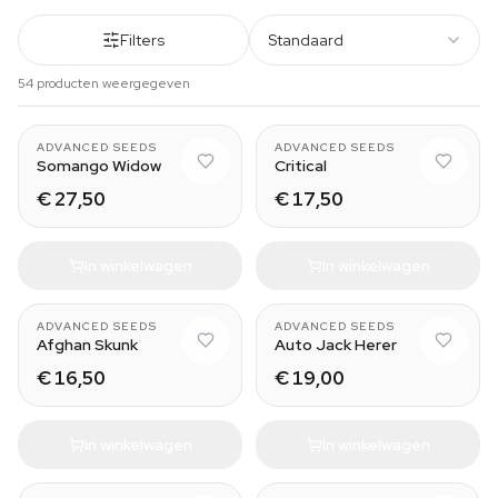
Filters
Standaard
54 producten weergegeven
ADVANCED SEEDS
ADVANCED SEEDS
Somango Widow
Critical
€ 27,50
€ 17,50
In winkelwagen
In winkelwagen
ADVANCED SEEDS
ADVANCED SEEDS
Afghan Skunk
Auto Jack Herer
€ 16,50
€ 19,00
In winkelwagen
In winkelwagen