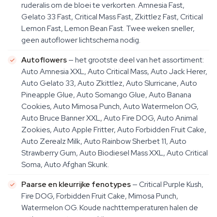
ruderalis om de bloei te verkorten. Amnesia Fast,
Gelato 33 Fast, Critical Mass Fast, Zkittlez Fast, Critical
Lemon Fast, Lemon Bean Fast. Twee weken sneller,
geen autoflower lichtschema nodig.
Autoflowers
— het grootste deel van het assortiment:
Auto Amnesia XXL, Auto Critical Mass, Auto Jack Herer,
Auto Gelato 33, Auto Zkittlez, Auto Slurricane, Auto
Pineapple Glue, Auto Somango Glue, Auto Banana
Cookies, Auto Mimosa Punch, Auto Watermelon OG,
Auto Bruce Banner XXL, Auto Fire DOG, Auto Animal
Zookies, Auto Apple Fritter, Auto Forbidden Fruit Cake,
Auto Zerealz Milk, Auto Rainbow Sherbet 11, Auto
Strawberry Gum, Auto Biodiesel Mass XXL, Auto Critical
Soma, Auto Afghan Skunk.
Paarse en kleurrijke fenotypes
— Critical Purple Kush,
Fire DOG, Forbidden Fruit Cake, Mimosa Punch,
Watermelon OG. Koude nachttemperaturen halen de