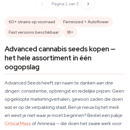
Pagina 1 van 3
60+ strains op voorraad
Feminized + Autoflower
Fast versions beschikbaar
18+
Advanced cannabis seeds kopen —
het hele assortiment in één
oogopslag
Advanced Seeds heeft zijn naam te danken aan drie
dingen: consistentie, opbrengst en redelijke prijzen. Geen
opgeklopte marketingverhalen, gewoon zaden die doen
wat er op de verpakking staat. Ben je nieuw bij het merk
en weet je niet waar je moet beginnen? Bestel een pakje
Critical Mass
of Amnesia — die doen het zware werk voor