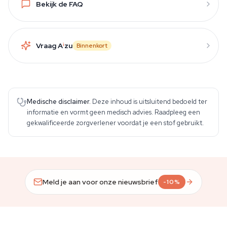
Bekijk de FAQ
Vraag A
i
zu
Binnenkort
Medische disclaimer.
Deze inhoud is uitsluitend bedoeld ter
informatie en vormt geen medisch advies. Raadpleeg een
gekwalificeerde zorgverlener voordat je een stof gebruikt.
Meld je aan voor onze nieuwsbrief
-10%