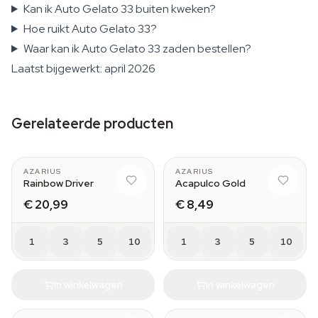
Kan ik Auto Gelato 33 buiten kweken?
Hoe ruikt Auto Gelato 33?
Waar kan ik Auto Gelato 33 zaden bestellen?
Laatst bijgewerkt: april 2026
Gerelateerde producten
AZARIUS
AZARIUS
Rainbow Driver
Acapulco Gold
€ 20,99
€ 8,49
1
3
5
10
1
3
5
10
In winkelwagen
In winkelwagen