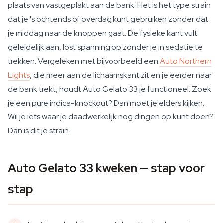
plaats van vastgeplakt aan de bank. Het is het type strain
dat je 's ochtends of overdag kunt gebruiken zonder dat
je middag naar de knoppen gaat. De fysieke kant vult
geleidelijk aan, lost spanning op zonder je in sedatie te
trekken. Vergeleken met bijvoorbeeld een
Auto Northern
Lights
, die meer aan de lichaamskant zit en je eerder naar
de bank trekt, houdt Auto Gelato 33 je functioneel. Zoek
je een pure indica-knockout? Dan moet je elders kijken.
Wil je iets waar je daadwerkelijk nog dingen op kunt doen?
Dan is dit je strain.
Auto Gelato 33 kweken — stap voor
stap