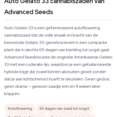
Auto Gelato 33 cannabiszaden van
Advanced Seeds
Auto Gelato 33 is een gefeminiseerd autoflowering
cannabiszaad dat de volle smaak en kracht van de
beroemde Gelato 33-genetica levert in een compacte
plant die in slechts 65 dagen van kiemling tot oogst gaat.
Advanced Seeds kruiste de originele Amerikaanse Gelato
33 met een ruderalis-lijn, waardoor je een gebalanceerde
hybride krijgt die zowel binnen als buiten groeit zonder
dat je aan lichtschema's hoeft te sleutelen. Geen gedoe,
geen drama — gewoon zaadje erin en 9 weken later
knippen.
Autoflowering
65 dagen van zaad tot oogst