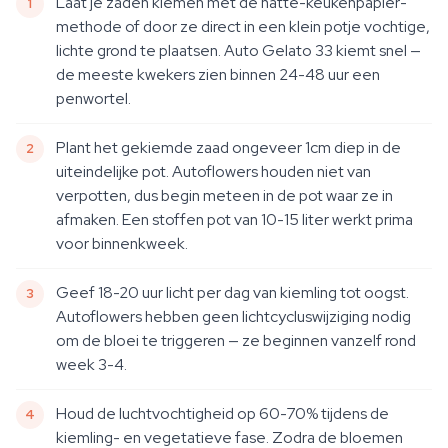
Laat je zaden kiemen met de natte-keukenpapier-
methode of door ze direct in een klein potje vochtige,
lichte grond te plaatsen. Auto Gelato 33 kiemt snel —
de meeste kwekers zien binnen 24-48 uur een
penwortel.
Plant het gekiemde zaad ongeveer 1cm diep in de
uiteindelijke pot. Autoflowers houden niet van
verpotten, dus begin meteen in de pot waar ze in
afmaken. Een stoffen pot van 10-15 liter werkt prima
voor binnenkweek.
Geef 18-20 uur licht per dag van kiemling tot oogst.
Autoflowers hebben geen lichtcycluswijziging nodig
om de bloei te triggeren — ze beginnen vanzelf rond
week 3-4.
Houd de luchtvochtigheid op 60-70% tijdens de
kiemling- en vegetatieve fase. Zodra de bloemen