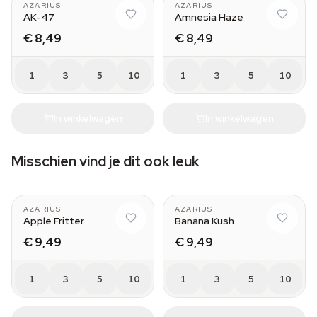
AZARIUS
AZARIUS
AK-47
Amnesia Haze
€ 8,49
€ 8,49
1
3
5
10
1
3
5
10
In winkelwagen
In winkelwagen
Misschien vind je dit ook leuk
AZARIUS
AZARIUS
Apple Fritter
Banana Kush
€ 9,49
€ 9,49
1
3
5
10
1
3
5
10