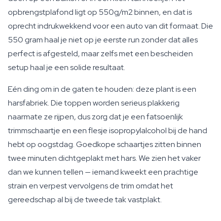
opbrengstplafond ligt op 550g/m2 binnen, en dat is
oprecht indrukwekkend voor een auto van dit formaat. Die
550 gram haal je niet op je eerste run zonder dat alles
perfect is afgesteld, maar zelfs met een bescheiden
setup haal je een solide resultaat.
Eén ding om in de gaten te houden: deze plant is een
harsfabriek. Die toppen worden serieus plakkerig
naarmate ze rijpen, dus zorg dat je een fatsoenlijk
trimmschaartje en een flesje isopropylalcohol bij de hand
hebt op oogstdag. Goedkope schaartjes zitten binnen
twee minuten dichtgeplakt met hars. We zien het vaker
dan we kunnen tellen — iemand kweekt een prachtige
strain en verpest vervolgens de trim omdat het
gereedschap al bij de tweede tak vastplakt.