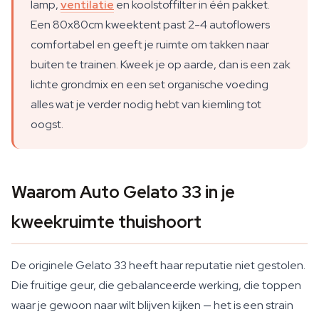
lamp,
ventilatie
en koolstoffilter in één pakket.
Een 80x80cm kweektent past 2-4 autoflowers
comfortabel en geeft je ruimte om takken naar
buiten te trainen. Kweek je op aarde, dan is een zak
lichte grondmix en een set organische voeding
alles wat je verder nodig hebt van kiemling tot
oogst.
Waarom Auto Gelato 33 in je
kweekruimte thuishoort
De originele Gelato 33 heeft haar reputatie niet gestolen.
Die fruitige geur, die gebalanceerde werking, die toppen
waar je gewoon naar wilt blijven kijken — het is een strain