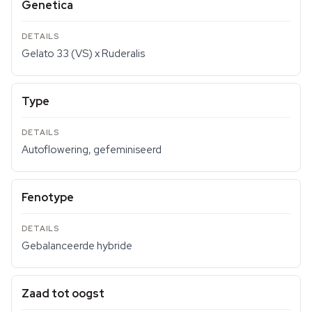
Genetica
Gelato 33 (VS) x Ruderalis
Type
Autoflowering, gefeminiseerd
Fenotype
Gebalanceerde hybride
Zaad tot oogst