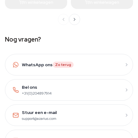
In winkelwagen
In winkelwagen
Nog vragen?
WhatsApp ons
Zo terug
Bel ons
+31(0)204897914
Stuur een e-mail
support@azarius.com