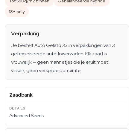
Tot 550g/m2 binnen
Gebalanceerde hybride
18+ only
Verpakking
Je bestelt Auto Gelato 33 in verpakkingen van 3
gefeminiseerde autoflowerzaden. Elk zaad is
vrouwelijk — geen mannetjes die je eruit moet
vissen, geen verspilde potruimte.
Zaadbank
Advanced Seeds