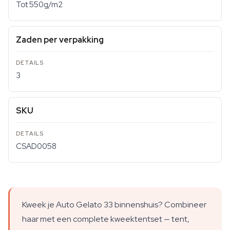
Tot 550g/m2
Zaden per verpakking
3
SKU
CSAD0058
Kweek je Auto Gelato 33 binnenshuis? Combineer
haar met een complete kweektentset — tent,