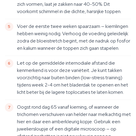
zich vormen, laat je zakken naar 40-50%. Dit
voorkomt schimmel in die dichte, harsrijke toppen.
Voer de eerste twee weken spaarzaam — kiemlingen
hebben weinig nodig. Verhoog de voeding geleidelijk
zodra de bloeistretch begint, met de nadruk op fosfor
en kalium wanneer de toppen zich gaan stapelen.
Let op de gemiddelde internodiale afstand die
kenmerkend is voor deze variëteit. Je kunt takken
voorzichtig naar buiten binden (low-stress training)
tijdens week 2-4 om het bladerdak te openen en het
licht beter bij de lagere toplocaties te laten komen.
Oogst rond dag 65 vanaf kieming, of wanneer de
trichomen verschuiven van helder naar melkachtig met
hier en daar een amberkleurig kopje. Gebruik een
juweliersloupje of een digitale microscoop — op