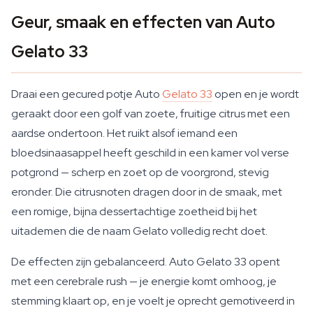
Geur, smaak en effecten van Auto
Gelato 33
Draai een gecured potje Auto
Gelato 33
open en je wordt
geraakt door een golf van zoete, fruitige citrus met een
aardse ondertoon. Het ruikt alsof iemand een
bloedsinaasappel heeft geschild in een kamer vol verse
potgrond — scherp en zoet op de voorgrond, stevig
eronder. Die citrusnoten dragen door in de smaak, met
een romige, bijna dessertachtige zoetheid bij het
uitademen die de naam Gelato volledig recht doet.
De effecten zijn gebalanceerd. Auto Gelato 33 opent
met een cerebrale rush — je energie komt omhoog, je
stemming klaart op, en je voelt je oprecht gemotiveerd in