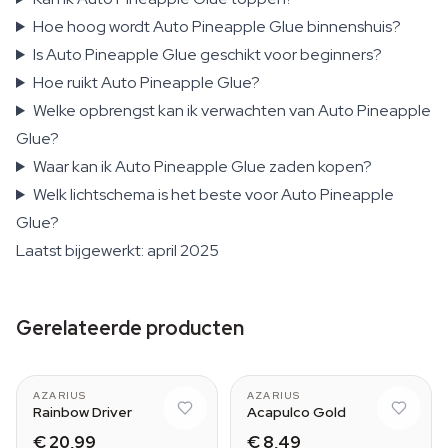
Hoe hoog wordt Auto Pineapple Glue binnenshuis?
Is Auto Pineapple Glue geschikt voor beginners?
Hoe ruikt Auto Pineapple Glue?
Welke opbrengst kan ik verwachten van Auto Pineapple
Glue?
Waar kan ik Auto Pineapple Glue zaden kopen?
Welk lichtschema is het beste voor Auto Pineapple
Glue?
Laatst bijgewerkt: april 2025
Gerelateerde producten
AZARIUS
AZARIUS
Rainbow Driver
Acapulco Gold
€ 20,99
€ 8,49