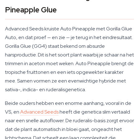
Pineapple Glue
Advanced Seeds kruiste Auto Pineapple met Gorilla Glue
Auto, en dat proef — en zie — je terug in het eindresultaat.
Gorilla Glue (GG4) staat bekend om absurde
harsproductie. Dit is het soort plant waarbij je schaar na het
trimmen in aceton moet weken. Auto Pineapple brengt de
tropische fruittonen en een iets opgewekter karakter
mee. Samen vormen ze een evenwichtige hybride met
sativa-, indica- en ruderalisgenetica.
Beide ouders hebben een enorme aanhang, vooral in de
VS, en
Advanced Seeds
heeft die genetica slim vertaald
naar een snelle autoflower. De ruderalis-basis zorgt ervoor
dat de plant automatisch in bloei gaat, ongeacht het
lichtschema. Dat scheelt een laag complexiteit die