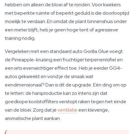
hebben om alleen de bloei af te ronden. Voor kwekers
met beperkte ruimte of beperkt geduld is die doorlooptijd
moeilijk te verslaan. En omdat de plant binnenshuis onder
een meter blijft, heb je geen hoge tent of agressieve
training nodig.
Vergeleken met een standaard auto Gorilla Glue voegt
de Pineapple-kruising een fruchtiger terpenenrofiel en
een iets evenwichtiger effect toe. Heb je eerder GG4-
autos gekweekt en vond je de smaak wat
eendimensionaal? Dan is dit de upgrade. Eén ding om op
te letten: de harsproductie kan zo intens zijn dat
goedkope koolstoffilters verstopt raken tegen het einde
van de bloei. Zorg dat je
ventilatie
een kleverige,
aromatische plant aankan.