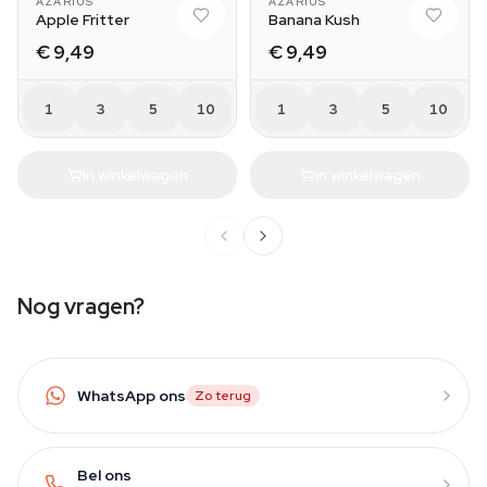
AZARIUS
AZARIUS
Apple Fritter
Banana Kush
€ 9,49
€ 9,49
1
3
5
10
1
3
5
10
In winkelwagen
In winkelwagen
Nog vragen?
WhatsApp ons
Zo terug
Bel ons