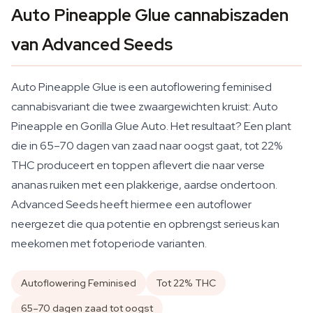
Auto Pineapple Glue cannabiszaden
van Advanced Seeds
Auto Pineapple Glue is een autoflowering feminised
cannabisvariant die twee zwaargewichten kruist: Auto
Pineapple en Gorilla Glue Auto. Het resultaat? Een plant
die in 65–70 dagen van zaad naar oogst gaat, tot 22%
THC produceert en toppen aflevert die naar verse
ananas ruiken met een plakkerige, aardse ondertoon.
Advanced Seeds heeft hiermee een autoflower
neergezet die qua potentie en opbrengst serieus kan
meekomen met fotoperiode varianten.
Autoflowering Feminised
Tot 22% THC
65–70 dagen zaad tot oogst