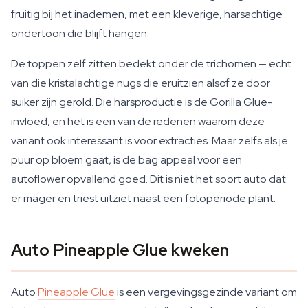
fruitig bij het inademen, met een kleverige, harsachtige
ondertoon die blijft hangen.
De toppen zelf zitten bedekt onder de trichomen — echt
van die kristalachtige nugs die eruitzien alsof ze door
suiker zijn gerold. Die harsproductie is de Gorilla Glue-
invloed, en het is een van de redenen waarom deze
variant ook interessant is voor extracties. Maar zelfs als je
puur op bloem gaat, is de bag appeal voor een
autoflower opvallend goed. Dit is niet het soort auto dat
er mager en triest uitziet naast een fotoperiode plant.
Auto Pineapple Glue kweken
Auto
Pineapple Glue
is een vergevingsgezinde variant om