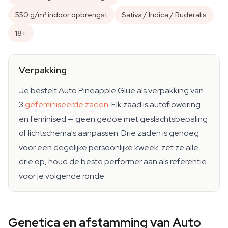
550 g/m² indoor opbrengst
Sativa / Indica / Ruderalis
18+
Verpakking
Je bestelt Auto Pineapple Glue als verpakking van
3
gefeminiseerde zaden
. Elk zaad is autoflowering
en feminised — geen gedoe met geslachtsbepaling
of lichtschema's aanpassen. Drie zaden is genoeg
voor een degelijke persoonlijke kweek: zet ze alle
drie op, houd de beste performer aan als referentie
voor je volgende ronde.
Genetica en afstamming van Auto