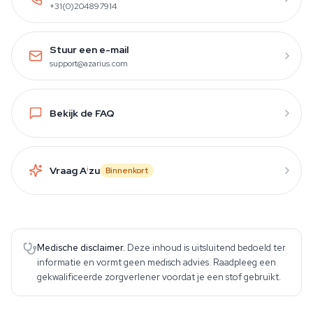
+31(0)204897914
Stuur een e-mail
support@azarius.com
Bekijk de FAQ
Vraag A
i
zu
Binnenkort
Medische disclaimer.
Deze inhoud is uitsluitend bedoeld ter
informatie en vormt geen medisch advies. Raadpleeg een
gekwalificeerde zorgverlener voordat je een stof gebruikt.