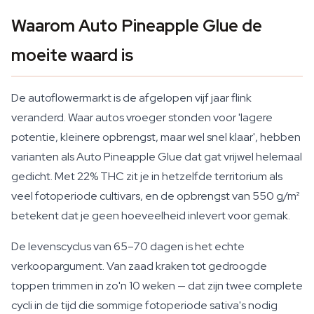
Waarom Auto Pineapple Glue de
moeite waard is
De autoflowermarkt is de afgelopen vijf jaar flink
veranderd. Waar autos vroeger stonden voor 'lagere
potentie, kleinere opbrengst, maar wel snel klaar', hebben
varianten als Auto Pineapple Glue dat gat vrijwel helemaal
gedicht. Met 22% THC zit je in hetzelfde territorium als
veel fotoperiode cultivars, en de opbrengst van 550 g/m²
betekent dat je geen hoeveelheid inlevert voor gemak.
De levenscyclus van 65–70 dagen is het echte
verkoopargument. Van zaad kraken tot gedroogde
toppen trimmen in zo'n 10 weken — dat zijn twee complete
cycli in de tijd die sommige fotoperiode sativa's nodig