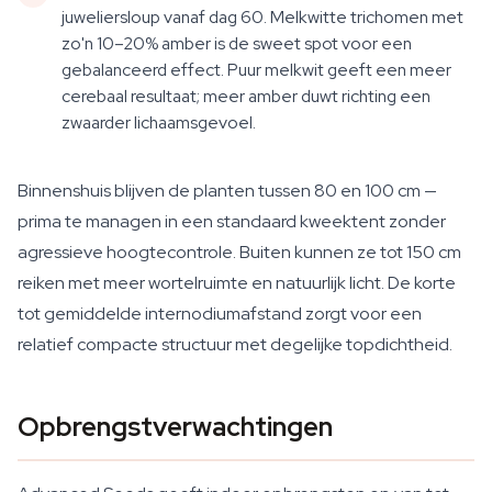
juweliersloup vanaf dag 60. Melkwitte trichomen met
zo'n 10–20% amber is de sweet spot voor een
gebalanceerd effect. Puur melkwit geeft een meer
cerebaal resultaat; meer amber duwt richting een
zwaarder lichaamsgevoel.
Binnenshuis blijven de planten tussen 80 en 100 cm —
prima te managen in een standaard kweektent zonder
agressieve hoogtecontrole. Buiten kunnen ze tot 150 cm
reiken met meer wortelruimte en natuurlijk licht. De korte
tot gemiddelde internodiumafstand zorgt voor een
relatief compacte structuur met degelijke topdichtheid.
Opbrengstverwachtingen