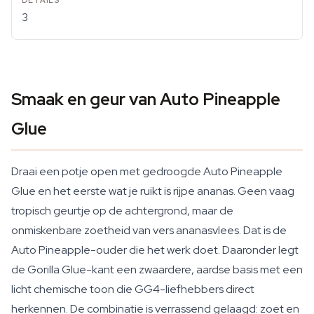
3
Smaak en geur van Auto Pineapple
Glue
Draai een potje open met gedroogde Auto Pineapple
Glue en het eerste wat je ruikt is rijpe ananas. Geen vaag
tropisch geurtje op de achtergrond, maar de
onmiskenbare zoetheid van vers ananasvlees. Dat is de
Auto Pineapple-ouder die het werk doet. Daaronder legt
de Gorilla Glue-kant een zwaardere, aardse basis met een
licht chemische toon die GG4-liefhebbers direct
herkennen. De combinatie is verrassend gelaagd: zoet en