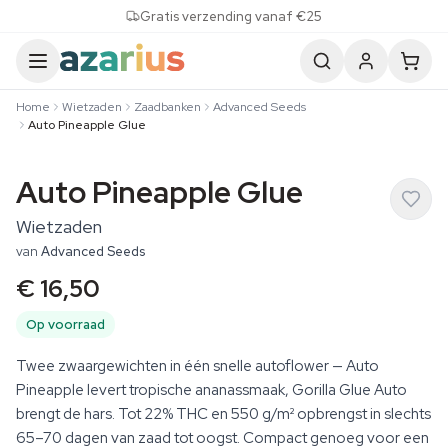
Skip to content
Gratis verzending vanaf €25
Home
Wietzaden
Zaadbanken
Advanced Seeds
Auto Pineapple Glue
Auto Pineapple Glue
Wietzaden
van
Advanced Seeds
€ 16,50
Op voorraad
Twee zwaargewichten in één snelle autoflower — Auto
Pineapple levert tropische ananassmaak, Gorilla Glue Auto
brengt de hars. Tot 22% THC en 550 g/m² opbrengst in slechts
65–70 dagen van zaad tot oogst. Compact genoeg voor een