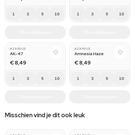
1
3
5
10
1
3
5
10
In winkelwagen
In winkelwagen
AZARIUS
AZARIUS
AK-47
Amnesia Haze
€ 8,49
€ 8,49
1
3
5
10
1
3
5
10
In winkelwagen
In winkelwagen
Misschien vind je dit ook leuk