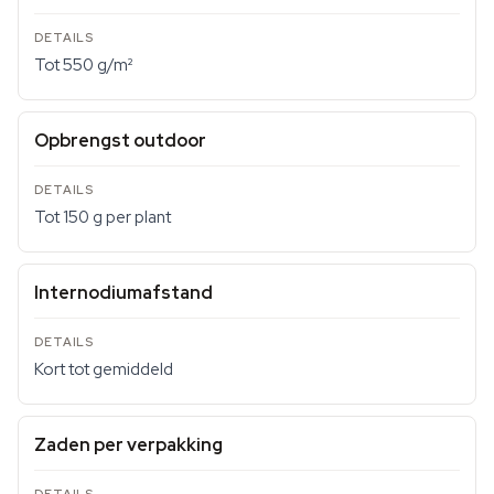
Tot 550 g/m²
Opbrengst outdoor
Tot 150 g per plant
Internodiumafstand
Kort tot gemiddeld
Zaden per verpakking