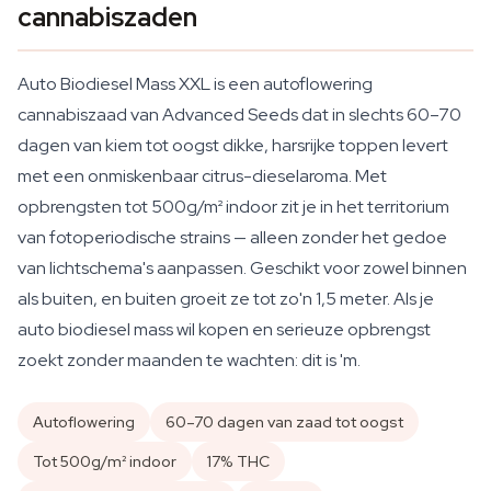
cannabiszaden
Auto Biodiesel Mass XXL is een autoflowering
cannabiszaad van Advanced Seeds dat in slechts 60–70
dagen van kiem tot oogst dikke, harsrijke toppen levert
met een onmiskenbaar citrus-dieselaroma. Met
opbrengsten tot 500g/m² indoor zit je in het territorium
van fotoperiodische strains — alleen zonder het gedoe
van lichtschema's aanpassen. Geschikt voor zowel binnen
als buiten, en buiten groeit ze tot zo'n 1,5 meter. Als je
auto biodiesel mass wil kopen en serieuze opbrengst
zoekt zonder maanden te wachten: dit is 'm.
Autoflowering
60–70 dagen van zaad tot oogst
Tot 500g/m² indoor
17% THC