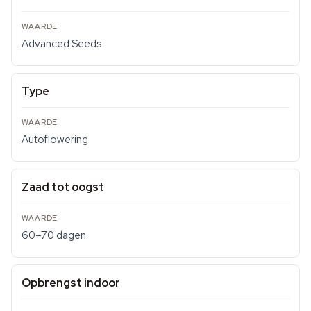
Advanced Seeds
Type
Autoflowering
Zaad tot oogst
60–70 dagen
Opbrengst indoor