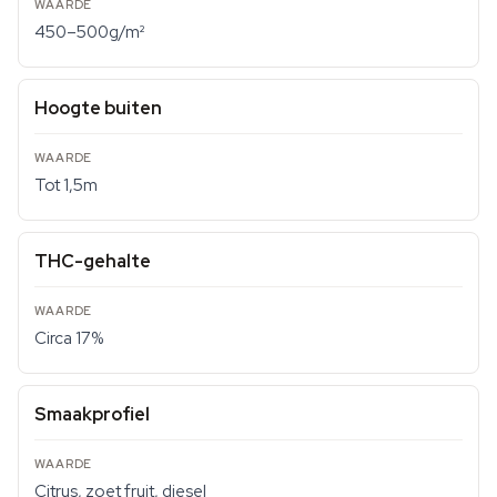
450–500g/m²
Hoogte buiten
Tot 1,5m
THC-gehalte
Circa 17%
Smaakprofiel
Citrus, zoet fruit, diesel