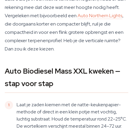
rekening mee dat deze wat meer hoogte nodig heeft.
Vergeleken met bijvoorbeeld een
Auto Northern Lights
,
die doorgaans korter en compacter blijft, ruil je die
compactheid in voor een flink grotere opbrengst en een
complexer terpenenprofiel. Heb je de verticale ruimte?
Dan zou ik deze kiezen.
Auto Biodiesel Mass XXL kweken —
stap voor stap
Laat je zaden kiemen met de natte-keukenpapier-
methode of direct in een klein potje met vochtig,
luchtig substraat. Houd de temperatuur rond 22–25°C.
De wortelkiem verschijnt meestal binnen 24–72 uur.