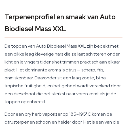
Terpenenprofiel en smaak van Auto
Biodiesel Mass XXL
De toppen van Auto Biodiesel Mass XXL zijn bedekt met
een dikke laag kleverige hars die ze laat schitteren onder
licht en je vingers tijdens het trimmen praktisch aan elkaar
plakt. Het dominante aroma is citrus — scherp, fris,
onmiskenbaar. Daaronder zit een laag zoete, bijna
tropische fruitigheid, en het geheel wordt verankerd door
een dieselnoot die het sterkst naar voren komt als je de
toppen openbreekt.
Door een dry herb vaporizer op 185–195°C komen de
citrusterpenen schoon en helder door. Het is een van die