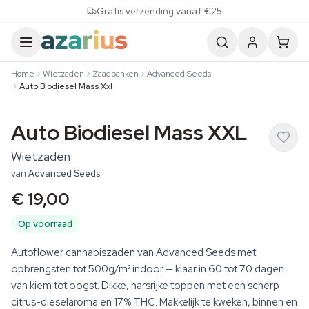
Skip to content
Gratis verzending vanaf €25
Home
Wietzaden
Zaadbanken
Advanced Seeds
Auto Biodiesel Mass Xxl
Auto Biodiesel Mass XXL
Wietzaden
van
Advanced Seeds
€ 19,00
Op voorraad
Autoflower cannabiszaden van Advanced Seeds met
opbrengsten tot 500g/m² indoor — klaar in 60 tot 70 dagen
van kiem tot oogst. Dikke, harsrijke toppen met een scherp
citrus-dieselaroma en 17% THC. Makkelijk te kweken, binnen en