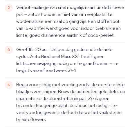
Verpot zaailingen zo snel mogelijk naar hun definitieve
pot — auto's houden er niet van om verplaatst te
worden als ze eenmaal op gang zijn. Een stoffen pot
van 15–20 liter werkt goed voor indoor. Gebruik een
lichte, goed drainerende aardmix of coco-perliet.
Geef 18–20 uur licht per dag gedurende de hele
cyclus. Auto Biodiesel Mass XXL heeft geen
lichtschemawijziging nodig om te gaan bloeien — ze
begint vanzelf rond week 3–4.
Begin voorzichtig met voeding zodra de eerste echte
blaadjes verschijnen. Bouw de nutriënten geleidelijk op
naarmate ze de bloeistretch ingaat. Ze is geen
bijzonder hongerige plant, dus houd het rustig — te
veel voeding geven is de fout die we het vaakst zien
bij autoflowers.