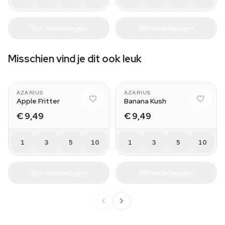
In winkelwagen
In winkelwagen
Misschien vind je dit ook leuk
AZARIUS
AZARIUS
Apple Fritter
Banana Kush
€ 9,49
€ 9,49
1
3
5
10
1
3
5
10
In winkelwagen
In winkelwagen