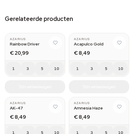
Gerelateerde producten
AZARIUS
AZARIUS
Rainbow Driver
Acapulco Gold
€ 20,99
€ 8,49
1
3
5
10
1
3
5
10
In winkelwagen
In winkelwagen
AZARIUS
AZARIUS
AK-47
Amnesia Haze
€ 8,49
€ 8,49
1
3
5
10
1
3
5
10