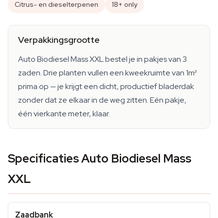
Citrus- en dieselterpenen
18+ only
Verpakkingsgrootte
Auto Biodiesel Mass XXL bestel je in pakjes van 3
zaden. Drie planten vullen een kweekruimte van 1m²
prima op — je krijgt een dicht, productief bladerdak
zonder dat ze elkaar in de weg zitten. Eén pakje,
één vierkante meter, klaar.
Specificaties Auto Biodiesel Mass
XXL
Zaadbank