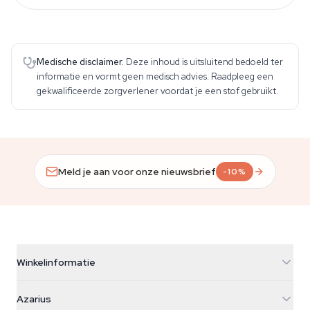
Medische disclaimer.
Deze inhoud is uitsluitend bedoeld ter
informatie en vormt geen medisch advies. Raadpleeg een
gekwalificeerde zorgverlener voordat je een stof gebruikt.
Meld je aan voor onze nieuwsbrief
-10%
Winkelinformatie
Azarius
Azarius
Galvaniweg 11