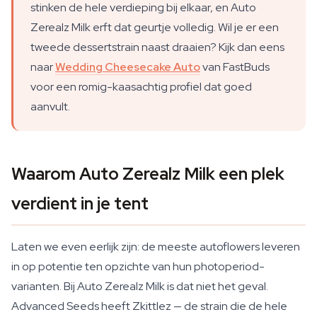
stinken de hele verdieping bij elkaar, en Auto
Zerealz Milk erft dat geurtje volledig. Wil je er een
tweede dessertstrain naast draaien? Kijk dan eens
naar
Wedding Cheesecake Auto
van FastBuds
voor een romig-kaasachtig profiel dat goed
aanvult.
Waarom Auto Zerealz Milk een plek
verdient in je tent
Laten we even eerlijk zijn: de meeste autoflowers leveren
in op potentie ten opzichte van hun photoperiod-
varianten. Bij Auto Zerealz Milk is dat niet het geval.
Advanced Seeds heeft Zkittlez — de strain die de hele