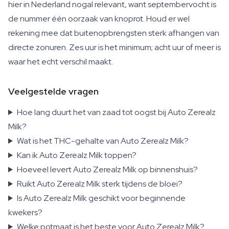
hier in Nederland nogal relevant, want septembervocht is
de nummer één oorzaak van knoprot. Houd er wel
rekening mee dat buitenopbrengsten sterk afhangen van
directe zonuren. Zes uur is het minimum; acht uur of meer is
waar het echt verschil maakt.
Veelgestelde vragen
Hoe lang duurt het van zaad tot oogst bij Auto Zerealz
Milk?
Wat is het THC-gehalte van Auto Zerealz Milk?
Kan ik Auto Zerealz Milk toppen?
Hoeveel levert Auto Zerealz Milk op binnenshuis?
Ruikt Auto Zerealz Milk sterk tijdens de bloei?
Is Auto Zerealz Milk geschikt voor beginnende
kwekers?
Welke potmaat is het beste voor Auto Zerealz Milk?