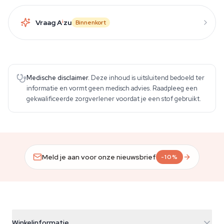
Vraag A
i
zu
Binnenkort
Medische disclaimer.
Deze inhoud is uitsluitend bedoeld ter
informatie en vormt geen medisch advies. Raadpleeg een
gekwalificeerde zorgverlener voordat je een stof gebruikt.
Meld je aan voor onze nieuwsbrief
-10%
Winkelinformatie