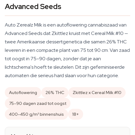
Advanced Seeds
Auto Zerealz Milk is een autoflowering cannabiszaad van
Advanced Seeds dat Zkittlez kruist met Cereal Milk #10 —
twee Amerikaanse dessertgenetica die samen 26% THC
leveren in een compacte plant van 75 tot 90 cm. Van zaad
tot oogst in 75–90 dagen, zonder dat je aan
lichtschema's hoeft te sleutelen. Dit zijn gefeminiseerde
automaten die serieus hard slaan voor hun categorie.
Autoflowering
26% THC
Zkittlez x Cereal Milk #10
75–90 dagen zaad tot oogst
400–450 g/m² binnenshuis
18+