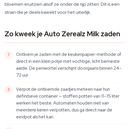
bloemen eruitzien alsof ze onder de rijp zitten. Dit is een
strain die je deels kweekt voor het uiterlijk.
Zo kweek je Auto Zerealz Milk zaden
Ontkiem je zaden met de keukenpapier-methode of
direct in een klein potje met vochtige, licht bemeste
aarde. De penwortel verschijnt doorgaans binnen 24–
72 uur.
Verpot de ontkiemde zaadjes meteen naar hun
definitieve container — stoffen potten van 11–15 liter
werken het beste. Automaten houden niet van
meerdere keren verpotten, dus ga direct naar de
eindpot als het kan.