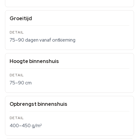
Groeitijd
75–90 dagen vanaf ontkieming
Hoogte binnenshuis
75–90 cm
Opbrengst binnenshuis
400–450 g/m²