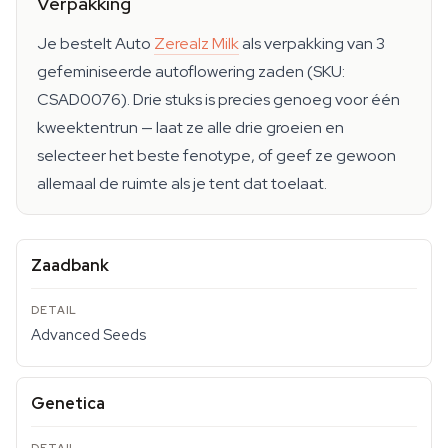
Verpakking
Je bestelt Auto
Zerealz Milk
als verpakking van 3
gefeminiseerde autoflowering zaden (SKU:
CSAD0076). Drie stuks is precies genoeg voor één
kweektentrun — laat ze alle drie groeien en
selecteer het beste fenotype, of geef ze gewoon
allemaal de ruimte als je tent dat toelaat.
Zaadbank
Advanced Seeds
Genetica