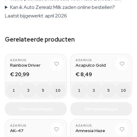
Kan ik Auto Zerealz Milk zaden online bestellen?
Laatst bijgewerkt: april 2026
Gerelateerde producten
AZARIUS
AZARIUS
Rainbow Driver
Acapulco Gold
€ 20,99
€ 8,49
1
3
5
10
1
3
5
10
In winkelwagen
In winkelwagen
AZARIUS
AZARIUS
AK-47
Amnesia Haze