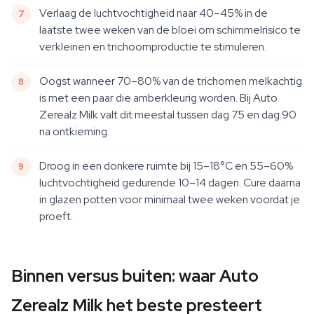
Verlaag de luchtvochtigheid naar 40–45% in de
laatste twee weken van de bloei om schimmelrisico te
verkleinen en trichoomproductie te stimuleren.
Oogst wanneer 70–80% van de trichomen melkachtig
is met een paar die amberkleurig worden. Bij Auto
Zerealz Milk valt dit meestal tussen dag 75 en dag 90
na ontkieming.
Droog in een donkere ruimte bij 15–18°C en 55–60%
luchtvochtigheid gedurende 10–14 dagen. Cure daarna
in glazen potten voor minimaal twee weken voordat je
proeft.
Binnen versus buiten: waar Auto
Zerealz Milk het beste presteert