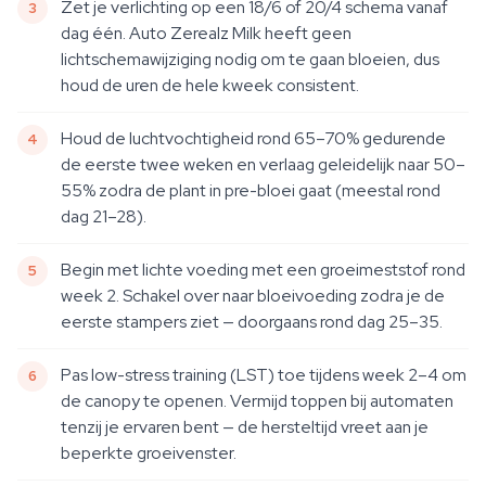
Zet je verlichting op een 18/6 of 20/4 schema vanaf
dag één. Auto Zerealz Milk heeft geen
lichtschemawijziging nodig om te gaan bloeien, dus
houd de uren de hele kweek consistent.
Houd de luchtvochtigheid rond 65–70% gedurende
de eerste twee weken en verlaag geleidelijk naar 50–
55% zodra de plant in pre-bloei gaat (meestal rond
dag 21–28).
Begin met lichte voeding met een groeimeststof rond
week 2. Schakel over naar bloeivoeding zodra je de
eerste stampers ziet — doorgaans rond dag 25–35.
Pas low-stress training (LST) toe tijdens week 2–4 om
de canopy te openen. Vermijd toppen bij automaten
tenzij je ervaren bent — de hersteltijd vreet aan je
beperkte groeivenster.