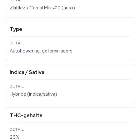
Zkittlez x Cereal Milk #10 (auto)
Type
Autoflowering, gefeminiseerd
Indica / Sativa
Hybride (indica/sativa)
THC-gehalte
26%