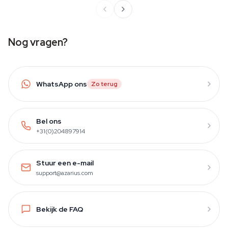
Nog vragen?
WhatsApp ons
Zo terug
Bel ons
+31(0)204897914
Stuur een e-mail
support@azarius.com
Bekijk de FAQ