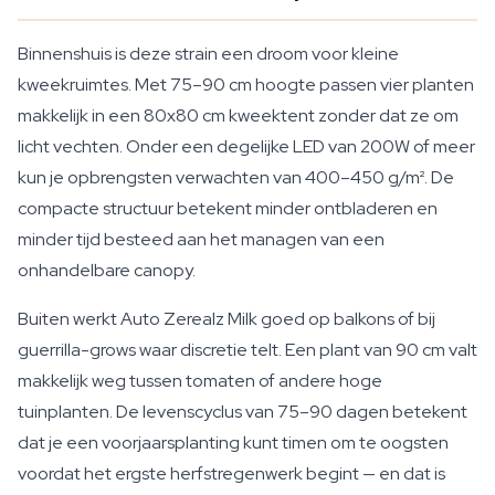
Binnenshuis is deze strain een droom voor kleine
kweekruimtes. Met 75–90 cm hoogte passen vier planten
makkelijk in een 80x80 cm kweektent zonder dat ze om
licht vechten. Onder een degelijke LED van 200W of meer
kun je opbrengsten verwachten van 400–450 g/m². De
compacte structuur betekent minder ontbladeren en
minder tijd besteed aan het managen van een
onhandelbare canopy.
Buiten werkt Auto Zerealz Milk goed op balkons of bij
guerrilla-grows waar discretie telt. Een plant van 90 cm valt
makkelijk weg tussen tomaten of andere hoge
tuinplanten. De levenscyclus van 75–90 dagen betekent
dat je een voorjaarsplanting kunt timen om te oogsten
voordat het ergste herfstregenwerk begint — en dat is