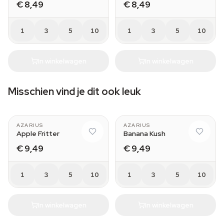
€ 8,49
€ 8,49
1
3
5
10
1
3
5
10
In winkelwagen
In winkelwagen
Misschien vind je dit ook leuk
AZARIUS
AZARIUS
Apple Fritter
Banana Kush
€ 9,49
€ 9,49
1
3
5
10
1
3
5
10
In winkelwagen
In winkelwagen