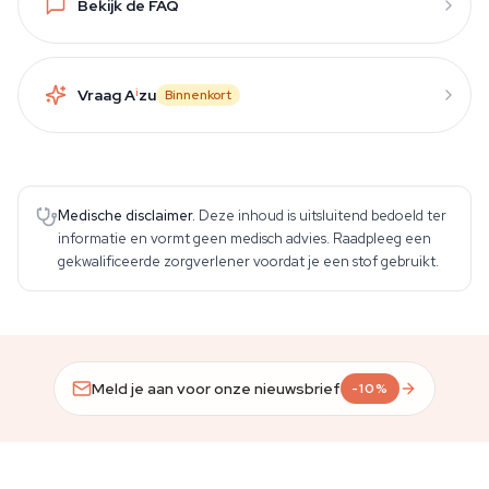
Bekijk de FAQ
Vraag A
i
zu
Binnenkort
Medische disclaimer.
Deze inhoud is uitsluitend bedoeld ter
informatie en vormt geen medisch advies. Raadpleeg een
gekwalificeerde zorgverlener voordat je een stof gebruikt.
Meld je aan voor onze nieuwsbrief
-10%