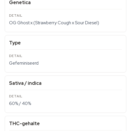
Genetica
OG Ghost x (Strawberry Cough x Sour Diesel)
Type
Gefeminiseerd
Sativa / indica
60% / 40%
THC-gehalte