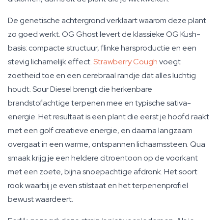
De genetische achtergrond verklaart waarom deze plant
zo goed werkt. OG Ghost levert de klassieke OG Kush-
basis: compacte structuur, flinke harsproductie en een
stevig lichamelijk effect.
Strawberry Cough
voegt
zoetheid toe en een cerebraal randje dat alles luchtig
houdt. Sour Diesel brengt die herkenbare
brandstofachtige terpenen mee en typische sativa-
energie. Het resultaat is een plant die eerst je hoofd raakt
met een golf creatieve energie, en daarna langzaam
overgaat in een warme, ontspannen lichaamssteen. Qua
smaak krijg je een heldere citroentoon op de voorkant
met een zoete, bijna snoepachtige afdronk. Het soort
rook waarbij je even stilstaat en het terpenenprofiel
bewust waardeert.