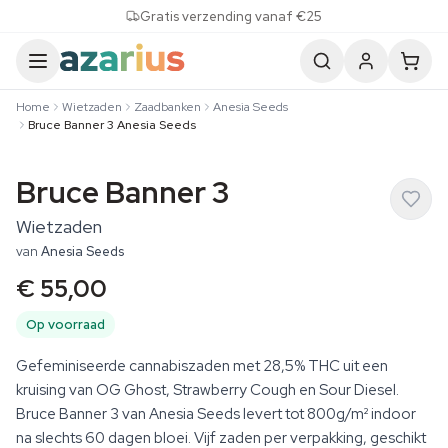
Skip to content
Gratis verzending vanaf €25
Home
Wietzaden
Zaadbanken
Anesia Seeds
Bruce Banner 3 Anesia Seeds
Bruce Banner 3
Wietzaden
van
Anesia Seeds
€ 55,00
Op voorraad
Gefeminiseerde cannabiszaden met 28,5% THC uit een
kruising van OG Ghost, Strawberry Cough en Sour Diesel.
Bruce Banner 3 van Anesia Seeds levert tot 800g/m² indoor
na slechts 60 dagen bloei. Vijf zaden per verpakking, geschikt