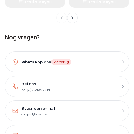
In winkelwagen
In winkelwagen
Nog vragen?
WhatsApp ons
Zo terug
Bel ons
+31(0)204897914
Stuur een e-mail
support@azarius.com