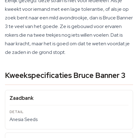
Eerlijk gezegd: deze strain is niet voor iedereen. Als je
kweekt voor iemand met een lage tolerantie, of als je op
zoek bent naar een mild avondrookje, dan is Bruce Banner
3 te veel van het goede. Ze is gebouwd voor ervaren
rokers die na twee trekjes nog iets willen voelen. Dat is
haar kracht, maar het is goed om dat te weten voordat je
de zaden in de grond stopt.
Kweekspecificaties Bruce Banner 3
Zaadbank
Anesia Seeds