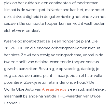
plek op het zuiden in een continentaal of mediterraan
klimaat is de sweet spot. In Nederland kan het, maar houd
de luchtvochtigheid in de gaten richting het einde van het
seizoen. Die compacte toppen kunnen vocht vasthouden
als het weer omslaat.
Waar je op moet letten: ze is een hongerige plant. Die
28,5% THC en die enorme opbrengsten komen niet uit
het niets. Ze wil een stevig voedingsschema, vooral in de
tweede helft van de bloei wanneer de toppen serieus
gewicht aanzetten. Bezuinig je op voeding, dan krijg je
nog steeds een prima plant — maar je ziet niet haar volle
potentieel. Zoek je iets met minder onderhoud? De
Gorilla Glue Auto van
Anesia Seeds
is een stuk makkelijker,
maar haalt bij lange na niet de THC-waarden van Bruce
Banner 3.