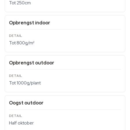
Tot 250cm
Opbrengst indoor
Tot 800g/m²
Opbrengst outdoor
Tot 1000g/plant
Oogst outdoor
Half oktober