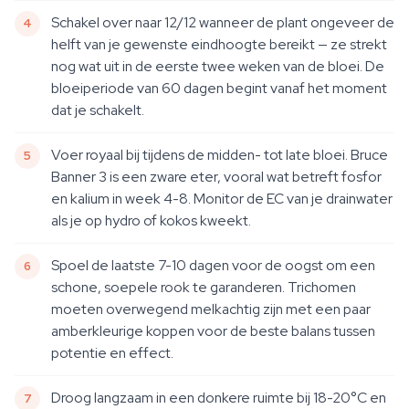
Schakel over naar 12/12 wanneer de plant ongeveer de
helft van je gewenste eindhoogte bereikt — ze strekt
nog wat uit in de eerste twee weken van de bloei. De
bloeiperiode van 60 dagen begint vanaf het moment
dat je schakelt.
Voer royaal bij tijdens de midden- tot late bloei. Bruce
Banner 3 is een zware eter, vooral wat betreft fosfor
en kalium in week 4-8. Monitor de EC van je drainwater
als je op hydro of kokos kweekt.
Spoel de laatste 7-10 dagen voor de oogst om een
schone, soepele rook te garanderen. Trichomen
moeten overwegend melkachtig zijn met een paar
amberkleurige koppen voor de beste balans tussen
potentie en effect.
Droog langzaam in een donkere ruimte bij 18-20°C en