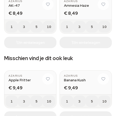
AZARIUS
AZARIUS
AK-47
Amnesia Haze
€ 8,49
€ 8,49
1
3
5
10
1
3
5
10
In winkelwagen
In winkelwagen
Misschien vind je dit ook leuk
AZARIUS
AZARIUS
Apple Fritter
Banana Kush
€ 9,49
€ 9,49
1
3
5
10
1
3
5
10