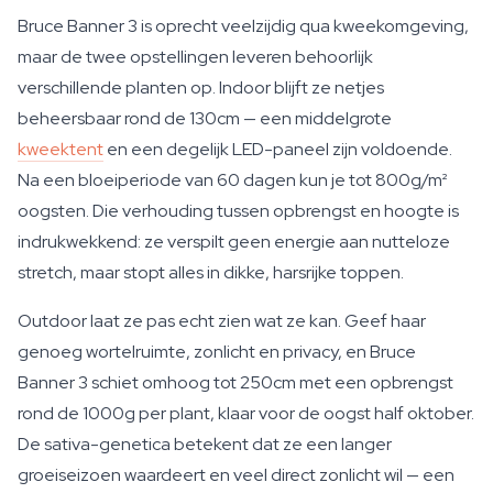
Bruce Banner 3 is oprecht veelzijdig qua kweekomgeving,
maar de twee opstellingen leveren behoorlijk
verschillende planten op. Indoor blijft ze netjes
beheersbaar rond de 130cm — een middelgrote
kweektent
en een degelijk LED-paneel zijn voldoende.
Na een bloeiperiode van 60 dagen kun je tot 800g/m²
oogsten. Die verhouding tussen opbrengst en hoogte is
indrukwekkend: ze verspilt geen energie aan nutteloze
stretch, maar stopt alles in dikke, harsrijke toppen.
Outdoor laat ze pas echt zien wat ze kan. Geef haar
genoeg wortelruimte, zonlicht en privacy, en Bruce
Banner 3 schiet omhoog tot 250cm met een opbrengst
rond de 1000g per plant, klaar voor de oogst half oktober.
De sativa-genetica betekent dat ze een langer
groeiseizoen waardeert en veel direct zonlicht wil — een