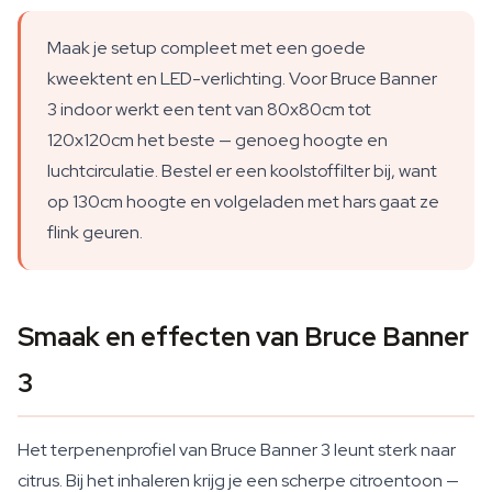
Maak je setup compleet met een goede
kweektent en LED-verlichting. Voor Bruce Banner
3 indoor werkt een tent van 80x80cm tot
120x120cm het beste — genoeg hoogte en
luchtcirculatie. Bestel er een koolstoffilter bij, want
op 130cm hoogte en volgeladen met hars gaat ze
flink geuren.
Smaak en effecten van Bruce Banner
3
Het terpenenprofiel van Bruce Banner 3 leunt sterk naar
citrus. Bij het inhaleren krijg je een scherpe citroentoon —