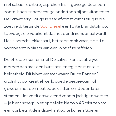
niet subtiel, echt uitgesproken fris — gevolgd door een
zoete, haast snoepachtige ondertoon bij het uitademen.
De Strawberry Cough in haar afkomst komt terug in die
zoetheid, terwijl de
Sour Diesel
een lichte brandstofnoot
toevoegt die voorkomt dat het eendimensionaal wordt.
Het is oprecht lekker spul, het soort rook waar je de tijd
voor neemt in plaats van een joint af te raffelen.
De effecten komen snel. De sativa-kant slaat vrijwel
meteen aan met een burst aan energie en mentale
helderheid. Dit is het venster waarin Bruce Banner 3
uitblinkt voor creatief werk, goede gesprekken, of
gewoon met een notitieboek zitten en ideeën laten
stromen. Het voelt opwekkend zonder jachtig te worden
— je bent scherp, niet opgefokt. Na zo'n 45 minuten tot
een uur begint de indica-kant op te komen. Spieren