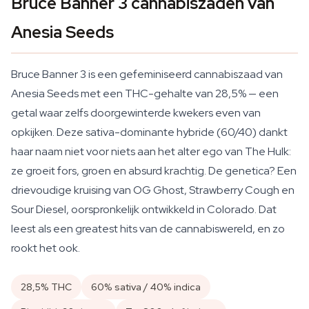
Bruce Banner 3 cannabiszaden van
Anesia Seeds
Bruce Banner 3 is een gefeminiseerd cannabiszaad van
Anesia Seeds met een THC-gehalte van 28,5% — een
getal waar zelfs doorgewinterde kwekers even van
opkijken. Deze sativa-dominante hybride (60/40) dankt
haar naam niet voor niets aan het alter ego van The Hulk:
ze groeit fors, groen en absurd krachtig. De genetica? Een
drievoudige kruising van OG Ghost, Strawberry Cough en
Sour Diesel, oorspronkelijk ontwikkeld in Colorado. Dat
leest als een greatest hits van de cannabiswereld, en zo
rookt het ook.
28,5% THC
60% sativa / 40% indica