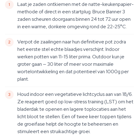
Laat je zaden ontkiemen met de natte-keukenpapier-
methode of direct in een startplug. Bruce Banner 3
zaden scheuren doorgaans binnen 24 tot 72 uur open
in een warme, donkere omgeving rond de 22-25°C.
Verpot de zaailingen naar hun definitieve pot zodra
het eerste stel echte blaadjes verschijnt. Indoor
werken potten van 11-15 liter prima. Outdoor kun je
groter gaan — 30 liter of meer voor maximale
wortelontwikkeling en dat potentieel van 1000g per
plant.
Houd indoor een vegetatieve lichtcyclus aan van 18/6.
Ze reageert goed op low-stress training (LST) om het
bladerdak te openen en lagere toplocaties aan het
licht bloot te stellen. Een of twee keer toppen tijdens
de groeifase helpt de hoogte te beheersen en
stimuleert een struikachtige groei.