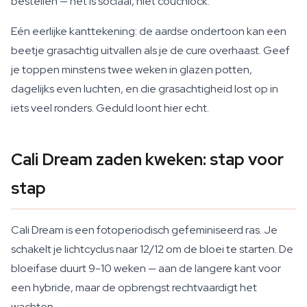
bestellen — het is sociaal, niet couchlock.
Eén eerlijke kanttekening: de aardse ondertoon kan een
beetje grasachtig uitvallen als je de cure overhaast. Geef
je toppen minstens twee weken in glazen potten,
dagelijks even luchten, en die grasachtigheid lost op in
iets veel ronders. Geduld loont hier echt.
Cali Dream zaden kweken: stap voor
stap
Cali Dream is een fotoperiodisch gefeminiseerd ras. Je
schakelt je lichtcyclus naar 12/12 om de bloei te starten. De
bloeifase duurt 9-10 weken — aan de langere kant voor
een hybride, maar de opbrengst rechtvaardigt het
wachten.