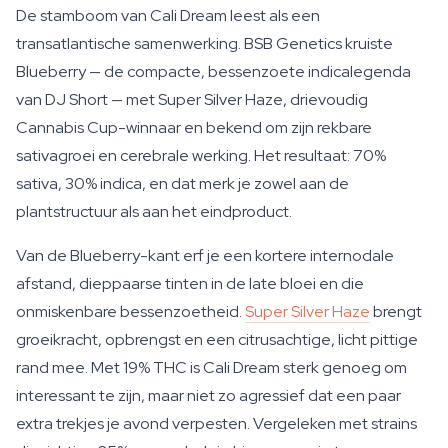
De stamboom van Cali Dream leest als een
transatlantische samenwerking. BSB Genetics kruiste
Blueberry — de compacte, bessenzoete indicalegenda
van DJ Short — met Super Silver Haze, drievoudig
Cannabis Cup-winnaar en bekend om zijn rekbare
sativagroei en cerebrale werking. Het resultaat: 70%
sativa, 30% indica, en dat merk je zowel aan de
plantstructuur als aan het eindproduct.
Van de Blueberry-kant erf je een kortere internodale
afstand, dieppaarse tinten in de late bloei en die
onmiskenbare bessenzoetheid.
Super Silver Haze
brengt
groeikracht, opbrengst en een citrusachtige, licht pittige
rand mee. Met 19% THC is Cali Dream sterk genoeg om
interessant te zijn, maar niet zo agressief dat een paar
extra trekjes je avond verpesten. Vergeleken met strains