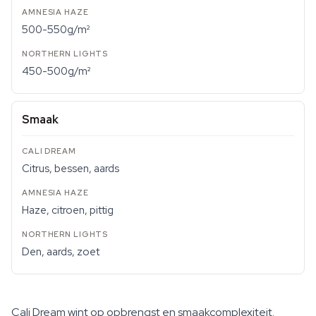
500-550g/m²
450-500g/m²
Smaak
Citrus, bessen, aards
Haze, citroen, pittig
Den, aards, zoet
Cali Dream wint op opbrengst en smaakcomplexiteit.