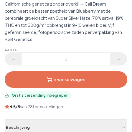
Californische genetica zonder overkill — Cali Dream
combineert de bessenzoetheid van Blueberry met de
cerebrale groeikracht van Super Silver Haze. 70% sativa, 19%
THC en tot 600g/m² opbrengst in 9-10 weken bloei. Vijf
gefeminiseerde, fotoperiodische zaden per verpakking van
BSB Genetics.
AANTAL
In winkelwagen
Gratis verzending inbegrepen
4.5
/5
van 781 beoordelingen
Beschrijving