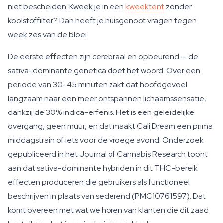
niet bescheiden. Kweek je in een
kweektent
zonder
koolstoffilter? Dan heeft je huisgenoot vragen tegen
week zes van de bloei.
De eerste effecten zijn cerebraal en opbeurend — de
sativa-dominante genetica doet het woord. Over een
periode van 30-45 minuten zakt dat hoofdgevoel
langzaam naar een meer ontspannen lichaamssensatie,
dankzij de 30% indica-erfenis. Het is een geleidelijke
overgang, geen muur, en dat maakt Cali Dream een prima
middagstrain of iets voor de vroege avond. Onderzoek
gepubliceerd in het Journal of Cannabis Research toont
aan dat sativa-dominante hybriden in dit THC-bereik
effecten produceren die gebruikers als functioneel
beschrijven in plaats van sederend (PMC10761597). Dat
komt overeen met wat we horen van klanten die dit zaad