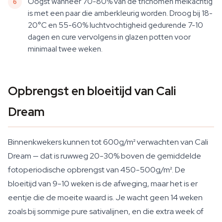
Oogst wanneer 70-80% van de trichomen melkachtig
is met een paar die amberkleurig worden. Droog bij 18-
20°C en 55-60% luchtvochtigheid gedurende 7-10
dagen en cure vervolgens in glazen potten voor
minimaal twee weken.
Opbrengst en bloeitijd van Cali
Dream
Binnenkwekers kunnen tot 600g/m² verwachten van Cali
Dream — dat is ruwweg 20-30% boven de gemiddelde
fotoperiodische opbrengst van 450-500g/m². De
bloeitijd van 9-10 weken is de afweging, maar het is er
eentje die de moeite waard is. Je wacht geen 14 weken
zoals bij sommige pure sativalijnen, en die extra week of