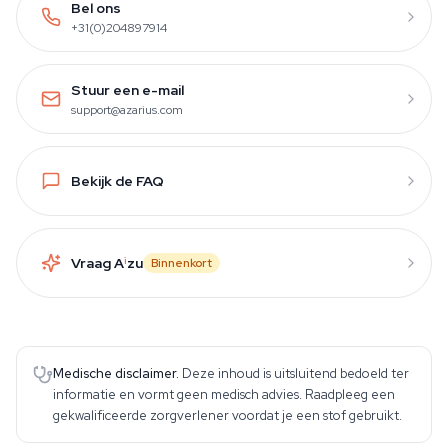
Bel ons
+31(0)204897914
Stuur een e-mail
support@azarius.com
Bekijk de FAQ
Vraag A
i
zu
Binnenkort
Medische disclaimer.
Deze inhoud is uitsluitend bedoeld ter
informatie en vormt geen medisch advies. Raadpleeg een
gekwalificeerde zorgverlener voordat je een stof gebruikt.