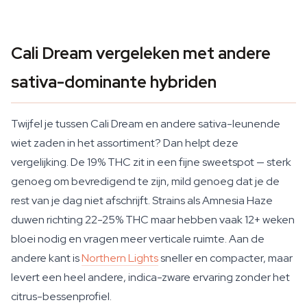
Cali Dream vergeleken met andere
sativa-dominante hybriden
Twijfel je tussen Cali Dream en andere sativa-leunende
wiet zaden in het assortiment? Dan helpt deze
vergelijking. De 19% THC zit in een fijne sweetspot — sterk
genoeg om bevredigend te zijn, mild genoeg dat je de
rest van je dag niet afschrijft. Strains als Amnesia Haze
duwen richting 22-25% THC maar hebben vaak 12+ weken
bloei nodig en vragen meer verticale ruimte. Aan de
andere kant is
Northern Lights
sneller en compacter, maar
levert een heel andere, indica-zware ervaring zonder het
citrus-bessenprofiel.