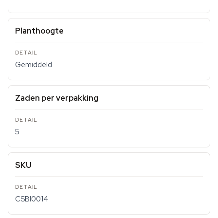
Planthoogte
Gemiddeld
Zaden per verpakking
5
SKU
CSBI0014