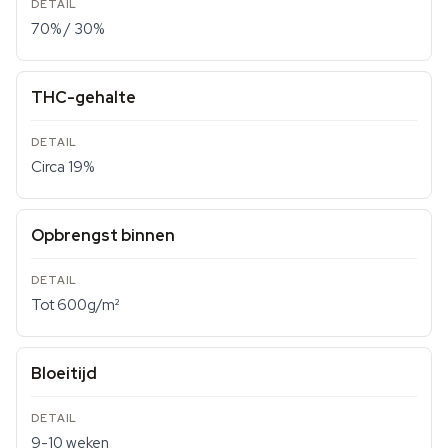
70% / 30%
THC-gehalte
Circa 19%
Opbrengst binnen
Tot 600g/m²
Bloeitijd
9-10 weken