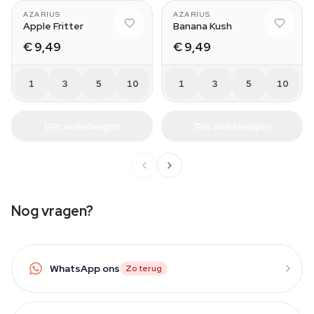
AZARIUS
AZARIUS
Apple Fritter
Banana Kush
€ 9,49
€ 9,49
1
3
5
10
1
3
5
10
In winkelwagen
In winkelwagen
Nog vragen?
WhatsApp ons
Zo terug