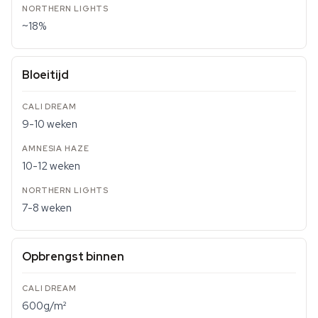
~18%
Bloeitijd
9-10 weken
10-12 weken
7-8 weken
Opbrengst binnen
600g/m²