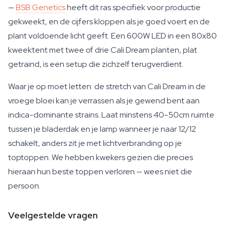
—
BSB Genetics
heeft dit ras specifiek voor productie
gekweekt, en de cijfers kloppen als je goed voert en de
plant voldoende licht geeft. Een 600W LED in een 80x80
kweektent met twee of drie Cali Dream planten, plat
getraind, is een setup die zichzelf terugverdient.
Waar je op moet letten: de stretch van Cali Dream in de
vroege bloei kan je verrassen als je gewend bent aan
indica-dominante strains. Laat minstens 40-50cm ruimte
tussen je bladerdak en je lamp wanneer je naar 12/12
schakelt, anders zit je met lichtverbranding op je
toptoppen. We hebben kwekers gezien die precies
hieraan hun beste toppen verloren — wees niet die
persoon.
Veelgestelde vragen