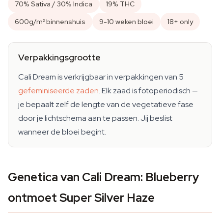
70% Sativa / 30% Indica
19% THC
600g/m² binnenshuis
9-10 weken bloei
18+ only
Verpakkingsgrootte
Cali Dream is verkrijgbaar in verpakkingen van 5
gefeminiseerde zaden
. Elk zaad is fotoperiodisch —
je bepaalt zelf de lengte van de vegetatieve fase
door je lichtschema aan te passen. Jij beslist
wanneer de bloei begint.
Genetica van Cali Dream: Blueberry
ontmoet Super Silver Haze