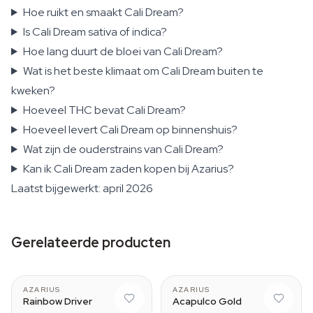
Hoe ruikt en smaakt Cali Dream?
Is Cali Dream sativa of indica?
Hoe lang duurt de bloei van Cali Dream?
Wat is het beste klimaat om Cali Dream buiten te
kweken?
Hoeveel THC bevat Cali Dream?
Hoeveel levert Cali Dream op binnenshuis?
Wat zijn de ouderstrains van Cali Dream?
Kan ik Cali Dream zaden kopen bij Azarius?
Laatst bijgewerkt: april 2026
Gerelateerde producten
AZARIUS
AZARIUS
Rainbow Driver
Acapulco Gold