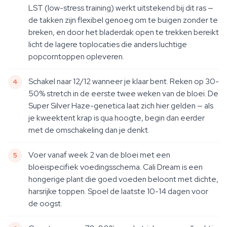
LST (low-stress training) werkt uitstekend bij dit ras —
de takken zijn flexibel genoeg om te buigen zonder te
breken, en door het bladerdak open te trekken bereikt
licht de lagere toplocaties die anders luchtige
popcorntoppen opleveren.
Schakel naar 12/12 wanneer je klaar bent. Reken op 30-
50% stretch in de eerste twee weken van de bloei. De
Super Silver Haze-genetica laat zich hier gelden — als
je kweektent krap is qua hoogte, begin dan eerder
met de omschakeling dan je denkt.
Voer vanaf week 2 van de bloei met een
bloeispecifiek voedingsschema. Cali Dream is een
hongerige plant die goed voeden beloont met dichte,
harsrijke toppen. Spoel de laatste 10-14 dagen voor
de oogst.