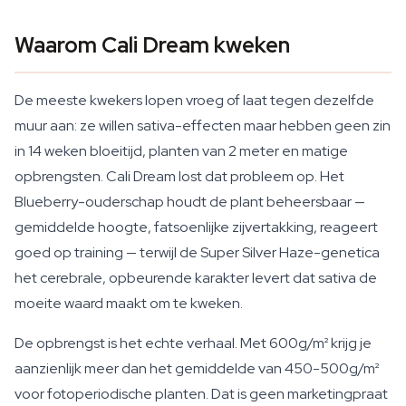
Waarom Cali Dream kweken
De meeste kwekers lopen vroeg of laat tegen dezelfde
muur aan: ze willen sativa-effecten maar hebben geen zin
in 14 weken bloeitijd, planten van 2 meter en matige
opbrengsten. Cali Dream lost dat probleem op. Het
Blueberry-ouderschap houdt de plant beheersbaar —
gemiddelde hoogte, fatsoenlijke zijvertakking, reageert
goed op training — terwijl de Super Silver Haze-genetica
het cerebrale, opbeurende karakter levert dat sativa de
moeite waard maakt om te kweken.
De opbrengst is het echte verhaal. Met 600g/m² krijg je
aanzienlijk meer dan het gemiddelde van 450-500g/m²
voor fotoperiodische planten. Dat is geen marketingpraat