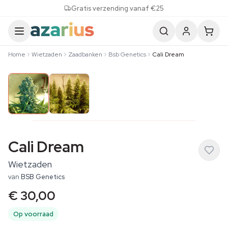
Skip to content
Gratis verzending vanaf €25
Home
Wietzaden
Zaadbanken
Bsb Genetics
Cali Dream
Cali Dream
Wietzaden
van
BSB Genetics
€ 30,00
Op voorraad