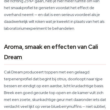
die richting 25%+ gaan, heb je hier meer ruimte om van
het smaakprofiel te genieten voordat het effect de
overhand neemt — en dat is een serieus voordeel als je
daadwerkelijk wilt roken wat je kweekt in plaats van het als
laboratoriumexperiment te behandelen.
Aroma, smaak en effecten van Cali
Dream
Cali Dream produceert toppen met een gelaagd
terpenenprofiel dat begint bij citrus, doorloopt naar rijpe
bessen en eindigt op een aardse, licht kruidachtige basis.
Breek een goed gecurde top open en de kamer vult zich
met een zoete, skunkachtige geur met daaronder iets dat
verdacht veel lijkt op verse blueberrymuffins — niet subtiel,