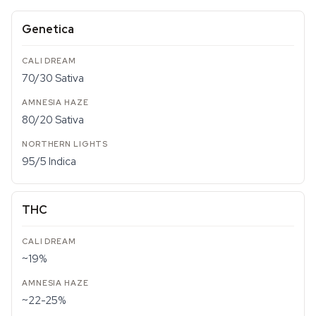
Genetica
70/30 Sativa
80/20 Sativa
95/5 Indica
THC
~19%
~22-25%