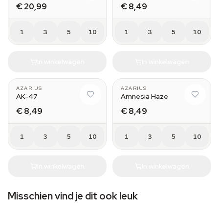
€ 20,99
€ 8,49
1
3
5
10
1
3
5
10
In winkelwagen
In winkelwagen
AZARIUS
AZARIUS
AK-47
Amnesia Haze
€ 8,49
€ 8,49
1
3
5
10
1
3
5
10
In winkelwagen
In winkelwagen
Misschien vind je dit ook leuk