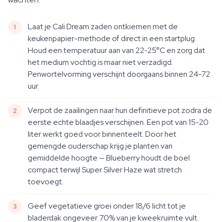
Laat je Cali Dream zaden ontkiemen met de
keukenpapier-methode of direct in een startplug.
Houd een temperatuur aan van 22-25°C en zorg dat
het medium vochtig is maar niet verzadigd.
Penwortelvorming verschijnt doorgaans binnen 24-72
uur.
Verpot de zaailingen naar hun definitieve pot zodra de
eerste echte blaadjes verschijnen. Een pot van 15-20
liter werkt goed voor binnenteelt. Door het
gemengde ouderschap krijg je planten van
gemiddelde hoogte — Blueberry houdt de boel
compact terwijl Super Silver Haze wat stretch
toevoegt.
Geef vegetatieve groei onder 18/6 licht tot je
bladerdak ongeveer 70% van je kweekruimte vult.