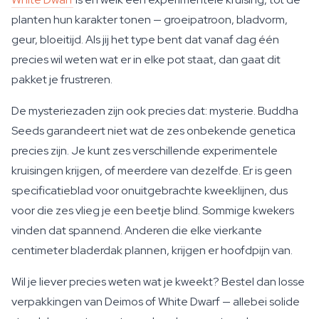
planten hun karakter tonen — groeipatroon, bladvorm,
geur, bloeitijd. Als jij het type bent dat vanaf dag één
precies wil weten wat er in elke pot staat, dan gaat dit
pakket je frustreren.
De mysteriezaden zijn ook precies dat: mysterie. Buddha
Seeds garandeert niet wat de zes onbekende genetica
precies zijn. Je kunt zes verschillende experimentele
kruisingen krijgen, of meerdere van dezelfde. Er is geen
specificatieblad voor onuitgebrachte kweeklijnen, dus
voor die zes vlieg je een beetje blind. Sommige kwekers
vinden dat spannend. Anderen die elke vierkante
centimeter bladerdak plannen, krijgen er hoofdpijn van.
Wil je liever precies weten wat je kweekt? Bestel dan losse
verpakkingen van Deimos of White Dwarf — allebei solide