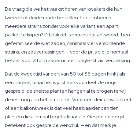
De vraag die we het vaakst horen van kwekers die hun
tweede of derde ronde bestellen: hoe probeer ik
meerdere strains zonder voor elke variant een apart
pakket te kopen? Dit pakket is precies dat antwoord. Tien
gefeminiseerde wiet zaden, minimaal vier verschillende
strains, en zes verrassingen — voor de prijs die je normaal
betaalt voor 3 tot 5 zaden in een single-strain verpakking.
Dat de kweektijd varieert van 50 tot 85 dagen klinkt als
een nadeel, maar het is juist een voordeel. Je oogst
gespreid: de snelste planten hangen al te drogen terwijl
de rest nog aan het uitrijpen is. Voor een kleine kweektent
of een balkonkweek is dat veel haalbaarder dan tien
planten die allemaal tegelijk klaar zijn. Gespreide oogst
betekent ook gespreide werkdruk — en dat merk je.