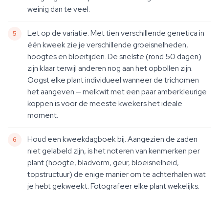
weinig dan te veel.
Let op de variatie. Met tien verschillende genetica in
één kweek zie je verschillende groeisnelheden,
hoogtes en bloeitijden. De snelste (rond 50 dagen)
zijn klaar terwijl anderen nog aan het opbollen zijn.
Oogst elke plant individueel wanneer de trichomen
het aangeven — melkwit met een paar amberkleurige
koppen is voor de meeste kwekers het ideale
moment.
Houd een kweekdagboek bij. Aangezien de zaden
niet gelabeld zijn, is het noteren van kenmerken per
plant (hoogte, bladvorm, geur, bloeisnelheid,
topstructuur) de enige manier om te achterhalen wat
je hebt gekweekt. Fotografeer elke plant wekelijks.