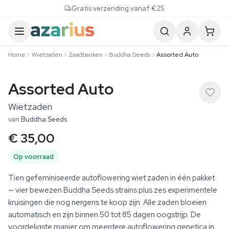
Skip to content
Gratis verzending vanaf €25
Home
Wietzaden
Zaadbanken
Buddha Seeds
Assorted Auto
Assorted Auto
Wietzaden
van
Buddha Seeds
€ 35,00
Op voorraad
Tien gefeminiseerde autoflowering wiet zaden in één pakket
— vier bewezen Buddha Seeds strains plus zes experimentele
kruisingen die nog nergens te koop zijn. Alle zaden bloeien
automatisch en zijn binnen 50 tot 85 dagen oogstrijp. De
voordeligste manier om meerdere autoflowering genetica in