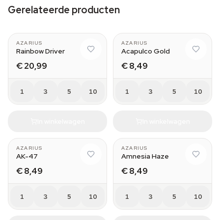
Gerelateerde producten
AZARIUS
AZARIUS
Rainbow Driver
Acapulco Gold
€ 20,99
€ 8,49
1
3
5
10
1
3
5
10
In winkelwagen
In winkelwagen
AZARIUS
AZARIUS
AK-47
Amnesia Haze
€ 8,49
€ 8,49
1
3
5
10
1
3
5
10