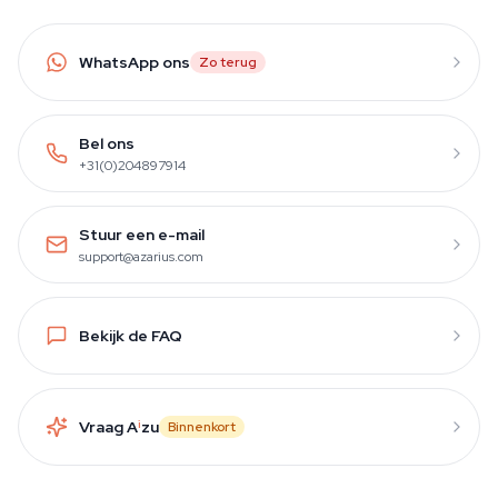
WhatsApp ons
Zo terug
Bel ons
+31(0)204897914
Stuur een e-mail
support@azarius.com
Bekijk de FAQ
Vraag A
i
zu
Binnenkort