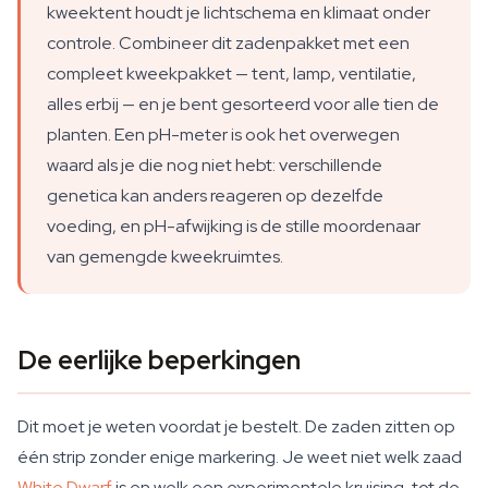
kweektent houdt je lichtschema en klimaat onder
controle. Combineer dit zadenpakket met een
compleet kweekpakket — tent, lamp, ventilatie,
alles erbij — en je bent gesorteerd voor alle tien de
planten. Een pH-meter is ook het overwegen
waard als je die nog niet hebt: verschillende
genetica kan anders reageren op dezelfde
voeding, en pH-afwijking is de stille moordenaar
van gemengde kweekruimtes.
De eerlijke beperkingen
Dit moet je weten voordat je bestelt. De zaden zitten op
één strip zonder enige markering. Je weet niet welk zaad
White Dwarf
is en welk een experimentele kruising, tot de