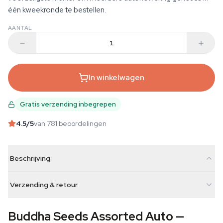
één kweekronde te bestellen.
AANTAL
In winkelwagen
Gratis verzending inbegrepen
4.5
/5
van 781 beoordelingen
Beschrijving
Verzending & retour
Buddha Seeds Assorted Auto —