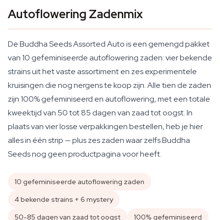
Autoflowering Zadenmix
De Buddha Seeds Assorted Auto is een gemengd pakket
van 10 gefeminiseerde autoflowering zaden: vier bekende
strains uit het vaste assortiment en zes experimentele
kruisingen die nog nergens te koop zijn. Alle tien de zaden
zijn 100% gefeminiseerd en autoflowering, met een totale
kweektijd van 50 tot 85 dagen van zaad tot oogst. In
plaats van vier losse verpakkingen bestellen, heb je hier
alles in één strip — plus zes zaden waar zelfs Buddha
Seeds nog geen productpagina voor heeft.
10 gefeminiseerde autoflowering zaden
4 bekende strains + 6 mystery
50-85 dagen van zaad tot oogst
100% gefeminiseerd