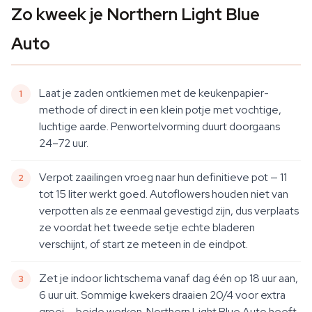
Zo kweek je Northern Light Blue
Auto
Laat je zaden ontkiemen met de keukenpapier-
methode of direct in een klein potje met vochtige,
luchtige aarde. Penwortelvorming duurt doorgaans
24–72 uur.
Verpot zaailingen vroeg naar hun definitieve pot — 11
tot 15 liter werkt goed. Autoflowers houden niet van
verpotten als ze eenmaal gevestigd zijn, dus verplaats
ze voordat het tweede setje echte bladeren
verschijnt, of start ze meteen in de eindpot.
Zet je indoor lichtschema vanaf dag één op 18 uur aan,
6 uur uit. Sommige kwekers draaien 20/4 voor extra
groei — beide werken. Northern Light Blue Auto heeft