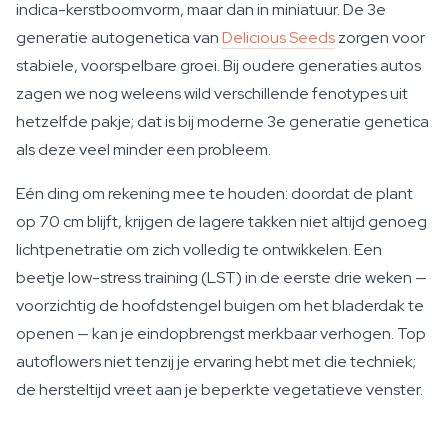
indica-kerstboomvorm, maar dan in miniatuur. De 3e
generatie autogenetica van
Delicious Seeds
zorgen voor
stabiele, voorspelbare groei. Bij oudere generaties autos
zagen we nog weleens wild verschillende fenotypes uit
hetzelfde pakje; dat is bij moderne 3e generatie genetica
als deze veel minder een probleem.
Eén ding om rekening mee te houden: doordat de plant
op 70 cm blijft, krijgen de lagere takken niet altijd genoeg
lichtpenetratie om zich volledig te ontwikkelen. Een
beetje low-stress training (LST) in de eerste drie weken —
voorzichtig de hoofdstengel buigen om het bladerdak te
openen — kan je eindopbrengst merkbaar verhogen. Top
autoflowers niet tenzij je ervaring hebt met die techniek;
de hersteltijd vreet aan je beperkte vegetatieve venster.