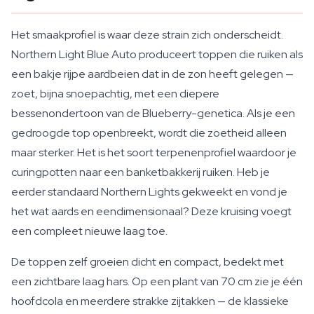
Het smaakprofiel is waar deze strain zich onderscheidt.
Northern Light Blue Auto produceert toppen die ruiken als
een bakje rijpe aardbeien dat in de zon heeft gelegen —
zoet, bijna snoepachtig, met een diepere
bessenondertoon van de Blueberry-genetica. Als je een
gedroogde top openbreekt, wordt die zoetheid alleen
maar sterker. Het is het soort terpenenprofiel waardoor je
curingpotten naar een banketbakkerij ruiken. Heb je
eerder standaard Northern Lights gekweekt en vond je
het wat aards en eendimensionaal? Deze kruising voegt
een compleet nieuwe laag toe.
De toppen zelf groeien dicht en compact, bedekt met
een zichtbare laag hars. Op een plant van 70 cm zie je één
hoofdcola en meerdere strakke zijtakken — de klassieke