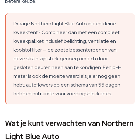
betere keuze.
Draai je Northern Light Blue Auto in een kleine
kweektent? Combineer dan met een compleet
kweekpakket inclusief belichting, ventilatie en
koolstoffilter — de zoete bessenterpenen van
deze strain zijn sterk genoeg om zich door
gesloten deuren heen aan te kondigen. Een pH-
meter is ook de moeite waard als je er nog geen
hebt; autoflowers op een schema van 55 dagen
hebben nul ruimte voor voedingsblokkades.
Wat je kunt verwachten van Northern
Light Blue Auto