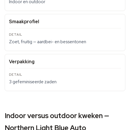
Indoor en outdoor
Smaakprofiel
Zoet, fruitig — aardbei- en bessentonen
Verpakking
3 gefeminiseerde zaden
Indoor versus outdoor kweken —
Northern Light Blue Auto