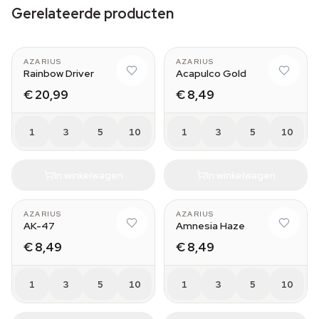
Gerelateerde producten
AZARIUS
AZARIUS
Rainbow Driver
Acapulco Gold
€ 20,99
€ 8,49
1
3
5
10
1
3
5
10
In winkelwagen
In winkelwagen
AZARIUS
AZARIUS
AK-47
Amnesia Haze
€ 8,49
€ 8,49
1
3
5
10
1
3
5
10