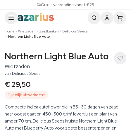
Skip to content
Gratis verzending vanaf €25
Home
Wietzaden
Zaadbanken
Delicious Seeds
Northern Light Blue Auto
Northern Light Blue Auto
Wietzaden
van
Delicious Seeds
€ 29,50
Tijdelijk uitverkocht
Compacte indica autoflower die in 55–60 dagen van zaad
naar oogst gaat en 450–500 g/m² levert uit een plant van
amper 70 cm. Delicious Seeds kruiste Northern Light Blue
Auto met Blueberry Auto voor zoete bessenterpenen en