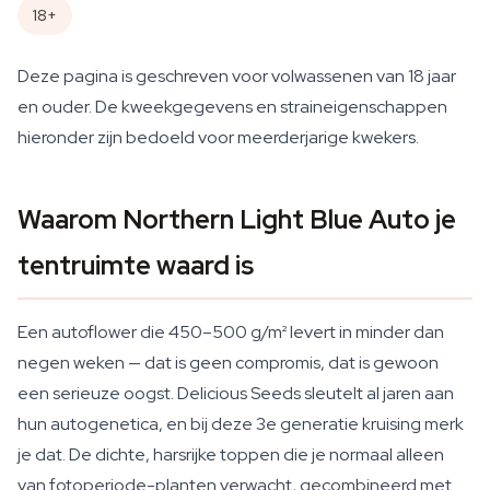
18+
Deze pagina is geschreven voor volwassenen van 18 jaar
en ouder. De kweekgegevens en straineigenschappen
hieronder zijn bedoeld voor meerderjarige kwekers.
Waarom Northern Light Blue Auto je
tentruimte waard is
Een autoflower die 450–500 g/m² levert in minder dan
negen weken — dat is geen compromis, dat is gewoon
een serieuze oogst. Delicious Seeds sleutelt al jaren aan
hun autogenetica, en bij deze 3e generatie kruising merk
je dat. De dichte, harsrijke toppen die je normaal alleen
van fotoperiode-planten verwacht, gecombineerd met