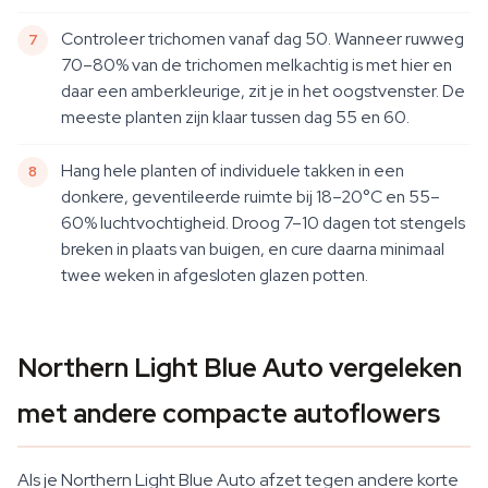
Controleer trichomen vanaf dag 50. Wanneer ruwweg
70–80% van de trichomen melkachtig is met hier en
daar een amberkleurige, zit je in het oogstvenster. De
meeste planten zijn klaar tussen dag 55 en 60.
Hang hele planten of individuele takken in een
donkere, geventileerde ruimte bij 18–20°C en 55–
60% luchtvochtigheid. Droog 7–10 dagen tot stengels
breken in plaats van buigen, en cure daarna minimaal
twee weken in afgesloten glazen potten.
Northern Light Blue Auto vergeleken
met andere compacte autoflowers
Als je Northern Light Blue Auto afzet tegen andere korte