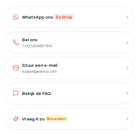
WhatsApp ons
Zo terug
Bel ons
+31(0)204897914
Stuur een e-mail
support@azarius.com
Bekijk de FAQ
Vraag A
i
zu
Binnenkort