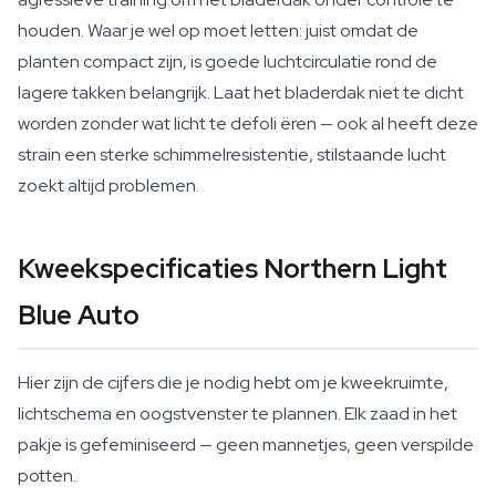
houden. Waar je wel op moet letten: juist omdat de
planten compact zijn, is goede luchtcirculatie rond de
lagere takken belangrijk. Laat het bladerdak niet te dicht
worden zonder wat licht te defoli ëren — ook al heeft deze
strain een sterke schimmelresistentie, stilstaande lucht
zoekt altijd problemen.
Kweekspecificaties Northern Light
Blue Auto
Hier zijn de cijfers die je nodig hebt om je kweekruimte,
lichtschema en oogstvenster te plannen. Elk zaad in het
pakje is gefeminiseerd — geen mannetjes, geen verspilde
potten.