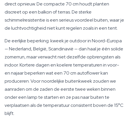
direct opnieuw. De compacte 70 cm houdt planten
discreet op een balkon of terras. De sterke
schimmelresistentie is een serieus voordeel buiten, waar je
de luchtvochtigheid niet kunt regelen zoals in een tent.
De eerlijke beperking: kweek je outdoor in Noord-Europa
— Nederland, België, Scandinavië — dan haal je één solide
zomerrun, maar verwacht niet dezelfde opbrengsten als
indoor. Kortere dagen en koelere temperaturen in voor-
en najaar beperken wat een 70 cm autoflower kan
produceren. Voor noordelijke buitenkweek zouden we
aanraden om de zaden de eerste twee weken binnen
onder een lamp te starten en ze pas naar buiten te
verplaatsen als de temperatuur consistent boven de 15°C
blijft.