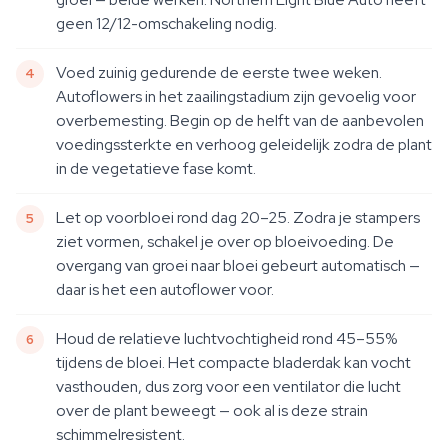
geen 12/12-omschakeling nodig.
Voed zuinig gedurende de eerste twee weken.
Autoflowers in het zaailingstadium zijn gevoelig voor
overbemesting. Begin op de helft van de aanbevolen
voedingssterkte en verhoog geleidelijk zodra de plant
in de vegetatieve fase komt.
Let op voorbloei rond dag 20–25. Zodra je stampers
ziet vormen, schakel je over op bloeivoeding. De
overgang van groei naar bloei gebeurt automatisch —
daar is het een autoflower voor.
Houd de relatieve luchtvochtigheid rond 45–55%
tijdens de bloei. Het compacte bladerdak kan vocht
vasthouden, dus zorg voor een ventilator die lucht
over de plant beweegt — ook al is deze strain
schimmelresistent.