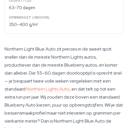
63–70 dagen
350–400 g/m²
Northern Light Blue Auto zit precies in de sweet spot:
sneller dan de meeste Northern Lights autos,
productiever dan de meeste Blueberry autos, en korter
dan allebei. Die 55–60 dagen doorlooptijd is oprecht snel
— je bespaart twee volle weken vergeleken met een
standaard
Northern Lights Auto
, en dat telt op tot een
extra run per jaar. Wij zouden deze boven een standaard
Blueberry Auto kiezen, puur op opbrengstcijfers. Wil je dat
bessensmaakprofiel maar niet inleveren op grammen per
vierkante meter? Dan is Northern Light Blue Auto de