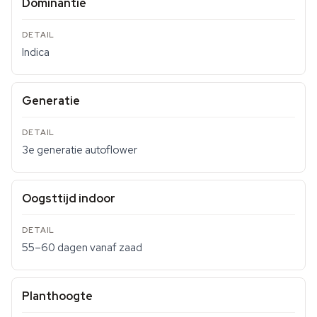
Dominantie
Indica
Generatie
3e generatie autoflower
Oogsttijd indoor
55–60 dagen vanaf zaad
Planthoogte