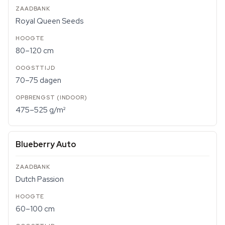
Royal Queen Seeds
80–120 cm
70–75 dagen
475–525 g/m²
Blueberry Auto
Dutch Passion
60–100 cm