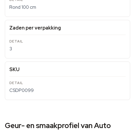
Rond 100 cm
Zaden per verpakking
3
SKU
CSDP0099
Geur- en smaakprofiel van Auto