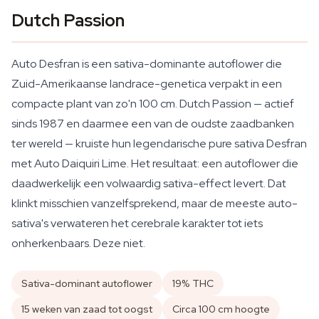
Dutch Passion
Auto Desfran is een sativa-dominante autoflower die
Zuid-Amerikaanse landrace-genetica verpakt in een
compacte plant van zo'n 100 cm. Dutch Passion — actief
sinds 1987 en daarmee een van de oudste zaadbanken
ter wereld — kruiste hun legendarische pure sativa Desfran
met Auto Daiquiri Lime. Het resultaat: een autoflower die
daadwerkelijk een volwaardig sativa-effect levert. Dat
klinkt misschien vanzelfsprekend, maar de meeste auto-
sativa's verwateren het cerebrale karakter tot iets
onherkenbaars. Deze niet.
Sativa-dominant autoflower
19% THC
15 weken van zaad tot oogst
Circa 100 cm hoogte