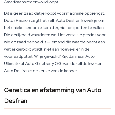
Amerikaans regenwoud loopt.
Dit is geen zaad dat je koopt voor maximale opbrengst.
Dutch Passion zegt het zelf: Auto Desfran kweek je om
het unieke cerebrale karakter, niet om potten te vullen.
Die eerlijkheid waarderen we. Het vertelt je precies voor
wie dit zaad bedoeld is — iemand die waarde hecht aan
wát er gerookt wordt, niet aan hoevéél er in de
voorraadpot zit. Wil je gewicht? Kijk dan naar Auto
Ultimate of Auto Glueberry O.G. van dezelfde kweker.
Auto Desfran is de keuze van de kenner.
Genetica en afstamming van Auto
Desfran