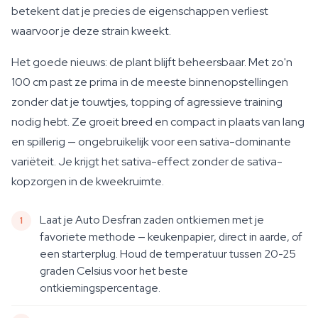
betekent dat je precies de eigenschappen verliest
waarvoor je deze strain kweekt.
Het goede nieuws: de plant blijft beheersbaar. Met zo'n
100 cm past ze prima in de meeste binnenopstellingen
zonder dat je touwtjes, topping of agressieve training
nodig hebt. Ze groeit breed en compact in plaats van lang
en spillerig — ongebruikelijk voor een sativa-dominante
variëteit. Je krijgt het sativa-effect zonder de sativa-
kopzorgen in de kweekruimte.
Laat je Auto Desfran zaden ontkiemen met je
favoriete methode — keukenpapier, direct in aarde, of
een starterplug. Houd de temperatuur tussen 20-25
graden Celsius voor het beste
ontkiemingspercentage.