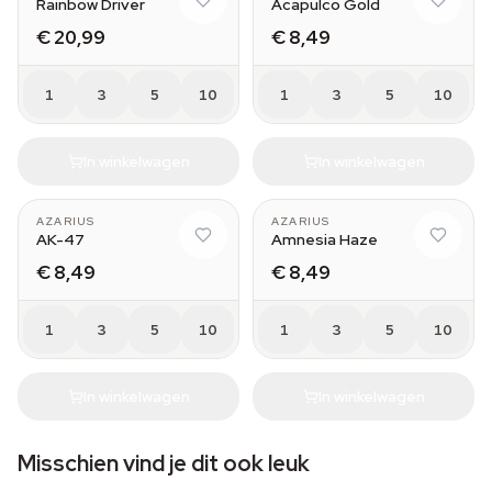
Rainbow Driver
Acapulco Gold
€ 20,99
€ 8,49
1
3
5
10
1
3
5
10
In winkelwagen
In winkelwagen
AZARIUS
AZARIUS
AK-47
Amnesia Haze
€ 8,49
€ 8,49
1
3
5
10
1
3
5
10
In winkelwagen
In winkelwagen
Misschien vind je dit ook leuk