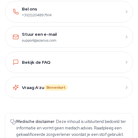
Bel ons
+31(0)204897914
Stuur een e-mail
support@azarius.com
Bekijk de FAQ
Vraag A
i
zu
Binnenkort
Medische disclaimer.
Deze inhoud is uitsluitend bedoeld ter
informatie en vormt geen medisch advies. Raadpleeg een
gekwalificeerde zorgverlener voordat je een stof gebruikt.