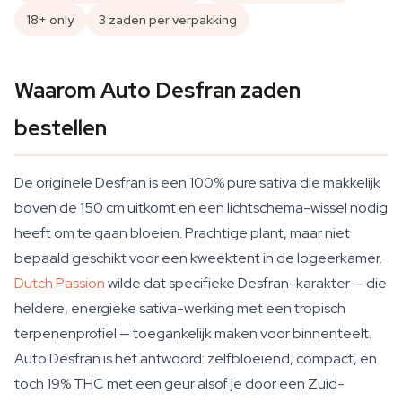
18+ only
3 zaden per verpakking
Waarom Auto Desfran zaden
bestellen
De originele Desfran is een 100% pure sativa die makkelijk
boven de 150 cm uitkomt en een lichtschema-wissel nodig
heeft om te gaan bloeien. Prachtige plant, maar niet
bepaald geschikt voor een kweektent in de logeerkamer.
Dutch Passion
wilde dat specifieke Desfran-karakter — die
heldere, energieke sativa-werking met een tropisch
terpenenprofiel — toegankelijk maken voor binnenteelt.
Auto Desfran is het antwoord: zelfbloeiend, compact, en
toch 19% THC met een geur alsof je door een Zuid-