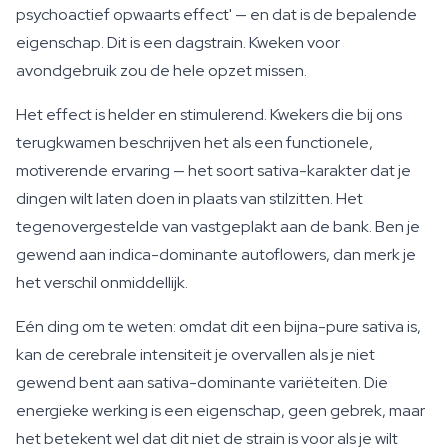
psychoactief opwaarts effect' — en dat is de bepalende
eigenschap. Dit is een dagstrain. Kweken voor
avondgebruik zou de hele opzet missen.
Het effect is helder en stimulerend. Kwekers die bij ons
terugkwamen beschrijven het als een functionele,
motiverende ervaring — het soort sativa-karakter dat je
dingen wilt laten doen in plaats van stilzitten. Het
tegenovergestelde van vastgeplakt aan de bank. Ben je
gewend aan indica-dominante autoflowers, dan merk je
het verschil onmiddellijk.
Eén ding om te weten: omdat dit een bijna-pure sativa is,
kan de cerebrale intensiteit je overvallen als je niet
gewend bent aan sativa-dominante variëteiten. Die
energieke werking is een eigenschap, geen gebrek, maar
het betekent wel dat dit niet de strain is voor als je wilt