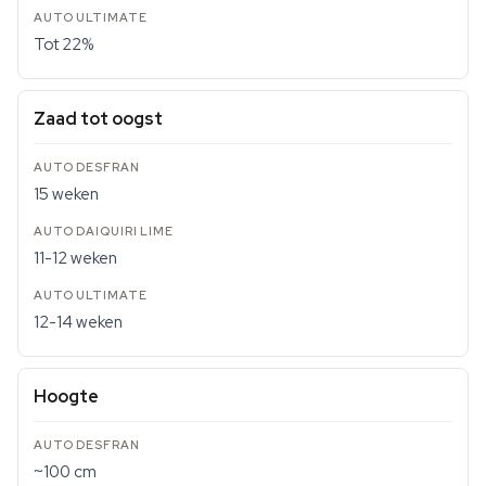
Tot 22%
Zaad tot oogst
15 weken
11-12 weken
12-14 weken
Hoogte
~100 cm