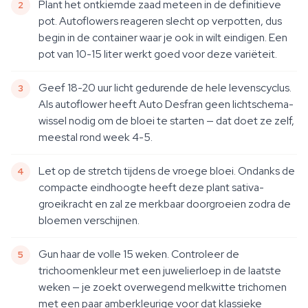
Plant het ontkiemde zaad meteen in de definitieve
pot. Autoflowers reageren slecht op verpotten, dus
begin in de container waar je ook in wilt eindigen. Een
pot van 10-15 liter werkt goed voor deze variëteit.
Geef 18-20 uur licht gedurende de hele levenscyclus.
Als autoflower heeft Auto Desfran geen lichtschema-
wissel nodig om de bloei te starten — dat doet ze zelf,
meestal rond week 4-5.
Let op de stretch tijdens de vroege bloei. Ondanks de
compacte eindhoogte heeft deze plant sativa-
groeikracht en zal ze merkbaar doorgroeien zodra de
bloemen verschijnen.
Gun haar de volle 15 weken. Controleer de
trichoomenkleur met een juwelierloep in de laatste
weken — je zoekt overwegend melkwitte trichomen
met een paar amberkleurige voor dat klassieke