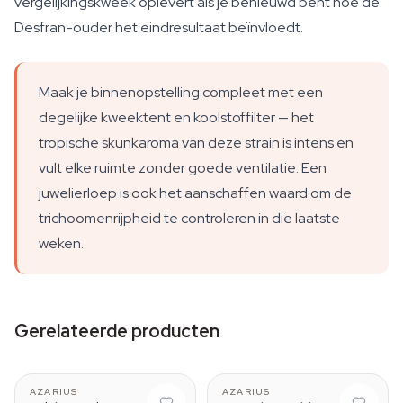
vergelijkingskweek oplevert als je benieuwd bent hoe de
Desfran-ouder het eindresultaat beïnvloedt.
Maak je binnenopstelling compleet met een
degelijke kweektent en koolstoffilter — het
tropische skunkaroma van deze strain is intens en
vult elke ruimte zonder goede ventilatie. Een
juwelierloep is ook het aanschaffen waard om de
trichoomenrijpheid te controleren in die laatste
weken.
Gerelateerde producten
AZARIUS
AZARIUS