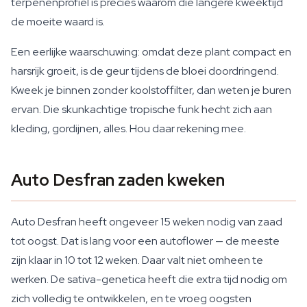
terpenenprofiel is precies waarom die langere kweektijd
de moeite waard is.
Een eerlijke waarschuwing: omdat deze plant compact en
harsrijk groeit, is de geur tijdens de bloei doordringend.
Kweek je binnen zonder koolstoffilter, dan weten je buren
ervan. Die skunkachtige tropische funk hecht zich aan
kleding, gordijnen, alles. Hou daar rekening mee.
Auto Desfran zaden kweken
Auto Desfran heeft ongeveer 15 weken nodig van zaad
tot oogst. Dat is lang voor een autoflower — de meeste
zijn klaar in 10 tot 12 weken. Daar valt niet omheen te
werken. De sativa-genetica heeft die extra tijd nodig om
zich volledig te ontwikkelen, en te vroeg oogsten