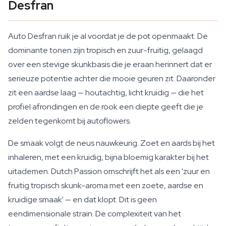
Desfran
Auto Desfran ruik je al voordat je de pot openmaakt. De
dominante tonen zijn tropisch en zuur-fruitig, gelaagd
over een stevige skunkbasis die je eraan herinnert dat er
serieuze potentie achter die mooie geuren zit. Daaronder
zit een aardse laag — houtachtig, licht kruidig — die het
profiel afrondingen en de rook een diepte geeft die je
zelden tegenkomt bij autoflowers.
De smaak volgt de neus nauwkeurig. Zoet en aards bij het
inhaleren, met een kruidig, bijna bloemig karakter bij het
uitademen. Dutch Passion omschrijft het als een 'zuur en
fruitig tropisch skunk-aroma met een zoete, aardse en
kruidige smaak' — en dat klopt. Dit is geen
eendimensionale strain. De complexiteit van het