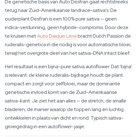
De genetische basis van Auto Desfran gaat rechtstreeks
terug naar Zuid-Amerikaanse landrace-sativa's. De
ouderplant Desfran is een 100% pure sativa — geen
indica-verdunning, geen hybride-compromis. Door deze
te kruisen met
Auto Daiquiri Lime
bracht Dutch Passion de
ruderalis-genetica in die nodig is voor automatische bloei,
terwijl het overgrote deel van het sativa-DNA intact bleef.
Het resultaat is een bijna-pure sativa autoflower. Dat 'bijna'
is relevant: de kleine ruderalis-bijdrage houdt de plant
compact en zorgt voor zelfbloei, maar de dominante
genetische invloed komt van de Zuid-Amerikaanse
sativa-kant. Je ziet het aan alles — de stretch, de smalle
bladeren, de manier waarop de toppen lang en luchtig
ontwikkelen in plaats van dicht en rond. Typisch sativa-
groeigedrag in een autoflower-jasje.