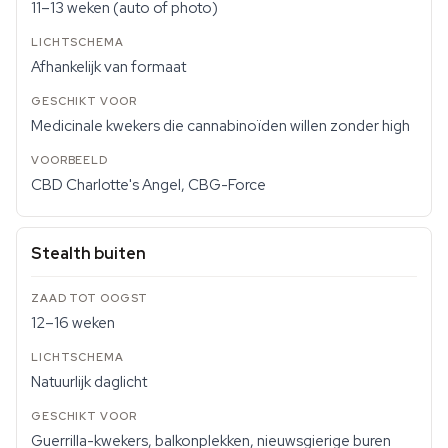
11–13 weken (auto of photo)
Afhankelijk van formaat
Medicinale kwekers die cannabinoïden willen zonder high
CBD Charlotte's Angel, CBG-Force
Stealth buiten
12–16 weken
Natuurlijk daglicht
Guerrilla-kwekers, balkonplekken, nieuwsgierige buren