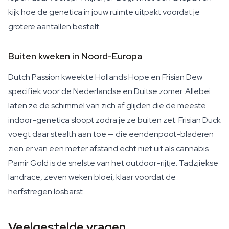
kijk hoe de genetica in jouw ruimte uitpakt voordat je
grotere aantallen bestelt.
Buiten kweken in Noord-Europa
Dutch Passion kweekte Hollands Hope en Frisian Dew
specifiek voor de Nederlandse en Duitse zomer. Allebei
laten ze de schimmel van zich af glijden die de meeste
indoor-genetica sloopt zodra je ze buiten zet. Frisian Duck
voegt daar stealth aan toe — die eendenpoot-bladeren
zien er van een meter afstand echt niet uit als cannabis.
Pamir Gold is de snelste van het outdoor-rijtje: Tadzjiekse
landrace, zeven weken bloei, klaar voordat de
herfstregen losbarst.
Veelgestelde vragen