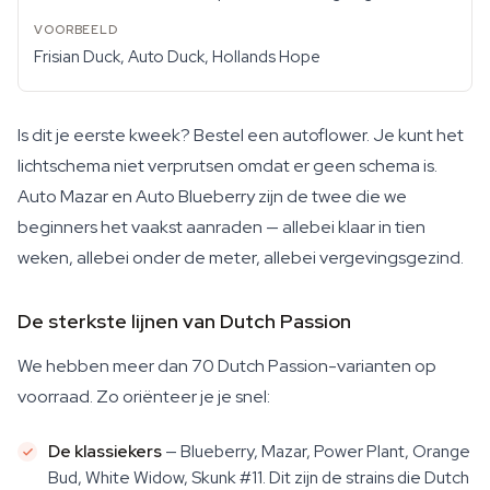
Frisian Duck, Auto Duck, Hollands Hope
Is dit je eerste kweek? Bestel een autoflower. Je kunt het
lichtschema niet verprutsen omdat er geen schema is.
Auto Mazar en Auto Blueberry zijn de twee die we
beginners het vaakst aanraden — allebei klaar in tien
weken, allebei onder de meter, allebei vergevingsgezind.
De sterkste lijnen van Dutch Passion
We hebben meer dan 70 Dutch Passion-varianten op
voorraad. Zo oriënteer je je snel:
De klassiekers
— Blueberry, Mazar, Power Plant, Orange
Bud, White Widow, Skunk #11. Dit zijn de strains die Dutch