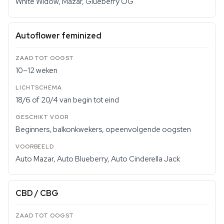
White Widow, Mazar, Glueberry OG
Autoflower feminized
10–12 weken
18/6 of 20/4 van begin tot eind
Beginners, balkonkwekers, opeenvolgende oogsten
Auto Mazar, Auto Blueberry, Auto Cinderella Jack
CBD / CBG