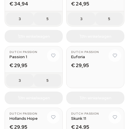
€ 34,94
€ 24,95
3
5
3
5
In winkelwagen
In winkelwagen
DUTCH PASSION
DUTCH PASSION
Passion 1
Euforia
€ 29,95
€ 29,95
3
5
In winkelwagen
In winkelwagen
DUTCH PASSION
DUTCH PASSION
Hollands Hope
Skunk 11
€ 29,95
€ 24,95