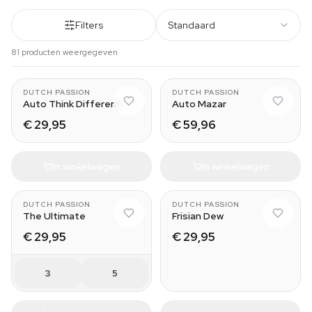
Filters
Standaard
81 producten weergegeven
3
7
DUTCH PASSION
DUTCH PASSION
Auto Think Different
Auto Mazar
€ 29,95
€ 59,96
In winkelwagen
In winkelwagen
DUTCH PASSION
DUTCH PASSION
The Ultimate
Frisian Dew
€ 29,95
€ 29,95
3
5