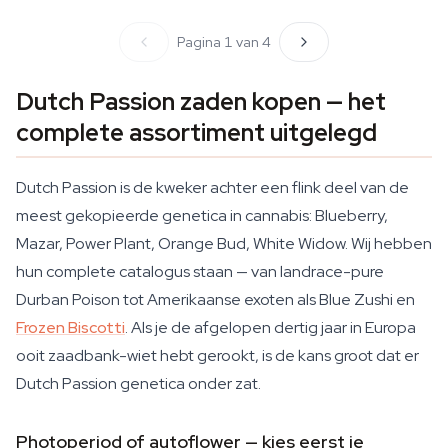
Pagina 1 van 4
Dutch Passion zaden kopen — het
complete assortiment uitgelegd
Dutch Passion is de kweker achter een flink deel van de
meest gekopieerde genetica in cannabis: Blueberry,
Mazar, Power Plant, Orange Bud, White Widow. Wij hebben
hun complete catalogus staan — van landrace-pure
Durban Poison tot Amerikaanse exoten als Blue Zushi en
Frozen Biscotti
. Als je de afgelopen dertig jaar in Europa
ooit zaadbank-wiet hebt gerookt, is de kans groot dat er
Dutch Passion genetica onder zat.
Photoperiod of autoflower — kies eerst je