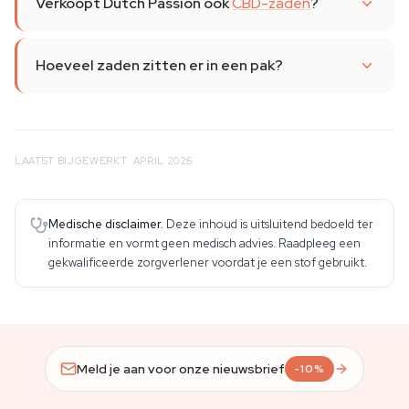
Verkoopt Dutch Passion ook
CBD-zaden
?
Hoeveel zaden zitten er in een pak?
LAATST BIJGEWERKT: APRIL 2026
Medische disclaimer.
Deze inhoud is uitsluitend bedoeld ter
informatie en vormt geen medisch advies. Raadpleeg een
gekwalificeerde zorgverlener voordat je een stof gebruikt.
Meld je aan voor onze nieuwsbrief
-10%