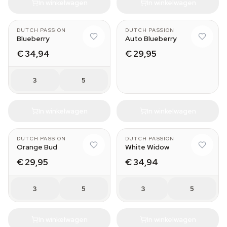
In winkelwagen
In winkelwagen
3
DUTCH PASSION
DUTCH PASSION
Blueberry
Auto Blueberry
€ 34,94
€ 29,95
3
5
In winkelwagen
In winkelwagen
DUTCH PASSION
DUTCH PASSION
Orange Bud
White Widow
€ 29,95
€ 34,94
3
5
3
5
In winkelwagen
In winkelwagen