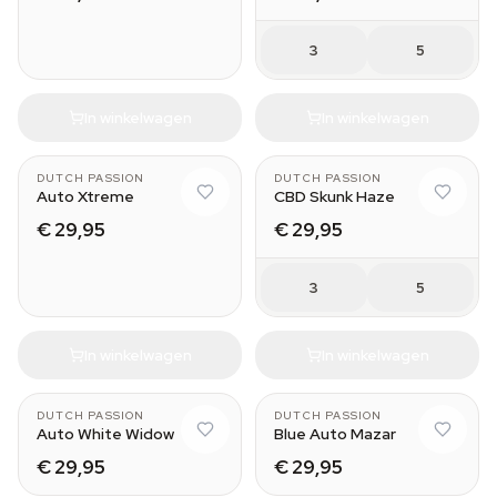
3
5
In winkelwagen
In winkelwagen
DUTCH PASSION
DUTCH PASSION
Auto Xtreme
CBD Skunk Haze
€ 29,95
€ 29,95
3
5
In winkelwagen
In winkelwagen
3
3
DUTCH PASSION
DUTCH PASSION
Auto White Widow
Blue Auto Mazar
€ 29,95
€ 29,95