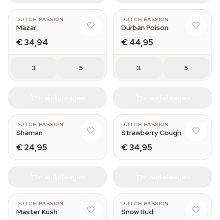
DUTCH PASSION
DUTCH PASSION
Mazar
Durban Poison
€ 34,94
€ 44,95
3
5
3
5
In winkelwagen
In winkelwagen
DUTCH PASSION
DUTCH PASSION
Shaman
Strawberry Cough
€ 24,95
€ 34,95
In winkelwagen
In winkelwagen
DUTCH PASSION
DUTCH PASSION
Master Kush
Snow Bud