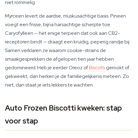
niet rommelig.
Myrceen levert de aardse, muskusachtige basis. Pineen
voegt een frisse, bijna harsachtige scherpte toe.
Caryofylleen — het enige terpeen dat ook aan CB2-
receptoren bindt — draagt een kruidig, peperig randje bij.
Samen verklaren ze waarom cookie-strains de
smaakgesprekken de afgelopen tien jaar hebben
gedomineerd. Heb je eerder Oreoz of
Biscotti
gerookt of
gekweekt, dan herken je de familiegelijkenis meteen. Zo
niet, dan staat je iets lekkers te wachten.
Auto Frozen Biscotti kweken: stap
voor stap