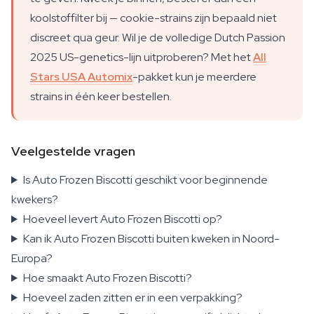
koolstoffilter bij — cookie-strains zijn bepaald niet
discreet qua geur. Wil je de volledige Dutch Passion
2025 US-genetics-lijn uitproberen? Met het
All
Stars USA Automix
-pakket kun je meerdere
strains in één keer bestellen.
Veelgestelde vragen
Is Auto Frozen Biscotti geschikt voor beginnende
kwekers?
Hoeveel levert Auto Frozen Biscotti op?
Kan ik Auto Frozen Biscotti buiten kweken in Noord-
Europa?
Hoe smaakt Auto Frozen Biscotti?
Hoeveel zaden zitten er in een verpakking?