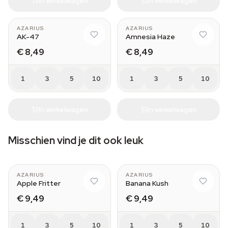
In winkelwagen
In winkelwagen
AZARIUS
AZARIUS
AK-47
Amnesia Haze
€ 8,49
€ 8,49
1
3
5
10
1
3
5
10
In winkelwagen
In winkelwagen
Misschien vind je dit ook leuk
AZARIUS
AZARIUS
Apple Fritter
Banana Kush
€ 9,49
€ 9,49
1
3
5
10
1
3
5
10