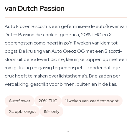
van Dutch Passion
Auto Frozen Biscotti is een gefeminiseerde autoflower van
Dutch Passion die cookie-genetica, 20% THC en XL-
opbrengsten combineert in zo'n 11 weken van kiem tot
oogst. De kruising van Auto Oreoz OG met een Biscotti-
kloon uit de VS levert dichte, kleurrijke toppen op met een
romig, fruitig en gassig terpenenspel — zonder dat je je
druk hoeft te maken over lichtschema's. Drie zaden per
verpakking, geschikt voor binnen, buiten en in de kas.
Autoflower
20% THC
11 weken van zaad tot oogst
XL opbrengst
18+ only