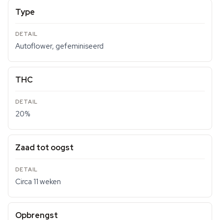
Type
Autoflower, gefeminiseerd
THC
20%
Zaad tot oogst
Circa 11 weken
Opbrengst