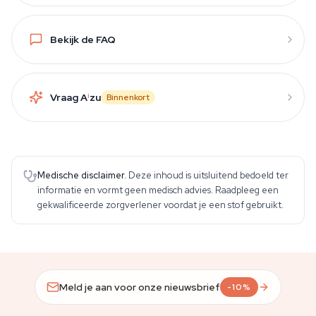
Bekijk de FAQ
Vraag A
i
zu
Binnenkort
Medische disclaimer.
Deze inhoud is uitsluitend bedoeld ter
informatie en vormt geen medisch advies. Raadpleeg een
gekwalificeerde zorgverlener voordat je een stof gebruikt.
Meld je aan voor onze nieuwsbrief
-10%