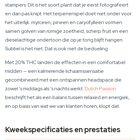
stampers. Dit is het soort plant dat je eerst fotografeert
en dan pas knipt. Het terpenenspel doet niet onder voor
het uiterlijk: myrceen, pineen en caryofylleen vormen
samen golven van romige zoetheid, scherp fruit en een
dieselachtige ondertoon die op je tong blijft hangen.
Subtiel is het niet. Dat is ook niet de bedoeling.
Met 20% THC landen de effecten in een comfortabel
midden — een kalmerende lichaamssensatie
gecombineerd met een ontspannen headspace die
zowel 's middags als 's nachts werkt.
Dutch Passion
beschrijft het als een balans tussen relaxed en energiek,
en op basis van wat we van klanten horen, klopt dat.
Kweekspecificaties en prestaties