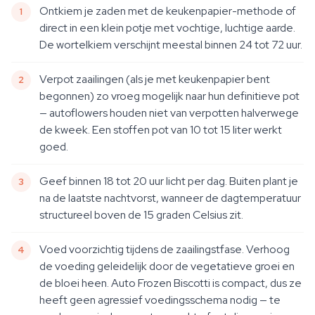
Ontkiem je zaden met de keukenpapier-methode of
direct in een klein potje met vochtige, luchtige aarde.
De wortelkiem verschijnt meestal binnen 24 tot 72 uur.
Verpot zaailingen (als je met keukenpapier bent
begonnen) zo vroeg mogelijk naar hun definitieve pot
— autoflowers houden niet van verpotten halverwege
de kweek. Een stoffen pot van 10 tot 15 liter werkt
goed.
Geef binnen 18 tot 20 uur licht per dag. Buiten plant je
na de laatste nachtvorst, wanneer de dagtemperatuur
structureel boven de 15 graden Celsius zit.
Voed voorzichtig tijdens de zaailingstfase. Verhoog
de voeding geleidelijk door de vegetatieve groei en
de bloei heen. Auto Frozen Biscotti is compact, dus ze
heeft geen agressief voedingsschema nodig — te