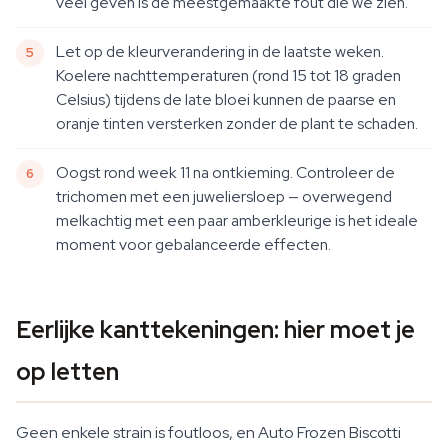
veel geven is de meestgemaakte fout die we zien.
Let op de kleurverandering in de laatste weken.
Koelere nachttemperaturen (rond 15 tot 18 graden
Celsius) tijdens de late bloei kunnen de paarse en
oranje tinten versterken zonder de plant te schaden.
Oogst rond week 11 na ontkieming. Controleer de
trichomen met een juweliersloep — overwegend
melkachtig met een paar amberkleurige is het ideale
moment voor gebalanceerde effecten.
Eerlijke kanttekeningen: hier moet je
op letten
Geen enkele strain is foutloos, en Auto Frozen Biscotti