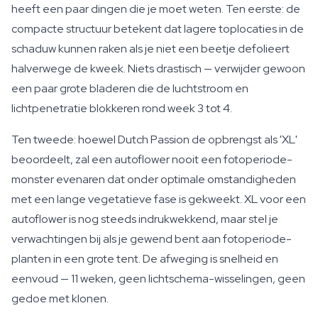
heeft een paar dingen die je moet weten. Ten eerste: de
compacte structuur betekent dat lagere toplocaties in de
schaduw kunnen raken als je niet een beetje defolieert
halverwege de kweek. Niets drastisch — verwijder gewoon
een paar grote bladeren die de luchtstroom en
lichtpenetratie blokkeren rond week 3 tot 4.
Ten tweede: hoewel Dutch Passion de opbrengst als 'XL'
beoordeelt, zal een autoflower nooit een fotoperiode-
monster evenaren dat onder optimale omstandigheden
met een lange vegetatieve fase is gekweekt. XL voor een
autoflower is nog steeds indrukwekkend, maar stel je
verwachtingen bij als je gewend bent aan fotoperiode-
planten in een grote tent. De afweging is snelheid en
eenvoud — 11 weken, geen lichtschema-wisselingen, geen
gedoe met klonen.