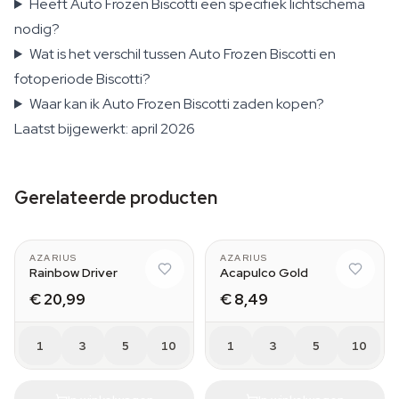
Heeft Auto Frozen Biscotti een specifiek lichtschema
nodig?
Wat is het verschil tussen Auto Frozen Biscotti en
fotoperiode Biscotti?
Waar kan ik Auto Frozen Biscotti zaden kopen?
Laatst bijgewerkt: april 2026
Gerelateerde producten
AZARIUS
AZARIUS
Rainbow Driver
Acapulco Gold
€ 20,99
€ 8,49
1
3
5
10
1
3
5
10