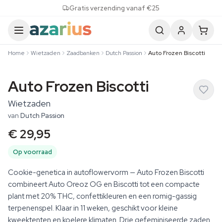
Skip to content
Gratis verzending vanaf €25
Home
Wietzaden
Zaadbanken
Dutch Passion
Auto Frozen Biscotti
Auto Frozen Biscotti
Wietzaden
van
Dutch Passion
€ 29,95
Op voorraad
Cookie-genetica in autoflowervorm — Auto Frozen Biscotti
combineert Auto Oreoz OG en Biscotti tot een compacte
plant met 20% THC, confettikleuren en een romig-gassig
terpenenspel. Klaar in 11 weken, geschikt voor kleine
kweektenten en koelere klimaten. Drie gefeminiseerde zaden