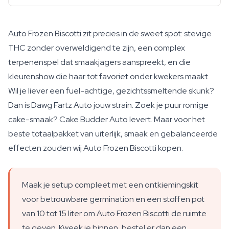
Auto Frozen Biscotti zit precies in de sweet spot: stevige
THC zonder overweldigend te zijn, een complex
terpenenspel dat smaakjagers aanspreekt, en die
kleurenshow die haar tot favoriet onder kwekers maakt.
Wil je liever een fuel-achtige, gezichtssmeltende skunk?
Dan is Dawg Fartz Auto jouw strain. Zoek je puur romige
cake-smaak? Cake Budder Auto levert. Maar voor het
beste totaalpakket van uiterlijk, smaak en gebalanceerde
effecten zouden wij Auto Frozen Biscotti kopen.
Maak je setup compleet met een ontkiemingskit
voor betrouwbare germination en een stoffen pot
van 10 tot 15 liter om Auto Frozen Biscotti de ruimte
te geven. Kweek je binnen, bestel er dan een