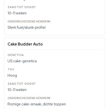
10-11 weken
Sterk fuel/skunk-profiel
Cake Budder Auto
US cake-genetica
Hoog
10-11 weken
Romige cake-smaak, dichte toppen