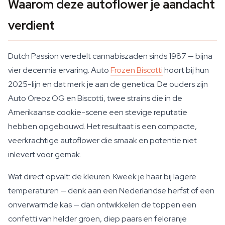
Waarom deze autoflower je aandacht
verdient
Dutch Passion veredelt cannabiszaden sinds 1987 — bijna
vier decennia ervaring. Auto
Frozen Biscotti
hoort bij hun
2025-lijn en dat merk je aan de genetica. De ouders zijn
Auto Oreoz OG en Biscotti, twee strains die in de
Amerikaanse cookie-scene een stevige reputatie
hebben opgebouwd. Het resultaat is een compacte,
veerkrachtige autoflower die smaak en potentie niet
inlevert voor gemak.
Wat direct opvalt: de kleuren. Kweek je haar bij lagere
temperaturen — denk aan een Nederlandse herfst of een
onverwarmde kas — dan ontwikkelen de toppen een
confetti van helder groen, diep paars en feloranje