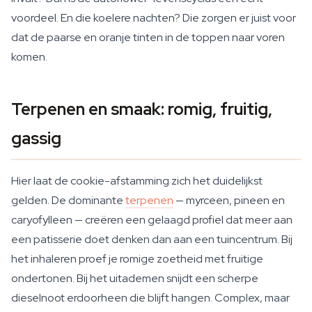
voordeel. En die koelere nachten? Die zorgen er juist voor
dat de paarse en oranje tinten in de toppen naar voren
komen.
Terpenen en smaak: romig, fruitig,
gassig
Hier laat de cookie-afstamming zich het duidelijkst
gelden. De dominante
terpenen
— myrceen, pineen en
caryofylleen — creëren een gelaagd profiel dat meer aan
een patisserie doet denken dan aan een tuincentrum. Bij
het inhaleren proef je romige zoetheid met fruitige
ondertonen. Bij het uitademen snijdt een scherpe
dieselnoot erdoorheen die blijft hangen. Complex, maar