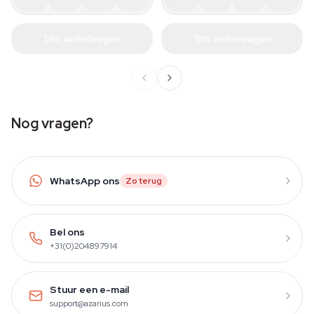
In winkelwagen
In winkelwagen
Nog vragen?
WhatsApp ons
Zo terug
Bel ons
+31(0)204897914
Stuur een e-mail
support@azarius.com