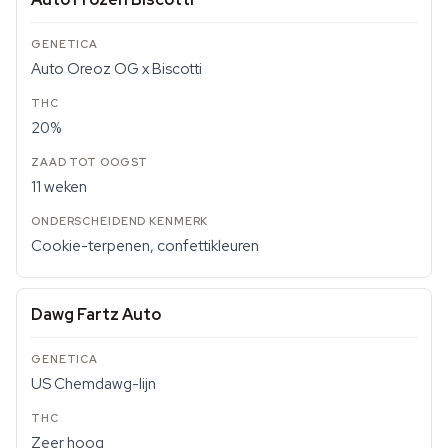
Auto Oreoz OG x Biscotti
20%
11 weken
Cookie-terpenen, confettikleuren
Dawg Fartz Auto
US Chemdawg-lijn
Zeer hoog