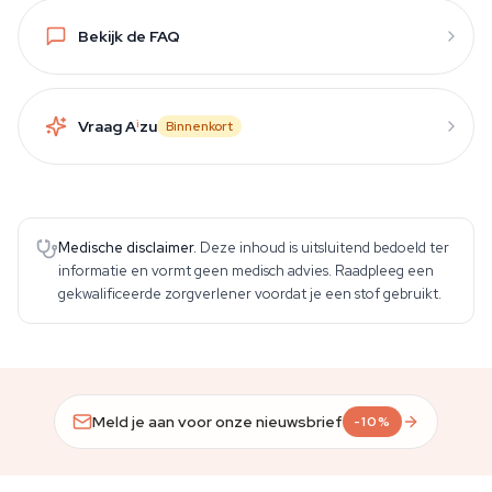
Bekijk de FAQ
Vraag A
i
zu
Binnenkort
Medische disclaimer.
Deze inhoud is uitsluitend bedoeld ter
informatie en vormt geen medisch advies. Raadpleeg een
gekwalificeerde zorgverlener voordat je een stof gebruikt.
Meld je aan voor onze nieuwsbrief
-10%