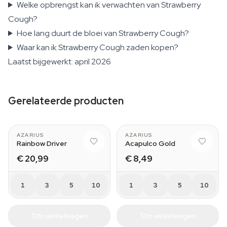
Welke opbrengst kan ik verwachten van Strawberry
Cough?
Hoe lang duurt de bloei van Strawberry Cough?
Waar kan ik Strawberry Cough zaden kopen?
Laatst bijgewerkt: april 2026
Gerelateerde producten
AZARIUS
AZARIUS
Rainbow Driver
Acapulco Gold
€ 20,99
€ 8,49
1
3
5
10
1
3
5
10
In winkelwagen
In winkelwagen