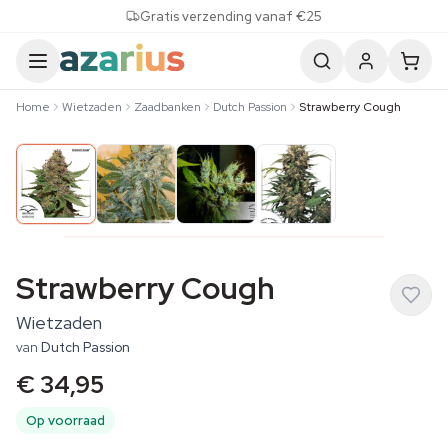
Skip to content
Gratis verzending vanaf €25
Home
Wietzaden
Zaadbanken
Dutch Passion
Strawberry Cough
Strawberry Cough
Wietzaden
van
Dutch Passion
€ 34,95
Op voorraad