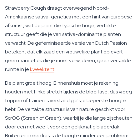
Strawberry Cough draagt overwegend Noord-
Amerikaanse sativa-genetica met een hint van Europese
afkomst, wat de plant die typische hoge, vertakte
structuur geeft die je van sativa-dominante planten
verwacht. De gefeminiseerde versie van Dutch Passion
betekent dat elk zaad een vrouwelijke plant oplevert —
geen mannetjes die je moet verwijderen, geen verspilde
ruimte in je
kweektent
.
De plant groeit hoog. Binnenshuis moet je rekening
houden met flinke stretch tijdens de bloeifase, dus vroeg
toppen of trainen is verstandig als je beperkte hoogte
hebt. De vertakte structuur is van nature geschikt voor
ScrOG (Screen of Green), waarbij je die lange zijscheuten
door een net weeft voor een gelijkmatig bladerdak.
Buiten en in een kas is de hoogte minder een probleem