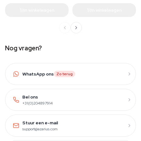
In winkelwagen
In winkelwagen
Nog vragen?
WhatsApp ons
Zo terug
Bel ons
+31(0)204897914
Stuur een e-mail
support@azarius.com