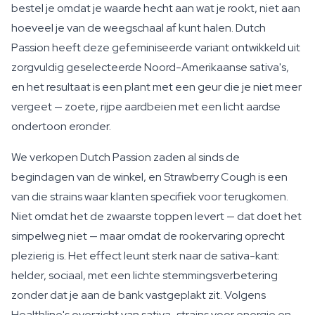
bestel je omdat je waarde hecht aan wat je rookt, niet aan
hoeveel je van de weegschaal af kunt halen. Dutch
Passion heeft deze gefeminiseerde variant ontwikkeld uit
zorgvuldig geselecteerde Noord-Amerikaanse sativa's,
en het resultaat is een plant met een geur die je niet meer
vergeet — zoete, rijpe aardbeien met een licht aardse
ondertoon eronder.
We verkopen Dutch Passion zaden al sinds de
begindagen van de winkel, en Strawberry Cough is een
van die strains waar klanten specifiek voor terugkomen.
Niet omdat het de zwaarste toppen levert — dat doet het
simpelweg niet — maar omdat de rookervaring oprecht
plezierig is. Het effect leunt sterk naar de sativa-kant:
helder, sociaal, met een lichte stemmingsverbetering
zonder dat je aan de bank vastgeplakt zit. Volgens
Healthline's overzicht van sativa-strains voor energie en