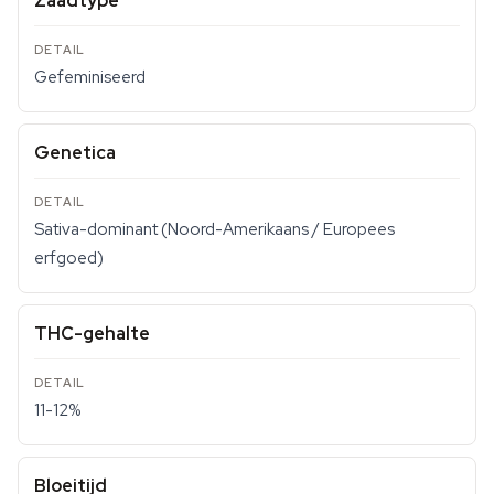
Zaadtype
Gefeminiseerd
Genetica
Sativa-dominant (Noord-Amerikaans / Europees
erfgoed)
THC-gehalte
11-12%
Bloeitijd