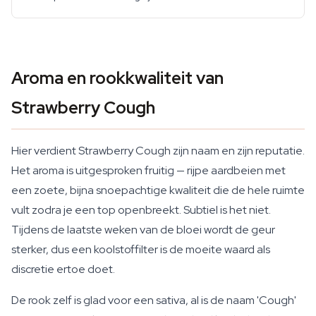
Aroma en rookkwaliteit van
Strawberry Cough
Hier verdient Strawberry Cough zijn naam en zijn reputatie.
Het aroma is uitgesproken fruitig — rijpe aardbeien met
een zoete, bijna snoepachtige kwaliteit die de hele ruimte
vult zodra je een top openbreekt. Subtiel is het niet.
Tijdens de laatste weken van de bloei wordt de geur
sterker, dus een koolstoffilter is de moeite waard als
discretie ertoe doet.
De rook zelf is glad voor een sativa, al is de naam 'Cough'