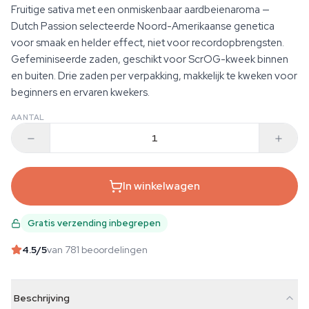
Fruitige sativa met een onmiskenbaar aardbeienaroma —
Dutch Passion selecteerde Noord-Amerikaanse genetica
voor smaak en helder effect, niet voor recordopbrengsten.
Gefeminiseerde zaden, geschikt voor ScrOG-kweek binnen
en buiten. Drie zaden per verpakking, makkelijk te kweken voor
beginners en ervaren kwekers.
AANTAL
In winkelwagen
Gratis verzending inbegrepen
4.5
/5
van 781 beoordelingen
Beschrijving