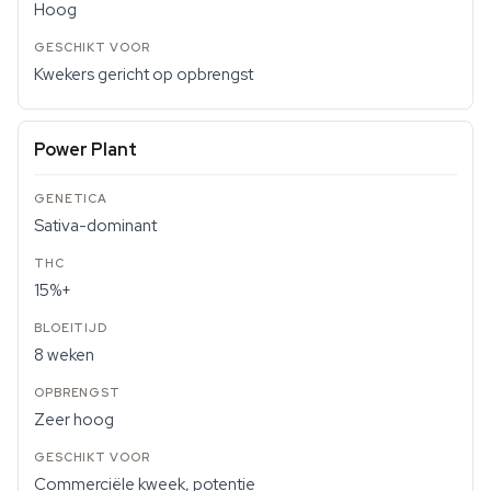
Hoog
Kwekers gericht op opbrengst
Power Plant
Sativa-dominant
15%+
8 weken
Zeer hoog
Commerciële kweek, potentie