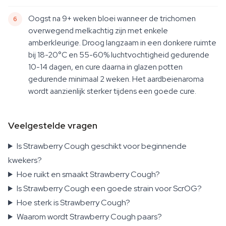
Oogst na 9+ weken bloei wanneer de trichomen
overwegend melkachtig zijn met enkele
amberkleurige. Droog langzaam in een donkere ruimte
bij 18-20°C en 55-60% luchtvochtigheid gedurende
10-14 dagen, en cure daarna in glazen potten
gedurende minimaal 2 weken. Het aardbeienaroma
wordt aanzienlijk sterker tijdens een goede cure.
Veelgestelde vragen
Is Strawberry Cough geschikt voor beginnende
kwekers?
Hoe ruikt en smaakt Strawberry Cough?
Is Strawberry Cough een goede strain voor ScrOG?
Hoe sterk is Strawberry Cough?
Waarom wordt Strawberry Cough paars?