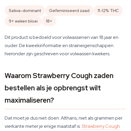
Sativa-dominant
Gefeminiseerd zaad
11-12% THC
9+ weken bloei
18+
Dit product is bedoeld voor volwassenen van 18 jaar en
ouder. De kweekinformatie en straineigenschappen
hieronder zijn geschreven voor volwassen kwekers.
Waarom Strawberry Cough zaden
bestellen als je opbrengst wilt
maximaliseren?
Dat moet je dus niet doen. Althans, niet als grammen per
vierkante meter je enige maatstaf is.
Strawberry Cough