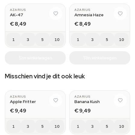
AZARIUS
AZARIUS
AK-47
Amnesia Haze
€ 8,49
€ 8,49
1
3
5
10
1
3
5
10
In winkelwagen
In winkelwagen
Misschien vind je dit ook leuk
AZARIUS
AZARIUS
Apple Fritter
Banana Kush
€ 9,49
€ 9,49
1
3
5
10
1
3
5
10