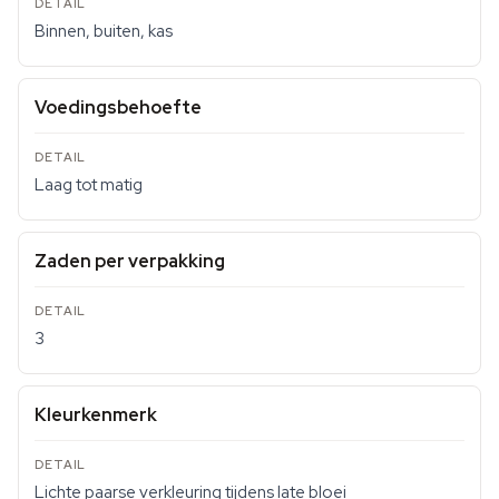
Binnen, buiten, kas
Voedingsbehoefte
Laag tot matig
Zaden per verpakking
3
Kleurkenmerk
Lichte paarse verkleuring tijdens late bloei