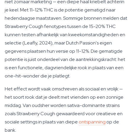
niet zomaar marketing — een diepe haal kriebelt achterin
je keel. Met 11-12% THC is de potentie gematigd naar
hedendaagse maatstaven. Sommige bronnen melden dat
Strawberry Cough fenotypes tussen de 15-20% THC
kunnen testen afhankelijk van kweekomstandigheden en
selectie (Leafly, 2024), maar Dutch Passion's eigen
gegevens plaatsen hun versie op 11-12%. Die gematigde
potentie is juist onderdeel van de aantrekkingskracht: het
is een functionele, dagvriendelijke rook in plaats van een
one-hit-wonder die je platlegt.
Het effect wordt vaak omschreven als sociaal en vrolijk —
het soort rook dat je deelt met vrienden op een zonnige
middag. Van oudsher worden sativa-dominante strains
zoals Strawberry Cough gewaardeerd voor creatieve en
sociale settings in plaats van diepe
ontspanning
op de
bank.