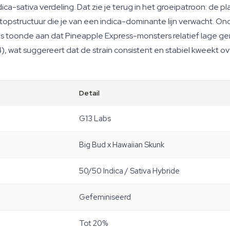
ca-sativa verdeling. Dat zie je terug in het groeipatroon: de pl
e topstructuur die je van een indica-dominante lijn verwacht. 
ins toonde aan dat Pineapple Express-monsters relatief lage g
 wat suggereert dat de strain consistent en stabiel kweekt ov
Detail
G13 Labs
Big Bud x Hawaiian Skunk
50/50 Indica / Sativa Hybride
Gefeminiseerd
Tot 20%