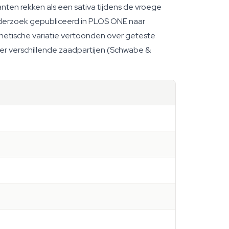
anten rekken als een sativa tijdens de vroege
Onderzoek gepubliceerd in PLOS ONE naar
enetische variatie vertoonden over geteste
er verschillende zaadpartijen (Schwabe &