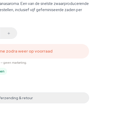
nanasaroma. Een van de snelste zwaarproducerende
bestellen, inclusief vijf gefeminiseerde zaden per
 me zodra weer op voorraad
t — geen marketing.
pen
Verzending & retour