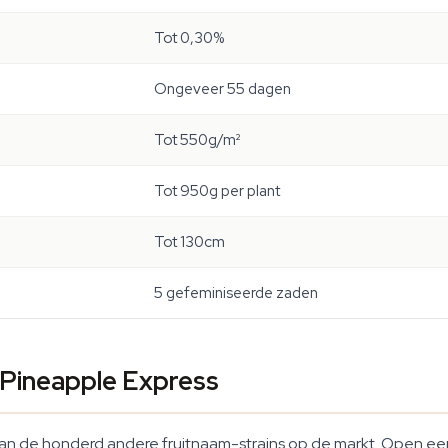
Tot 0,30%
Ongeveer 55 dagen
Tot 550g/m²
Tot 950g per plant
Tot 130cm
5 gefeminiseerde zaden
 Pineapple Express
an de honderd andere fruitnaam-strains op de markt. Open een 