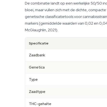
De combinatie landt op een werkelijke 50/50 indi
bloei, maar vullen zich met de dichte, compact
genetische classificatietools voor cannabisstra
markers (gemiddelde waarden van 0,02 en 0,04),
McGlaughlin, 2021).
Specificatie
Zaadbank
Genetica
Type
Zaadtype
THC-gehalte