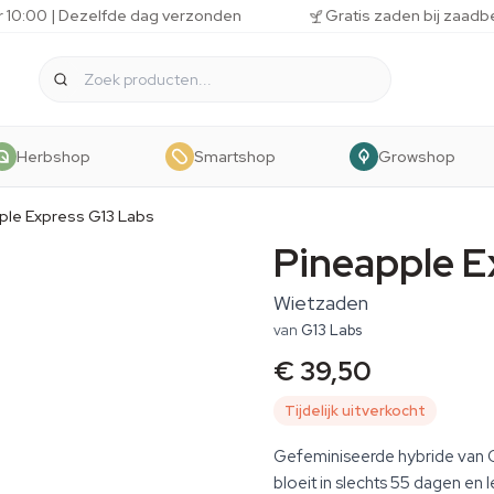
r 10:00 | Dezelfde dag verzonden
Gratis zaden bij zaadb
Herbshop
Smartshop
Growshop
ple Express G13 Labs
Pineapple E
Wietzaden
van
G13 Labs
€ 39,50
Tijdelijk uitverkocht
Gefeminiseerde hybride van G
bloeit in slechts 55 dagen en 