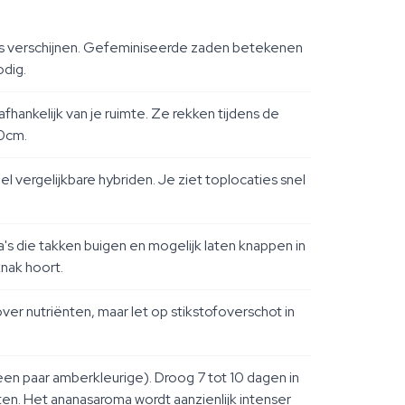
es verschijnen. Gefeminiseerde zaden betekenen
odig.
hankelijk van je ruimte. Ze rekken tijdens de
30cm.
 vergelijkbare hybriden. Je ziet toplocaties snel
's die takken buigen en mogelijk laten knappen in
nak hoort.
er nutriënten, maar let op stikstofoverschot in
en paar amberkleurige). Droog 7 tot 10 dagen in
en. Het ananasaroma wordt aanzienlijk intenser