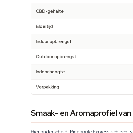
CBD-gehalte
Bloeitijd
Indoor opbrengst
Outdoor opbrengst
Indoor hoogte
Verpakking
Smaak- en Aromaprofiel van
Hier onderscheidt Pineapple Express zich echt v