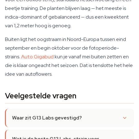
beetje training. De planten blijven laag — het meeste is
indica-dominant of gebalanceerd — dus een kweektent
van 1,2 meter hoog is genoeg.
Buiten ligt het oogstraam in Noord-Europa tussen eind
september en begin oktober voor de fotoperiode-
strains.
Auto Gigabud
kun je vanaf mei buiten zetten en
die is klaar ongeacht het seizoen. Dat is tenslotte het hele
idee van autoflowers.
Veelgestelde vragen
Waar zit G13 Labs gevestigd?
Wat is de beste G13 Labs-strain voor