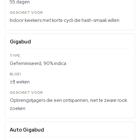
55 dagen
Indoor kwekers met korte cycli die hash-smaak willen
Gigabud
Gefeminiseerd, 90% indica
±8 weken
Opbrengstjagers die een ontspannen, niet te zware rook
zoeken
Auto Gigabud