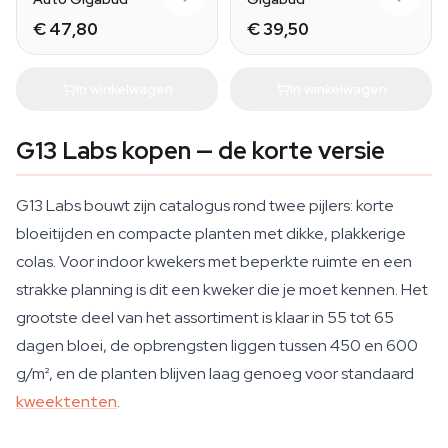
€ 47,80
€ 39,50
In winkelwagen
In winkelwagen
G13 Labs kopen — de korte versie
G13 Labs bouwt zijn catalogus rond twee pijlers: korte
bloeitijden en compacte planten met dikke, plakkerige
colas. Voor indoor kwekers met beperkte ruimte en een
strakke planning is dit een kweker die je moet kennen. Het
grootste deel van het assortiment is klaar in 55 tot 65
dagen bloei, de opbrengsten liggen tussen 450 en 600
g/m², en de planten blijven laag genoeg voor standaard
kweektenten
.