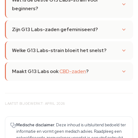
beginners?
Zijn G13 Labs-zaden gefeminiseerd?
Welke G13 Labs-strain bloeit het snelst?
Maakt G13 Labs ook
CBD-zaden
?
LAATST BIJGEWERKT: APRIL 2026
Medische disclaimer.
Deze inhoud is uitsluitend bedoeld ter
informatie en vormt geen medisch advies. Raadpleeg een
gekwalificeerde zorgverlener voordat je een stof gebruikt.