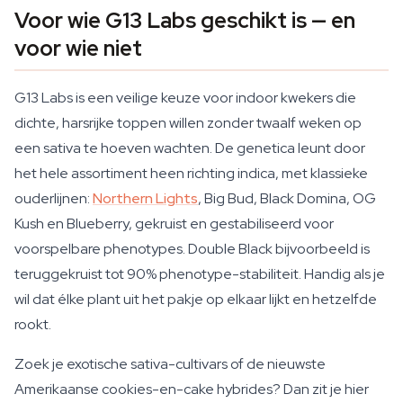
Voor wie G13 Labs geschikt is — en
voor wie niet
G13 Labs is een veilige keuze voor indoor kwekers die
dichte, harsrijke toppen willen zonder twaalf weken op
een sativa te hoeven wachten. De genetica leunt door
het hele assortiment heen richting indica, met klassieke
ouderlijnen:
Northern Lights
, Big Bud, Black Domina, OG
Kush en Blueberry, gekruist en gestabiliseerd voor
voorspelbare phenotypes. Double Black bijvoorbeeld is
teruggekruist tot 90% phenotype-stabiliteit. Handig als je
wil dat élke plant uit het pakje op elkaar lijkt en hetzelfde
rookt.
Zoek je exotische sativa-cultivars of de nieuwste
Amerikaanse cookies-en-cake hybrides? Dan zit je hier