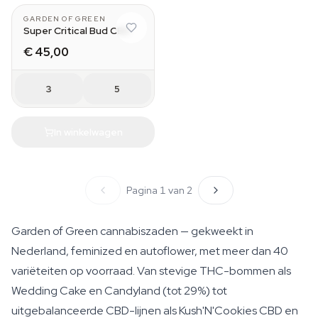
GARDEN OF GREEN
Super Critical Bud CBD
€ 45,00
3
5
In winkelwagen
Pagina 1 van 2
Garden of Green cannabiszaden — gekweekt in
Nederland, feminized en autoflower, met meer dan 40
variëteiten op voorraad. Van stevige THC-bommen als
Wedding Cake en Candyland (tot 29%) tot
uitgebalanceerde CBD-lijnen als Kush'N'Cookies CBD en