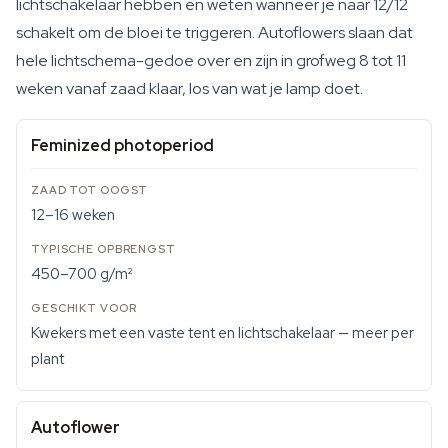
lichtschakelaar hebben en weten wanneer je naar 12/12
schakelt om de bloei te triggeren. Autoflowers slaan dat
hele lichtschema-gedoe over en zijn in grofweg 8 tot 11
weken vanaf zaad klaar, los van wat je lamp doet.
Feminized photoperiod
12–16 weken
450–700 g/m²
Kwekers met een vaste tent en lichtschakelaar — meer per
plant
Autoflower