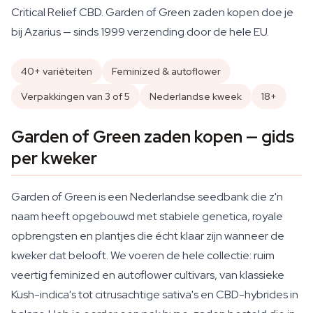
Critical Relief CBD. Garden of Green zaden kopen doe je
bij Azarius — sinds 1999 verzending door de hele EU.
40+ variëteiten
Feminized & autoflower
Verpakkingen van 3 of 5
Nederlandse kweek
18+
Garden of Green zaden kopen — gids
per kweker
Garden of Green is een Nederlandse seedbank die z'n
naam heeft opgebouwd met stabiele genetica, royale
opbrengsten en plantjes die écht klaar zijn wanneer de
kweker dat belooft. We voeren de hele collectie: ruim
veertig feminized en autoflower cultivars, van klassieke
Kush-indica's tot citrusachtige sativa's en CBD-hybrides in