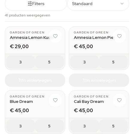
Filters
Standaard
41 producten weergegeven
GARDEN OF GREEN
GARDEN OF GREEN
Amnesia Lemon Kush
Amnesia Lemon Pie
€ 29,00
€ 45,00
3
5
3
5
In winkelwagen
In winkelwagen
GARDEN OF GREEN
GARDEN OF GREEN
Blue Dream
Cali Bay Dream
€ 45,00
€ 45,00
3
5
3
5