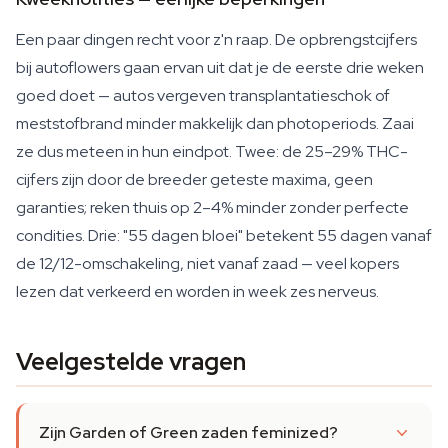
Een paar dingen recht voor z'n raap. De opbrengstcijfers
bij autoflowers gaan ervan uit dat je de eerste drie weken
goed doet — autos vergeven transplantatieschok of
meststofbrand minder makkelijk dan photoperiods. Zaai
ze dus meteen in hun eindpot. Twee: de 25–29% THC-
cijfers zijn door de breeder geteste maxima, geen
garanties; reken thuis op 2–4% minder zonder perfecte
condities. Drie: "55 dagen bloei" betekent 55 dagen vanaf
de 12/12-omschakeling, niet vanaf zaad — veel kopers
lezen dat verkeerd en worden in week zes nerveus.
Veelgestelde vragen
Zijn Garden of Green zaden feminized?