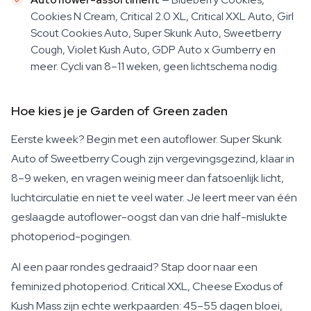
Cookies N Cream, Critical 2.0 XL, Critical XXL Auto, Girl
Scout Cookies Auto, Super Skunk Auto, Sweetberry
Cough, Violet Kush Auto, GDP Auto x Gumberry en
meer. Cycli van 8–11 weken, geen lichtschema nodig.
Hoe kies je je Garden of Green zaden
Eerste kweek? Begin met een autoflower. Super Skunk
Auto of Sweetberry Cough zijn vergevingsgezind, klaar in
8–9 weken, en vragen weinig meer dan fatsoenlijk licht,
luchtcirculatie en niet te veel water. Je leert meer van één
geslaagde autoflower-oogst dan van drie half-mislukte
photoperiod-pogingen.
Al een paar rondes gedraaid? Stap door naar een
feminized photoperiod. Critical XXL, Cheese Exodus of
Kush Mass zijn echte werkpaarden: 45–55 dagen bloei,