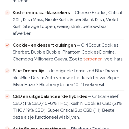
makend.
Kush- en indica-klassiekers
— Cheese Exodus, Critical
XXL, Kush Mass, Nicole Kush, Super Skunk Kush, Violet
Kush. Stevige toppen, weinig strek, betrouwbaar
afwerken.
Cookie- en dessertkruisingen
— Girl Scout Cookies,
Sherbet, Dubble Bubble, Phantom Cookies Domina,
Chemdog Millionaire Guava. Zoete
terpenen
, veel hars.
Blue Dream-lijn
— de originele feminized Blue Dream
plus Blue Dream Auto voor wie het karakter van Super
Silver Haze × Blueberry binnen 10–11 weken wil.
CBD en uitgebalanceerde hybrides
— Critical Relief
CBD (11% CBD / 6–8% THC), Kush'N'Cookies CBD (21%
THC / 19% CBD), Super Critical Bud CBD (1:1). Bestel
deze als je functioneel wilt blijven.
Autoflower-assortiment
— Blueberry Cookies,