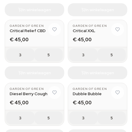
In winkelwagen
In winkelwagen
GARDEN OF GREEN
GARDEN OF GREEN
Critical Relief CBD
Critical XXL
€ 45,00
€ 45,00
3
5
3
5
In winkelwagen
In winkelwagen
GARDEN OF GREEN
GARDEN OF GREEN
Diesel Berry Cough
Dubble Bubble
€ 45,00
€ 45,00
3
5
3
5