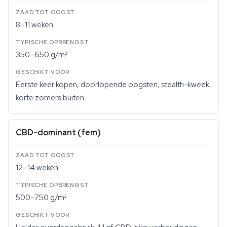
8–11 weken
350–650 g/m²
Eerste keer kopen, doorlopende oogsten, stealth-kweek,
korte zomers buiten
CBD-dominant (fem)
12–14 weken
500–750 g/m²