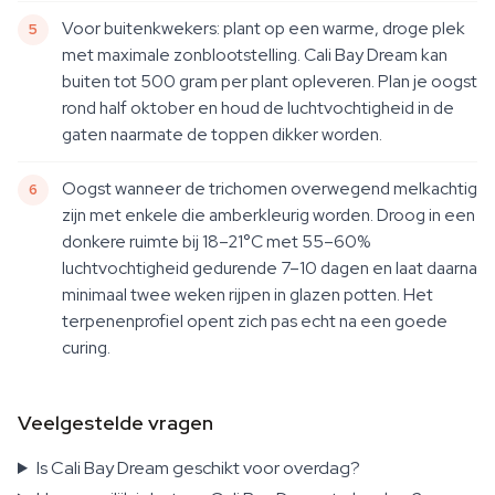
Voor buitenkwekers: plant op een warme, droge plek
met maximale zonblootstelling. Cali Bay Dream kan
buiten tot 500 gram per plant opleveren. Plan je oogst
rond half oktober en houd de luchtvochtigheid in de
gaten naarmate de toppen dikker worden.
Oogst wanneer de trichomen overwegend melkachtig
zijn met enkele die amberkleurig worden. Droog in een
donkere ruimte bij 18–21°C met 55–60%
luchtvochtigheid gedurende 7–10 dagen en laat daarna
minimaal twee weken rijpen in glazen potten. Het
terpenenprofiel opent zich pas echt na een goede
curing.
Veelgestelde vragen
Is Cali Bay Dream geschikt voor overdag?