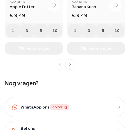
AZARIUS
AZARIUS
Apple Fritter
Banana Kush
€ 9,49
€ 9,49
1
3
5
10
1
3
5
10
In winkelwagen
In winkelwagen
Nog vragen?
WhatsApp ons
Zo terug
Bel ons