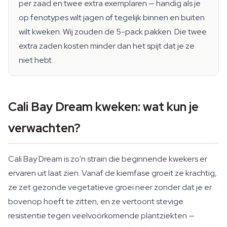
per zaad en twee extra exemplaren — handig als je
op fenotypes wilt jagen of tegelijk binnen en buiten
wilt kweken. Wij zouden de 5-pack pakken. Die twee
extra zaden kosten minder dan het spijt dat je ze
niet hebt.
Cali Bay Dream kweken: wat kun je
verwachten?
Cali Bay Dream is zo'n strain die beginnende kwekers er
ervaren uit laat zien. Vanaf de kiemfase groeit ze krachtig,
ze zet gezonde vegetatieve groei neer zonder dat je er
bovenop hoeft te zitten, en ze vertoont stevige
resistentie tegen veelvoorkomende plantziekten —