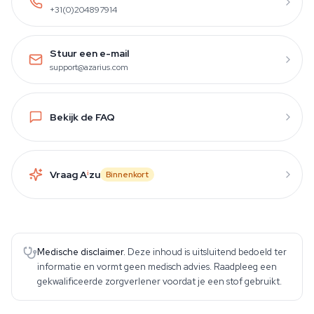
+31(0)204897914
Stuur een e-mail
support@azarius.com
Bekijk de FAQ
Vraag A
i
zu
Binnenkort
Medische disclaimer.
Deze inhoud is uitsluitend bedoeld ter
informatie en vormt geen medisch advies. Raadpleeg een
gekwalificeerde zorgverlener voordat je een stof gebruikt.