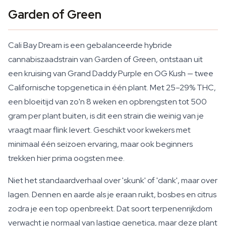
Garden of Green
Cali Bay Dream is een gebalanceerde hybride
cannabiszaadstrain van Garden of Green, ontstaan uit
een kruising van Grand Daddy Purple en OG Kush — twee
Californische topgenetica in één plant. Met 25–29% THC,
een bloeitijd van zo'n 8 weken en opbrengsten tot 500
gram per plant buiten, is dit een strain die weinig van je
vraagt maar flink levert. Geschikt voor kwekers met
minimaal één seizoen ervaring, maar ook beginners
trekken hier prima oogsten mee.
Niet het standaardverhaal over 'skunk' of 'dank', maar over
lagen. Dennen en aarde als je eraan ruikt, bosbes en citrus
zodra je een top openbreekt. Dat soort terpenenrijkdom
verwacht je normaal van lastige genetica, maar deze plant