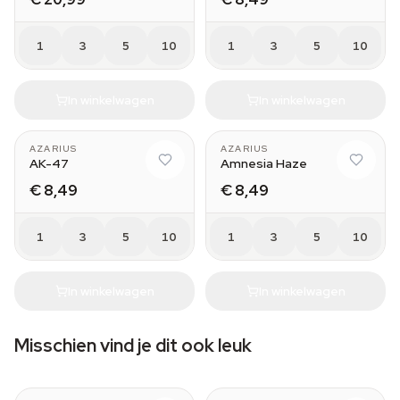
1
3
5
10
1
3
5
10
In winkelwagen
In winkelwagen
AZARIUS
AZARIUS
AK-47
Amnesia Haze
€ 8,49
€ 8,49
1
3
5
10
1
3
5
10
In winkelwagen
In winkelwagen
Misschien vind je dit ook leuk