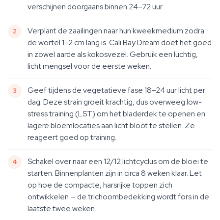
verschijnen doorgaans binnen 24–72 uur.
Verplant de zaailingen naar hun kweekmedium zodra
de wortel 1–2 cm lang is. Cali Bay Dream doet het goed
in zowel aarde als kokosvezel. Gebruik een luchtig,
licht mengsel voor de eerste weken.
Geef tijdens de vegetatieve fase 18–24 uur licht per
dag. Deze strain groeit krachtig, dus overweeg low-
stress training (LST) om het bladerdek te openen en
lagere bloemlocaties aan licht bloot te stellen. Ze
reageert goed op training.
Schakel over naar een 12/12 lichtcyclus om de bloei te
starten. Binnenplanten zijn in circa 8 weken klaar. Let
op hoe de compacte, harsrijke toppen zich
ontwikkelen — de trichoombedekking wordt fors in de
laatste twee weken.