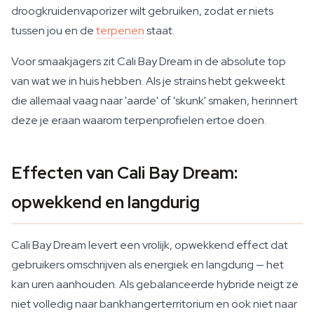
droogkruidenvaporizer wilt gebruiken, zodat er niets
tussen jou en de
terpenen
staat.
Voor smaakjagers zit Cali Bay Dream in de absolute top
van wat we in huis hebben. Als je strains hebt gekweekt
die allemaal vaag naar 'aarde' of 'skunk' smaken, herinnert
deze je eraan waarom terpenprofielen ertoe doen.
Effecten van Cali Bay Dream:
opwekkend en langdurig
Cali Bay Dream levert een vrolijk, opwekkend effect dat
gebruikers omschrijven als energiek en langdurig — het
kan uren aanhouden. Als gebalanceerde hybride neigt ze
niet volledig naar bankhangerterritorium en ook niet naar