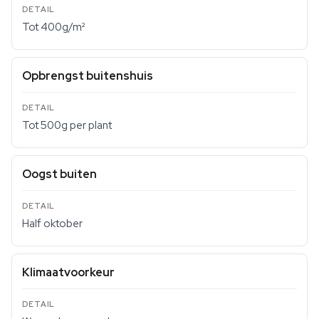
Tot 400g/m²
Opbrengst buitenshuis
Tot 500g per plant
Oogst buiten
Half oktober
Klimaatvoorkeur