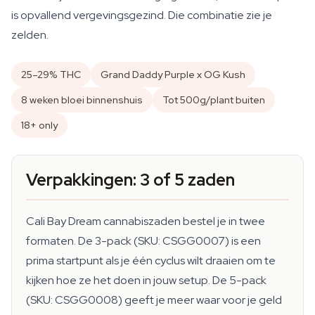
is opvallend vergevingsgezind. Die combinatie zie je
zelden.
25–29% THC
Grand Daddy Purple x OG Kush
8 weken bloei binnenshuis
Tot 500g/plant buiten
18+ only
Verpakkingen: 3 of 5 zaden
Cali Bay Dream cannabiszaden bestel je in twee
formaten. De 3-pack (SKU: CSGG0007) is een
prima startpunt als je één cyclus wilt draaien om te
kijken hoe ze het doen in jouw setup. De 5-pack
(SKU: CSGG0008) geeft je meer waar voor je geld