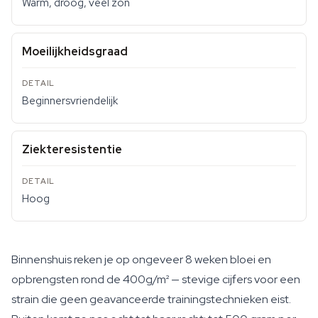
Warm, droog, veel zon
Moeilijkheidsgraad
Beginnersvriendelijk
Ziekteresistentie
Hoog
Binnenshuis reken je op ongeveer 8 weken bloei en
opbrengsten rond de 400g/m² — stevige cijfers voor een
strain die geen geavanceerde trainingstechnieken eist.