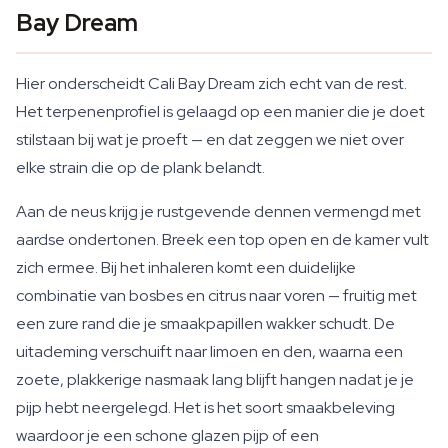
Bay Dream
Hier onderscheidt Cali Bay Dream zich echt van de rest.
Het terpenenprofiel is gelaagd op een manier die je doet
stilstaan bij wat je proeft — en dat zeggen we niet over
elke strain die op de plank belandt.
Aan de neus krijg je rustgevende dennen vermengd met
aardse ondertonen. Breek een top open en de kamer vult
zich ermee. Bij het inhaleren komt een duidelijke
combinatie van bosbes en citrus naar voren — fruitig met
een zure rand die je smaakpapillen wakker schudt. De
uitademing verschuift naar limoen en den, waarna een
zoete, plakkerige nasmaak lang blijft hangen nadat je je
pijp hebt neergelegd. Het is het soort smaakbeleving
waardoor je een schone glazen pijp of een