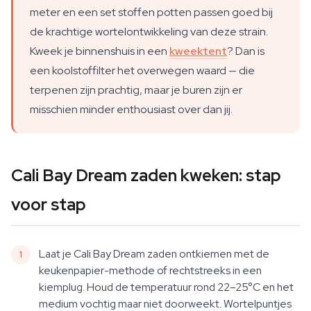
meter en een set stoffen potten passen goed bij
de krachtige wortelontwikkeling van deze strain.
Kweek je binnenshuis in een
kweektent
? Dan is
een koolstoffilter het overwegen waard — die
terpenen zijn prachtig, maar je buren zijn er
misschien minder enthousiast over dan jij.
Cali Bay Dream zaden kweken: stap
voor stap
Laat je Cali Bay Dream zaden ontkiemen met de
keukenpapier-methode of rechtstreeks in een
kiemplug. Houd de temperatuur rond 22–25°C en het
medium vochtig maar niet doorweekt. Wortelpuntjes