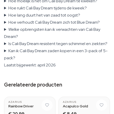
Hoe moeilijk is het om Cali Bay Dream te kweken?
Hoe ruikt Cali Bay Dream tijdens de kweek?
Hoe lang duurt het van zaad tot oogst?
Hoe verhoudt Cali Bay Dream zich tot Blue Dream?
Welke opbrengsten kan ik verwachten van Cali Bay
Dream?
Is Cali Bay Dream resistent tegen schimmel en ziekten?
Kan ik Cali Bay Dream zaden kopen in een 3-pack of 5-
pack?
Laatst bijgewerkt: april 2026
Gerelateerde producten
AZARIUS
AZARIUS
Rainbow Driver
Acapulco Gold
€ 20,99
€ 8,49