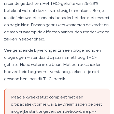
racende gedachten. Het THC-gehalte van 25–29%
betekent wel dat deze strain stevig binnenkomt. Ben je
relatief nieuw met cannabis, benader het dan met respect
en begin klein. Ervaren gebruikers waarderen de kracht en
de manier waarop de effecten aanhouden zonder weg te
zakken in slaperigheid.
Veelgenoemde bijwerkingen zijn een droge mond en
droge ogen — standaard bij strains met hoog THC-
gehalte. Houd water in de buurt. Met een bescheiden
hoeveelheid beginnen is verstandig, zeker als je niet
gewend bent aan dit THC-bereik.
Maak je kweeksetup compleet met een
propagatiekit om je Cali Bay Dream zaden de best
mogelijke start te geven. Een betrouwbare pH-