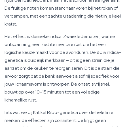
hybriden dat hebben, maar het is schoon en aangenaam.
De fruitige noten komen sterk naar voren bij het roken of
verdampen, met een zachte uitademing die niet in je keel
kratst.
Het effect is klassieke indica. Zware ledematen, warme
ontspanning, een zachte mentale rust die het een
logische keuze maakt voor de avonduren. De 80% indica-
genetica is duidelijk merkbaar — dit is geen strain die je
aanzet om de keuken te reorganiseren. Dit is de strain die
ervoor zorgt dat de bank aanvoelt alsof hij specifiek voor
jouw lichaamsvorm is ontworpen. De onset is vrij snel,
bouwt op over 10–15 minuten tot een volledige
lichamelijke rust.
Iets wat we bij Kritikal Bilbo-genetica over de hele linie
merken: de effecten zijn consistent. Je krijgt geen