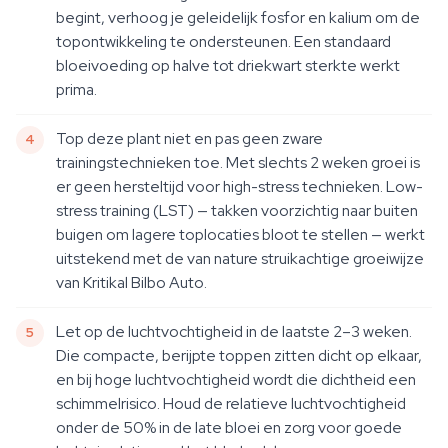
begint, verhoog je geleidelijk fosfor en kalium om de
topontwikkeling te ondersteunen. Een standaard
bloeivoeding op halve tot driekwart sterkte werkt
prima.
Top deze plant niet en pas geen zware
trainingstechnieken toe. Met slechts 2 weken groei is
er geen hersteltijd voor high-stress technieken. Low-
stress training (LST) — takken voorzichtig naar buiten
buigen om lagere toplocaties bloot te stellen — werkt
uitstekend met de van nature struikachtige groeiwijze
van Kritikal Bilbo Auto.
Let op de luchtvochtigheid in de laatste 2–3 weken.
Die compacte, berijpte toppen zitten dicht op elkaar,
en bij hoge luchtvochtigheid wordt die dichtheid een
schimmelrisico. Houd de relatieve luchtvochtigheid
onder de 50% in de late bloei en zorg voor goede