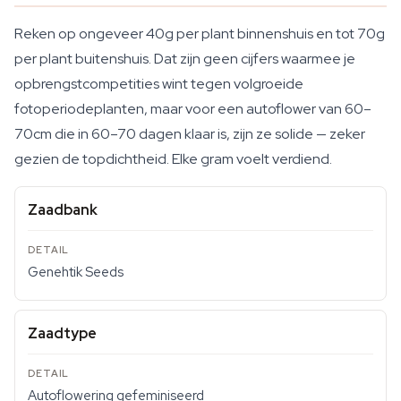
Reken op ongeveer 40g per plant binnenshuis en tot 70g
per plant buitenshuis. Dat zijn geen cijfers waarmee je
opbrengstcompetities wint tegen volgroeide
fotoperiodeplanten, maar voor een autoflower van 60–
70cm die in 60–70 dagen klaar is, zijn ze solide — zeker
gezien de topdichtheid. Elke gram voelt verdiend.
Zaadbank
Genehtik Seeds
Zaadtype
Autoflowering gefeminiseerd