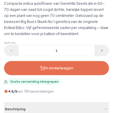
Compacte indica autoflower van Genehtik Seeds die in 60–
70 dagen van zaad tot oogst dichte, harsrijke toppen levert
op een plant van nog geen 70 centimeter. Gebouwd op de
bewezen Big Bud x Skunk No.1 genetica van de originele
Kritikal Bilbo. Vijf gefeminiseerde zaden per verpakking — klaar
om te bestellen voor je balkon of kweektent.
AANTAL
In winkelwagen
Gratis verzending inbegrepen
4.5
/5
van 781 beoordelingen
Beschrijving