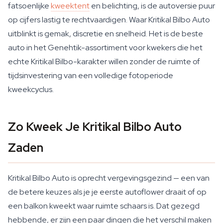
fatsoenlijke
kweektent
en belichting, is de autoversie puur
op cijfers lastig te rechtvaardigen. Waar Kritikal Bilbo Auto
uitblinkt is gemak, discretie en snelheid. Het is de beste
auto in het Genehtik-assortiment voor kwekers die het
echte Kritikal Bilbo-karakter willen zonder de ruimte of
tijdsinvestering van een volledige fotoperiode
kweekcyclus.
Zo Kweek Je Kritikal Bilbo Auto
Zaden
Kritikal Bilbo Auto is oprecht vergevingsgezind — een van
de betere keuzes als je je eerste autoflower draait of op
een balkon kweekt waar ruimte schaars is. Dat gezegd
hebbende, er zijn een paar dingen die het verschil maken