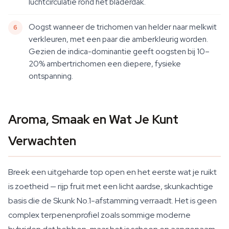
luchtcirculatie rond het bladerdak.
Oogst wanneer de trichomen van helder naar melkwit
verkleuren, met een paar die amberkleurig worden.
Gezien de indica-dominantie geeft oogsten bij 10–
20% ambertrichomen een diepere, fysieke
ontspanning.
Aroma, Smaak en Wat Je Kunt
Verwachten
Breek een uitgeharde top open en het eerste wat je ruikt
is zoetheid — rijp fruit met een licht aardse, skunkachtige
basis die de Skunk No.1-afstamming verraadt. Het is geen
complex terpenenprofiel zoals sommige moderne