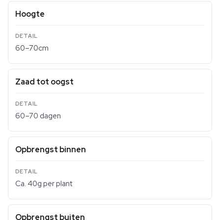
Hoogte
60–70cm
Zaad tot oogst
60–70 dagen
Opbrengst binnen
Ca. 40g per plant
Opbrengst buiten