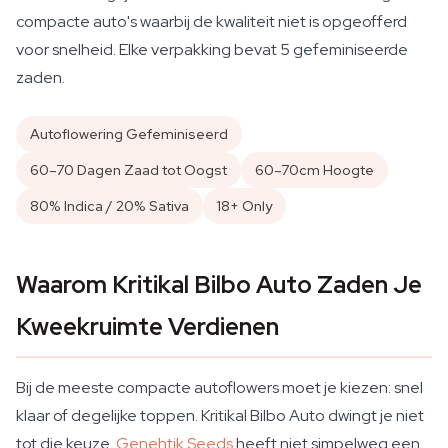
compacte auto's waarbij de kwaliteit niet is opgeofferd
voor snelheid. Elke verpakking bevat 5 gefeminiseerde
zaden.
Autoflowering Gefeminiseerd
60–70 Dagen Zaad tot Oogst
60–70cm Hoogte
80% Indica / 20% Sativa
18+ Only
Waarom Kritikal Bilbo Auto Zaden Je
Kweekruimte Verdienen
Bij de meeste compacte autoflowers moet je kiezen: snel
klaar of degelijke toppen. Kritikal Bilbo Auto dwingt je niet
tot die keuze.
Genehtik Seeds
heeft niet simpelweg een