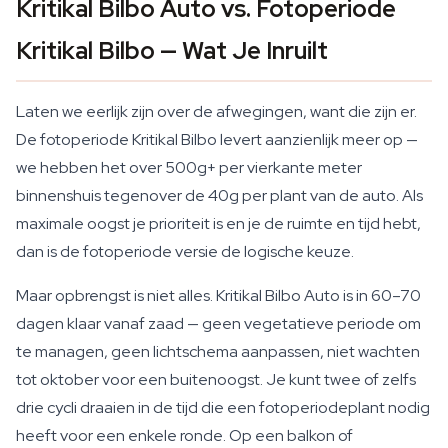
Kritikal Bilbo Auto vs. Fotoperiode
Kritikal Bilbo — Wat Je Inruilt
Laten we eerlijk zijn over de afwegingen, want die zijn er.
De fotoperiode Kritikal Bilbo levert aanzienlijk meer op —
we hebben het over 500g+ per vierkante meter
binnenshuis tegenover de 40g per plant van de auto. Als
maximale oogst je prioriteit is en je de ruimte en tijd hebt,
dan is de fotoperiode versie de logische keuze.
Maar opbrengst is niet alles. Kritikal Bilbo Auto is in 60–70
dagen klaar vanaf zaad — geen vegetatieve periode om
te managen, geen lichtschema aanpassen, niet wachten
tot oktober voor een buitenoogst. Je kunt twee of zelfs
drie cycli draaien in de tijd die een fotoperiodeplant nodig
heeft voor een enkele ronde. Op een balkon of