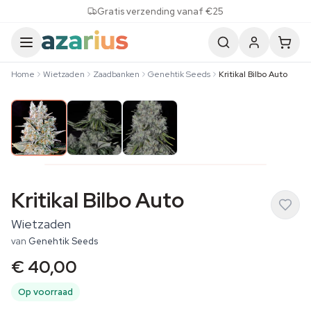
Skip to content
Gratis verzending vanaf €25
Home
Wietzaden
Zaadbanken
Genehtik Seeds
Kritikal Bilbo Auto
Kritikal Bilbo Auto
Wietzaden
van
Genehtik Seeds
€ 40,00
Op voorraad