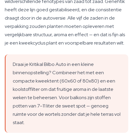
wildverschillende fenotypes van zaad tot zaad. Genehtik
heeft deze lijn goed gestabiliseerd, en die consistentie
draagt door in de autoversie. Alle vijf de zaden in de
verpakking zouden planten moeten opleveren met
vergelijkbare structuur, aroma en effect — en dat is fijn als
je een kweekcyclus plant en voorspelbare resultaten wilt.
Draai je Kritikal Bilbo Auto in een kleine
binnenopstelling? Combineer het met een
compacte kweektent (60x60 of 80x80) en een
koolstoffilter om dat fruitige aroma in de laatste
weken te beheersen. Voor balkons zijn stoffen
potten van 7–11 liter de sweet spot — genoeg
ruimte voor de wortels zonder dat je hele terras vol
staat.