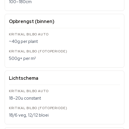
100–180cm
Opbrengst (binnen)
~40g per plant
500g+ per m²
Lichtschema
18–20u constant
18/6 veg, 12/12 bloei