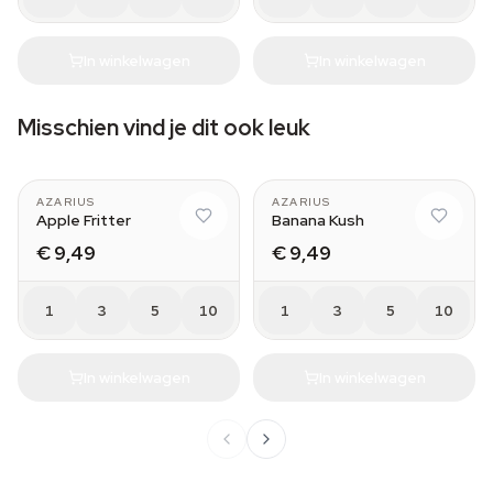
In winkelwagen
In winkelwagen
Misschien vind je dit ook leuk
AZARIUS
AZARIUS
Apple Fritter
Banana Kush
€ 9,49
€ 9,49
1
3
5
10
1
3
5
10
In winkelwagen
In winkelwagen