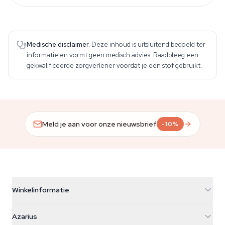
Medische disclaimer.
Deze inhoud is uitsluitend bedoeld ter
informatie en vormt geen medisch advies. Raadpleeg een
gekwalificeerde zorgverlener voordat je een stof gebruikt.
Meld je aan voor onze nieuwsbrief
-10%
Winkelinformatie
Azarius
Azarius
Galvaniweg 11