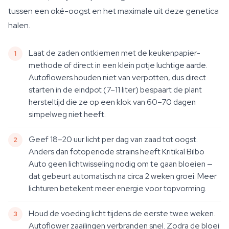
tussen een oké-oogst en het maximale uit deze genetica
halen.
Laat de zaden ontkiemen met de keukenpapier-
methode of direct in een klein potje luchtige aarde.
Autoflowers houden niet van verpotten, dus direct
starten in de eindpot (7–11 liter) bespaart de plant
hersteltijd die ze op een klok van 60–70 dagen
simpelweg niet heeft.
Geef 18–20 uur licht per dag van zaad tot oogst.
Anders dan fotoperiode strains heeft Kritikal Bilbo
Auto geen lichtwisseling nodig om te gaan bloeien —
dat gebeurt automatisch na circa 2 weken groei. Meer
lichturen betekent meer energie voor topvorming.
Houd de voeding licht tijdens de eerste twee weken.
Autoflower zaailingen verbranden snel. Zodra de bloei