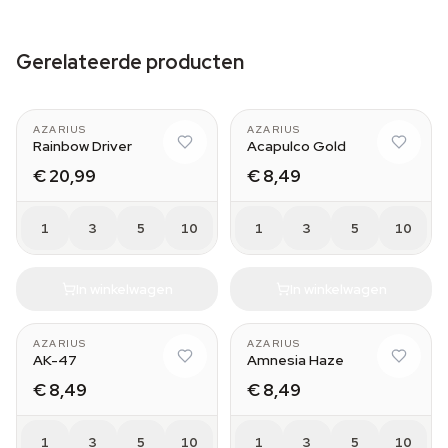
Gerelateerde producten
AZARIUS
AZARIUS
Rainbow Driver
Acapulco Gold
€ 20,99
€ 8,49
1
3
5
10
1
3
5
10
In winkelwagen
In winkelwagen
AZARIUS
AZARIUS
AK-47
Amnesia Haze
€ 8,49
€ 8,49
1
3
5
10
1
3
5
10