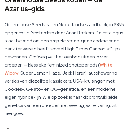
Azarius-gids
Greenhouse Seeds is een Nederlandse zaadbank, in 1985
opgericht in Amsterdam door Arjan Roskam. De catalogus
staat bekend om één simpele reden: geen andere seed
bank ter wereld heeft zoveel High Times Cannabis Cups
gewonnen. Grofweg valt het aanbod uiteen in vier
groepen — klassieke feminized photoperiods (
White
Widow
, Super Lemon Haze, Jack Herer), autoflowering
versies van diezelfde klassiekers, USA-kruisingen met
Cookies-, Gelato- en OG-genetica, en een moderne
eigen hybride-lijn. Wie op zoek is naar doorontwikkelde
genetica van een breeder met veertig jaar ervaring, zit
hier goed.