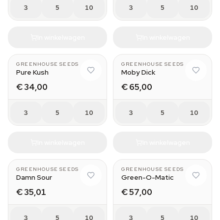
3
5
10
3
5
10
In winkelwagen
In winkelwagen
GREENHOUSE SEEDS
GREENHOUSE SEEDS
Pure Kush
Moby Dick
€ 34,00
€ 65,00
3
5
10
3
5
10
In winkelwagen
In winkelwagen
GREENHOUSE SEEDS
GREENHOUSE SEEDS
Damn Sour
Green-O-Matic
€ 35,01
€ 57,00
3
5
10
3
5
10