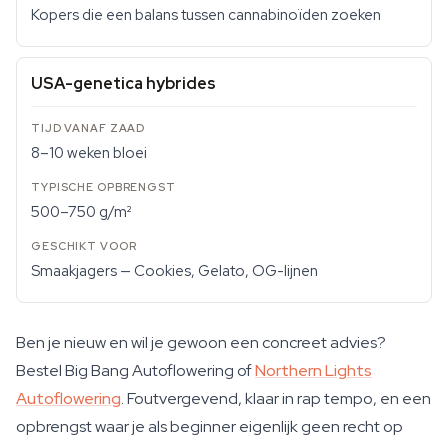
Kopers die een balans tussen cannabinoïden zoeken
USA-genetica hybrides
8–10 weken bloei
500–750 g/m²
Smaakjagers — Cookies, Gelato, OG-lijnen
Ben je nieuw en wil je gewoon een concreet advies?
Bestel Big Bang Autoflowering of
Northern Lights
Autoflowering
. Foutvergevend, klaar in rap tempo, en een
opbrengst waar je als beginner eigenlijk geen recht op