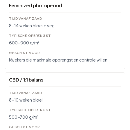
Feminized photoperiod
8–14 weken bloei + veg
600–900 g/m²
Kwekers die maximale opbrengst en controle willen
CBD / 1:1 balans
8–10 weken bloei
500–700 g/m²