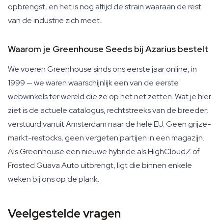
opbrengst, en het is nog altijd de strain waaraan de rest
van de industrie zich meet.
Waarom je Greenhouse Seeds bij Azarius bestelt
We voeren Greenhouse sinds ons eerste jaar online, in
1999 — we waren waarschijnlijk een van de eerste
webwinkels ter wereld die ze op het net zetten. Wat je hier
ziet is de actuele catalogus, rechtstreeks van de breeder,
verstuurd vanuit Amsterdam naar de hele EU. Geen grijze-
markt-restocks, geen vergeten partijen in een magazijn.
Als Greenhouse een nieuwe hybride als HighCloudZ of
Frosted Guava Auto uitbrengt, ligt die binnen enkele
weken bij ons op de plank.
Veelgestelde vragen