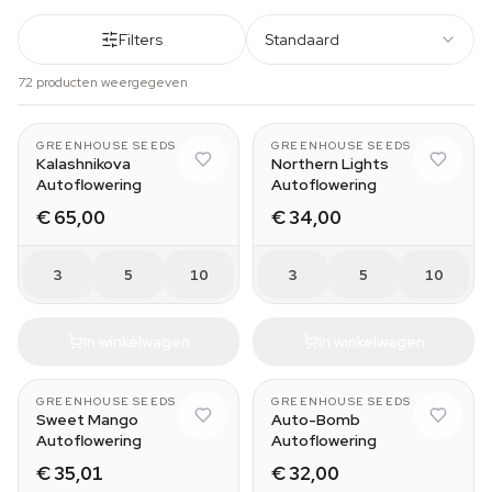
Filters
Standaard
72 producten weergegeven
GREENHOUSE SEEDS
GREENHOUSE SEEDS
Kalashnikova
Northern Lights
Autoflowering
Autoflowering
€ 65,00
€ 34,00
3
5
10
3
5
10
In winkelwagen
In winkelwagen
GREENHOUSE SEEDS
GREENHOUSE SEEDS
Sweet Mango
Auto-Bomb
Autoflowering
Autoflowering
€ 35,01
€ 32,00