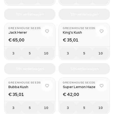
In winkelwagen
In winkelwagen
GREENHOUSE SEEDS
GREENHOUSE SEEDS
Jack Herer
King's Kush
€ 65,00
€ 35,01
3
5
10
3
5
10
In winkelwagen
In winkelwagen
GREENHOUSE SEEDS
GREENHOUSE SEEDS
Bubba Kush
Super Lemon Haze
€ 35,01
€ 42,00
3
5
10
3
5
10