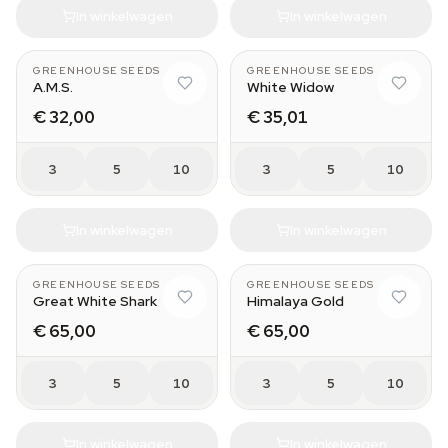
In winkelwagen
In winkelwagen
GREENHOUSE SEEDS
GREENHOUSE SEEDS
A.M.S.
White Widow
€ 32,00
€ 35,01
3
5
10
3
5
10
In winkelwagen
In winkelwagen
GREENHOUSE SEEDS
GREENHOUSE SEEDS
Great White Shark
Himalaya Gold
€ 65,00
€ 65,00
3
5
10
3
5
10
In winkelwagen
In winkelwagen