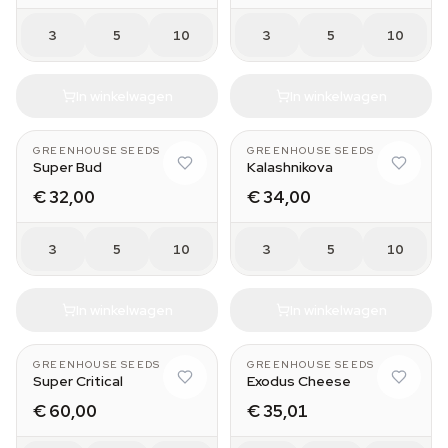
3
5
10
3
5
10
In winkelwagen
In winkelwagen
GREENHOUSE SEEDS
GREENHOUSE SEEDS
Super Bud
Kalashnikova
€ 32,00
€ 34,00
3
5
10
3
5
10
In winkelwagen
In winkelwagen
GREENHOUSE SEEDS
GREENHOUSE SEEDS
Super Critical
Exodus Cheese
€ 60,00
€ 35,01