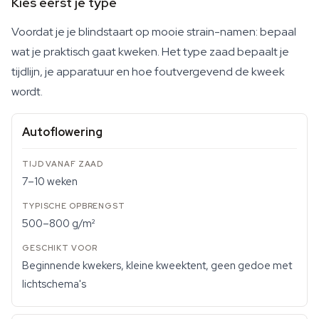
Kies eerst je type
Voordat je je blindstaart op mooie strain-namen: bepaal
wat je praktisch gaat kweken. Het type zaad bepaalt je
tijdlijn, je apparatuur en hoe foutvergevend de kweek
wordt.
Autoflowering
7–10 weken
500–800 g/m²
Beginnende kwekers, kleine kweektent, geen gedoe met
lichtschema's