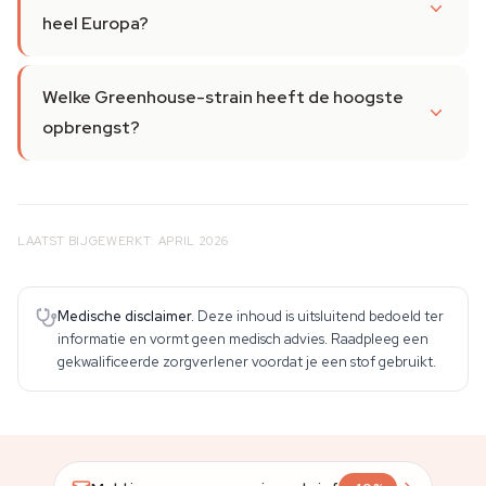
heel Europa?
Welke Greenhouse-strain heeft de hoogste
opbrengst?
LAATST BIJGEWERKT: APRIL 2026
Medische disclaimer.
Deze inhoud is uitsluitend bedoeld ter
informatie en vormt geen medisch advies. Raadpleeg een
gekwalificeerde zorgverlener voordat je een stof gebruikt.