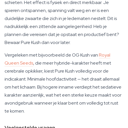
schieten. Het effect is fysiek en direct merkbaar. Je
spieren ontspannen, spanning valt weg en er is een
duidelijke zwaarte die zich in je ledematen nestelt. Dit is
nadrukkelijk een zittende aangelegenheid. Heb je
plannen die vereisen dat je opstaat en productief bent?
Bewaar Pure Kush dan voor later.
Vergeleken met bijvoorbeeld de OG Kush van
Royal
Queen Seeds
, die meer hybride-karakter heeft met
cerebrale opkikker, kiest Pure Kush volledig voor de
indicakant. Minimale hoofdactiviteit — het draait allemaal
om het lichaam. Bij hogere inname verdiept het sedatieve
karakter aanzienlijk, wat het een sterke keuze maakt voor
avondgebruik wanneer je klaar bent om volledig tot rust
te komen.
Veelgestelde vragen