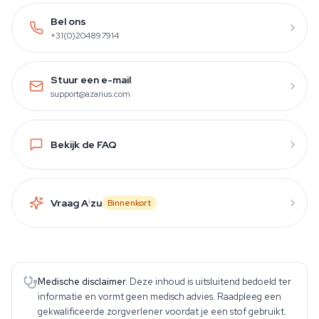
Bel ons
+31(0)204897914
Stuur een e-mail
support@azarius.com
Bekijk de FAQ
Vraag A
i
zu
Binnenkort
Medische disclaimer.
Deze inhoud is uitsluitend bedoeld ter
informatie en vormt geen medisch advies. Raadpleeg een
gekwalificeerde zorgverlener voordat je een stof gebruikt.