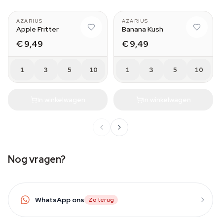
AZARIUS
AZARIUS
Apple Fritter
Banana Kush
€ 9,49
€ 9,49
1
3
5
10
1
3
5
10
In winkelwagen
In winkelwagen
Nog vragen?
WhatsApp ons
Zo terug