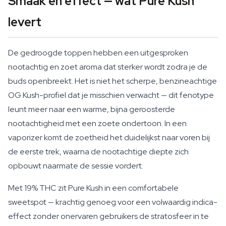
Smaak en effect — wat Pure Kush
levert
De gedroogde toppen hebben een uitgesproken
nootachtig en zoet aroma dat sterker wordt zodra je de
buds openbreekt. Het is niet het scherpe, benzineachtige
OG Kush-profiel dat je misschien verwacht — dit fenotype
leunt meer naar een warme, bijna geroosterde
nootachtigheid met een zoete ondertoon. In een
vaporizer komt de zoetheid het duidelijkst naar voren bij
de eerste trek, waarna de nootachtige diepte zich
opbouwt naarmate de sessie vordert.
Met 19% THC zit Pure Kush in een comfortabele
sweetspot — krachtig genoeg voor een volwaardig indica-
effect zonder onervaren gebruikers de stratosfeer in te