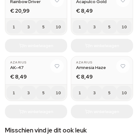
Rainbow Driver
Acapulco Gold
€ 20,99
€ 8,49
1
3
5
10
1
3
5
10
In winkelwagen
In winkelwagen
AZARIUS
AZARIUS
AK-47
Amnesia Haze
€ 8,49
€ 8,49
1
3
5
10
1
3
5
10
In winkelwagen
In winkelwagen
Misschien vind je dit ook leuk