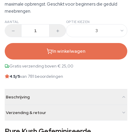
maximale opbrengst. Geschikt voor beginners die geduld
meebrengen.
AANTAL
OPTIE KIEZEN
3
In winkelwagen
Gratis verzending boven € 25,00
4.5
/5
van 781 beoordelingen
Beschrijving
Verzending & retour
Pure Kush Gefeminiseerde