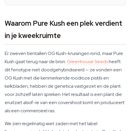
Waarom Pure Kush een plek verdient
in je kweekruimte
Er zweven tientallen OG Kush-kruisingen rond, maar Pure
Kush gaat terug naar de bron.
Greenhouse Seeds
heeft
dit fenotype niet doodgehybridiseerd — ze vonden een
OG Kush met die kenmerkende roodroze pistils en
kelkbladen, hebben de genetica vastgezet en de plant
voor zichzelf laten spreken. Het resultaat is een plant die
eruitziet alsof-ie van een covershoot komt en produceert
als een commercieel ras.
We zien regelmatig wiet zaden met het label