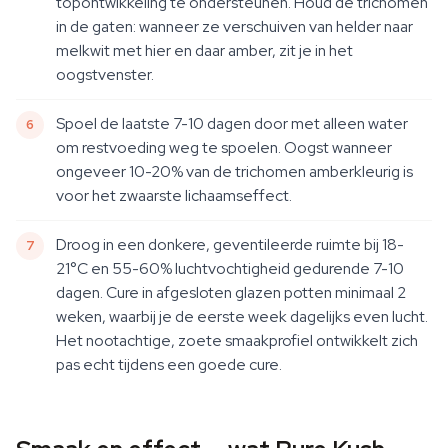
topontwikkeling te ondersteunen. Houd de trichomen
in de gaten: wanneer ze verschuiven van helder naar
melkwit met hier en daar amber, zit je in het
oogstvenster.
Spoel de laatste 7-10 dagen door met alleen water
om restvoeding weg te spoelen. Oogst wanneer
ongeveer 10-20% van de trichomen amberkleurig is
voor het zwaarste lichaamseffect.
Droog in een donkere, geventileerde ruimte bij 18-
21°C en 55-60% luchtvochtigheid gedurende 7-10
dagen. Cure in afgesloten glazen potten minimaal 2
weken, waarbij je de eerste week dagelijks even lucht.
Het nootachtige, zoete smaakprofiel ontwikkelt zich
pas echt tijdens een goede cure.