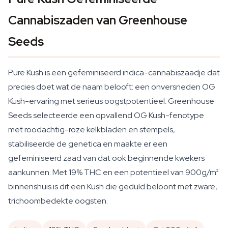
Cannabiszaden van Greenhouse
Seeds
Pure Kush is een gefeminiseerd indica-cannabiszaadje dat
precies doet wat de naam belooft: een onversneden OG
Kush-ervaring met serieus oogstpotentieel. Greenhouse
Seeds selecteerde een opvallend OG Kush-fenotype
met roodachtig-roze kelkbladen en stempels,
stabiliseerde de genetica en maakte er een
gefeminiseerd zaad van dat ook beginnende kwekers
aankunnen. Met 19% THC en een potentieel van 900g/m²
binnenshuis is dit een Kush die geduld beloont met zware,
trichoombedekte oogsten.