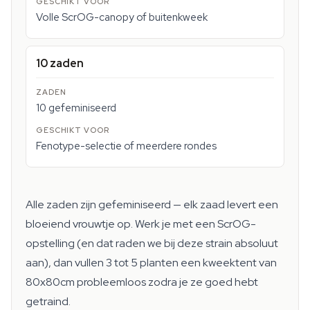
Volle ScrOG-canopy of buitenkweek
10 zaden
10 gefeminiseerd
Fenotype-selectie of meerdere rondes
Alle zaden zijn gefeminiseerd — elk zaad levert een
bloeiend vrouwtje op. Werk je met een ScrOG-
opstelling (en dat raden we bij deze strain absoluut
aan), dan vullen 3 tot 5 planten een kweektent van
80x80cm probleemloos zodra je ze goed hebt
getraind.