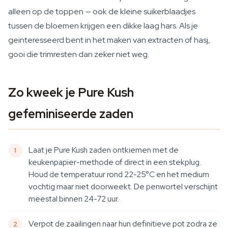
alleen op de toppen — ook de kleine suikerblaadjes
tussen de bloemen krijgen een dikke laag hars. Als je
geinteresseerd bent in het maken van extracten of hasj,
gooi die trimresten dan zeker niet weg.
Zo kweek je Pure Kush
gefeminiseerde zaden
Laat je Pure Kush zaden ontkiemen met de
keukenpapier-methode of direct in een stekplug.
Houd de temperatuur rond 22-25°C en het medium
vochtig maar niet doorweekt. De penwortel verschijnt
meestal binnen 24-72 uur.
Verpot de zaailingen naar hun definitieve pot zodra ze