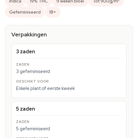
Indica
19% THC
9 weken bloei
Tot 900g/m²
Gefeminiseerd
18+
Verpakkingen
3 zaden
3 gefeminiseerd
Enkele plant of eerste kweek
5 zaden
5 gefeminiseerd