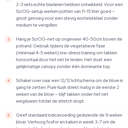
2-3 sets echte bladeren hebben ontwikkeld. Voor een
ScrOG-setup werken potten van 11-15 liter goed —
groot genoeg voor een stevig wortelstelsel zonder
medium te verspillen.
Hang je ScrOG-net op ongeveer 40-50cm boven de
potrand. Gebruik tijdens de vegetatieve fase
(minimaal 4-5 weken) low-stress training om takken
horizontaal door het net te leiden. Het doel: een
gelijkmatige canopy zonder één dominante top.
Schakel over naar een 12/12 lichtschema om de bloei in
gang te zetten. Pure Kush strekt matig in de eerste 2
weken van de bloei — blijf takken onder het net
wegduwen totdat de stretch stopt.
Geef standaard indicavoeding gedurende de 9 weken
bloei. Verhoog fosfor en kalium in week 3-7 om de