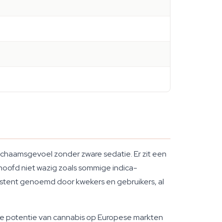
chaamsgevoel zonder zware sedatie. Er zit een
 hoofd niet wazig zoals sommige indica-
nsistent genoemd door kwekers en gebruikers, al
de potentie van cannabis op Europese markten