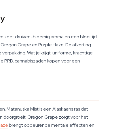
ny
n zoet druiven-bloemig aroma en een bloeitijd
 Oregon Grape en Purple Haze. De afkorting
erpakking. Wat je krijgt: uniforme, krachtige
l je P.P.D. cannabiszaden kopen voor een
en. Matanuska Mist is een Alaskaans ras dat
n doorgroeit. Oregon Grape zorgt voor het
Haze
brengt opbeurende mentale effecten en