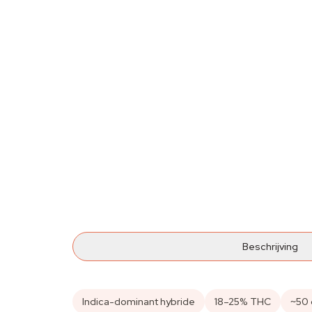
Beschrijving
Indica-dominant hybride
18–25% THC
~50 