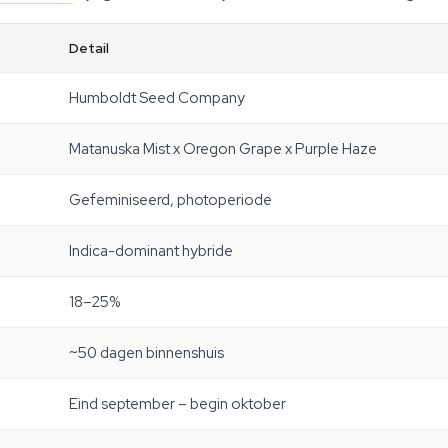
Detail
Humboldt Seed Company
Matanuska Mist x Oregon Grape x Purple Haze
Gefeminiseerd, photoperiode
Indica-dominant hybride
18–25%
~50 dagen binnenshuis
Eind september – begin oktober