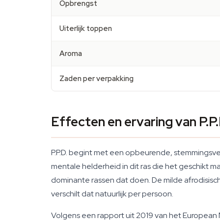
Opbrengst
Uiterlijk toppen
Aroma
Zaden per verpakking
Effecten en ervaring van P.P.
P.P.D. begint met een opbeurende, stemmingsver
mentale helderheid in dit ras die het geschikt m
dominante rassen dat doen. De milde afrodisische
verschilt dat natuurlijk per persoon.
Volgens een rapport uit 2019 van het European