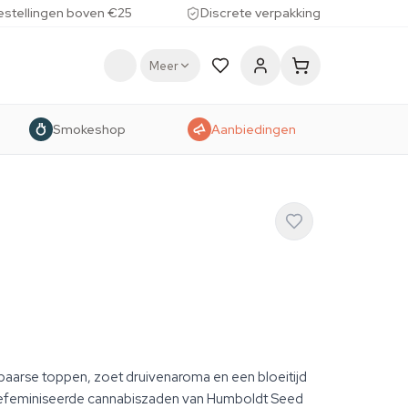
estellingen boven €25
Discrete verpakking
Meer
Smokeshop
Aanbiedingen
paarse toppen, zoet druivenaroma en een bloeitijd
 gefeminiseerde cannabiszaden van Humboldt Seed